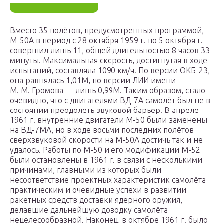
Вместо 35 полётов, предусмотренных программой,
М-50А в период с 28 октября 1959 г. по 5 октября г.
совершил лишь 11, общей длительностью 8 часов 33
минуты. Максимальная скорость, достигнутая в ходе
испытаний, составляла 1090 км/ч. По версии ОКБ-23,
она равнялась 1,01М, по версии ЛИИ имени
М. М. Громова — лишь 0,99М. Таким образом, стало
очевидно, что с двигателями ВД-7А самолёт был не в
состоянии преодолеть звуковой барьер. В апреле
1961 г. внутренние двигатели М-50 были заменены
на ВД-7МА, но в ходе восьми последних полётов
сверхзвуковой скорости на М-50А достичь так и не
удалось. Работы по М-50 и его модификации М-52
были остановлены в 1961 г. в связи с несколькими
причинами, главными из которых были
несоответствие проектных характеристик самолёта
практическим и очевидные успехи в развитии
ракетных средств доставки ядерного оружия,
делавшие дальнейшую доводку самолёта
нецелесообразной. Наконец, в октябре 1961 г. было