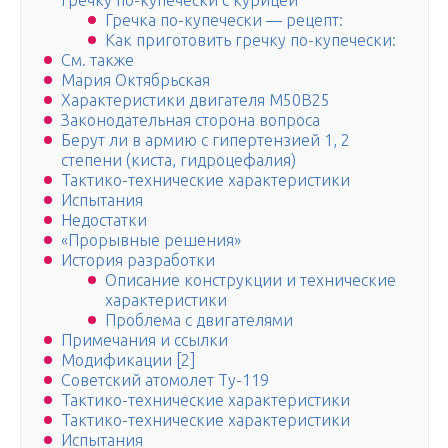
гречку по-купечески с курицей
Гречка по-купечески — рецепт:
Как приготовить гречку по-купечески:
См. также
Мария Октябрьская
Характеристики двигателя М50В25
Законодательная сторона вопроса
Берут ли в армию с гипертензией 1, 2
степени (киста, гидроцефалия)
Тактико-технические характеристики
Испытания
Недостатки
«Прорывные решения»
История разработки
Описание конструкции и технические
характеристики
Проблема с двигателями
Примечания и ссылки
Модификации [2]
Советский атомолет Ту-119
Тактико-технические характеристики
Тактико-технические характеристики
Испытания