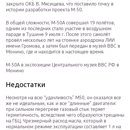
закрыто ОКБ В. Мясищева, что поставило точку в
истории разработки проекта М-50.
В общей сложности, М-50А совершил 19 полётов,
одним из последних стало участие в воздушном
параде в Тушине 9 июля г. После этого самолёт
провёл несколько лет на стоянке аэродрома ЛИИ
имени Громова, а затем был передан в музей ВВС в
Монино, где и находится в настоящее время.
М-50А в экспозиции Центрального музея ВВС РФ в
Монино
Недостатки
Несмотря на всю “удачливость” М50, он оказался все
же не идеальным, как и все “длинные” двигатели:
при сильном перегреве газовый стык теряет
герметичность, вследствие чего образуются трещины
на ГБЦ. Чрезмерный расход масла, который в
нормальном режиме эксплуатации составляет 1 л на