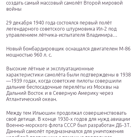
создать самый массовый самолёт Второй мировой
войны
29 декабря 1940 года состоялся первый полёт
легендарного советского штурмовика Ил-2 под
управлением лётчика-испытателя Владимира…
Новый бомбардировщик оснащался двигателем М-86
мощностью 960 л. с.
Высокие лётные и эксплуатационные
характеристики самолёта были подтверждены в 1938
—1939 годах, когда советские пилоты совершили
дальние беспосадочные перелёты из Москвы на
Дальний Восток и в Северную Америку через
Атлантический океан.
Между тем Ильюшин продолжал совершенствовать
своё детище. В конце 1930-х годов для нужд авиации
Военно-морского флота СССР был разработан ДБ-3Т.
Данный самолёт предназначался для уничтожения