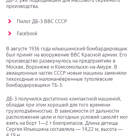
ДБ-3, уже подходившей для массового серийного
производства.
Пилот ДБ-3 ВВС СССР
Facebook
В августе 1936 года ильюшинский бомбардировщик
был принят на вооружение ВВС Красной армии. Его
производство развернулось на предприятиях в
Москве, Воронеже и Комсомольске-на-Амуре. В
авиационных частях СССР новые машины заменяли
тихоходные и маломанёвренные туполевские
бомбардировщики ТБ-3.
ДБ-3 получился достаточно компактной машиной,
обладая при этом хорошей для того времени
грузоподъёмностью. В зависимости от дальности
расположения цели и погодных условий самолёт мог
взять на борт 1—2 т боеприпасов. Длина детища
Сергея Ильюшина составляла — 14,22 м, высота —
4,19 м.