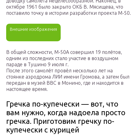
доводку самолёта нецелесообразной. Наконец, в
октябре 1961 было закрыто ОКБ В. Мясищева, что
поставило точку в истории разработки проекта М-50.
Внешние изображения
В общей сложности, М-50А совершил 19 полётов,
одним из последних стало участие в воздушном
параде в Тушино 9 июля г.
После этого самолёт провёл несколько лет на
стоянке аэродрома ЛИИ имени Громова, а затем был
передан в музей ВВС в Монино, где и находится в
настоящее время.
Гречка по-купечески — вот, что
вам нужно, когда надоела просто
гречка. Приготовим гречку по-
купечески с курицей