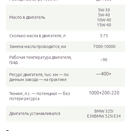
5W-30
5W-40
Масло в двигатель
10W-40
15W-40
Сколько масла в двигателе, л
5.75
Замена масла проводится, км
7000-10000
Рабочая температура двигателя,
~90
град.
—400+
Ресурс двигателя, тыс. км — по
данным завода — на практике
1000+200-220
Тюнинг, л.с. — потенциал — без
потери ресурса
BMW 325i
Двигатель устанавливался
E36BMW 525i E34