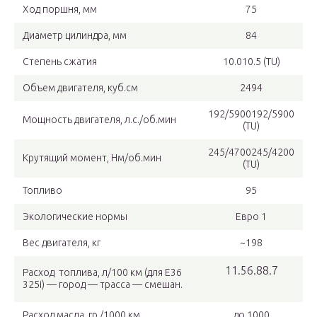
Ход поршня, мм
75
Диаметр цилиндра, мм
84
Степень сжатия
10.010.5 (TU)
Объем двигателя, куб.см
2494
192/5900192/5900
Мощность двигателя, л.с./об.мин
(TU)
245/4700245/4200
Крутящий момент, Нм/об.мин
(TU)
Топливо
95
Экологические нормы
Евро 1
Вес двигателя, кг
~198
11.56.88.7
Расход топлива, л/100 км (для E36
325i) — город — трасса — смешан.
Расход масла, гр./1000 км
до 1000