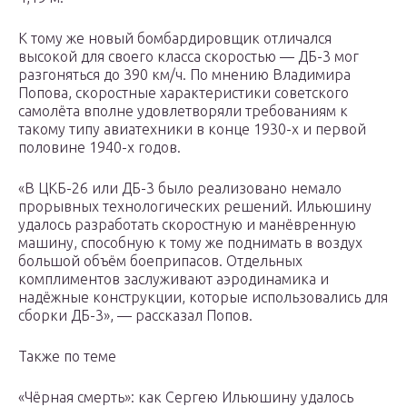
К тому же новый бомбардировщик отличался
высокой для своего класса скоростью — ДБ-3 мог
разгоняться до 390 км/ч. По мнению Владимира
Попова, скоростные характеристики советского
самолёта вполне удовлетворяли требованиям к
такому типу авиатехники в конце 1930-х и первой
половине 1940-х годов.
«В ЦКБ-26 или ДБ-3 было реализовано немало
прорывных технологических решений. Ильюшину
удалось разработать скоростную и манёвренную
машину, способную к тому же поднимать в воздух
большой объём боеприпасов. Отдельных
комплиментов заслуживают аэродинамика и
надёжные конструкции, которые использовались для
сборки ДБ-3», — рассказал Попов.
Также по теме
«Чёрная смерть»: как Сергею Ильюшину удалось