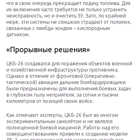
что в свою очередь прекращает подачу топлива. Для
их включения часто требуется не только устранить
неисправность, но и очистить ЗУ. Зато, по крайней
мере, эти системы не слишком страдают от поломок,
связанных с лямбда-зондом – кислородным
датчиком.
«Прорывные решения»
ЦКБ-26 создавался для поражения объектов военной
и хозяйственной инфраструктуры противника.
Однако в отличие от фронтовой (оперативно-
тактической) авиации дальние бомбардировщики
были предназначены для выполнения боевых задач
в глубоком тылу неприятеля, за сотни и тысячи
километров от позиций своих войск.
Как отмечают эксперты, ЦКБ-26 был во многом
экспериментальным самолётом и не являлся
полноценной боевой машиной. Работы над его
совершенствованием привели к созданию модели