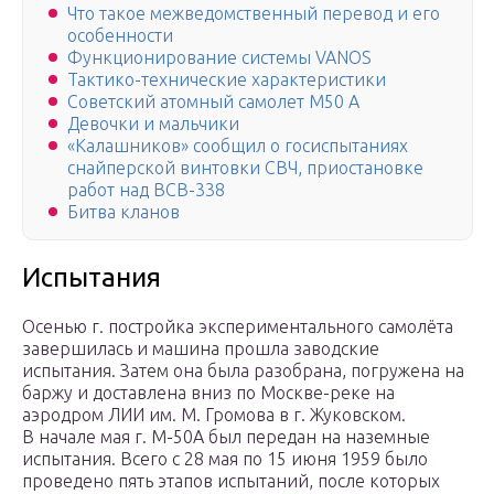
Что такое межведомственный перевод и его
особенности
Функционирование системы VANOS
Тактико-технические характеристики
Советский атомный самолет М50 А
Девочки и мальчики
«Калашников» сообщил о госиспытаниях
снайперской винтовки СВЧ, приостановке
работ над ВСВ-338
Битва кланов
Испытания
Осенью г. постройка экспериментального самолёта
завершилась и машина прошла заводские
испытания. Затем она была разобрана, погружена на
баржу и доставлена вниз по Москве-реке на
аэродром ЛИИ им. М. Громова в г. Жуковском.
В начале мая г. М-50А был передан на наземные
испытания. Всего с 28 мая по 15 июня 1959 было
проведено пять этапов испытаний, после которых