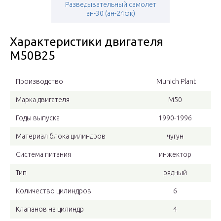
Разведывательный самолет
ан-30 (ан-24фк)
Характеристики двигателя
М50В25
Производство
Munich Plant
Марка двигателя
М50
Годы выпуска
1990-1996
Материал блока цилиндров
чугун
Система питания
инжектор
Тип
рядный
Количество цилиндров
6
Клапанов на цилиндр
4