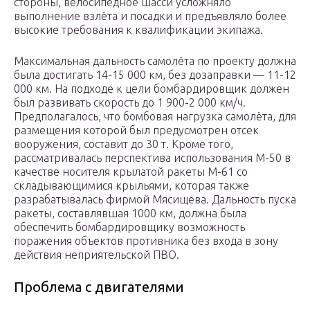
стороны, велосипедное шасси усложняло
выполнение взлёта и посадки и предъявляло более
высокие требования к квалификации экипажа.
Максимальная дальность самолёта по проекту должна
была достигать 14-15 000 км, без дозаправки — 11-12
000 км. На подходе к цели бомбардировщик должен
был развивать скорость до 1 900-2 000 км/ч.
Предполагалось, что бомбовая нагрузка самолёта, для
размещения которой был предусмотрен отсек
вооружения, составит до 30 т. Кроме того,
рассматривалась перспектива использования М-50 в
качестве носителя крылатой ракеты М-61 со
складывающимися крыльями, которая также
разрабатывалась фирмой Мясищева. Дальность пуска
ракеты, составлявшая 1000 км, должна была
обеспечить бомбардировщику возможность
поражения объектов противника без входа в зону
действия неприятельской ПВО.
Проблема с двигателями