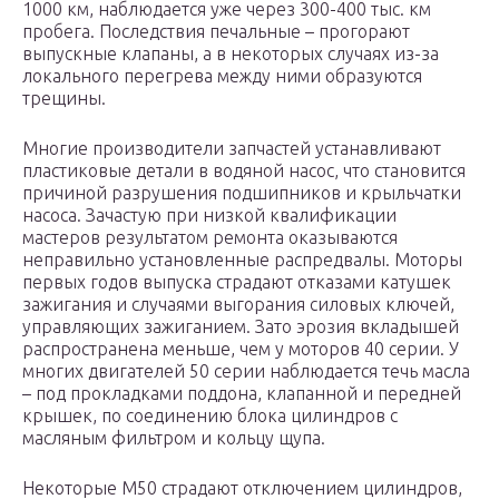
1000 км, наблюдается уже через 300-400 тыс. км
пробега. Последствия печальные – прогорают
выпускные клапаны, а в некоторых случаях из-за
локального перегрева между ними образуются
трещины.
Многие производители запчастей устанавливают
пластиковые детали в водяной насос, что становится
причиной разрушения подшипников и крыльчатки
насоса. Зачастую при низкой квалификации
мастеров результатом ремонта оказываются
неправильно установленные распредвалы. Моторы
первых годов выпуска страдают отказами катушек
зажигания и случаями выгорания силовых ключей,
управляющих зажиганием. Зато эрозия вкладышей
распространена меньше, чем у моторов 40 серии. У
многих двигателей 50 серии наблюдается течь масла
– под прокладками поддона, клапанной и передней
крышек, по соединению блока цилиндров с
масляным фильтром и кольцу щупа.
Некоторые М50 страдают отключением цилиндров,