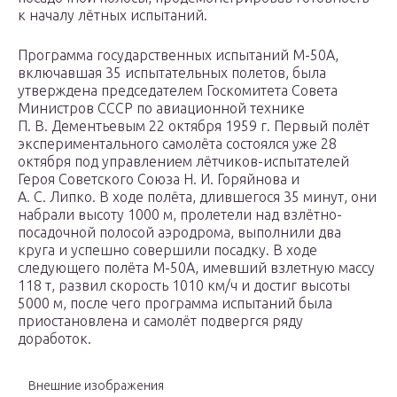
к началу лётных испытаний.
Программа государственных испытаний М-50А,
включавшая 35 испытательных полетов, была
утверждена председателем Госкомитета Совета
Министров СССР по авиационной технике
П. В. Дементьевым 22 октября 1959 г. Первый полёт
экспериментального самолёта состоялся уже 28
октября под управлением лётчиков-испытателей
Героя Советского Союза Н. И. Горяйнова и
А. С. Липко. В ходе полёта, длившегося 35 минут, они
набрали высоту 1000 м, пролетели над взлётно-
посадочной полосой аэродрома, выполнили два
круга и успешно совершили посадку. В ходе
следующего полёта М-50А, имевший взлетную массу
118 т, развил скорость 1010 км/ч и достиг высоты
5000 м, после чего программа испытаний была
приостановлена и самолёт подвергся ряду
доработок.
Внешние изображения