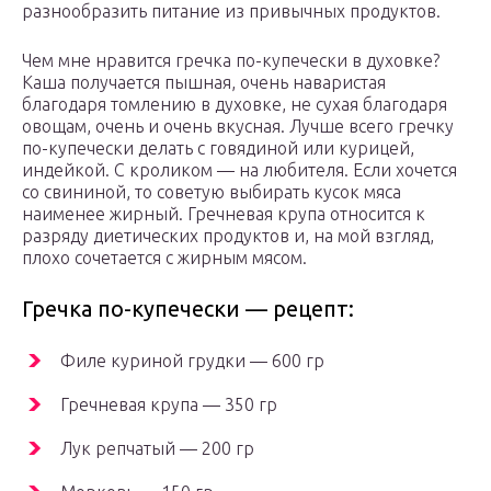
разнообразить питание из привычных продуктов.
Чем мне нравится гречка по-купечески в духовке?
Каша получается пышная, очень наваристая
благодаря томлению в духовке, не сухая благодаря
овощам, очень и очень вкусная. Лучше всего гречку
по-купечески делать с говядиной или курицей,
индейкой. С кроликом — на любителя. Если хочется
со свининой, то советую выбирать кусок мяса
наименее жирный. Гречневая крупа относится к
разряду диетических продуктов и, на мой взгляд,
плохо сочетается с жирным мясом.
Гречка по-купечески — рецепт:
Филе куриной грудки — 600 гр
Гречневая крупа — 350 гр
Лук репчатый — 200 гр