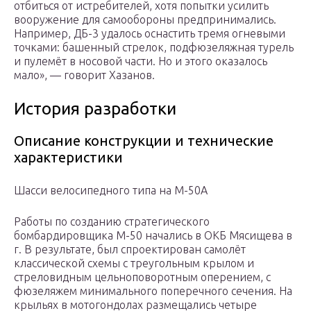
отбиться от истребителей, хотя попытки усилить
вооружение для самообороны предпринимались.
Например, ДБ-3 удалось оснастить тремя огневыми
точками: башенный стрелок, подфюзеляжная турель
и пулемёт в носовой части. Но и этого оказалось
мало», — говорит Хазанов.
История разработки
Описание конструкции и технические
характеристики
Шасси велосипедного типа на М-50А
Работы по созданию стратегического
бомбардировщика М-50 начались в ОКБ Мясищева в
г. В результате, был спроектирован самолёт
классической схемы с треугольным крылом и
стреловидным цельноповоротным оперением, с
фюзеляжем минимального поперечного сечения. На
крыльях в мотогондолах размещались четыре