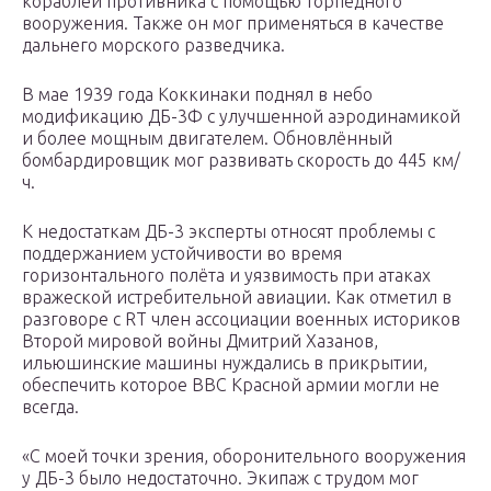
кораблей противника с помощью торпедного
вооружения. Также он мог применяться в качестве
дальнего морского разведчика.
В мае 1939 года Коккинаки поднял в небо
модификацию ДБ-3Ф с улучшенной аэродинамикой
и более мощным двигателем. Обновлённый
бомбардировщик мог развивать скорость до 445 км/
ч.
К недостаткам ДБ-3 эксперты относят проблемы с
поддержанием устойчивости во время
горизонтального полёта и уязвимость при атаках
вражеской истребительной авиации. Как отметил в
разговоре с RT член ассоциации военных историков
Второй мировой войны Дмитрий Хазанов,
ильюшинские машины нуждались в прикрытии,
обеспечить которое ВВС Красной армии могли не
всегда.
«С моей точки зрения, оборонительного вооружения
у ДБ-3 было недостаточно. Экипаж с трудом мог