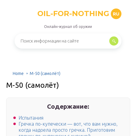
OIL-FOR-NOTHING
RU
Онлайн-журнал об оружии
Home
М-50 (самолёт)
М-50 (самолёт)
Содержание:
Испытания
Гречка по-купечески — вот, что вам нужно,
когда надоела просто гречка. Приготовим