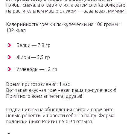
грибы, сначала отварите их, а затем слегка обжарьте
на растительном масле с луком — зааапааах, ммммм!
Калорийность гречки по-купечески на 100 грамм =
132 ккал
Белки — 7,8 гр
Жиры — 5,5 гр
Углеводы — 12 гр
Время приготовления: 1 час
Вот такая вкусная гречневая каша по-купечески!
Приятного всем аппетита, друзья!
Подпишитесь на обновления сайта и получайте
новые рецепты и новости себе на почту. Форма
подписки ниже.Рейтинг 5.0 34 отзыва