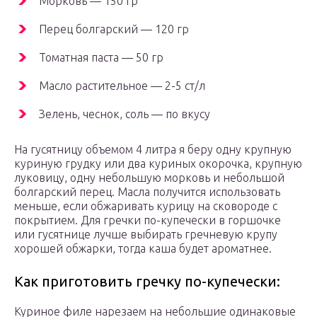
Морковь — 150 гр
Перец болгарский — 120 гр
Томатная паста — 50 гр
Масло растительное — 2-5 ст/л
Зелень, чеснок, соль — по вкусу
На гусятницу объемом 4 литра я беру одну крупную
куриную грудку или два куриных окорочка, крупную
луковицу, одну небольшую морковь и небольшой
болгарский перец. Масла получится использовать
меньше, если обжаривать курицу на сковороде с
покрытием. Для гречки по-купечески в горшочке
или гусятнице лучше выбирать гречневую крупу
хорошей обжарки, тогда каша будет ароматнее.
Как приготовить гречку по-купечески:
Куриное филе нарезаем на небольшие одинаковые