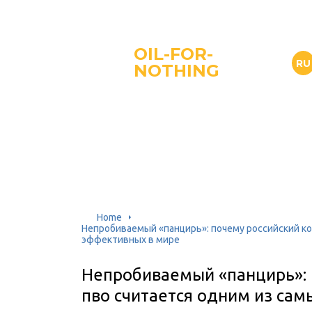
OIL-FOR-
RU
NOTHING
Home
Непробиваемый «панцирь»: почему российский ко
эффективных в мире
Непробиваемый «панцирь»: 
пво считается одним из са