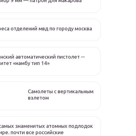
ибр 9 мм — патрон для макарова
еса отделений мвд по городу москва
нский автоматический пистолет ─
итет «намбу тип 14»
Самолеты с вертикальным
взлетом
самых знаменитых атомных подлодок
ире. почти все российские