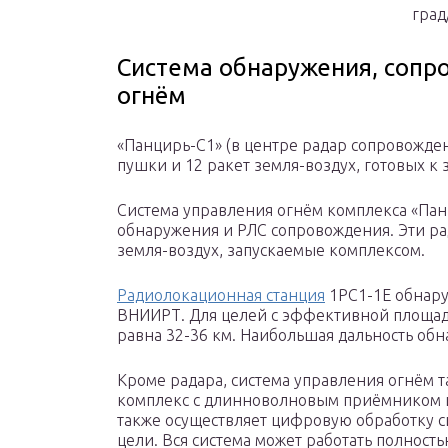
град
Система обнаружения, сопр
огнём
«Панцирь-С1» (в центре радар сопровожде
пушки и 12 ракет земля-воздух, готовых к 
Система управления огнём комплекса «Пан
обнаружения и РЛС сопровождения. Эти ра
земля-воздух, запускаемые комплексом.
Радиолокационная станция
1РС1-1Е обнару
ВНИИРТ. Для целей с эффективной площад
равна 32-36 км. Наибольшая дальность обн
Кроме радара, система управления огнём 
комплекс с длинноволновым приёмником и
также осуществляет цифровую обработку с
цели. Вся система может работать полность