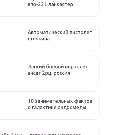
впо-221 ланкастер
Автоматический пистолет
стечкина
Лёгкий боевой вертолёт
ансат 2рц. россия
10 занимательных фактов
о галактике андромеды