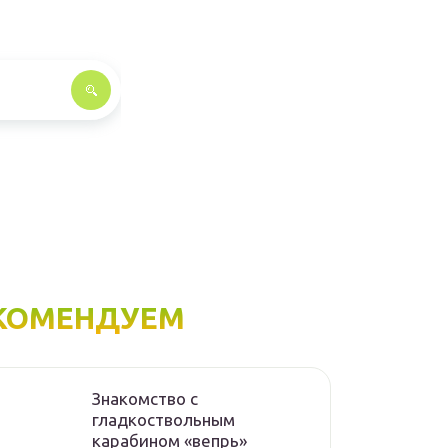
КОМЕНДУЕМ
Знакомство с
гладкоствольным
карабином «вепрь»