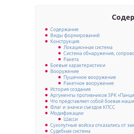
Содер
Содержание
Виды формирований
Конструкция
Локационная система
Система обнаружения, сопров
Ракета
Боевые характеристики
Вооружение
Пушечное вооружение
Ракетное вооружение
История создания
Аргументы противников ЗРК «Панци
Что представляет собой боевая маш
Флаг и значки съездов КПСС
Модификации
Шасси
Сухопутные войска отказались от за
Судебная система