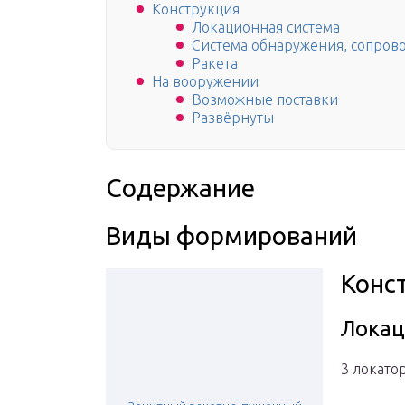
Конструкция
Локационная система
Система обнаружения, сопров
Ракета
На вооружении
Возможные поставки
Развёрнуты
Содержание
Виды формирований
Конс
Локац
3 локатор