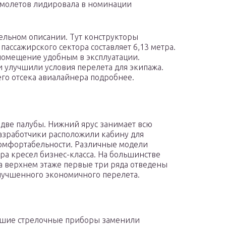
самолетов лидировала в номинации
дельном описании. Тут конструкторы
пассажирского сектора составляет 6,13 метра.
 помещение удобным в эксплуатации.
 улучшили условия перелета для экипажа.
го отсека авиалайнера подробнее.
 две палубы. Нижний ярус занимает всю
разработчики расположили кабину для
омфортабельности. Различные модели
ера кресел бизнес-класса. На большинстве
на верхнем этаже первые три ряда отведены
 улучшенного экономичного перелета.
ревшие стрелочные приборы заменили