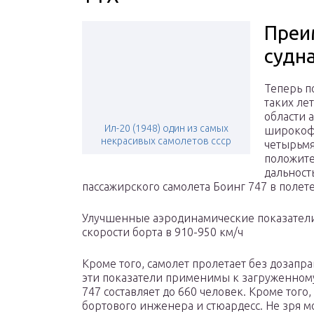
Преи
судн
Теперь п
таких ле
области 
Ил-20 (1948) один из самых
широкоф
некрасивых самолетов ссср
четырьм
положите
дальност
пассажирского самолета Боинг 747 в полете
Улучшенные аэродинамические показатели
скорости борта в 910-950 км/ч
Кроме того, самолет пролетает без дозапр
эти показатели применимы к загруженному
747 составляет до 660 человек. Кроме того,
бортового инженера и стюардесс. Не зря м