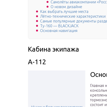
Самолёты авиакомпании «Росс
О новом дизайне
Как выбрать лучшие места
Лётно-технические характеристики
Самые популярные документы разд
Ту-160 — BLACKJACK
Основная навигация
Кабина экипажа
А-112
Осно
Главная н
консоль
креплен
тормозно
состоит и