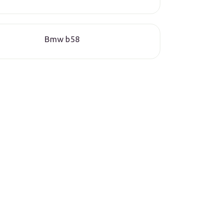
Bmw b58