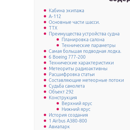
Кабина экипажа
А-112
Основные части шасси.
ТТХ
Преимущества устройства судна
Планировка салона
Технические параметры
Самая большая подводная лодка.
6 Boeing 777-200
Технические характеристики
Метеориты радиоактивны
Расшифровка статьи
Составляющие метеорные потоки
Судьба самолета
Объект 292
Конструкция
Верхний ярус
Нижний ярус
История создания
1 Airbus A380-800
Авиапарк