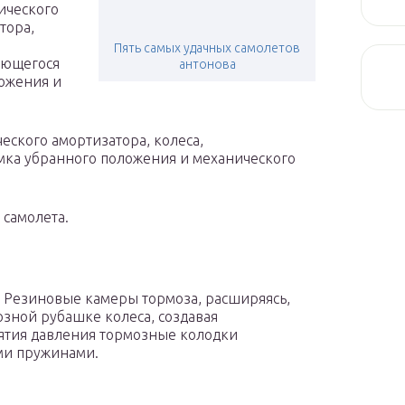
ического
тора,
Пять самых удачных самолетов
ающегося
антонова
ложения и
еского амортизатора, колеса,
мка убранного положения и механического
 самолета.
. Резиновые камеры тормоза, расширяясь,
ной рубашке колеса, создавая
ятия давления тормозные колодки
ми пружинами.