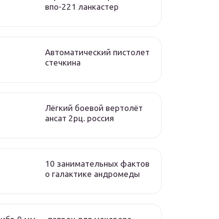
впо-221 ланкастер
Автоматический пистолет
стечкина
Лёгкий боевой вертолёт
ансат 2рц. россия
10 занимательных фактов
о галактике андромеды