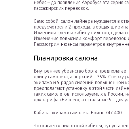
небес – до появления Аэробуса эта серия 
пассажирских перевозок.
Само собой, салон лайнера нуждается в от
предусмотрели 2 прохода, а общая ширина 
Изменили здесь и кабину пилотов, сделав
Изменения повысили комфорт перевозок и
Рассмотрим нюансы параметров внутренне
Планировка салона
Внутреннее убранство борта предполагает
длину самолета, а верхний – 35%. Сверху 
экипажа и 9 рядов сидений повышенной к
предполагают установку в этой части лайн
таких самолетов, используемых в России, 
для тарифа «Бизнес», а остальные 5 – для
Кабина экипажа самолета Боинг 747 400
Что касается пилотской кабины, тут уста