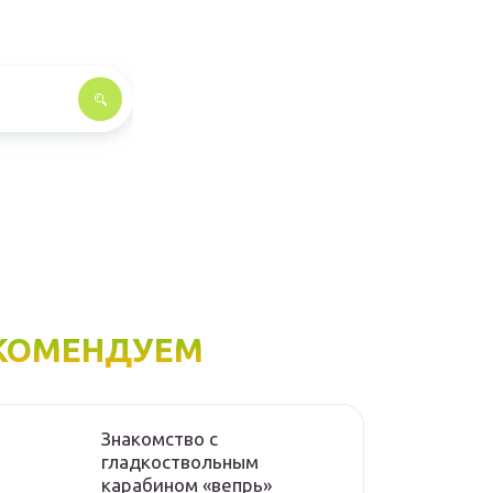
КОМЕНДУЕМ
Знакомство с
гладкоствольным
карабином «вепрь»