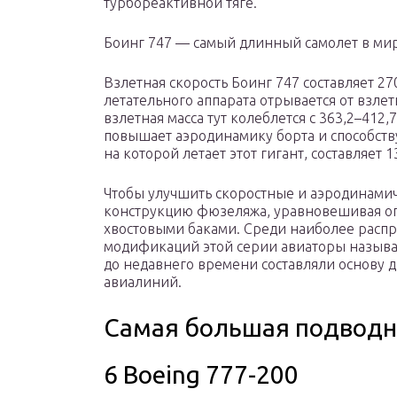
турбореактивной тяге.
Боинг 747 — самый длинный самолет в ми
Взлетная скорость Боинг 747 составляет 27
летательного аппарата отрывается от взле
взлетная масса тут колеблется с 363,2–412
повышает аэродинамику борта и способств
на которой летает этот гигант, составляет 1
Чтобы улучшить скоростные и аэродинами
конструкцию фюзеляжа, уравновешивая о
хвостовыми баками. Среди наиболее расп
модификаций этой серии авиаторы называю
до недавнего времени составляли основу 
авиалиний.
Самая большая подводн
6 Boeing 777-200