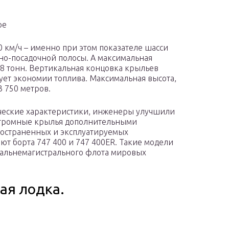
ре
0 км/ч – именно при этом показателе шасси
тно-посадочной полосы. А максимальная
,78 тонн. Вертикальная концовка крыльев
ует экономии топлива. Максимальная высота,
3 750 метров.
ческие характеристики, инженеры улучшили
громные крылья дополнительными
ространенных и эксплуатируемых
т борта 747 400 и 747 400ER. Такие модели
дальнемагистрального флота мировых
ая лодка.