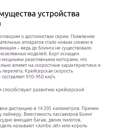
мущества устройства
а
оговорим о достоинствах серии. Появление
тательных аппаратов стало новым словом в
авиации – ведь до Боинга не существовало
юзеляжных моделей. Борт оснащен
я мощными реактивными моторами, что
льно влияет на скоростные характеристики и
ь перелета. Крейсерская скорость
 составляет 910–950 км/ч.
 способствуют развитию крейсерской
авки дистанцию в 14 205 километров. Причем
 лайнеру. Вместимость пассажиров Боинг
 судно вмещает багаж, двоих пилотов,
одель называют «Jumbo Jet» или король