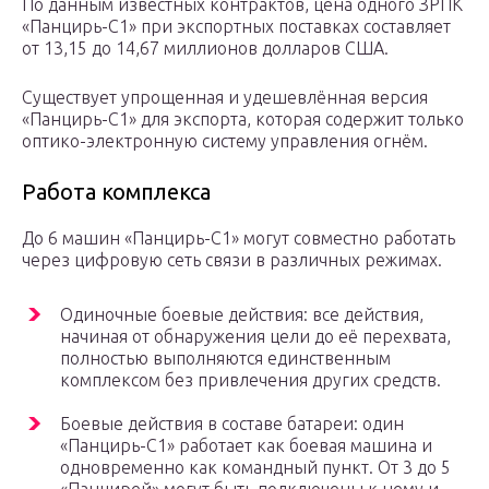
По данным известных контрактов, цена одного ЗРПК
«Панцирь-С1» при экспортных поставках составляет
от 13,15 до 14,67 миллионов долларов США.
Существует упрощенная и удешевлённая версия
«Панцирь-С1» для экспорта, которая содержит только
оптико-электронную систему управления огнём.
Работа комплекса
До 6 машин «Панцирь-С1» могут совместно работать
через цифровую сеть связи в различных режимах.
Одиночные боевые действия: все действия,
начиная от обнаружения цели до её перехвата,
полностью выполняются единственным
комплексом без привлечения других средств.
Боевые действия в составе батареи: один
«Панцирь-С1» работает как боевая машина и
одновременно как командный пункт. От 3 до 5