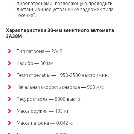
пиропатронами, позволяющую проводить
дистанционное устранение задержек типа
“осечка”.
Характеристики 30-мм зенитного автомата
2А38М
Тип патрона — 2А42
Калибр — 30 мм
Темп стрельбы — 1950-2500 выстр./мин.
Начальная скорость снаряда — 960 м/с
Ресурс ствола — 8000 выстр
Масса оружия — 195 кг
Масса патрона — 0,842 кг