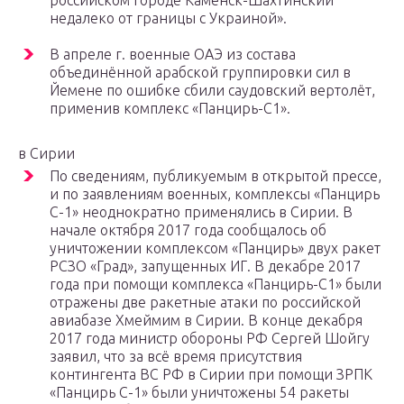
российском городе Каменск-Шахтинский
недалеко от границы с Украиной».
В апреле г. военные ОАЭ из состава
объединённой арабской группировки сил в
Йемене по ошибке сбили саудовский вертолёт,
применив комплекс «Панцирь-С1».
в Сирии
По сведениям, публикуемым в открытой прессе,
и по заявлениям военных, комплексы «Панцирь
С-1» неоднократно применялись в Сирии. В
начале октября 2017 года сообщалось об
уничтожении комплексом «Панцирь» двух ракет
РСЗО «Град», запущенных ИГ. В декабре 2017
года при помощи комплекса «Панцирь-С1» были
отражены две ракетные атаки по российской
авиабазе Хмеймим в Сирии. В конце декабря
2017 года министр обороны РФ Сергей Шойгу
заявил, что за всё время присутствия
контингента ВС РФ в Сирии при помощи ЗРПК
«Панцирь С-1» были уничтожены 54 ракеты