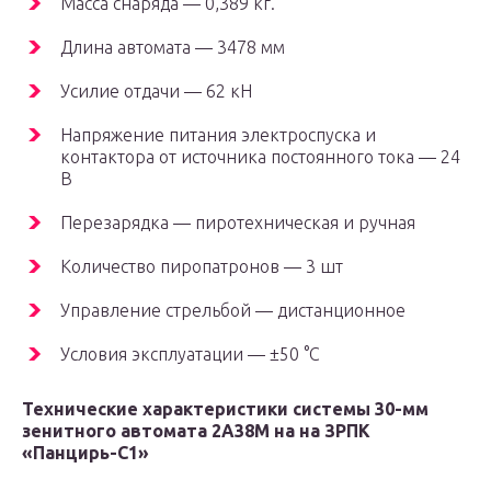
Масса снаряда — 0,389 кг.
Длина автомата — 3478 мм
Усилие отдачи — 62 кН
Напряжение питания электроспуска и
контактора от источника постоянного тока — 24
В
Перезарядка — пиротехническая и ручная
Количество пиропатронов — 3 шт
Управление стрельбой — дистанционное
Условия эксплуатации — ±50 °С
Технические характеристики системы 30-мм
зенитного автомата 2А38М на на ЗРПК
«Панцирь-С1»