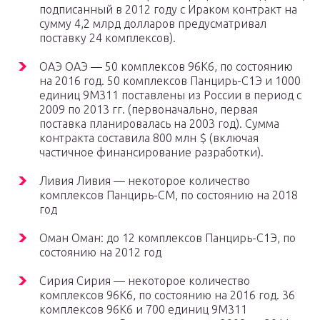
подписанный в 2012 году с Ираком контракт на
сумму 4,2 млрд долларов предусматривал
поставку 24 комплексов).
ОАЭ ОАЭ — 50 комплексов 96К6, по состоянию
на 2016 год. 50 комплексов Панцирь-С1Э и 1000
единиц 9М311 поставлены из России в период с
2009 по 2013 гг. (первоначально, первая
поставка планировалась на 2003 год). Сумма
контракта составила 800 млн $ (включая
частичное финансирование разработки).
Ливия Ливия — некоторое количество
комплексов Панцирь-СМ, по состоянию на 2018
год
Оман Оман: до 12 комплексов Панцирь-С1Э, по
состоянию на 2012 год
Сирия Сирия — некоторое количество
комплексов 96К6, по состоянию на 2016 год. 36
комплексов 96К6 и 700 единиц 9М311