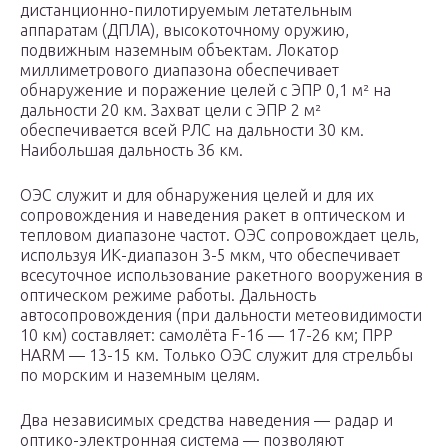
дистанционно-пилотируемым летательным
аппаратам (ДПЛА), высокоточному оружию,
подвижным наземным объектам. Локатор
миллиметрового диапазона обеспечивает
обнаружение и поражение целей с ЭПР 0,1 м² на
дальности 20 км. Захват цели с ЭПР 2 м²
обеспечивается всей РЛС на дальности 30 км.
Наибольшая дальность 36 км.
ОЭС служит и для обнаружения целей и для их
сопровождения и наведения ракет в оптическом и
тепловом диапазоне частот. ОЭС сопровождает цель,
используя ИК-диапазон 3-5 мкм, что обеспечивает
всесуточное использование ракетного вооружения в
оптическом режиме работы. Дальность
автосопровождения (при дальности метеовидимости
10 км) составляет: самолёта F-16 — 17-26 км; ПРР
HARM — 13-15 км. Только ОЭС служит для стрельбы
по морским и наземным целям.
Два независимых средства наведения — радар и
оптико-электронная система — позволяют