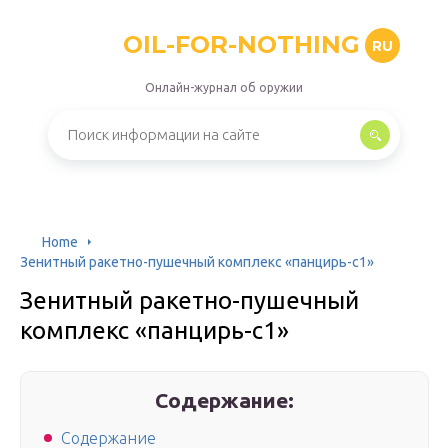
OIL-FOR-NOTHING
RU
Онлайн-журнал об оружии
Home
Зенитный ракетно-пушечный комплекс «панцирь-с1»
Зенитный ракетно-пушечный
комплекс «панцирь-с1»
Содержание:
Содержание