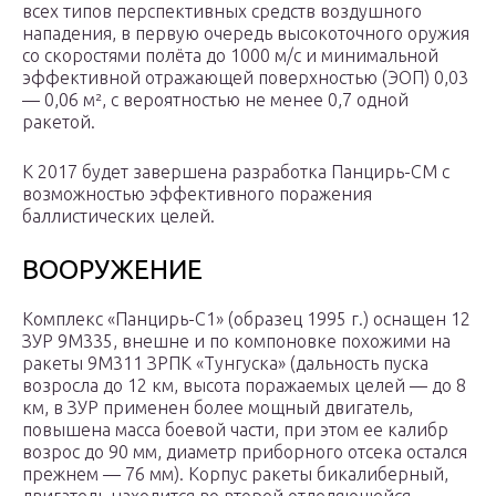
всех типов перспективных средств воздушного
нападения, в первую очередь высокоточного оружия
со скоростями полёта до 1000 м/с и минимальной
эффективной отражающей поверхностью (ЭОП) 0,03
— 0,06 м², с вероятностью не менее 0,7 одной
ракетой.
К 2017 будет завершена разработка Панцирь-СМ с
возможностью эффективного поражения
баллистических целей.
ВООРУЖЕНИЕ
Комплекс «Панцирь-С1» (образец 1995 г.) оснащен 12
ЗУР 9М335, внешне и по компоновке похожими на
ракеты 9М311 ЗРПК «Тунгуска» (дальность пуска
возросла до 12 км, высота поражаемых целей — до 8
км, в ЗУР применен более мощный двигатель,
повышена масса боевой части, при этом ее калибр
возрос до 90 мм, диаметр приборного отсека остался
прежнем — 76 мм). Корпус ракеты бикалиберный,