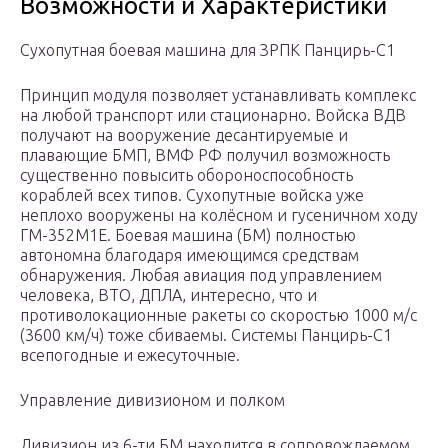
Возможности и Характеристики
Сухопутная боевая машина для ЗРПК Панцирь-С1
Принцип модуля позволяет устанавливать комплекс
на любой транспорт или стационарно. Войска ВДВ
получают на вооружение десантируемые и
плавающие БМП, ВМФ РФ получил возможность
существенно повысить обороноспособность
кораблей всех типов. Сухопутные войска уже
неплохо вооружены на колёсном и гусеничном ходу
ГМ-352М1Е. Боевая машина (БМ) полностью
автономна благодаря имеющимся средствам
обнаружения. Любая авиация под управлением
человека, ВТО, ДПЛА, интересно, что и
противолокационные ракеты со скоростью 1000 м/с
(3600 км/ч) тоже сбиваемы. Системы Панцирь-С1
всепогодные и ежесуточные.
Управление дивизионом и полком
Дивизион из 6-ти БМ находится в сопровождаемом