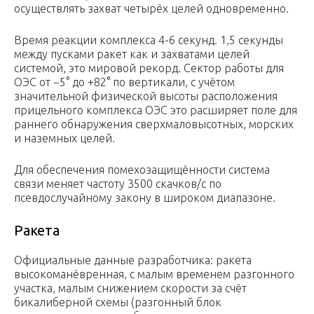
осуществлять захват четырёх целей одновременно.
Время реакции комплекса 4-6 секунд. 1,5 секунды
между пусками ракет как и захватами целей
системой, это мировой рекорд. Сектор работы для
ОЭС от −5° до +82° по вертикали, с учётом
значительной физической высоты расположения
прицельного комплекса ОЭС это расширяет поле для
раннего обнаружения сверхмаловысотных, морских
и наземных целей.
Для обеспечения помехозащищённости система
связи меняет частоту 3500 скачков/с по
псевдослучайному закону в широком диапазоне.
Ракета
Официальные данные разработчика: ракета
высокоманёвренная, с малым временем разгонного
участка, малым снижением скорости за счёт
бикалиберной схемы (разгонный блок