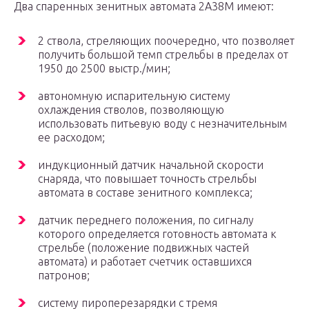
Два спаренных зенитных автомата 2А38М имеют:
2 ствола, стреляющих поочередно, что позволяет
получить большой темп стрельбы в пределах от
1950 до 2500 выстр./мин;
автономную испарительную систему
охлаждения стволов, позволяющую
использовать питьевую воду с незначительным
ее расходом;
индукционный датчик начальной скорости
снаряда, что повышает точность стрельбы
автомата в составе зенитного комплекса;
датчик переднего положения, по сигналу
которого определяется готовность автомата к
стрельбе (положение подвижных частей
автомата) и работает счетчик оставшихся
патронов;
систему пироперезарядки с тремя