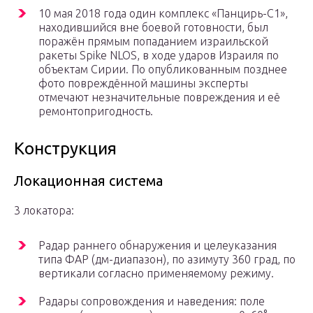
10 мая 2018 года один комплекс «Панцирь-С1»,
находившийся вне боевой готовности, был
поражён прямым попаданием израильской
ракеты Spike NLOS, в ходе ударов Израиля по
объектам Сирии. По опубликованным позднее
фото повреждённой машины эксперты
отмечают незначительные повреждения и её
ремонтопригодность.
Конструкция
Локационная система
3 локатора:
Радар раннего обнаружения и целеуказания
типа ФАР (дм-диапазон), по азимуту 360 град, по
вертикали согласно применяемому режиму.
Радары сопровождения и наведения: поле