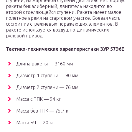
ступени, на маршевой ступени двигателя нет. Корпус
ракеты бикалиберный, двигатель находится во
второй отделяющейся ступени. Ракета имеет малое
полетное время на стартовом участке. Боевая часть
состоит из стрежневых поражающих элементов. В
ракете используется воздушно-динамических
рулевой привод.
Тактико-технические характеристики ЗУР 57Э6Е
Длина ракеты — 3160 мм
Диаметр 1 ступени — 90 мм
Диаметр 2 ступени — 76 мм
Масса с ТПК — 94 кг
Масса без ТПК — 75.7 кг
Масса БЧ — 20 кг