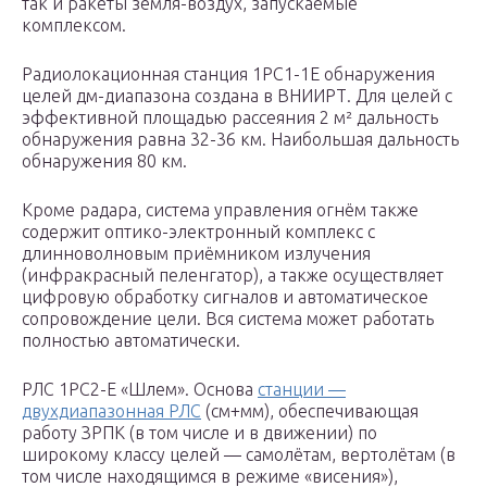
так и ракеты земля-воздух, запускаемые
комплексом.
Радиолокационная станция 1РС1-1Е обнаружения
целей дм-диапазона создана в ВНИИРТ. Для целей с
эффективной площадью рассеяния 2 м² дальность
обнаружения равна 32-36 км. Наибольшая дальность
обнаружения 80 км.
Кроме радара, система управления огнём также
содержит оптико-электронный комплекс с
длинноволновым приёмником излучения
(инфракрасный пеленгатор), а также осуществляет
цифровую обработку сигналов и автоматическое
сопровождение цели. Вся система может работать
полностью автоматически.
РЛС 1РС2-Е «Шлем». Основа
станции —
двухдиапазонная РЛС
(см+мм), обеспечивающая
работу ЗРПК (в том числе и в движении) по
широкому классу целей — самолётам, вертолётам (в
том числе находящимся в режиме «висения»),