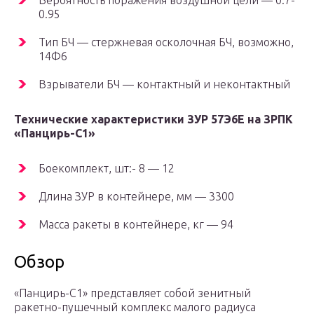
Вероятность поражения воздушной цели — 0.7-
0.95
Тип БЧ — стержневая осколочная БЧ, возможно,
14Ф6
Взрыватели БЧ — контактный и неконтактный
Технические характеристики ЗУР 57Э6Е на ЗРПК
«Панцирь-С1»
Боекомплект, шт:- 8 — 12
Длина ЗУР в контейнере, мм — 3300
Масса ракеты в контейнере, кг — 94
Обзор
«Панцирь-С1» представляет собой зенитный
ракетно-пушечный комплекс малого радиуса