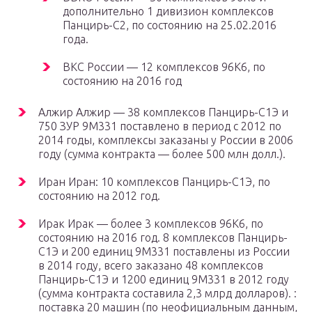
дополнительно 1 дивизион комплексов
Панцирь-С2, по состоянию на 25.02.2016
года.
ВКС России — 12 комплексов 96К6, по
состоянию на 2016 год
Алжир Алжир — 38 комплексов Панцирь-С1Э и
750 ЗУР 9М331 поставлено в период с 2012 по
2014 годы, комплексы заказаны у России в 2006
году (cумма контракта — более 500 млн долл.).
Иран Иран: 10 комплексов Панцирь-С1Э, по
состоянию на 2012 год.
Ирак Ирак — более 3 комплексов 96К6, по
состоянию на 2016 год. 8 комплексов Панцирь-
С1Э и 200 единиц 9М331 поставлены из России
в 2014 году, всего заказано 48 комплексов
Панцирь-С1Э и 1200 единиц 9М331 в 2012 году
(сумма контракта составила 2,3 млрд долларов). :
поставка 20 машин (по неофициальным данным,