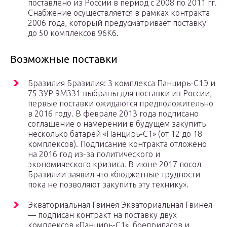
поставлено из России в период с 2008 по 2011 гг.
Снабжение осуществляется в рамках контракта
2006 года, который предусматривает поставку
до 50 комплексов 96К6.
Возможные поставки
Бразилия Бразилия: 3 комплекса Панцирь-С1Э и
75 ЗУР 9М331 выбраны для поставки из России,
первые поставки ожидаются предположительно
в 2016 году. В феврале 2013 года подписано
соглашение о намерении в будущем закупить
несколько батарей «Панцирь-С1» (от 12 до 18
комплексов). Подписание контракта отложено
на 2016 год из-за политического и
экономического кризиса. В июне 2017 посол
Бразилии заявил что «бюджетные трудности
пока не позволяют закупить эту технику».
Экваториальная Гвинея Экваториальная Гвинея
— подписан контракт на поставку двух
комплексов «Панцирь-С1», боеприпасов и