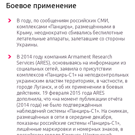
Боевое применение
В году, по сообщениям российских СМИ,
комплексами «Панцирь», размещёнными в
Крыму, неоднократно сбивались беспилотные
летательные аппараты, залетавшие со стороны
Украины.
В 2014 году компания Armament Research
Services (ARES), основываясь на информации из
социальных сетей, заявила о присутствии
комплексов «Панцирь-С1» на неподконтрольных
украинским властям территориях, в частности, в
городе Луганск, и об их применении в боевых
действиях. 19 февраля 2015 года ARES
дополнила, что «на момент публикации отчёта
(2014 года) не было подтверждённых
наблюдений системы «Панцирь-С1». На снимках,
размещённых в сети в середине декабря,
показаны российские системы «Панцирь-С1»,
лишённые маркировки и номерных знаков, в