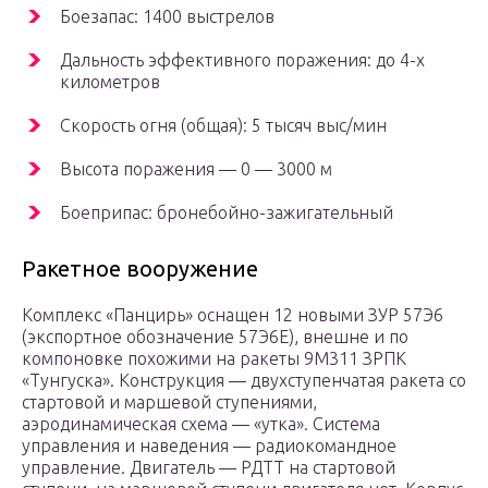
Боезапас: 1400 выстрелов
Дальность эффективного поражения: до 4-х
километров
Скорость огня (общая): 5 тысяч выс/мин
Высота поражения — 0 — 3000 м
Боеприпас: бронебойно-зажигательный
Ракетное вооружение
Комплекс «Панцирь» оснащен 12 новыми ЗУР 57Э6
(экспортное обозначение 57Э6Е), внешне и по
компоновке похожими на ракеты 9М311 ЗРПК
«Тунгуска». Конструкция — двухступенчатая ракета со
стартовой и маршевой ступениями,
аэродинамическая схема — «утка». Система
управления и наведения — радиокомандное
управление. Двигатель — РДТТ на стартовой