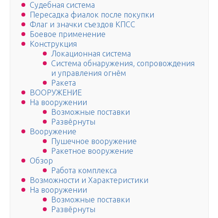
Судебная система
Пересадка фиалок после покупки
Флаг и значки съездов КПСС
Боевое применение
Конструкция
Локационная система
Система обнаружения, сопровождения
и управления огнём
Ракета
ВООРУЖЕНИЕ
На вооружении
Возможные поставки
Развёрнуты
Вооружение
Пушечное вооружение
Ракетное вооружение
Обзор
Работа комплекса
Возможности и Характеристики
На вооружении
Возможные поставки
Развёрнуты