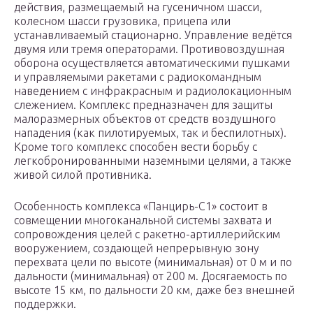
действия, размещаемый на гусеничном шасси,
колесном шасси грузовика, прицепа или
устанавливаемый стационарно. Управление ведётся
двумя или тремя операторами. Противовоздушная
оборона осуществляется автоматическими пушками
и управляемыми ракетами с радиокомандным
наведением с инфракрасным и радиолокационным
слежением. Комплекс предназначен для защиты
малоразмерных объектов от средств воздушного
нападения (как пилотируемых, так и беспилотных).
Кроме того комплекс способен вести борьбу с
легкобронированными наземными целями, а также
живой силой противника.
Особенность комплекса «Панцирь-С1» состоит в
совмещении многоканальной системы захвата и
сопровождения целей с ракетно-артиллерийским
вооружением, создающей непрерывную зону
перехвата цели по высоте (минимальная) от 0 м и по
дальности (минимальная) от 200 м. Досягаемость по
высоте 15 км, по дальности 20 км, даже без внешней
поддержки.