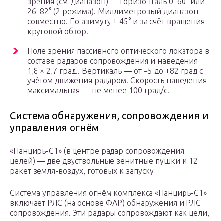
зрения (см-диапазон) — горизонталь 0–60° или
26–82° (2 режима). Миллиметровый диапазон
совместно. По азимуту ± 45° и за счёт вращения
круговой обзор.
Поле зрения пассивного оптического локатора в
составе радаров сопровождения и наведения
1,8 × 2,7 град.. Вертикаль — от −5 до +82 град с
учётом движения радаром. Скорость наведения
максимальная — не менее 100 град/с.
Система обнаружения, сопровождения и
управления огнём
«Панцирь-С1» (в центре радар сопровождения
целей) — две двуствольные зенитные пушки и 12
ракет земля-воздух, готовых к запуску
Система управления огнём комплекса «Панцирь-С1»
включает РЛС (на основе ФАР) обнаружения и РЛС
сопровождения. Эти радары сопровождают как цели,