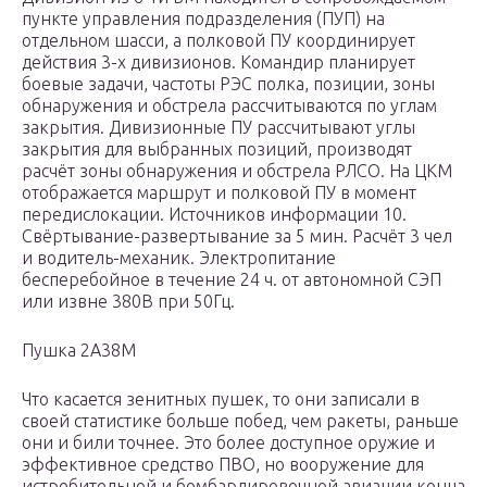
пункте управления подразделения (ПУП) на
отдельном шасси, а полковой ПУ координирует
действия 3-х дивизионов. Командир планирует
боевые задачи, частоты РЭС полка, позиции, зоны
обнаружения и обстрела рассчитываются по углам
закрытия. Дивизионные ПУ рассчитывают углы
закрытия для выбранных позиций, производят
расчёт зоны обнаружения и обстрела РЛСО. На ЦКМ
отображается маршрут и полковой ПУ в момент
передислокации. Источников информации 10.
Свёртывание-развертывание за 5 мин. Расчёт 3 чел
и водитель-механик. Электропитание
бесперебойное в течение 24 ч. от автономной СЭП
или извне 380В при 50Гц.
Пушка 2А38М
Что касается зенитных пушек, то они записали в
своей статистике больше побед, чем ракеты, раньше
они и били точнее. Это более доступное оружие и
эффективное средство ПВО, но вооружение для
истребительной и бомбардировочной авиации конца