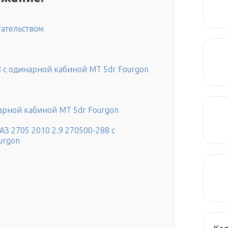
гательством
8 с одинарной кабиной МТ 5dr Fourgon
нарной кабиной MT 5dr Fourgon
З 2705 2010 2.9 270500-288 с
urgon