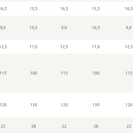
16,5
13,5
16,5
13,5
16,5
9,0
10,5
9,0
10,5
9,0
12,5
11,0
12,5
11,0
12,5
115
100
115
100
115
120
130
120
130
120
22
28
22
28
22