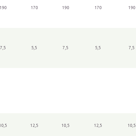
190
170
190
170
190
7,5
5,5
7,5
5,5
7,5
10,5
12,5
10,5
12,5
10,5