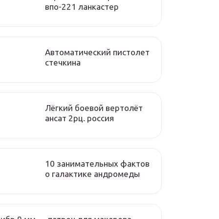
впо-221 ланкастер
Автоматический пистолет
стечкина
Лёгкий боевой вертолёт
ансат 2рц. россия
10 занимательных фактов
о галактике андромеды