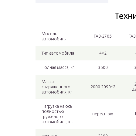
Техн
Модель
ГАЗ-2705
ГАЗ
автомобиля
Тип автомобиля
4×2
Полная масса, кг
3500
Масса
снаряженного
2000 2090*2
2
автомобиля, кг
Нагрузка на ось
полностью
переднюю
гружёного
автомобиля, кг.