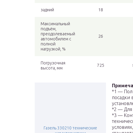
задний
18
Максимальный
подъём,
преодолеваемый
26
автомобилем с
полной
нагрузкой, %
Погрузочная
725
высота, мм
Примеч
*1 — Пол
посадки 
установл
*2 — Для
*3 — Кон
техничес
условиях
Газель 330210 технические