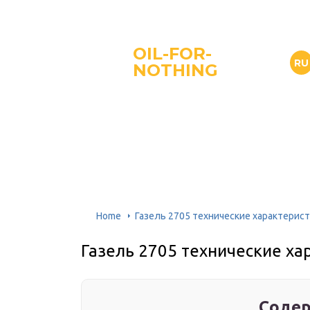
OIL-FOR-
RU
NOTHING
Home
Газель 2705 технические характерис
Газель 2705 технические ха
Содер