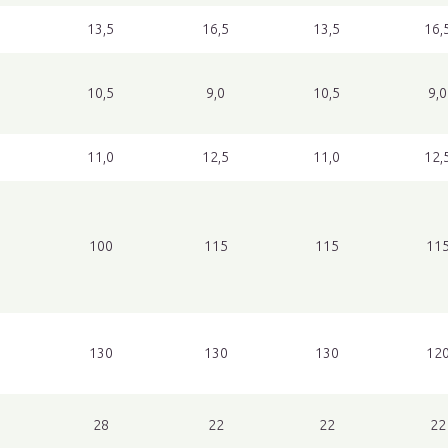
13,5
16,5
13,5
16,
10,5
9,0
10,5
9,0
11,0
12,5
11,0
12,
100
115
115
11
130
130
130
12
28
22
22
22