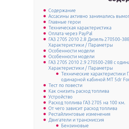
Содержание
Ассасины активно занимались вымо
Главные герои
Техническая характеристика
Оплата через PayPal
ГАЗ 2705 2010 2.8 Дизель 270500-38
Характеристики / Параметры
Особенности модели
Особенности модели
ГАЗ 2705 2010 2.9 270500-288 с оди
Характеристики / Параметры
Технические характеристики ГА
одинарной кабиной MT 5dr Fo
Тест по повести
Как снизить расход топлива
Устройство
Расход топлива ГАЗ 2705 на 100 км.
От чего зависит расход топлива
Рестайлинговые изменения
Двигатели и трансмиссия
Бензиновые