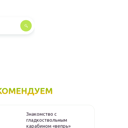
КОМЕНДУЕМ
Знакомство с
гладкоствольным
карабином «вепрь»