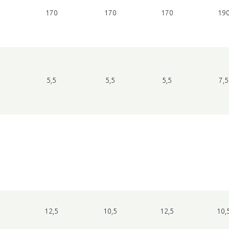
170
170
170
19
5,5
5,5
5,5
7,5
12,5
10,5
12,5
10,