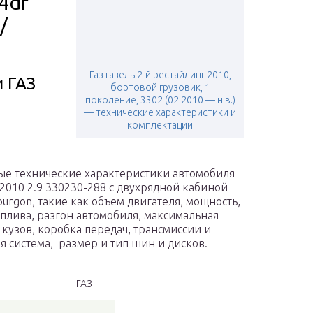
4dr
/
Газ газель 2-й рестайлинг 2010,
и ГАЗ
бортовой грузовик, 1
поколение, 3302 (02.2010 — н.в.)
— технические характеристики и
комплектации
е технические характеристики автомобиля
 2010 2.9 330230-288 с двухрядной кабиной
ourgon, такие как объем двигателя, мощность,
оплива, разгон автомобиля, максимальная
, кузов, коробка передач, трансмиссии и
я система, размер и тип шин и дисков.
ГАЗ