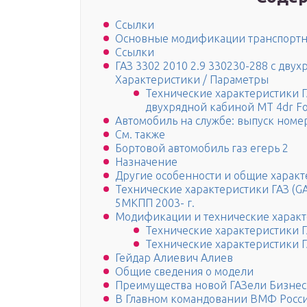
Ссылки
Основные модификации транспортн
Ссылки
ГАЗ 3302 2010 2.9 330230-288 с дву
Характеристики / Параметры
Технические характеристики ГА
двухрядной кабиной MT 4dr F
Автомобиль на службе: выпуск номе
См. также
Бортовой автомобиль газ егерь 2
Назначение
Другие особенности и общие харак
Технические характеристики ГАЗ (GAZ
5МКПП 2003- г.
Модификации и технические характ
Технические характеристики ГА
Технические характеристики Г
Гейдар Алиевич Алиев
Общие сведения о модели
Преимущества новой ГАЗели Бизнес
В Главном командовании ВМФ Росси