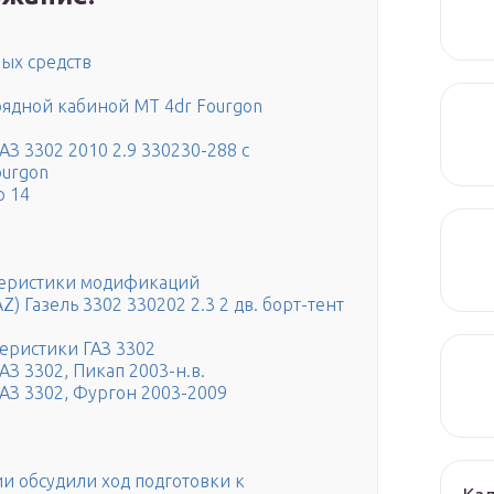
ых средств
хрядной кабиной MT 4dr Fourgon
З 3302 2010 2.9 330230-288 с
ourgon
р 14
теристики модификаций
) Газель 3302 330202 2.3 2 дв. борт-тент
еристики ГАЗ 3302
З 3302, Пикап 2003-н.в.
АЗ 3302, Фургон 2003-2009
и обсудили ход подготовки к