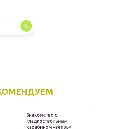
КОМЕНДУЕМ
Знакомство с
гладкоствольным
карабином «вепрь»