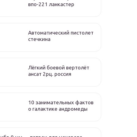
впо-221 ланкастер
Автоматический пистолет
стечкина
Лёгкий боевой вертолёт
ансат 2рц. россия
10 занимательных фактов
о галактике андромеды