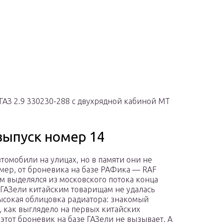
ы ГАЗ 2.9 330230-288 с двухрядной кабиной MT
выпуск номер 14
томобили на улицах, но в памяти они не
мер, от броневика на базе РАФика — RAF
 выделялся из московского потока конца
 ГАЗели китайским товарищам не удалась
сокая облицовка радиатора: знакомый
о, как выглядело на первых китайских
этот броневик на базе ГАЗели не вызывает. А