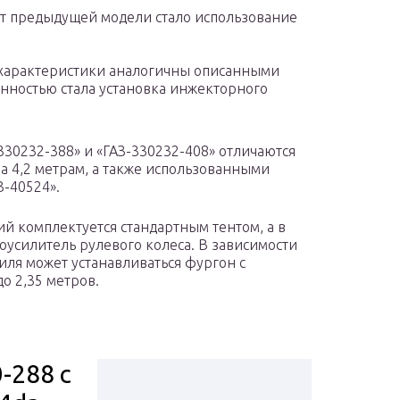
от предыдущей модели стало использование
е характеристики аналогичны описанными
нностью стала установка инжекторного
330232-388» и «ГАЗ-330232-408» отличаются
а 4,2 метрам, а также использованными
З-40524».
й комплектуется стандартным тентом, а в
роусилитель рулевого колеса. В зависимости
иля может устанавливаться фургон с
о 2,35 метров.
-288 с