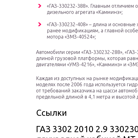
«ГАЗ-330232-388». Главным отличием 
дизельного агрегата «Камминз»;
«ГАЗ-330232-408» – длина и основны
ранее модификациям, а главной особе
мотора «ЗМЗ-40524»;
Автомобили серии «ГАЗ-330232-288», «ГАЗ-
длиной грузовой платформы, которая равн
двигателями «УМЗ-4216», «Камминз» и «ЗМ
Каждая из доступных на рынке модификаци
моделях после 2006 года используется гид
от требований заказчика на шасси автомоб
предельной длиной в 4,1 метра и высотой д
Ссылки
ГАЗ 3302 2010 2.9 330230