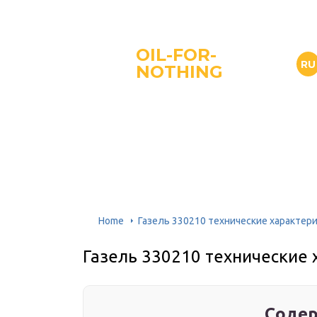
OIL-FOR-
RU
NOTHING
Home
Газель 330210 технические характер
Газель 330210 технические 
Содер