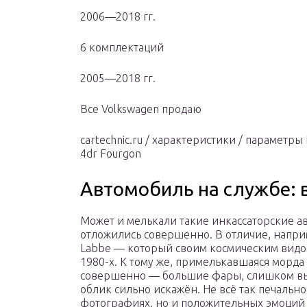
2006—2018 гг.
6 комплектаций
2005—2018 гг.
Все Volkswagen продаю
cartechnic.ru / характеристики / параметр
4dr Fourgon
Автомобиль на службе: 
Может и мелькали такие инкассаторские ав
отложились совершенно. В отличие, напри
Labbe — который своим космическим видом
1980-х. К тому же, примелькавшаяся морда
совершенно — большие фары, слишком вы
облик сильно искажён. Не всё так печальн
фотографиях, но и положительных эмоций 