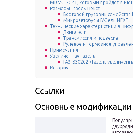
МВМС-2021, который пройдет в июн
Размеры Газель Некст
Бортовой грузовик семейства
Микроавтобусы ГАЗель NEXT
Технические характеристики в циф
Двигатели
Трансмиссия и подвеска
Рулевое и тормозное управле
Примечания
Увеличенная газель
ГАЗ-330202 «Газель увеличенна
История
Ссылки
Основные модификации 
Популярн
двухрядн
автозаво