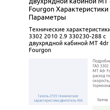
двухрядной кабиной MT 
Fourgon Характеристики 
Параметры
Технические характеристик
3302 2010 2.9 330230-288 с
двухрядной кабиной MT 4dr
Fourgon
Подробны
ГАЗ 3302
MT 4dr F
расход т
скорость
тормозна
Газель 2705 технические
Бренд:
характеристики двигатель 406