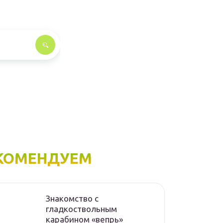
КОМЕНДУЕМ
Знакомство с
гладкоствольным
карабином «вепрь»