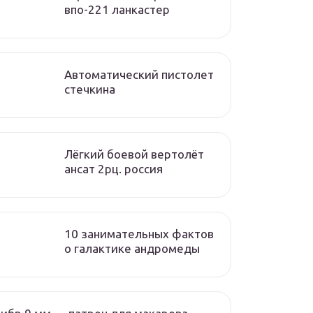
впо-221 ланкастер
Автоматический пистолет
стечкина
Лёгкий боевой вертолёт
ансат 2рц. россия
10 занимательных фактов
о галактике андромеды