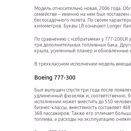
Модель относительно новая, 2006 года. Об
семействе – именно на нем был поставлен
беспосадочного полета. По своим характер
километров. Буквы LR означают Longer Ran
По сравнению с «собратьями» у 777-200LR 
три дополнительных топливных бака. Дру
крыла, усиленный планер и обновленные 
В трехклассном исполнении модель вмещае
Boeing 777-300
Был выпущен спустя три года после появле
удлиненный фюзеляж и, соответственно, б
исполнении может вместить до 550 человек
бизнес-классы, вместимость составляет 46
368 пассажиров. Также его отличает больш
топлива, а расходы на эксплуатацию сниже