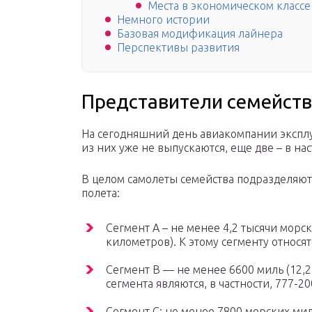
Места в экономическом классе
Немного истории
Базовая модификация лайнера
Перспективы развития
Представители семейств
На сегодняшний день авиакомпании экспл
из них уже не выпускаются, еще две – в н
В целом самолеты семейства подразделяютс
полета:
Сегмент А – не менее 4,2 тысячи морск
километров). К этому сегменту относят
Сегмент B — не менее 6600 миль (12,2
сегмента являются, в частности, 777-2
Сегмент C: не менее 7800 морских мил