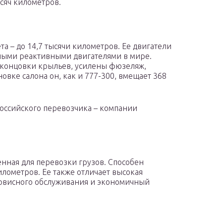
ысяч километров.
а – до 14,7 тысячи километров. Ее двигатели
ными реактивными двигателями в мире.
аконцовки крыльев, усилены фюзеляж,
овке салона он, как и 777-300, вмещает 368
оссийского перевозчика – компании
енная для перевозки грузов. Способен
илометров. Ее также отличает высокая
сервисного обслуживания и экономичный