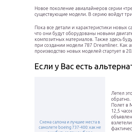
Новое поколение авиалайнеров серии «тр
существующие модели. В серию войдут три 
Пока все детали и характеристики новых с
что они будут оборудованы новыми двигат
композитных материалов. Также здесь буду
при создании модели 787 Dreamliner. Как 
производство новых моделей стартует в 20
Если у Вас есть альтерна
Летел эт
обратно.
Полет в 
12,5 часо
объявлени
Схема салона и лучшие места в
взлетели
самолете boeing 737-400: как не
фактичес