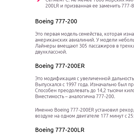
200LR и призванная ее заменить 777-8
Boeing 777-200
Это первая модель семейства, которая изна
американских авиалиний. У модели небольш
Лайнеры вмещают 305 пассажиров в трехкл
двухклассной.
Boeing 777-200ER
Это модификация с увеличенной дальностью
Выпускался с 1997 года. Изначально был 
Способен преодолевать до 14,2 тысячи кил
Вместимость – аналогична 777-200.
Именно Boeing 777-200ER установил рекор
воздухе на одном двигателе 177 минут с 25
Boeing 777-200LR