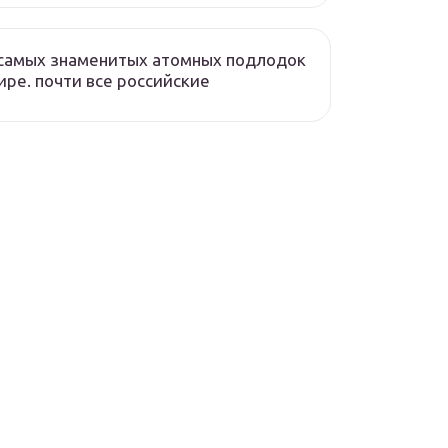
самых знаменитых атомных подлодок
ире. почти все российские