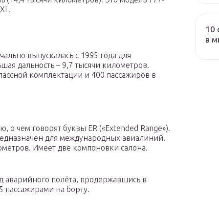
XL.
10 
в м
чально выпускалась с 1995 года для
ая дальность – 9,7 тысячи километров.
ассной комплектации и 400 пассажиров в
, о чем говорят буквы ER («Extended Range»).
предназначен для международных авиалиний.
ометров. Имеет две компоновки салона.
д аварийного полёта, продержавшись в
5 пассажирами на борту.