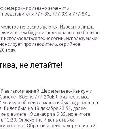
ех семерок» призвано заменить
представителя 777-8X, 777-9X и 777-8XL.
амолетов не раскрываются. Известно лишь,
елями, в нем будет использовано еще больше
т использоваться технологии, используемые
анонсирует производитель, серийное
20 году.
тива, не летайте!
ой авиакомпанией Шереметьево-Канкун и
 Самолёт Boeing 777-200ER, бизнес-класс.
Мексику в общей сложности был задержан на
в. Билет был на 18 декабря 23:55, далее
е о вылете 19 декабря в 9:35, но в итоге
 в 12:30. Оплаченный день отдыха
ки потерян. Обратный рейс задержали на 2