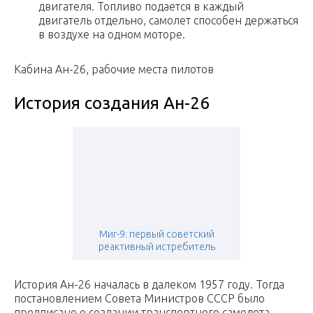
двигателя. Топливо подается в каждый
двигатель отдельно, самолет способен держаться
в воздухе на одном моторе.
Кабина Ан-26, рабочие места пилотов
История создания Ан-26
Миг-9: первый советский
реактивный истребитель
История Ан-26 началась в далеком 1957 году. Тогда
постановлением Совета Министров СССР было
предписано о создании транспортного самолета