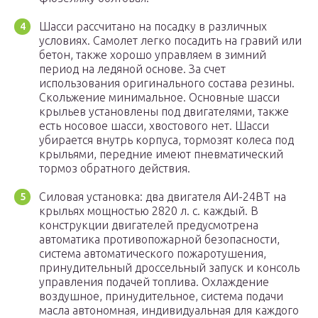
Шасси рассчитано на посадку в различных
условиях. Самолет легко посадить на гравий или
бетон, также хорошо управляем в зимний
период на ледяной основе. За счет
использования оригинального состава резины.
Скольжение минимальное. Основные шасси
крыльев установлены под двигателями, также
есть носовое шасси, хвостового нет. Шасси
убирается внутрь корпуса, тормозят колеса под
крыльями, передние имеют пневматический
тормоз обратного действия.
Силовая установка: два двигателя АИ-24ВТ на
крыльях мощностью 2820 л. с. каждый. В
конструкции двигателей предусмотрена
автоматика противопожарной безопасности,
система автоматического пожаротушения,
принудительный дроссельный запуск и консоль
управления подачей топлива. Охлаждение
воздушное, принудительное, система подачи
масла автономная, индивидуальная для каждого