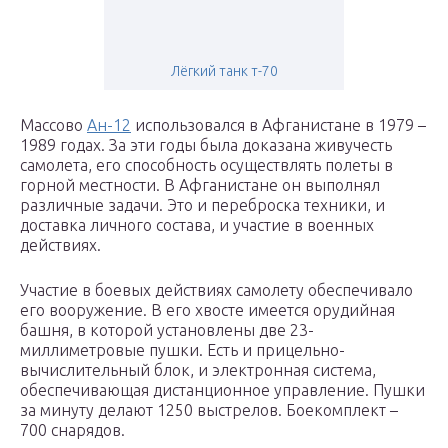
Лёгкий танк т-70
Массово
Ан-12
использовался в Афганистане в 1979 –
1989 годах. За эти годы была доказана живучесть
самолета, его способность осуществлять полеты в
горной местности. В Афганистане он выполнял
различные задачи. Это и переброска техники, и
доставка личного состава, и участие в военных
действиях.
Участие в боевых действиях самолету обеспечивало
его вооружение. В его хвосте имеется орудийная
башня, в которой установлены две 23-
миллиметровые пушки. Есть и прицельно-
вычислительный блок, и электронная система,
обеспечивающая дистанционное управление. Пушки
за минуту делают 1250 выстрелов. Боекомплект –
700 снарядов.