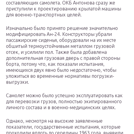
составляющих самолета. ОКБ Антонова сразу же
приступили к проектированию крылатой машины
для военно-транспортных целей.
Изначально было принято решение значительно
модифицировать Ан-24. Конструкторы убрали
пассажирские сиденья, оборудовали на их месте
обшитый термоустойчивым металлом грузовой
отсек, и усилили пол. Также была добавлена
дополнительная грузовая дверь с правой стороны
борта, потому что, как показали испытания,
имеющихся двух явно было недостаточно, чтобы
уложиться во временные нормативы погрузки-
выгрузки.
Самолет можно было успешно эксплуатировать как
для перевозки грузов, полностью экипированного
личного состава и в военно-медицинских целях.
Однако, несмотря на высокие заявленные
показатели, государственные испытания, которые
проходили вплоть до середины 1963 года, выявили