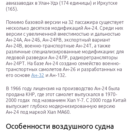
авиазаводах в Улан-Удэ (174 единицы) и Иркутске
(165).
Помимо базовой версии на 32 пассажира существует
несколько десятков модификаций Ан-24. Среди них
версии с увеличенной вместимостью и дальностью
Ан-24А, Ан-24Б, Ан-24РВ, экспортный вариант
Ан-24В, военно-транспортные Ан-24Т, а также
различные специализированные модификации: для
ледовой разведки Ан-24ЛР, радиоретрансляторы
Ан-24РТ. На базе Ан-24 создано семейство военно-
транспортных самолетов Ан-26 и разработанных на
его основе
Ан-32
и Ан-132.
В 1966 году лицензия на производство Ан-24 была
продана КНР, где этот самолет выпускался в 1970-
2000 годах под названием Xian Y-7. С 2000 года Китай
выпускает глубоко модернизированную версию
Ан-24 под маркой Xian MA60.
Особенности воздушного судна