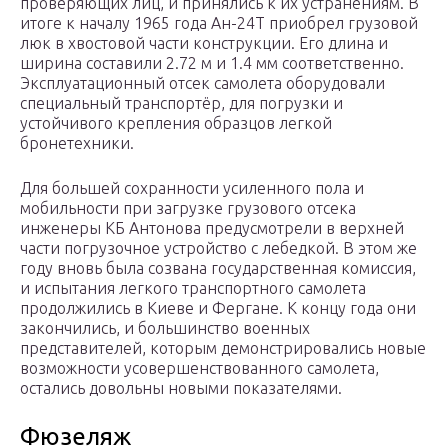
проверяющих лиц, и принялись к их устранениям. В
итоге к началу 1965 года Ан-24Т приобрел грузовой
люк в хвостовой части конструкции. Его длина и
ширина составили 2.72 м и 1.4 мм соответственно.
Эксплуатационный отсек самолета оборудовали
специальный транспортёр, для погрузки и
устойчивого крепления образцов легкой
бронетехники.
Для большей сохранности усиленного пола и
мобильности при загрузке грузового отсека
инженеры КБ Антонова предусмотрели в верхней
части погрузочное устройство с лебедкой. В этом же
году вновь была созвана государственная комиссия,
и испытания легкого транспортного самолета
продолжились в Киеве и Фергане. К концу года они
закончились, и большинство военных
представителей, которым демонстрировались новые
возможности усовершенствованного самолета,
остались довольны новыми показателями.
Фюзеляж