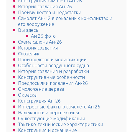
Конструкция самолета Ан-26
История создания Ан-26
Преимущества и недостатки
Самолет Ан-12 в локальных конфликтах и
его вооружение
Вы здесь
Ан 26 фото
Схема салона Ан-26
История создания
Фюзеляж
Производство и модификации
Особенности воздушного судна
История создания и разработки
Конструктивные особенности
Предпосылки появления Ан-26
Омоложение дерева
Окраска
Конструкция Ан-26
Интересные факты о самолёте Ан 26
Надёжность и перспективы
Существующие модификации
Тактико-технические характеристики
Конструкция и оснащение