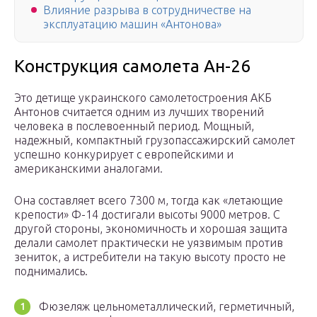
Влияние разрыва в сотрудничестве на
эксплуатацию машин «Антонова»
Конструкция самолета Ан-26
Это детище украинского самолетостроения АКБ
Антонов считается одним из лучших творений
человека в послевоенный период. Мощный,
надежный, компактный грузопассажирский самолет
успешно конкурирует с европейскими и
американскими аналогами.
Она составляет всего 7300 м, тогда как «летающие
крепости» Ф-14 достигали высоты 9000 метров. С
другой стороны, экономичность и хорошая защита
делали самолет практически не уязвимым против
зениток, а истребители на такую высоту просто не
поднимались.
Фюзеляж цельнометаллический, герметичный,