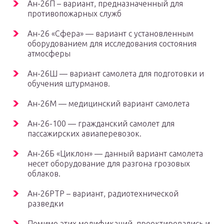
Ан-26П – вариант, предназначенный для
противопожарных служб
Ан-26 «Сфера» — вариант с установленным
оборудованием для исследования состояния
атмосферы
Ан-26Ш — вариант самолета для подготовки и
обучения штурманов.
Ан-26M — медицинский вариант самолета
Ан-26-100 — гражданский самолет для
пассажирских авиаперевозок.
Ан-26Б «Циклон» — данный вариант самолета
несет оборудование для разгона грозовых
облаков.
Ан-26PTP – вариант, радиотехнической
разведки
Помимо этих модификаций, проектировались и