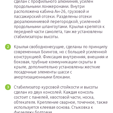
сделан с профильного алюминия, усилен
продольными лонжеронами. Внутри
расположена кабина Ан-26, грузовой и
пассажирский отсеки. Разделены отсеки
дюралюминиевой перегородкой, усиленной
продольными шпангоутами. Крылья крепятся к
передней части самолета, там же установлены
стабилизаторы высоты.
Крылья свободнонесущие, сделаны по принципу
современных Боингов, но с большей усиленной
конструкцией. Фиксация внутренняя, внешняя и
боковая, трубные коммуникации скрыты в
крыле, дополнительно установлены жесткие
посадочные элементы шасси с
амортизационными блоками.
Стабилизатор курсовой стойкости и высоты
сделан из двух консолей. Каждая консоль
состоит с панелей, хвостовой части, носка,
обтекателя. Крепление сварное, точечное, также
используется клеевая основа. Стыковка к
фюзеляжу болтовая.