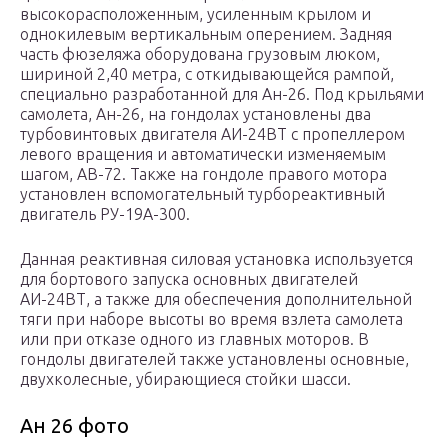
высокорасположенным, усиленным крылом и
однокилевым вертикальным оперением. Задняя
часть фюзеляжа оборудована грузовым люком,
шириной 2,40 метра, с откидывающейся рампой,
специально разработанной для Ан-26. Под крыльями
самолета, Ан-26, на гондолах установлены два
турбовинтовых двигателя АИ-24ВТ с пропеллером
левого вращения и автоматически изменяемым
шагом, АВ-72. Также на гондоле правого мотора
установлен вспомогательный турбореактивный
двигатель РУ-19A-300.
Данная реактивная силовая установка используется
для бортового запуска основных двигателей
АИ-24ВТ, а также для обеспечения дополнительной
тяги при наборе высоты во время взлета самолета
или при отказе одного из главных моторов. В
гондолы двигателей также установлены основные,
двухколесные, убирающиеся стойки шасси.
Ан 26 фото