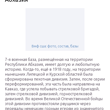
Вмф сша: фото, состав, базы
7-я военная база, размещённая на территории
Республики Абхазия, имеет долгую и любопытную
историю. Когда-то, ещё в 1918 году, на территории
нынешних Липецкой и Курской областей была
сформирована пехотная дивизия. Затем, после серии
переформирований, эта часть была направлена на
Кавказ, где успела побывать стрелковой бригадой,
затем стрелковой дивизией, горнострелковой
дивизией. Во время Великой Отечественной бойцы
этой дивизии противостояли рвущимся через
перевалы немецким горным егерям из знаменитого