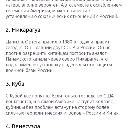
лагерь вполне вероятен. А это, вместе с ослаблением
гегемонии Америки, может привести к
установлению союзнических отношений с Россией.
2. Никарагуа
Даниэль Ортега правил в 1980-х годах и правит
сегодня. Он – давний друг СССР и России. Он не
против разрешить китайцам построить аналог
Панамского канала через озеро Никарагуа, что
подразумевает установку в здесь для его защиты
военной базы России.
3. Куба
С Кубой все понятно. Если только господство США
пошатнется, и в самой Америке наступит коллапс,
кубинцы без проблем встанут на сторону более
сильных геополитических игроков – России и Китая.
4. Венесуэла