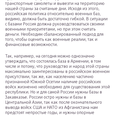
транспортные самолеты и вывезти на территорию
нашей страны за считаные дни. Исходя из этого,
российская политика относительно военных баз,
видимо, должна быть достаточно гибкой. В ситуации
с базами Россия должна руководствоваться своими
военными приоритетами, но при этом считать
деньги. Необходим сбалансированный подход для
того, чтобы оценить как военные реалии, так и
финансовые возможности.
Так, например, на сегодня можно однозначно
утверждать, что состоялась база в Армении, в том
числе и потому, что руководство и народ этой страны
максимально заинтересованы в российском военном
присутствии, так же, как населению частично
признанной Южной Осетии наличие российских
войск жизненно необходимо для существования этой
республики. Но и для самой России нужны базы в
Закавказье. России остро нужны и базы в
Центральной Азии, так как после окончательного
вывода войск США и НАТО из Афганистана нам
предстоят непростые годы, и нужны опорные