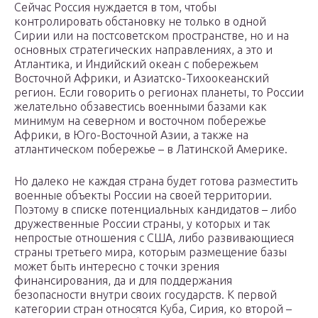
Сейчас Россия нуждается в том, чтобы
контролировать обстановку не только в одной
Сирии или на постсоветском пространстве, но и на
основных стратегических направлениях, а это и
Атлантика, и Индийский океан с побережьем
Восточной Африки, и Азиатско-Тихоокеанский
регион. Если говорить о регионах планеты, то России
желательно обзавестись военными базами как
минимум на северном и восточном побережье
Африки, в Юго-Восточной Азии, а также на
атлантическом побережье – в Латинской Америке.
Но далеко не каждая страна будет готова разместить
военные объекты России на своей территории.
Поэтому в списке потенциальных кандидатов – либо
дружественные России страны, у которых и так
непростые отношения с США, либо развивающиеся
страны третьего мира, которым размещение базы
может быть интересно с точки зрения
финансирования, да и для поддержания
безопасности внутри своих государств. К первой
категории стран относятся Куба, Сирия, ко второй –