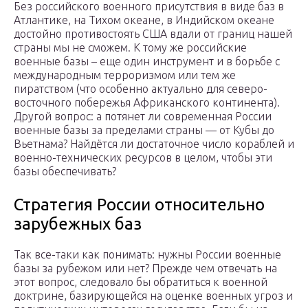
Без российского военного присутствия в виде баз в
Атлантике, на Тихом океане, в Индийском океане
достойно противостоять США вдали от границ нашей
страны мы не сможем. К тому же российские
военные базы – еще один инструмент и в борьбе с
международным терроризмом или тем же
пиратством (что особенно актуально для северо-
восточного побережья Африканского континента).
Другой вопрос: а потянет ли современная России
военные базы за пределами страны — от Кубы до
Вьетнама? Найдётся ли достаточное число кораблей и
военно-технических ресурсов в целом, чтобы эти
базы обеспечивать?
Стратегия России относительно
зарубежных баз
Так все-таки как понимать: нужны России военные
базы за рубежом или нет? Прежде чем отвечать на
этот вопрос, следовало бы обратиться к военной
доктрине, базирующейся на оценке военных угроз и