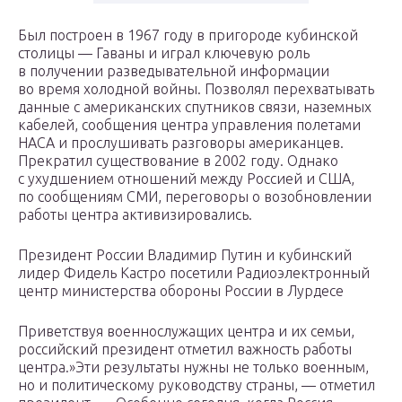
Был построен в 1967 году в пригороде кубинской
столицы — Гаваны и играл ключевую роль
в получении разведывательной информации
во время холодной войны. Позволял перехватывать
данные с американских спутников связи, наземных
кабелей, сообщения центра управления полетами
НАСА и прослушивать разговоры американцев.
Прекратил существование в 2002 году. Однако
с ухудшением отношений между Россией и США,
по сообщениям СМИ, переговоры о возобновлении
работы центра активизировались.
Президент России Владимир Путин и кубинский
лидер Фидель Кастро посетили Радиоэлектронный
центр министерства обороны России в Лурдесе
Приветствуя военнослужащих центра и их семьи,
российский президент отметил важность работы
центра.»Эти результаты нужны не только военным,
но и политическому руководству страны, — отметил