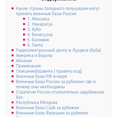
Какие страны Западного полушария могут
принять военные базы России
1. Мексика
2. Никарагуа
3. Куба
4. Венесуэла
5. Боливия
6. Гаити
Радиоэлектронный центр в Лурдесе (Куба)
Америка и Европа
Абхазия
Примечания
Описание[править | править код]
Военные базы РФ в мире
Военные базы России за рубежом: где и
почему они необходимы
Стратегия России относительно зарубежных
баз
Республика Молдова
Военные базы США за рубежом
Военные базы Франции за рубежом