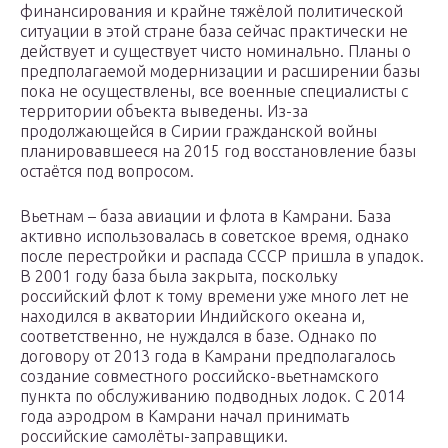
финансирования и крайне тяжёлой политической
ситуации в этой стране база сейчас практически не
действует и существует чисто номинально. Планы о
предполагаемой модернизации и расширении базы
пока не осуществлены, все военные специалисты с
территории объекта выведены. Из-за
продолжающейся в Сирии гражданской войны
планировавшееся на 2015 год восстановление базы
остаётся под вопросом.
Вьетнам – база авиации и флота в Камрани. База
активно использовалась в советское время, однако
после перестройки и распада СССР пришла в упадок.
В 2001 году база была закрыта, поскольку
российский флот к тому времени уже много лет не
находился в акватории Индийского океана и,
соответственно, не нуждался в базе. Однако по
договору от 2013 года в Камрани предполагалось
создание совместного российско-вьетнамского
пункта по обслуживанию подводных лодок. С 2014
года аэродром в Камрани начал принимать
российские самолёты-заправщики.