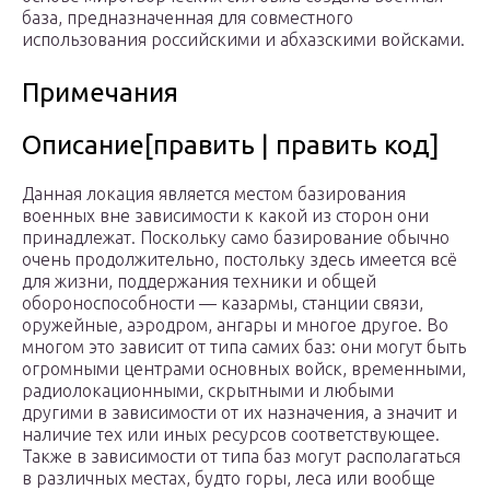
база, предназначенная для совместного
использования российскими и абхазскими войсками.
Примечания
Описание[править | править код]
Данная локация является местом базирования
военных вне зависимости к какой из сторон они
принадлежат. Поскольку само базирование обычно
очень продолжительно, постольку здесь имеется всё
для жизни, поддержания техники и общей
обороноспособности — казармы, станции связи,
оружейные, аэродром, ангары и многое другое. Во
многом это зависит от типа самих баз: они могут быть
огромными центрами основных войск, временными,
радиолокационными, скрытными и любыми
другими в зависимости от их назначения, а значит и
наличие тех или иных ресурсов соответствующее.
Также в зависимости от типа баз могут располагаться
в различных местах, будто горы, леса или вообще