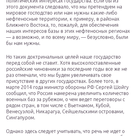
политических интересах государства. Если бы из
этого документа следовало, что мы претендуем на
мировое господство или нам нужны какие-либо
нефтеносные территории, к примеру, в районах
Ближнего Востока, то, пожалуй, для обеспечения
наших интересов базы в этих нефтеносных регионах
— а возможно, и по всему миру, — безусловно, были
бы нам нужны.
Но таких доктринальных целей наше государство
перед собой не ставит. Хотя высокопоставленные
российские чиновники за последние годы все же не
раз отмечали, что мы будем увеличивать свое
присутствие в других государствах. Более того, в
марте 2014 года министр обороны РФ Сергей Шойгу
сообщил, что Россия намерена увеличить количество
военных баз за рубежом, о чем ведет переговоры с
рядом стран, в том числе с Вьетнамом, Кубой,
Венесуэлой, Никарагуа, Сейшельскими островами,
Сингапуром.
Однако здесь следует учитывать, что речь не идет о