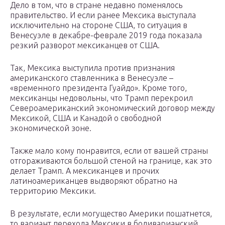
Дело в том, что в стране недавно поменялось
правительство. И если ранее Мексика выступала
исключительно на стороне США, то ситуация в
Венесуэле в декабре-феврале 2019 года показала
резкий разворот мексиканцев от США.
Так, Мексика выступила против признания
американского ставленника в Венесуэле –
«временного президента Гуайдо». Кроме того,
мексиканцы недовольны, что Трамп перекроил
Североамериканский экономический договор между
Мексикой, США и Канадой о свободной
экономической зоне.
Также мало кому понравится, если от вашей страны
отгораживаются большой стеной на границе, как это
делает Трамп. А мексиканцев и прочих
латиноамериканцев выдворяют обратно на
территорию Мексики.
В результате, если могущество Америки пошатнется,
то вариант перехода Мексики в боливарианский