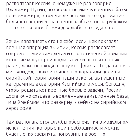
располагает Россия, о чем уже не раз говорил
Владимир Путин, позволяет не иметь военные базы
по всему миру, в том числе потому, что содержание
большого количества военных объектов за рубежом
— это серьезное бремя для любого государства.
Зачем взваливать его на себя, если, как показала
военная операция в Сирии, Россия располагает
современными самолетами стратегической авиации,
которые могут производить пуски высокоточных
ракет, даже не входя в зону конфликта. Тогда же весь
мир увидел, с какой точностью поражали цели на
сирийской территории наши ракеты, выпущенные
катерами из акватории Каспийского моря. Сегодня,
чтобы решать конкретные боевые задачи, России
достаточно создавать временные авиационные базы,
типа Хмеймим, что развернута сейчас на сирийском
аэродроме.
Там располагаются службы обеспечения в модульном
исполнении, которые при необходимости можно
будет легко свернуть, погрузить на военно-