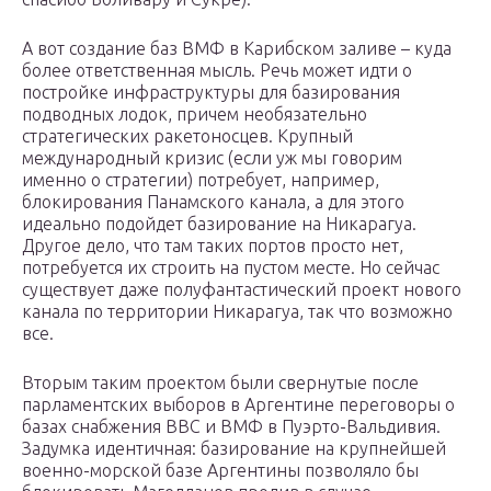
А вот создание баз ВМФ в Карибском заливе – куда
более ответственная мысль. Речь может идти о
постройке инфраструктуры для базирования
подводных лодок, причем необязательно
стратегических ракетоносцев. Крупный
международный кризис (если уж мы говорим
именно о стратегии) потребует, например,
блокирования Панамского канала, а для этого
идеально подойдет базирование на Никарагуа.
Другое дело, что там таких портов просто нет,
потребуется их строить на пустом месте. Но сейчас
существует даже полуфантастический проект нового
канала по территории Никарагуа, так что возможно
все.
Вторым таким проектом были свернутые после
парламентских выборов в Аргентине переговоры о
базах снабжения ВВС и ВМФ в Пуэрто-Вальдивия.
Задумка идентичная: базирование на крупнейшей
военно-морской базе Аргентины позволяло бы