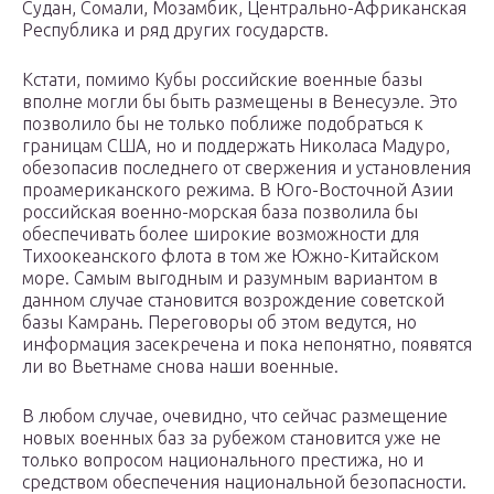
Судан, Сомали, Мозамбик, Центрально-Африканская
Республика и ряд других государств.
Кстати, помимо Кубы российские военные базы
вполне могли бы быть размещены в Венесуэле. Это
позволило бы не только поближе подобраться к
границам США, но и поддержать Николаса Мадуро,
обезопасив последнего от свержения и установления
проамериканского режима. В Юго-Восточной Азии
российская военно-морская база позволила бы
обеспечивать более широкие возможности для
Тихоокеанского флота в том же Южно-Китайском
море. Самым выгодным и разумным вариантом в
данном случае становится возрождение советской
базы Камрань. Переговоры об этом ведутся, но
информация засекречена и пока непонятно, появятся
ли во Вьетнаме снова наши военные.
В любом случае, очевидно, что сейчас размещение
новых военных баз за рубежом становится уже не
только вопросом национального престижа, но и
средством обеспечения национальной безопасности.