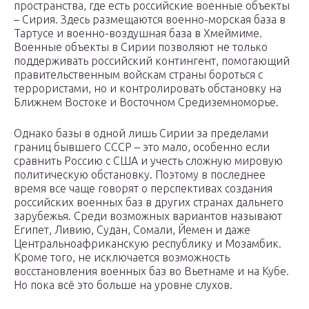
пространства, где есть российские военные объекты
– Сирия. Здесь размещаются военно-морская база в
Тартусе и военно-воздушная база в Хмеймиме.
Военные объекты в Сирии позволяют не только
поддерживать российский контингент, помогающий
правительственным войскам страны бороться с
террористами, но и контролировать обстановку на
Ближнем Востоке и Восточном Средиземноморье.
Однако базы в одной лишь Сирии за пределами
границ бывшего СССР – это мало, особенно если
сравнить Россию с США и учесть сложную мировую
политическую обстановку. Поэтому в последнее
время все чаще говорят о перспективах создания
российских военных баз в других странах дальнего
зарубежья. Среди возможных вариантов называют
Египет, Ливию, Судан, Сомали, Йемен и даже
Центральноафриканскую республику и Мозамбик.
Кроме того, не исключается возможность
восстановления военных баз во Вьетнаме и на Кубе.
Но пока всё это больше на уровне слухов.