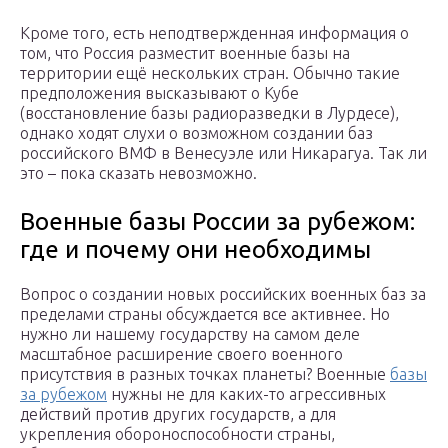
Кроме того, есть неподтвержденная информация о
том, что Россия разместит военные базы на
территории ещё нескольких стран. Обычно такие
предположения высказывают о Кубе
(восстановление базы радиоразведки в Лурдесе),
однако ходят слухи о возможном создании баз
российского ВМФ в Венесуэле или Никарагуа. Так ли
это – пока сказать невозможно.
Военные базы России за рубежом:
где и почему они необходимы
Вопрос о создании новых российских военных баз за
пределами страны обсуждается все активнее. Но
нужно ли нашему государству на самом деле
масштабное расширение своего военного
присутствия в разных точках планеты? Военные
базы
за рубежом
нужны не для каких-то агрессивных
действий против других государств, а для
укрепления обороноспособности страны,