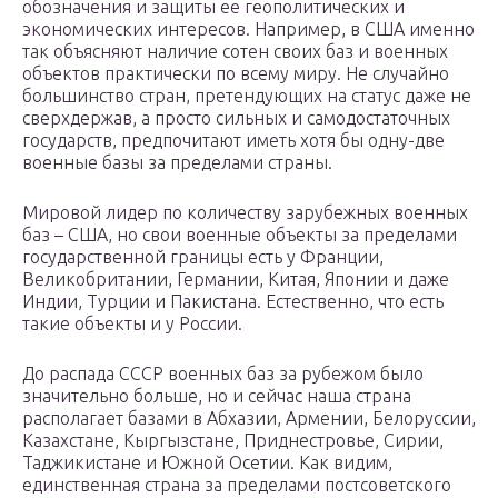
обозначения и защиты ее геополитических и
экономических интересов. Например, в США именно
так объясняют наличие сотен своих баз и военных
объектов практически по всему миру. Не случайно
большинство стран, претендующих на статус даже не
сверхдержав, а просто сильных и самодостаточных
государств, предпочитают иметь хотя бы одну-две
военные базы за пределами страны.
Мировой лидер по количеству зарубежных военных
баз – США, но свои военные объекты за пределами
государственной границы есть у Франции,
Великобритании, Германии, Китая, Японии и даже
Индии, Турции и Пакистана. Естественно, что есть
такие объекты и у России.
До распада СССР военных баз за рубежом было
значительно больше, но и сейчас наша страна
располагает базами в Абхазии, Армении, Белоруссии,
Казахстане, Кыргызстане, Приднестровье, Сирии,
Таджикистане и Южной Осетии. Как видим,
единственная страна за пределами постсоветского