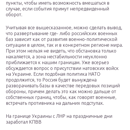
пункты, чтобы иметь возможность вмешаться в
случае, если события примут непредвиденный
оборот.
Учитывая все вышесказанное, можно сделать вывод,
что развертывание где- либо российских военных
баз зависит как от развития военно-политической
ситуации в целом, так и в конкретном регионе мира.
При этом нельзя не видеть, что обстановка только
накаляется, а зона нестабильности неуклонно
приближается к нашим границам. Уже всерьез
обсуждается вопрос о присутствии натовских войск
на Украине. Если подобная политика НАТО
продолжится, то Россия будет вынуждена
разворачивать базы в качестве передовых позиций
обороны, причем делать это как можно дальше от
собственных границ, чтобы, как говорят военные,
встречать противника на дальних подступах.
На границе Украины с ЛНР на праздничные дни
заработал КПВВ