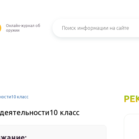
Онлайн-журнал об
оружии
РЕ
ости10 класс
деятельности10 класс
жание: