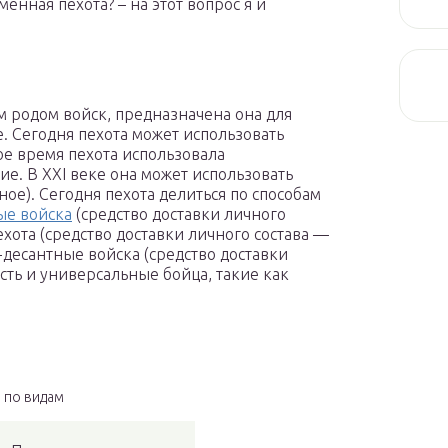
нная пехота? – на этот вопрос я и
м родом войск, предназначена она для
. Сегодня пехота может использовать
е время пехота использовала
е. В XXI веке она может использовать
е). Сегодня пехота делиться по способам
ые войска
(средство доставки личного
ехота (средство доставки личного состава —
десантные войска (средство доставки
сть и универсальные бойца, такие как
по видам