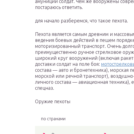
амуниции солдат. Чем же вооружены совреме
постараюсь ответить.
для начало разберемся, что такое пехота.
Пехота является самым древним и массовы
ведения боевых действий в пешем порядке
моторизированный транспорт. Очень долго
преимущественно ручное стрелковое оружи
широкий круг вооружений (включая ракетно
доставки солдат на поле боя:
мотострелков
состава — авто и бронетехника), морская п
морской или речной транспорт), воздушно-
личного состава — авиационная техника), е
спецназ.
Оружие пехоты
по странами