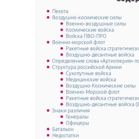
Пехота
Воздушно-космические силы
Военно-воздушные силы
Космические войска
Войска ПВО-ПРО
Военно-морской флот
Ракетные войска стратегическ
Воздушно-десантные войска
Определение слова «Артиллерия» по
Структура российской Армии
Сухопутные войска
Медицинские войска
Воздушно-Космические силы
Военно-Морской флот
Ракетные войска стратегическ
Воздушно-десантные войска (
Знаки различия
Генералы
Офицеры
Батальон
Недостатки