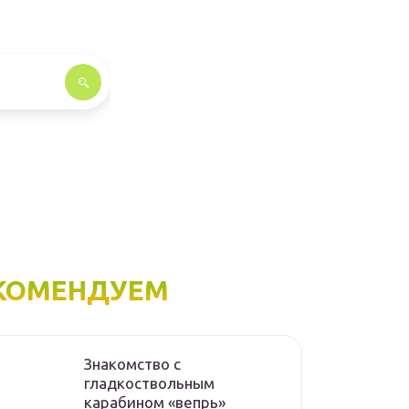
КОМЕНДУЕМ
Знакомство с
гладкоствольным
карабином «вепрь»