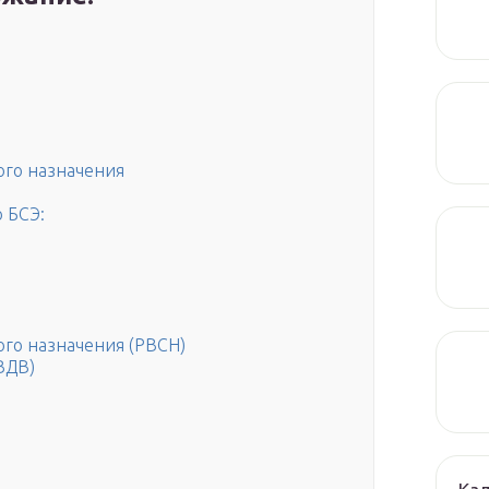
ого назначения
 БСЭ:
ого назначения (РВСН)
ВДВ)