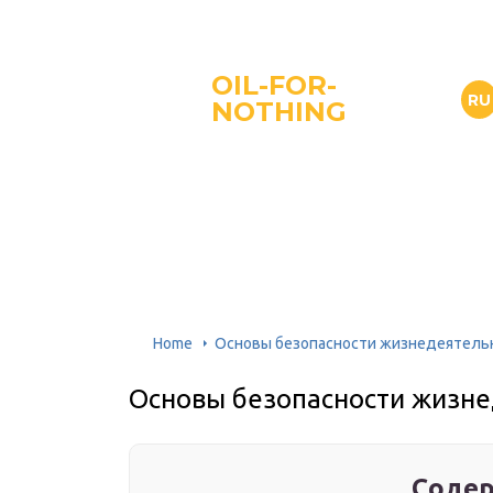
OIL-FOR-
RU
NOTHING
Home
Основы безопасности жизнедеятельн
Основы безопасности жизне
Содер