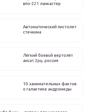
впо-221 ланкастер
Автоматический пистолет
стечкина
Лёгкий боевой вертолёт
ансат 2рц. россия
10 занимательных фактов
о галактике андромеды