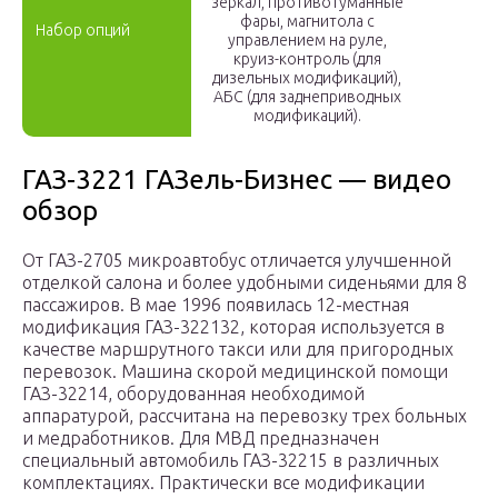
зеркал, противотуманные
фары, магнитола с
Набор опций
управлением на руле,
круиз-контроль (для
дизельных модификаций),
АБС (для заднеприводных
модификаций).
ГАЗ-3221 ГАЗель-Бизнес — видео
обзор
От ГАЗ-2705 микроавтобус отличается улучшенной
отделкой салона и более удобными сиденьями для 8
пассажиров. В мае 1996 появилась 12-местная
модификация ГАЗ-322132, которая используется в
качестве маршрутного такси или для пригородных
перевозок. Машина скорой медицинской помощи
ГАЗ-32214, оборудованная необходимой
аппаратурой, рассчитана на перевозку трех больных
и медработников. Для МВД предназначен
специальный автомобиль ГАЗ-32215 в различных
комплектациях. Практически все модификации