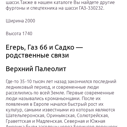
шасси.Также в нашем каталоге Вы найдете другие
фургоны и спецтехника на шасси ГАЗ-330232.
Ширина 2000
Высота 1740
Егерь, Газ 66 и Садко —
родственные связи
Верхний Палеолит
Где-то 35-10 тысяч лет назад закончился последний
ледниковый период, и современные люди
расселились по всей Земле. Первые современные
люди назывались кроманьонцами. После их
появления в Европе начался быстрый рост их
культур, самыми известными из которых являются
Шательперонская, Ориньякская, Солютрейская,
Граветтская и Мадленская. Северная и Южная
Америка были заселены через Берингов перешеек,