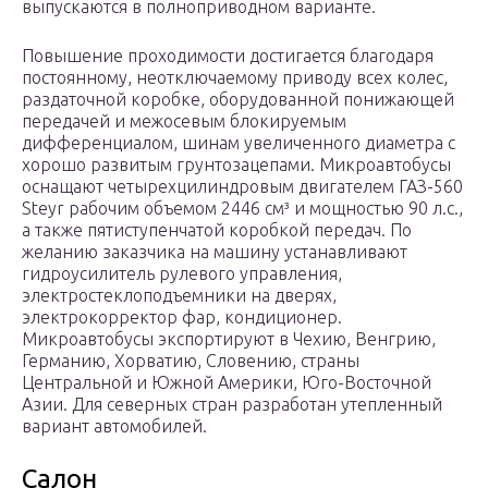
выпускаются в полноприводном варианте.
Повышение проходимости достигается благодаря
постоянному, неотключаемому приводу всех колес,
раздаточной коробке, оборудованной понижающей
передачей и межосевым блокируемым
дифференциалом, шинам увеличенного диаметра с
хорошо развитым грунтозацепами. Микроавтобусы
оснащают четырехцилиндровым двигателем ГАЗ-560
Steyr рабочим объемом 2446 см³ и мощностью 90 л.с.,
а также пятиступенчатой коробкой передач. По
желанию заказчика на машину устанавливают
гидроусилитель рулевого управления,
электростеклоподъемники на дверях,
электрокорректор фар, кондиционер.
Микроавтобусы экспортируют в Чехию, Венгрию,
Германию, Хорватию, Словению, страны
Центральной и Южной Америки, Юго-Восточной
Азии. Для северных стран разработан утепленный
вариант автомобилей.
Салон