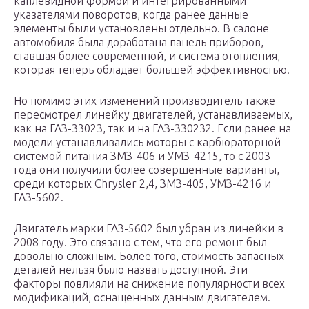
каплевидной формой и интегрированными
указателями поворотов, когда ранее данные
элементы были установлены отдельно. В салоне
автомобиля была доработана панель приборов,
ставшая более современной, и система отопления,
которая теперь обладает большей эффективностью.
Но помимо этих изменений производитель также
пересмотрел линейку двигателей, устанавливаемых,
как на ГАЗ-33023, так и на ГАЗ-330232. Если ранее на
модели устанавливались моторы с карбюраторной
системой питания ЗМЗ-406 и УМЗ-4215, то с 2003
года они получили более совершенные варианты,
среди которых Chrysler 2,4, ЗМЗ-405, УМЗ-4216 и
ГАЗ-5602.
Двигатель марки ГАЗ-5602 был убран из линейки в
2008 году. Это связано с тем, что его ремонт был
довольно сложным. Более того, стоимость запасных
деталей нельзя было назвать доступной. Эти
факторы повлияли на снижение популярности всех
модификаций, оснащенных данным двигателем.