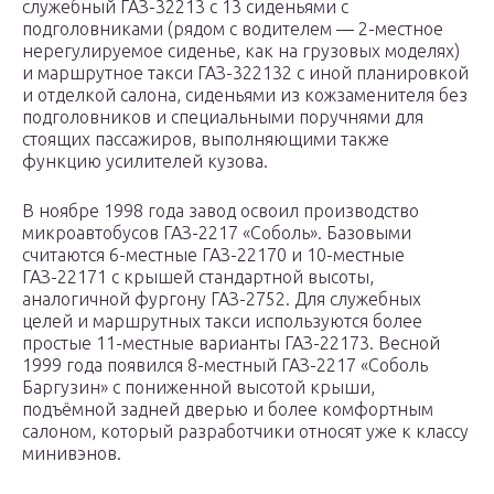
служебный ГАЗ-32213 с 13 сиденьями с
подголовниками (рядом с водителем — 2-местное
нерегулируемое сиденье, как на грузовых моделях)
и маршрутное такси ГАЗ-322132 с иной планировкой
и отделкой салона, сиденьями из кожзаменителя без
подголовников и специальными поручнями для
стоящих пассажиров, выполняющими также
функцию усилителей кузова.
В ноябре 1998 года завод освоил производство
микроавтобусов ГАЗ-2217 «Соболь». Базовыми
считаются 6-местные ГАЗ-22170 и 10-местные
ГАЗ-22171 с крышей стандартной высоты,
аналогичной фургону ГАЗ-2752. Для служебных
целей и маршрутных такси используются более
простые 11-местные варианты ГАЗ-22173. Весной
1999 года появился 8-местный ГАЗ-2217 «Соболь
Баргузин» с пониженной высотой крыши,
подъёмной задней дверью и более комфортным
салоном, который разработчики относят уже к классу
минивэнов.