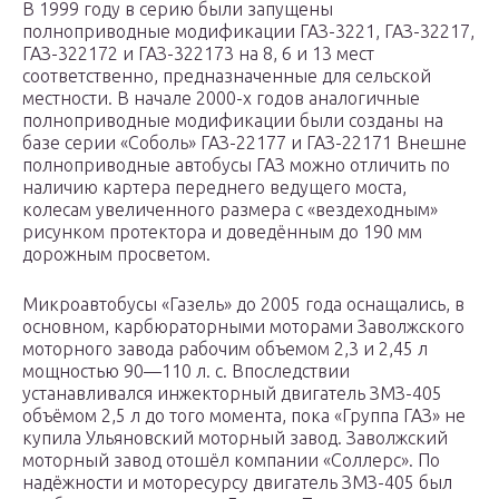
В 1999 году в серию были запущены
полноприводные модификации ГАЗ-3221, ГАЗ-32217,
ГАЗ-322172 и ГАЗ-322173 на 8, 6 и 13 мест
соответственно, предназначенные для сельской
местности. В начале 2000-х годов аналогичные
полноприводные модификации были созданы на
базе серии «Соболь» ГАЗ-22177 и ГАЗ-22171 Внешне
полноприводные автобусы ГАЗ можно отличить по
наличию картера переднего ведущего моста,
колесам увеличенного размера с «вездеходным»
рисунком протектора и доведённым до 190 мм
дорожным просветом.
Микроавтобусы «Газель» до 2005 года оснащались, в
основном, карбюраторными моторами Заволжского
моторного завода рабочим объемом 2,3 и 2,45 л
мощностью 90—110 л. с. Впоследствии
устанавливался инжекторный двигатель ЗМЗ-405
объёмом 2,5 л до того момента, пока «Группа ГАЗ» не
купила Ульяновский моторный завод. Заволжский
моторный завод отошёл компании «Соллерс». По
надёжности и моторесурсу двигатель ЗМЗ-405 был