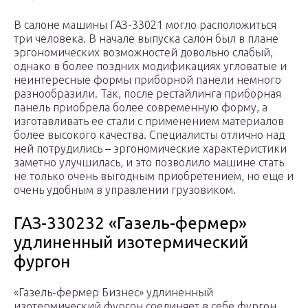
В салоне машины ГАЗ-33021 могло расположиться
три человека. В начале выпуска салон был в плане
эргономических возможностей довольно слабый,
однако в более поздних модификациях угловатые и
неинтересные формы приборной панели немного
разнообразили. Так, после рестайлинга приборная
панель приобрела более современную форму, а
изготавливать ее стали с применением материалов
более высокого качества. Специалисты отлично над
ней потрудились – эргономические характеристики
заметно улучшилась, и это позволило машине стать
не только очень выгодным приобретением, но еще и
очень удобным в управлении грузовиком.
ГАЗ-330232 «Газель-фермер»
удлиненный изотермический
фургон
«Газель-фермер Бизнес» удлиненный
изотермический фургон соединяет в себе фургон