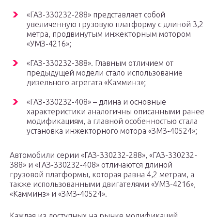
«ГАЗ-330232-288» представляет собой
увеличенную грузовую платформу с длиной 3,2
метра, продвинутым инжекторным мотором
«УМЗ-4216»;
«ГАЗ-330232-388». Главным отличием от
предыдущей модели стало использование
дизельного агрегата «Камминз»;
«ГАЗ-330232-408» – длина и основные
характеристики аналогичны описанными ранее
модификациям, а главной особенностью стала
установка инжекторного мотора «ЗМЗ-40524»;
Автомобили серии «ГАЗ-330232-288», «ГАЗ-330232-
388» и «ГАЗ-330232-408» отличаются длиной
грузовой платформы, которая равна 4,2 метрам, а
также использованными двигателями «УМЗ-4216»,
«Камминз» и «ЗМЗ-40524».
Каждая из доступных на рынке модификаций