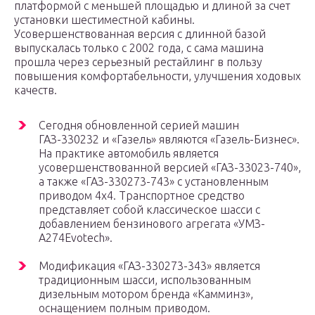
платформой с меньшей площадью и длиной за счет
установки шестиместной кабины.
Усовершенствованная версия с длинной базой
выпускалась только с 2002 года, с сама машина
прошла через серьезный рестайлинг в пользу
повышения комфортабельности, улучшения ходовых
качеств.
Сегодня обновленной серией машин
ГАЗ-330232 и «Газель» являются «Газель-Бизнес».
На практике автомобиль является
усовершенствованной версией «ГАЗ-33023-740»,
а также «ГАЗ-330273-743» с установленным
приводом 4х4. Транспортное средство
представляет собой классическое шасси с
добавлением бензинового агрегата «УМЗ-
А274Evotech».
Модификация «ГАЗ-330273-343» является
традиционным шасси, использованным
дизельным мотором бренда «Камминз»,
оснащением полным приводом.