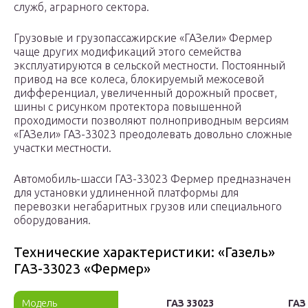
служб, аграрного сектора.
Грузовые и грузопассажирские «ГАЗели» Фермер
чаще других модификаций этого семейства
эксплуатируются в сельской местности. Постоянный
привод на все колеса, блокируемый межосевой
дифференциал, увеличенный дорожный просвет,
шины с рисунком протектора повышенной
проходимости позволяют полноприводным версиям
«ГАЗели» ГАЗ-33023 преодолевать довольно сложные
участки местности.
Автомобиль-шасси ГАЗ-33023 Фермер предназначен
для установки удлиненной платформы для
перевозки негабаритных грузов или специального
оборудования.
Технические характеристики: «Газель»
ГАЗ-33023 «Фермер»
Модель
ГАЗ 33023
ГАЗ