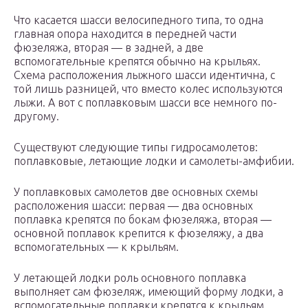
Что касается шасси велосипедного типа, то одна
главная опора находится в передней части
фюзеляжа, вторая — в задней, а две
вспомогательные крепятся обычно на крыльях.
Схема расположения лыжного шасси идентична, с
той лишь разницей, что вместо колес используются
лыжи. А вот с поплавковым шасси все немного по-
другому.
Существуют следующие типы гидросамолетов:
поплавковые, летающие лодки и самолеты-амфибии.
У поплавковых самолетов две основных схемы
расположения шасси: первая — два основных
поплавка крепятся по бокам фюзеляжа, вторая —
основной поплавок крепится к фюзеляжу, а два
вспомогательных — к крыльям.
У летающей лодки роль основного поплавка
выполняет сам фюзеляж, имеющий форму лодки, а
вспомогательные поплавки крепятся к крыльям.