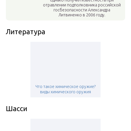
однако получил известность при
отравлении подполковника российской
госбезопасности Александра
Литвиненко в 2006 году.
Литература
Что такое химическое оружие?
виды химического оружия
Шасси