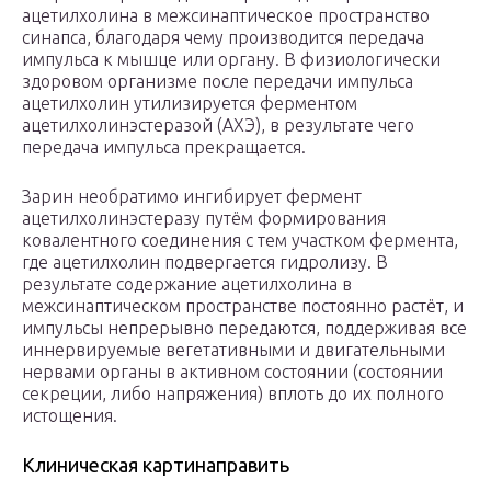
ацетилхолина в межсинаптическое пространство
синапса, благодаря чему производится передача
импульса к мышце или органу. В физиологически
здоровом организме после передачи импульса
ацетилхолин утилизируется ферментом
ацетилхолинэстеразой (АХЭ), в результате чего
передача импульса прекращается.
Зарин необратимо ингибирует фермент
ацетилхолинэстеразу путём формирования
ковалентного соединения с тем участком фермента,
где ацетилхолин подвергается гидролизу. В
результате содержание ацетилхолина в
межсинаптическом пространстве постоянно растёт, и
импульсы непрерывно передаются, поддерживая все
иннервируемые вегетативными и двигательными
нервами органы в активном состоянии (состоянии
секреции, либо напряжения) вплоть до их полного
истощения.
Клиническая картинаправить