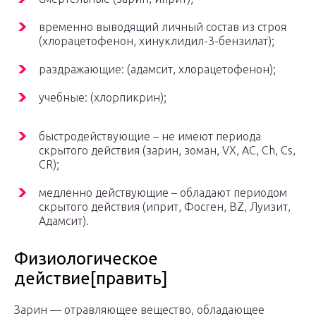
временно выводящий личный состав из строя
(хлорацетофенон, хинуклидил-3-бензилат);
раздражающие: (адамсит, хлорацетофенон);
учебные: (хлорпикрин);
быстродействующие – не имеют периода
скрытого действия (зарин, зоман, VX, AC, Ch, Cs,
CR);
медленно действующие – обладают периодом
скрытого действия (иприт, Фосген, BZ, Луизит,
Адамсит).
Физиологическое
действие[править]
Зарин — отравляющее вещество, обладающее