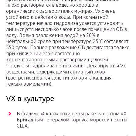
плохо растворяется в воде, но хорошо в
органических растворителях и жирах. Vх очень
устойчиво к действию воды. При комнатной
температуре начало гидролиза удается установить
лишь спустя несколько часов после помещения ОВ в
воду. Время разложения водой на 50% в
нейтральной среде при температуре 25°С составляет
350 суток. Полное разложение ОВ достигается только
при кипячении его с достаточно
концентрированными растворами щелочей.
Продукты гидролиза не токсичны. Дегазируются Vх
веществами, содержащими активный хлор
(дветретиосновная соль гипохлорита кальция,
гексахлормеламин).
VX в культуре
В фильме «Скала» похищены ракеты с газом VX
Бригадным генералом корпуса морской пехоты
США.