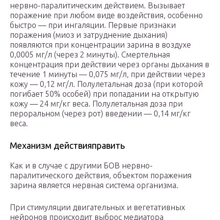
нервно-паралитическим действием. Вызывает
поражение при любом виде воздействия, особенно
быстро — при ингаляции. Первые признаки
поражения (миоз и затруднение дыхания)
появляются при концентрации зарина в воздухе
0,0005 мг/л (через 2 минуты). Смертельная
концентрация при действии через органы дыхания в
течение 1 минуты — 0,075 мг/л, при действии через
кожу — 0,12 мг/л. Полулетальная доза (при которой
погибает 50% особей) при попадании на открытую
кожу — 24 мг/кг веса. Полулетальная доза при
пероральном (через рот) введении — 0,14 мг/кг
веса.
Механизм действияправить
Как и в случае с другими БОВ нервно-
паралитического действия, объектом поражения
зарина является нервная система организма.
При стимуляции двигательных и вегетативных
нейронов происходит выброс медиатора