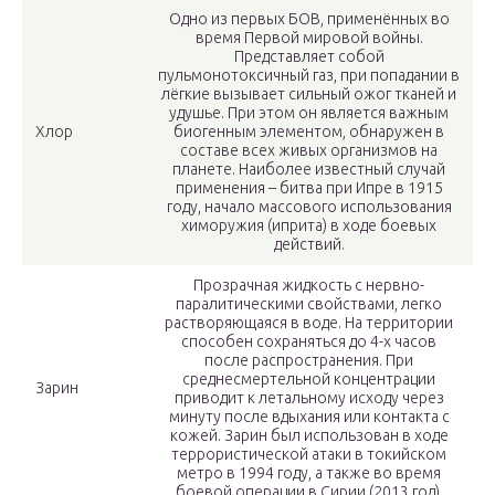
Одно из первых БОВ, применённых во
время Первой мировой войны.
Представляет собой
пульмонотоксичный газ, при попадании в
лёгкие вызывает сильный ожог тканей и
удушье. При этом он является важным
Хлор
биогенным элементом, обнаружен в
составе всех живых организмов на
планете. Наиболее известный случай
применения – битва при Ипре в 1915
году, начало массового использования
химоружия (иприта) в ходе боевых
действий.
Прозрачная жидкость с нервно-
паралитическими свойствами, легко
растворяющаяся в воде. На территории
способен сохраняться до 4-х часов
после распространения. При
среднесмертельной концентрации
Зарин
приводит к летальному исходу через
минуту после вдыхания или контакта с
кожей. Зарин был использован в ходе
террористической атаки в токийском
метро в 1994 году, а также во время
боевой операции в Сирии (2013 год).