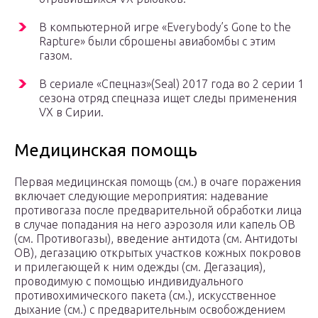
В компьютерной игре «Everybody’s Gone to the
Rapture» были сброшены авиабомбы с этим
газом.
В сериале «Спецназ»(Seal) 2017 года во 2 серии 1
сезона отряд спецназа ищет следы применения
VX в Сирии.
Медицинская помощь
Первая медицинская помощь (см.) в очаге поражения
включает следующие мероприятия: надевание
противогаза после предварительной обработки лица
в случае попадания на него аэрозоля или капель ОВ
(см. Противогазы), введение антидота (см. Антидоты
ОВ), дегазацию открытых участков кожных покровов
и прилегающей к ним одежды (см. Дегазация),
проводимую с помощью индивидуального
противохимического пакета (см.), искусственное
дыхание (см.) с предварительным освобождением