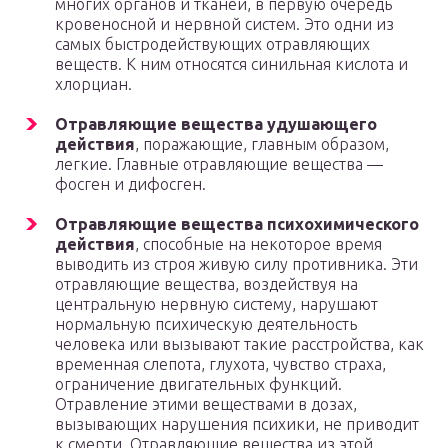
многих органов и тканей, в первую очередь
кровеносной и нервной систем. Это одни из
самых быстродействующих отравляющих
веществ. К ним относятся синильная кислота и
хлорциан.
Отравляющие вещества удушающего
действия
, поражающие, главным образом,
легкие. Главные отравляющие вещества —
фосген и дифосген.
Отравляющие вещества психохимического
действия
, способные на некоторое время
выводить из строя живую силу противника. Эти
отравляющие вещества, воздействуя на
центральную нервную систему, нарушают
нормальную психическую деятельность
человека или вызывают такие расстройства, как
временная слепота, глухота, чувство страха,
ограничение двигательных функций.
Отравление этими веществами в дозах,
вызывающих нарушения психики, не приводит
к смерти. Отравляющие вещества из этой