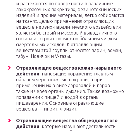
и растекаются по поверхности в различные
лакокрасочных покрытиях, резинотехнических
изделий и прочие материалы, легко собираются
на тканях.Целью применения отравляющих
веществ нервно-паралитического воздействия
является быстрый и массовый вывод личного
состава из строя с возможно бо́льшим числом
смертельных исходов. К отравляющим
веществам этой группы относятся зарин, зоман,
табун, Новичок и V-газы.
Отравляющие вещества кожно-нарывного
действия
, наносящие поражение главным
образом через кожные покровы, а при
применении их в виде аэрозолей и паров —
также и через органы дыхания. Также возможно
попадании с пищей и водой в органы
пищеварения. Основные отравляющие
вещества — иприт, люизит.
Отравляющие вещества общеядовитого
действия
, которые нарушают деятельность