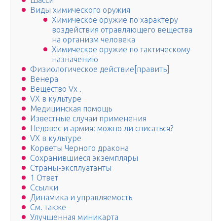
Шасси
Виды химического оружия
Химическое оружие по характеру
воздействия отравляющего вещества
на организм человека
Химическое оружие по тактическому
назначению
Физиологическое действие[править]
Венера
Вещество Vх .
VX в культуре
Медицинская помощь
Известные случаи применения
Недовес и армия: можно ли списаться?
VX в культуре
Корветы Черного дракона
Сохранившиеся экземпляры
Страны-эксплуатанты
1 Ответ
Ссылки
Динамика и управляемость
См. также
Улучшенная миникарта