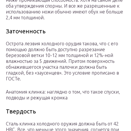
ниже проникающая способность. Хотя на самом деле
оба утверждения спорны. И все же разрешенные к
использованию ножи обычно имеют обух не больше
2,4 мм толщиной.
Заточенность
Острота лезвия холодного орудия такова, что с его
помощью должно быть доступно разрезание
березовой ветки 10-12 мм толщиной и 12%-ной
влажностью за 5 движений. Притом поверхность
обнажившегося участка палочки должна быть
гладкой, без «заусенцев». Это условие прописано в
ГОСТе.
Анатомия клинка: наглядно о том, что такое спуски,
подводы и режущая кромка
Твердость
Сталь клинка холодного оружия должна быть от 42
HRC. Все, что меньше этого значения, согнется при