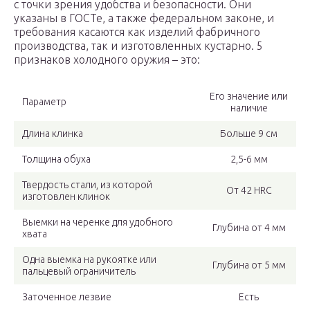
с точки зрения удобства и безопасности. Они
указаны в ГОСТе, а также федеральном законе, и
требования касаются как изделий фабричного
производства, так и изготовленных кустарно. 5
признаков холодного оружия – это:
Его значение или
Параметр
наличие
Длина клинка
Больше 9 см
Толщина обуха
2,5-6 мм
Твердость стали, из которой
От 42 HRC
изготовлен клинок
Выемки на черенке для удобного
Глубина от 4 мм
хвата
Одна выемка на рукоятке или
Глубина от 5 мм
пальцевый ограничитель
Заточенное лезвие
Есть