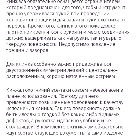
кинжала обязательно оснащается ограничителем,
который предназначен для того, чтобы инструмент
прочно удерживался рукой при проведении
колющих операций и для защиты руки охотника от
порезов. Кроме того, клинок этого ножа должен
плотно прикрепляться к рукояти и место соединения
должно выдерживать как нагрузки, так и удары о
твердую поверхность. Недопустимо появление
трещин и зазоров
Для клинка особенно важно придерживаться
двусторонней симметрии лезвий с центрально-
расположенным, хорошо наточенным острием
Кинжал охотничий все-таки совсем небезопасен в
плане использования. Поэтому для него
применяются повышенные требования к качеству
исполнения клинка. Так его поверхность должна
быть идеально гладкой без каких-либо видимых
дефектов, а рукоятка идеально удобной и не
скользящей. В комплекте с кинжалом обязательно
идут соответствующие документы, а само изделие