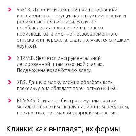
95х18. Из этой высокопрочной нержавейки
изготавливают несущие конструкции, втулки и
роликовые подшипники. В случае
несоблюдения технологий в процессе
производства, а именно несвоевременного
отпуска или пережога, сталь получается слишком
хрупкой.
Х12МФ. Является инструментальной
легированной штамповочной сталью.
Подвержена воздействию влаги.
ХВ5. Данную марку сложно обрабатывать,
поскольку она обладает прочностью 64 HRC.
Р6М5К5. Считается быстрорежущим сортом
металла с высоким эксплуатационным ресурсом,
прочностью, но с малой ударной вязкостью.
Клинки: как выглядят, их формы