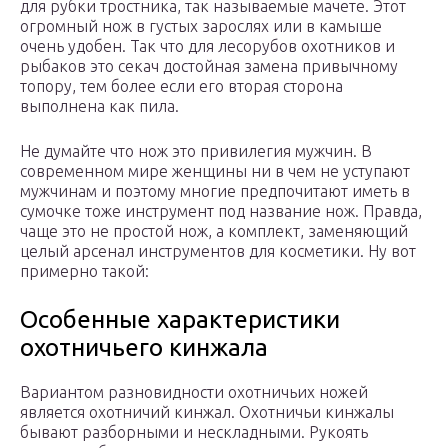
для рубки тростника, так называемые мачете. Этот
огромный нож в густых зарослях или в камыше
очень удобен. Так что для лесорубов охотников и
рыбаков это секач достойная замена привычному
топору, тем более если его вторая сторона
выполнена как пила.
Не думайте что нож это привилегия мужчин. В
современном мире женщины ни в чем не уступают
мужчинам и поэтому многие предпочитают иметь в
сумочке тоже инструмент под название нож. Правда,
чаще это не простой нож, а комплект, заменяющий
целый арсенал инструментов для косметики. Ну вот
примерно такой:
Особенные характеристики
охотничьего кинжала
Вариантом разновидности охотничьих ножей
является охотничий кинжал. Охотничьи кинжалы
бывают разборными и нескладными. Рукоять