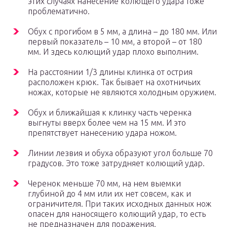
этих случаях нанесение колющего удара тоже
проблематично.
Обух с прогибом в 5 мм, а длина – до 180 мм. Или
первый показатель – 10 мм, а второй – от 180
мм. И здесь колющий удар плохо выполним.
На расстоянии 1/3 длины клинка от острия
расположен крюк. Так бывает на охотничьих
ножах, которые не являются холодным оружием.
Обух и ближайшая к клинку часть черенка
выгнуты вверх более чем на 15 мм. И это
препятствует нанесению удара ножом.
Линии лезвия и обуха образуют угол больше 70
градусов. Это тоже затрудняет колющий удар.
Черенок меньше 70 мм, на нем выемки
глубиной до 4 мм или их нет совсем, как и
ограничителя. При таких исходных данных нож
опасен для наносящего колющий удар, то есть
не предназначен для поражения.