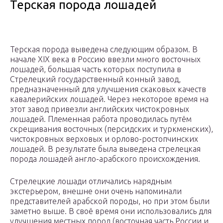
Терская порода лошадей
Терская порода выведена следующим образом. В
начале XIX века в Россию ввезли много восточных
лошадей, большая часть которых поступила в
Стрелецкий государственный конный завод,
предназначенный для улучшения скаковых качеств
кавалерийских лошадей. Через некоторое время на
этот завод привезли английских чистокровных
лошадей. Племенная работа проводилась путём
скрещивания восточных (персидских и туркменских),
чистокровных верховых и орлово-ростопчинских
лошадей. В результате была выведена стрелецкая
порода лошадей англо-арабского происхождения.
Стрелецкие лошади отличались нарядным
экстерьером, внешне они очень напоминали
представителей арабской породы, но при этом были
заметно выше. В своё время они использовались для
улучшения местных пород (восточная часть России и