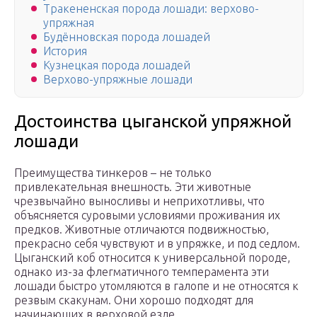
Тракененская порода лошади: верхово-
упряжная
Будённовская порода лошадей
История
Кузнецкая порода лошадей
Верхово-упряжные лошади
Достоинства цыганской упряжной
лошади
Преимущества тинкеров – не только
привлекательная внешность. Эти животные
чрезвычайно выносливы и неприхотливы, что
объясняется суровыми условиями проживания их
предков. Животные отличаются подвижностью,
прекрасно себя чувствуют и в упряжке, и под седлом.
Цыганский коб относится к универсальной породе,
однако из-за флегматичного темперамента эти
лошади быстро утомляются в галопе и не относятся к
резвым скакунам. Они хорошо подходят для
начинающих в верховой езде.