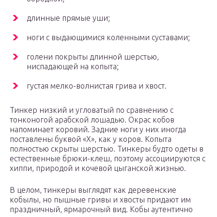
длинные прямые уши;
ноги с выдающимися коленными суставами;
голени покрыты длинной шерстью,
ниспадающей на копыта;
густая мелко-волнистая грива и хвост.
Тинкер низкий и угловатый по сравнению с
тонконогой арабской лошадью. Окрас кобов
напоминает коровий. Задние ноги у них иногда
поставлены буквой «Х», как у коров. Копыта
полностью скрыты шерстью. Тинкеры будто одеты в
естественные брюки-клеш, поэтому ассоциируются с
хиппи, природой и кочевой цыганской жизнью.
В целом, тинкеры выглядят как деревенские
кобылы, но пышные гривы и хвосты придают им
праздничный, ярмарочный вид. Кобы аутентично