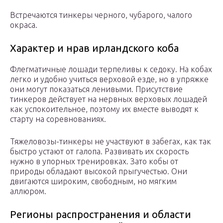
Встречаются тинкеры черного, чубарого, чалого
окраса.
Характер и нрав ирландского коба
Флегматичные лошади терпеливы к седоку. На кобах
легко и удобно учиться верховой езде, но в упряжке
они могут показаться ленивыми. Присутствие
тинкеров действует на нервных верховых лошадей
как успокоительное, поэтому их вместе выводят к
старту на соревнованиях.
Тяжеловозы-тинкеры не участвуют в забегах, как так
быстро устают от галопа. Развивать их скорость
нужно в упорных тренировках. Зато кобы от
природы обладают высокой прыгучестью. Они
двигаются широким, свободным, но мягким
аллюром.
Регионы распространения и области