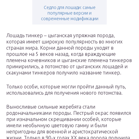
Седло для лошади: самые
популярные версии и
современные модификации
Лошадь тинкер – цыганская упряжная порода,
которая имеет широкую популярность во многих
странах мира. Корни данной породы уходят в
прошлое на 5 веков назад, когда враждующие
племена кочевников и цыганские племена тинкеров
примирились, а потомство от цыганских лошадей и
скакунами тинкеров получило название тинкер.
Только особи, которые могли пройти данный путь,
использовались для получения нового потомства.
Выносливые сильные жеребята стали
родоначальниками породы. Пестрый окрас появился
при изначальном скрещивании особей, которые
имели необычную цветовую гамму и были
непригодны для военной и аристократической
жизни. Только в 90-х годах XX века порода получила