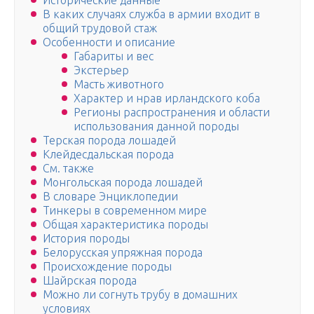
Исторические данные
В каких случаях служба в армии входит в
общий трудовой стаж
Особенности и описание
Габариты и вес
Экстерьер
Масть животного
Характер и нрав ирландского коба
Регионы распространения и области
использования данной породы
Терская порода лошадей
Клейдесдальская порода
См. также
Монгольская порода лошадей
В словаре Энциклопедии
Тинкеры в современном мире
Общая характеристика породы
История породы
Белорусская упряжная порода
Происхождение породы
Шайрская порода
Можно ли согнуть трубу в домашних
условиях