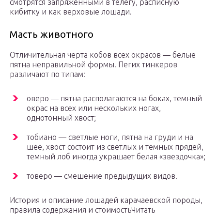
смотрятся запряженными в телегу, расписную
кибитку и как верховые лошади.
Масть животного
Отличительная черта кобов всех окрасов — белые
пятна неправильной формы. Пегих тинкеров
различают по типам:
оверо — пятна располагаются на боках, темный
окрас на всех или нескольких ногах,
однотонный хвост;
тобиано — светлые ноги, пятна на груди и на
шее, хвост состоит из светлых и темных прядей,
темный лоб иногда украшает белая «звездочка»;
товеро — смешение предыдущих видов.
История и описание лошадей карачаевской породы,
правила содержания и стоимостьЧитать