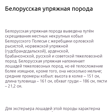
Белорусская упряжная порода
Белорусская упряжная порода выведена путём
скрещивания местных некрупных кобыл
Белорусского Полесья с жеребцами орловской
рысистой, норвежской упряжной
(гудсбрандсдальской), арденской,
брабансонской, русской и советской тяжеловозной
пород. Белорусская упряжная напоминает
лошадей тяжеловозных пород, но её телосложение
более изящное, кроме того, она несколько мельче;
средние промеры кобыл: высота в холке – 151 см,
длина туловища – 161 см, обхват груди – 186 см, пясти
– 21,2 см.
Для экстерьера лошадей этой породы характерна