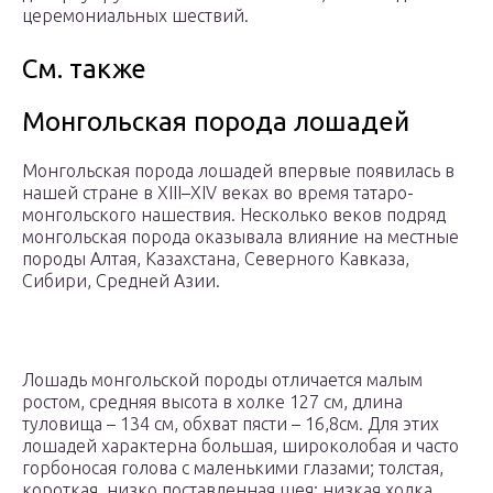
церемониальных шествий.
См. также
Монгольская порода лошадей
Монгольская порода лошадей впервые появилась в
нашей стране в XIII–XIV веках во время татаро-
монгольского нашествия. Несколько веков подряд
монгольская порода оказывала влияние на местные
породы Алтая, Казахстана, Северного Кавказа,
Сибири, Средней Азии.
Лошадь монгольской породы отличается малым
ростом, средняя высота в холке 127 см, длина
туловища – 134 см, обхват пясти – 16,8см. Для этих
лошадей характерна большая, широколобая и часто
горбоносая голова с маленькими глазами; толстая,
короткая, низко поставленная шея; низкая холка.