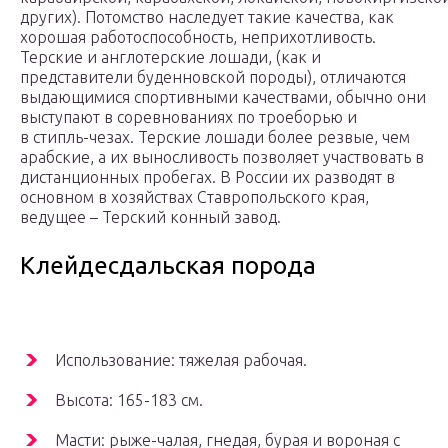
других). Потомство наследует такие качества, как
хорошая работоспособность, неприхотливость.
Терские и англотерские лошади, (как и
представители буденновской породы), отличаются
выдающимися спортивными качествами, обычно они
выступают в соревнованиях по троеборью и
в стипль-чезах. Терские лошади более резвые, чем
арабские, а их выносливость позволяет участвовать в
дистанционных пробегах. В России их разводят в
основном в хозяйствах Ставропольского края,
ведущее – Терский конный завод.
Клейдесдальская порода
Использование: тяжелая рабочая.
Высота: 165-183 см.
Масти: рыже-чалая, гнедая, бурая и вороная с