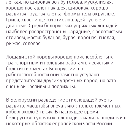
легкая, но широкая во лбу голова, мускулистая,
хорошо поставленная шея, широкая, хорошо
развитая грудная клетка, формы тела округлые.
Грива, хвост и щетки этих лошадей густые и
длинные. Среди белорусских упряжных лошадей
наиболее распространены нарядные, с золотистым
отливом, масти: буланая, бурая, вороная, гнедая,
рыжая, соловая.
Лошади этой породы хорошо приспособлены к
транспортным и полевым работам в лесистых и
болотистых местах Белоруссии, по
работоспособности они заметно уступают
представителям других упряжных пород, но зато
очень выносливы и подвижны.
В Белоруссии разведение этих лошадей очень
развито, масштабы впечатляют: только племенных
кобыл около 3 тысяч. В настоящее время
белорусскую упряжную лошадь начали разводить и в
некоторых областях европейской части России.