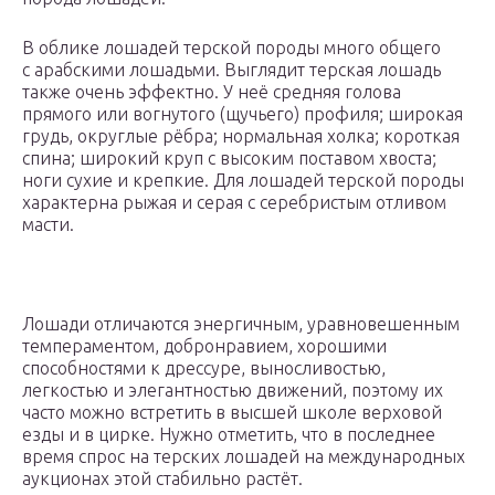
В облике лошадей терской породы много общего
с арабскими лошадьми. Выглядит терская лошадь
также очень эффектно. У неё средняя голова
прямого или вогнутого (щучьего) профиля; широкая
грудь, округлые рёбра; нормальная холка; короткая
спина; широкий круп с высоким поставом хвоста;
ноги сухие и крепкие. Для лошадей терской породы
характерна рыжая и серая с серебристым отливом
масти.
Лошади отличаются энергичным, уравновешенным
темпераментом, добронравием, хорошими
способностями к дрессуре, выносливостью,
легкостью и элегантностью движений, поэтому их
часто можно встретить в высшей школе верховой
езды и в цирке. Нужно отметить, что в последнее
время спрос на терских лошадей на международных
аукционах этой стабильно растёт.