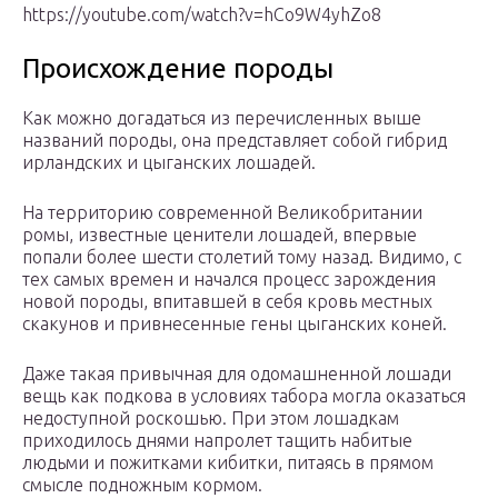
https://youtube.com/watch?v=hCo9W4yhZo8
Происхождение породы
Как можно догадаться из перечисленных выше
названий породы, она представляет собой гибрид
ирландских и цыганских лошадей.
На территорию современной Великобритании
ромы, известные ценители лошадей, впервые
попали более шести столетий тому назад. Видимо, с
тех самых времен и начался процесс зарождения
новой породы, впитавшей в себя кровь местных
скакунов и привнесенные гены цыганских коней.
Даже такая привычная для одомашненной лошади
вещь как подкова в условиях табора могла оказаться
недоступной роскошью. При этом лошадкам
приходилось днями напролет тащить набитые
людьми и пожитками кибитки, питаясь в прямом
смысле подножным кормом.