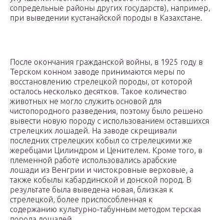
сопредельные районы других государств), например,
при выведении кустанайской породы в Казахстане.
После окончания гражданской войны, в 1925 году в
Терском конном заводе принимаются меры по
восстановлению стрелецкой породы, от которой
осталось несколько десятков. Такое количество
животных не могло служить основой для
чистопородного разведения, поэтому было решено
вывести новую породу с использованием оставшихся
стрелецких лошадей. На заводе скрещивали
последних стрелецких кобыл со стрелецкими же
жеребцами Цилиндром и Ценителем. Кроме того, в
племенной работе использовались арабские
лошади из Венгрии и чистокровные верховые, а
также кобылы кабардинской и донской пород. В
результате была выведена новая, близкая к
стрелецкой, более приспособленная к
содержанию культурно-табунным методом терская
порода лошадей.