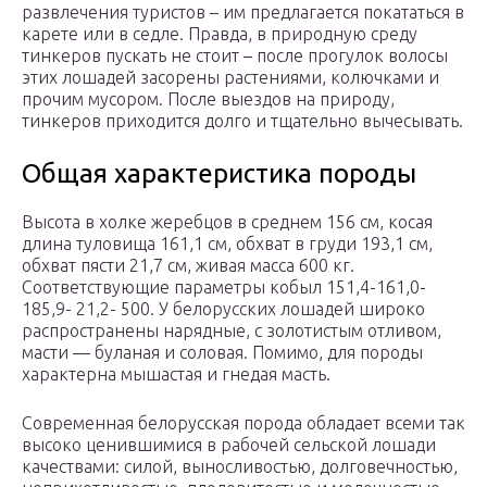
развлечения туристов – им предлагается покататься в
карете или в седле. Правда, в природную среду
тинкеров пускать не стоит – после прогулок волосы
этих лошадей засорены растениями, колючками и
прочим мусором. После выездов на природу,
тинкеров приходится долго и тщательно вычесывать.
Общая характеристика породы
Высота в холке жеребцов в среднем 156 см, косая
длина туловища 161,1 см, обхват в груди 193,1 см,
обхват пясти 21,7 см, живая масса 600 кг.
Соответствующие параметры кобыл 151,4-161,0-
185,9- 21,2- 500. У белорусских лошадей широко
распространены нарядные, с золотистым отливом,
масти — буланая и соловая. Помимо, для породы
характерна мышастая и гнедая масть.
Современная белорусская порода обладает всеми так
высоко ценившимися в рабочей сельской лошади
качествами: силой, выносливостью, долговечностью,