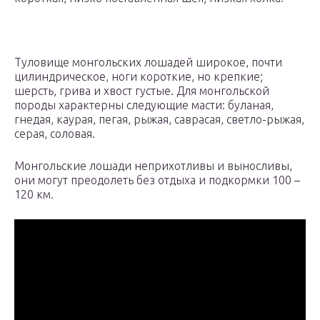
Туловище монгольских лошадей широкое, почти
цилиндрическое, ноги короткие, но крепкие;
шерсть, грива и хвост густые. Для монгольской
породы характерны следующие масти: буланая,
гнедая, каурая, пегая, рыжая, саврасая, светло-рыжая,
серая, соловая.
Монгольские лошади неприхотливы и выносливы,
они могут преодолеть без отдыха и подкормки 100 –
120 км.