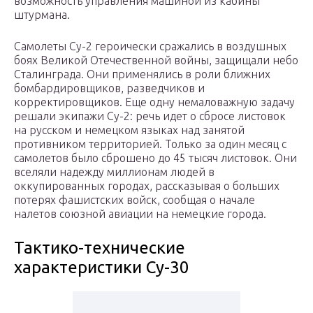
возможность управления машиной из кабины
штурмана.
Самолеты Су-2 героически сражались в воздушных
боях Великой Отечественной войны, защищали небо
Сталинграда. Они применялись в роли ближних
бомбардировщиков, разведчиков и
корректировщиков. Еще одну немаловажную задачу
решали экипажи Су-2: речь идет о сбросе листовок
на русском и немецком языках над занятой
противником территорией. Только за один месяц с
самолетов было сброшено до 45 тысяч листовок. Они
вселяли надежду миллионам людей в
оккупированных городах, рассказывая о больших
потерях фашистских войск, сообщая о начале
налетов союзной авиации на немецкие города.
Тактико-технические
характеристики Су-30