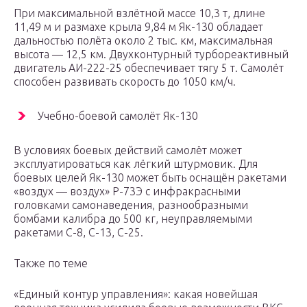
При максимальной взлётной массе 10,3 т, длине
11,49 м и размахе крыла 9,84 м Як-130 обладает
дальностью полёта около 2 тыс. км, максимальная
высота — 12,5 км. Двухконтурный турбореактивный
двигатель АИ-222-25 обеспечивает тягу 5 т. Самолёт
способен развивать скорость до 1050 км/ч.
Учебно-боевой самолёт Як-130
В условиях боевых действий самолёт может
эксплуатироваться как лёгкий штурмовик. Для
боевых целей Як-130 может быть оснащён ракетами
«воздух — воздух» Р-73Э с инфракрасными
головками самонаведения, разнообразными
бомбами калибра до 500 кг, неуправляемыми
ракетами С-8, С-13, С-25.
Также по теме
«Единый контур управления»: какая новейшая