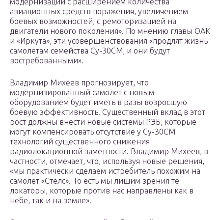
модернизации с расширением количества
авиационных средств поражения, увеличением
боевых возможностей, с ремоторизацией на
двигатели нового поколения». По мнению главы ОАК
и «Иркута», эти усовершенствования «продлят жизнь
самолетам семейства Су-30СМ, и они будут
востребованными».
Владимир Михеев прогнозирует, что
модернизированный самолет с новым
оборудованием будет иметь в разы возросшую
боевую эффективность. Существенный вклад в этот
рост должны внести новые системы РЭБ, которые
могут компенсировать отсутствие у Су-30СМ
технологий существенного снижения
радиолокационной заметности. Владимир Михеев, в
частности, отмечает, что, используя новые решения,
«мы практически сделаем истребитель похожим на
самолет «Стелс». То есть мы лишим зрения те
локаторы, которые против нас направлены как в
небе, так и на земле».