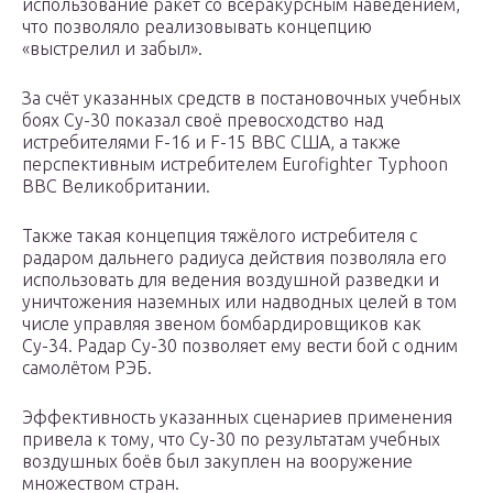
использование ракет со всеракурсным наведением,
что позволяло реализовывать концепцию
«выстрелил и забыл».
За счёт указанных средств в постановочных учебных
боях Су-30 показал своё превосходство над
истребителями F-16 и F-15 ВВС США, а также
перспективным истребителем Eurofighter Typhoon
ВВС Великобритании.
Также такая концепция тяжёлого истребителя с
радаром дальнего радиуса действия позволяла его
использовать для ведения воздушной разведки и
уничтожения наземных или надводных целей в том
числе управляя звеном бомбардировщиков как
Су-34. Радар Су-30 позволяет ему вести бой с одним
самолётом РЭБ.
Эффективность указанных сценариев применения
привела к тому, что Су-30 по результатам учебных
воздушных боёв был закуплен на вооружение
множеством стран.