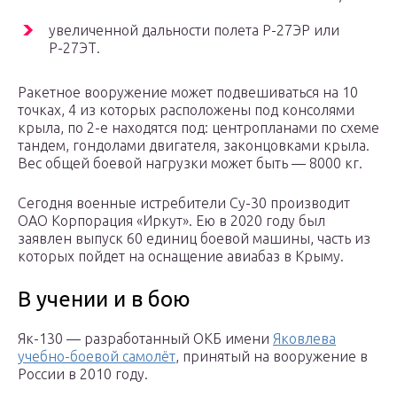
увеличенной дальности полета Р-27ЭР или
Р-27ЭТ.
Ракетное вооружение может подвешиваться на 10
точках, 4 из которых расположены под консолями
крыла, по 2-е находятся под: центропланами по схеме
тандем, гондолами двигателя, законцовками крыла.
Вес общей боевой нагрузки может быть — 8000 кг.
Сегодня военные истребители Су-30 производит
ОАО Корпорация «Иркут». Ею в 2020 году был
заявлен выпуск 60 единиц боевой машины, часть из
которых пойдет на оснащение авиабаз в Крыму.
В учении и в бою
Як-130 — разработанный ОКБ имени
Яковлева
учебно-боевой самолёт
, принятый на вооружение в
России в 2010 году.