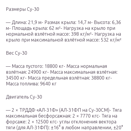
Размеры Су-30
— Длина: 21,9 м- Размах крыла: 14,7 м- Высота: 6,36
м- Площадь крыла: 62 м²- Нагрузка на крыло при
нормальной взлётной массе: 398 кг/м²- Нагрузка на
крыло при максимальной взлётной массе: 532 кг/м²
Вес Су-30
— Масса пустого: 18800 кг- Масса нормальная
взлётная: 24900 кг- Масса максимальная взлётная:
34500 кг- Масса предельная взлётная: 38800 кг-
Масса топлива: 9640 кг
Двигатель Су-30
— 2 × ТРДДФ «АЛ-31Ф» (АЛ-31ФП на Су-30СМ)- Тяга
максимальная бесфорсажная: 2 × 7770 кгс- Тяга на
форсаже: 2 × 12500 кгс- углы отклонения вектора
тяги (для АЛ-31ФП): ±16° в любом направлении, ±20°