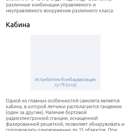
различные комбинации управляемого и
неуправляемого вооружения различного класса.
Кабина
Истребитель-бомбардировщик
су-7б (ссср)
Одной из главных особенностей самолета является
кабина, в которой летчики располагаются тандемом
(один за другим). Наличие бортовой
радиоэлектронной станции, оснащенной
фазированной решеткой, позволяет обнаруживать и
сопровождать одновременно до 15 объектов. При