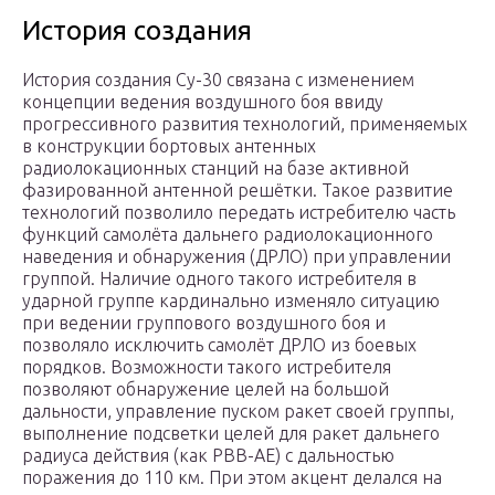
История создания
История создания Су-30 связана с изменением
концепции ведения воздушного боя ввиду
прогрессивного развития технологий, применяемых
в конструкции бортовых антенных
радиолокационных станций на базе активной
фазированной антенной решётки. Такое развитие
технологий позволило передать истребителю часть
функций самолёта дальнего радиолокационного
наведения и обнаружения (ДРЛО) при управлении
группой. Наличие одного такого истребителя в
ударной группе кардинально изменяло ситуацию
при ведении группового воздушного боя и
позволяло исключить самолёт ДРЛО из боевых
порядков. Возможности такого истребителя
позволяют обнаружение целей на большой
дальности, управление пуском ракет своей группы,
выполнение подсветки целей для ракет дальнего
радиуса действия (как РВВ-АЕ) с дальностью
поражения до 110 км. При этом акцент делался на