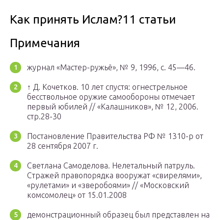
Как принять Ислам?11 статьи
Примечания
журнал «Мастер-ружьё», № 9, 1996, с. 45—46.
↑ Д. Кочетков. 10 лет спустя: огнестрельное
бесствольное оружие самообороны отмечает
первый юбилей // «Калашников», № 12, 2006.
стр.28-30
Постановление Правительства РФ № 1310-р от
28 сентября 2007 г.
Светлана Самоделова. Нелетальный патруль.
Стражей правопорядка вооружат «свирелями»,
«рулетами» и «зверобоями» // «Московский
комсомолец» от 15.01.2008
демонстрационный образец был представлен на