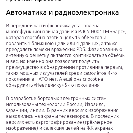
Автоматика и радиоэлектроника
В передней части фюзеляжа установлена
многофункциональная дальняя РЛСУ Н0011М «Барс»,
которая способна взять в цель 15 объектов и
поразить 1 ближнюю цель или 4 дальних, а также
преодолеть помехи вражеских РЭБ. Фазированную
антенную решётку пытаются критиковать за объёмы
и вес, но именно она позволяет получить
преимущество в обнаружении противника первым,
таких мощных излучателей среди самолётов 4-го
поколения в НАТО нет. А ещё она способна
обнаружить «Невидимку» 5-го поколения.
В разработке бортовых электронных систем
использованы технологии России, Израиля,
Франции, Индии. В ранних версиях изображения
выводились на экраны телевизоров. В последних
версиях есть картографирование (трёхмерное
изображение) и селекция целей на ЖК экранах