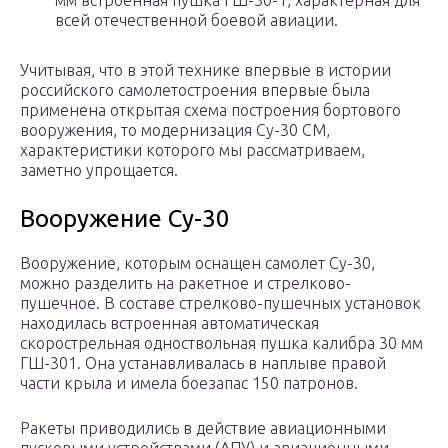
мм встроенная пушка ГШ-30-1, характерная для
всей отечественной боевой авиации.
Учитывая, что в этой технике впервые в истории
российского самолетостроения впервые была
применена открытая схема построения бортового
вооружения, то модернизация Су-30 СМ,
характеристики которого мы рассматриваем,
заметно упрощается.
Вооружение Су-30
Вооружение, которым оснащен самолет Су-30,
можно разделить на ракетное и стрелково-
пушечное. В составе стрелково-пушечных установок
находилась встроенная автоматическая
скорострельная одноствольная пушка калибра 30 мм
ГШ-301. Она устанавливалась в наплыве правой
части крыла и имела боезапас 150 патронов.
Ракеты приводились в действие авиационными