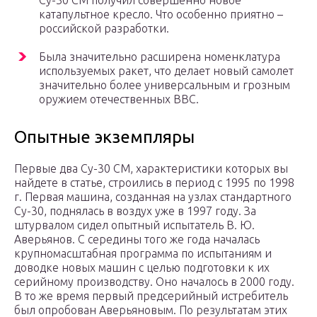
Су-30 СМ получил совершенно новое
катапультное кресло. Что особенно приятно –
российской разработки.
Была значительно расширена номенклатура
используемых ракет, что делает новый самолет
значительно более универсальным и грозным
оружием отечественных ВВС.
Опытные экземпляры
Первые два Су-30 СМ, характеристики которых вы
найдете в статье, строились в период с 1995 по 1998
г. Первая машина, созданная на узлах стандартного
Су-30, поднялась в воздух уже в 1997 году. За
штурвалом сидел опытный испытатель В. Ю.
Аверьянов. С середины того же года началась
крупномасштабная программа по испытаниям и
доводке новых машин с целью подготовки к их
серийному производству. Оно началось в 2000 году.
В то же время первый предсерийный истребитель
был опробован Аверьяновым. По результатам этих