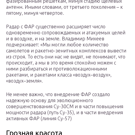
фазированным решеткам, минуя стадию щелевых
антенн. Иными словами, от третьего поколения – к
пятому, минуя четвертое.
Радар с ФАР существенно расширяет число
одновременно сопровождаемых и атакуемых целей
и в воздухе, и на земле. Владимир Михеев
подчеркивает: «Мы могли любое количество
самолетов и ракетно-зенитных комплексов вывести
из строя. То есть они нас не видят, не понимают, что
происходит, а мы в это время спокойно можем с
ними разбираться и противолокационными
ракетами, и ракетами класса «воздух–воздух»,
«воздух–земля».
Не менее важно, что внедрение ФАР создало
надежную основу для эволюционного
совершенствования Су-30СМ и в части повышения
мощности радара (путь Су-35), и в части внедрения
активных ФАР (линия Су-57)
Грозная красота