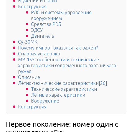
В учении и в бою
Конструкция
РЛС и системы управления
вооружением
Средства РЭБ
ЭДСУ
Двигатель
Су-30МК
Почему импорт оказался так важен?
Силовая установка
МР-155: особенности и технические
характеристики современного охотничьего
ружья
Описание
Лётно-технические характеристики[26]
Технические характеристики
Лётные характеристики
Вооружение
Конструкция
Первое поколение: номер один с