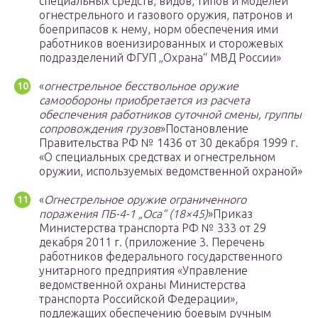
специальных средств, видов, типов и моделей
огнестрельного и газового оружия, патронов и
боеприпасов к нему, норм обеспечения ими
работников военизированных и сторожевых
подразделений ФГУП „Охрана“ МВД России»
«
огнестрельное бесствольное оружие
самообороны приобретается из расчета
обеспечения работников суточной смены, группы
сопровождения грузов
»Постановление
Правительства РФ № 1436 от 30 декабря 1999 г.
«О специальных средствах и огнестрельном
оружии, используемых ведомственной охраной»
«
Огнестрельное оружие ограниченного
поражения ПБ-4-1 „Оса“ (18×45)
»Приказ
Министерства транспорта РФ № 333 от 29
декабря 2011 г. (приложение 3. Перечень
работников федерального государственного
унитарного предприятия «Управление
ведомственной охраны Министерства
транспорта Российской Федерации»,
подлежащих обеспечению боевым ручным