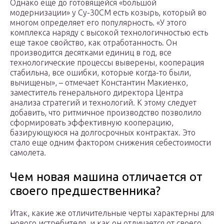
Однако еще до готовящейся «большой
модернизации» у Су-30СМ есть козырь, который во
многом определяет его популярность. «У этого
комплекса наряду с высокой технологичностью есть
еще такое свойство, как отработанность. Он
производится десятками единиц в год, все
технологические процессы выверены, кооперация
стабильна, все ошибки, которые когда-то были,
вычищены», – отмечает Константин Макиенко,
заместитель генерального директора Центра
анализа стратегий и технологий. К этому следует
добавить, что ритмичное производство позволило
сформировать эффективную кооперацию,
базирующуюся на долгосрочных контрактах. Это
стало еще одним фактором снижения себестоимости
самолета.
Чем новая машина отличается от
своего предшественника?
Итак, какие же отличительные черты характерны для
нового истребителя, и как он отличается от своего