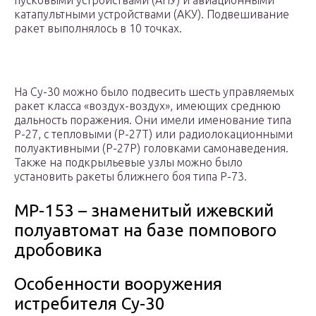
пусковыми устройствами (АПУ) и авиационными
катапультными устройствами (АКУ). Подвешивание
ракет выполнялось в 10 точках.
На Су-30 можно было подвесить шесть управляемых
ракет класса «воздух-воздух», имеющих среднюю
дальность поражения. Они имели именование типа
Р-27, с тепловыми (Р-27Т) или радиолокационными
полуактивными (Р-27Р) головками самонаведения.
Также на подкрыльевые узлы можно было
установить ракеты ближнего боя типа Р-73.
МР-153 – знаменитый ижевский
полуавтомат на базе помпового
дробовика
Особенности вооружения
истребителя Су-30