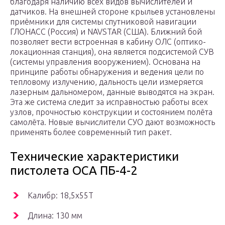
благодаря наличию всех видов вычислителей и
датчиков. На внешней стороне крыльев установлены
приёмники для системы спутниковой навигации
ГЛОНАСС (Россия) и NAVSTAR (США). Ближний бой
позволяет вести встроенная в кабину ОЛС (оптико-
локационная станция), она является подсистемой СУВ
(системы управления вооружением). Основана на
принципе работы обнаружения и ведения цели по
тепловому излучению, дальность цели измеряется
лазерным дальномером, данные выводятся на экран.
Эта же система следит за исправностью работы всех
узлов, прочностью конструкции и состоянием полёта
самолёта. Новые вычислители СУО дают возможность
применять более современный тип ракет.
Технические характеристики
пистолета ОСА ПБ-4-2
Калибр: 18,5х55Т
Длина: 130 мм