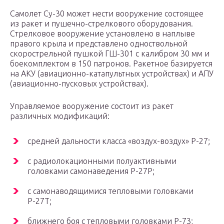
Самолет Су-30 может нести вооружение состоящее
из ракет и пушечно-стрелкового оборудования.
Стрелковое вооружение установлено в наплыве
правого крыла и представлено одноствольной
скорострельной пушкой ГШ-301 с калибром 30 мм и
боекомплектом в 150 патронов. Ракетное базируется
на АКУ (авиационно-катапультных устройствах) и АПУ
(авиационно-пусковых устройствах).
Управляемое вооружение состоит из ракет
различных модификаций:
средней дальности класса «воздух-воздух» Р-27;
с радиолокационными полуактивными
головками самонаведения Р-27Р;
с самонаводящимися тепловыми головками
Р-27Т;
ближнего боя с тепловыми головками Р-73;