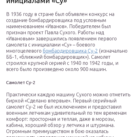
инициалами «Су»
В 1936 году в стране был объявлен конкурс на
создание бомбардировщика под условным
наименованием «Иванов». Победителем был
признан проект Павла Сухого. Работы над
«Ивановым» завершились появлением первого
самолета с инициалами «Су» – боевого
многоцелевого
бомбардировщика Су-2
(изначально
ББ-1, «ближний бомбардировщик»). Самолет
строился крупной серией с 1940 по 1942 годы, и
всего было произведено около 900 машин.
Самолет Су-2
Практически каждую машину Сухого можно отметить
биркой «Сделано впервые». Первый серийный
самолет Су-2 не был исключением и предоставил
военным летчикам удивительный по тем временам
комфорт: просторная и теплая, даже в морозы,
кабина, хороший обзор у летчика и штурмана.
Огромным преимуществом в бою оказалась