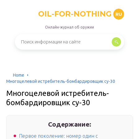
OIL-FOR-NOTHING
RU
Онлайн-журнал об оружии
Home
Многоцелевой истребитель-бомбардировщик су-30
Многоцелевой истребитель-
бомбардировщик су-30
Содержание:
Первое поколение: номер один с