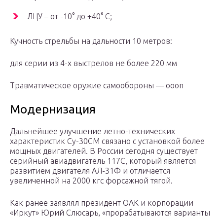
ЛЦУ – от -10° до +40° С;
Кучность стрельбы на дальности 10 метров:
для серии из 4-х выстрелов не более 220 мм
Травматическое оружие самообороны — оооп
Модернизация
Дальнейшее улучшение летно-технических
характеристик Су-30СМ связано с установкой более
мощных двигателей. В России сегодня существует
серийный авиадвигатель 117С, который является
развитием двигателя АЛ-31Ф и отличается
увеличенной на 2000 кгс форсажной тягой.
Как ранее заявлял президент ОАК и корпорации
«Иркут» Юрий Слюсарь, «прорабатываются варианты