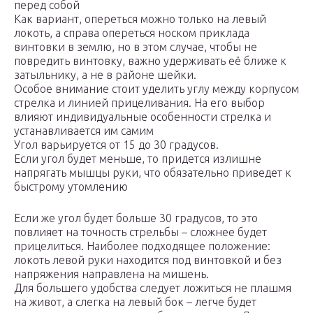
перед собой
Как вариант, опереться можно только на левый
локоть, а справа опереться носком приклада
винтовки в землю, но в этом случае, чтобы не
повредить винтовку, важно удерживать её ближе к
затыльнику, а не в районе шейки.
Особое внимание стоит уделить углу между корпусом
стрелка и линией прицеливания. На его выбор
влияют индивидуальные особенности стрелка и
устанавливается им самим
Угол варьируется от 15 до 30 градусов.
Если угол будет меньше, то придется излишне
напрягать мышцы руки, что обязательно приведет к
быстрому утомлению
Если же угол будет больше 30 градусов, то это
повлияет на точность стрельбы – сложнее будет
прицелиться. Наиболее подходящее положение:
локоть левой руки находится под винтовкой и без
напряжения направлена на мишень.
Для большего удобства следует ложиться не плашмя
на живот, а слегка на левый бок – легче будет