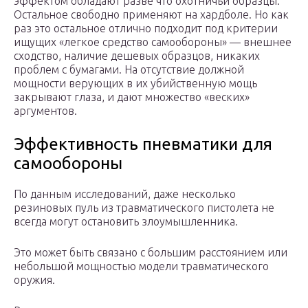
эффектом обладают разве что охотничьи образцы.
Остальное свободно применяют на хардболе. Но как
раз это остальное отлично подходит под критерии
ищущих «легкое средство самообороны» — внешнее
сходство, наличие дешевых образцов, никаких
проблем с бумагами. На отсутствие должной
мощности верующих в их убийственную мощь
закрывают глаза, и дают множество «веских»
аргументов.
Эффективность пневматики для
самообороны
По данным исследований, даже несколько
резиновых пуль из травматического пистолета не
всегда могут остановить злоумышленника.
Это может быть связано с большим расстоянием или
небольшой мощностью модели травматического
оружия.