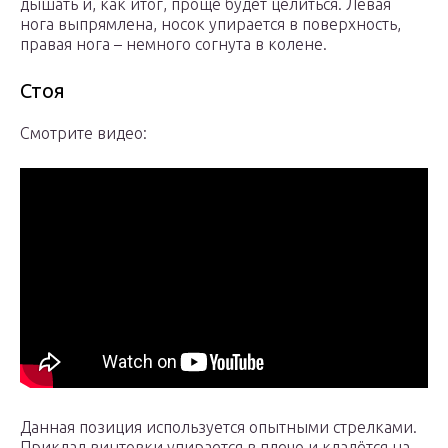
дышать и, как итог, проще будет целиться. Левая
нога выпрямлена, носок упирается в поверхность,
правая нога – немного согнута в колене.
Стоя
Смотрите видео:
Данная позиция используется опытными стрелками.
Приклад винтовки упирается в плечо и кладётся на