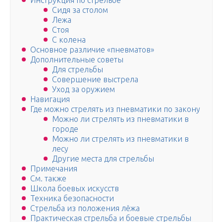
Инструкция по стрельбе
Сидя за столом
Лежа
Стоя
С колена
Основное различие «пневматов»
Дополнительные советы
Для стрельбы
Совершение выстрела
Уход за оружием
Навигация
Где можно стрелять из пневматики по закону
Можно ли стрелять из пневматики в
городе
Можно ли стрелять из пневматики в
лесу
Другие места для стрельбы
Примечания
См. также
Школа боевых искусств
Техника безопасности
Стрельба из положения лёжа
Практическая стрельба и боевые стрельбы