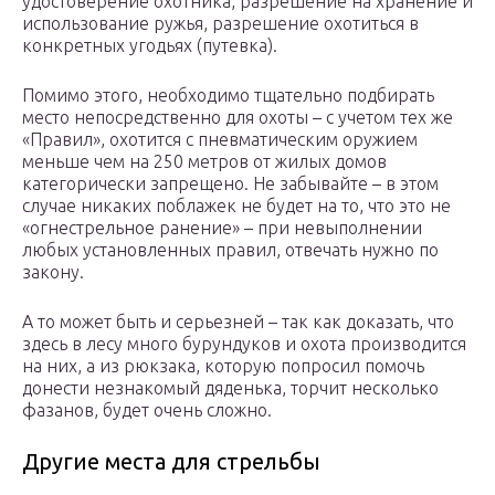
удостоверение охотника, разрешение на хранение и
использование ружья, разрешение охотиться в
конкретных угодьях (путевка).
Помимо этого, необходимо тщательно подбирать
место непосредственно для охоты – с учетом тех же
«Правил», охотится с пневматическим оружием
меньше чем на 250 метров от жилых домов
категорически запрещено. Не забывайте – в этом
случае никаких поблажек не будет на то, что это не
«огнестрельное ранение» – при невыполнении
любых установленных правил, отвечать нужно по
закону.
А то может быть и серьезней – так как доказать, что
здесь в лесу много бурундуков и охота производится
на них, а из рюкзака, которую попросил помочь
донести незнакомый дяденька, торчит несколько
фазанов, будет очень сложно.
Другие места для стрельбы