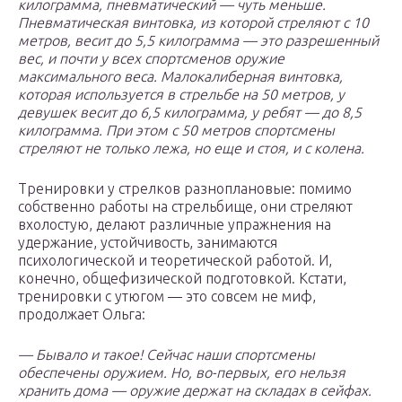
килограмма, пневматический — чуть меньше.
Пневматическая винтовка, из которой стреляют с 10
метров, весит до 5,5 килограмма — это разрешенный
вес, и почти у всех спорт­сменов оружие
максимального веса. Малокалиберная винтовка,
которая используется в стрельбе на 50 метров, у
девушек весит до 6,5 килограмма, у ребят — до 8,5
килограмма. При этом с 50 метров спортсмены
стреляют не только лежа, но еще и стоя, и с колена.
Тренировки у стрелков разноплановые: помимо
собственно работы на стрельбище, они стреляют
вхолостую, делают различные упражнения на
удержание, устойчивость, занимаются
психологической и теоретической работой. И,
конечно, общефизической подготовкой. Кстати,
тренировки с утюгом — это совсем не миф,
продолжает Ольга:
— Бывало и такое! Сейчас наши спорт­смены
обеспечены оружием. Но, во-первых, его нельзя
хранить дома — оружие держат на складах в сейфах.