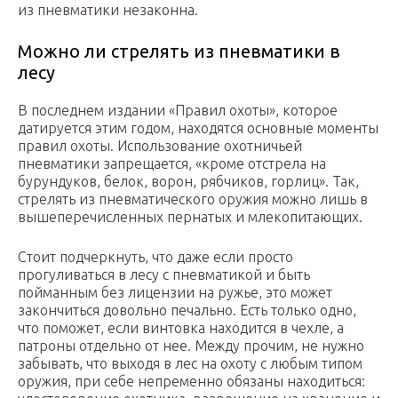
из пневматики незаконна.
Можно ли стрелять из пневматики в
лесу
В последнем издании «Правил охоты», которое
датируется этим годом, находятся основные моменты
правил охоты. Использование охотничьей
пневматики запрещается, «кроме отстрела на
бурундуков, белок, ворон, рябчиков, горлиц». Так,
стрелять из пневматического оружия можно лишь в
вышеперечисленных пернатых и млекопитающих.
Стоит подчеркнуть, что даже если просто
прогуливаться в лесу с пневматикой и быть
пойманным без лицензии на ружье, это может
закончиться довольно печально. Есть только одно,
что поможет, если винтовка находится в чехле, а
патроны отдельно от нее. Между прочим, не нужно
забывать, что выходя в лес на охоту с любым типом
оружия, при себе непременно обязаны находиться: