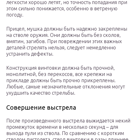
легкости хорошо летят, но точность попадания при
этом сильно понижается, особенно в ветреную
погоду.
Прицел, мушка должны быть надежно закреплены
на стволе оружия. Они должны быть без сколов,
вмятин, загибов. При повреждении этих важных
деталей стрелять нельзя, следует немедленно
устранить дефекты.
Конструкция винтовки должна быть прочной,
монолитной, без перекосов, все крепежи на
прикладе должны быть прочно прикреплены.
Любые, самые незначительные отклонения могут
ухудшить качество стрельбы.
Совершение выстрела
После произведенного выстрела выжидается некий
промежуток времени в несколько секунд – для
выхода пули из ствола. По сравнению с коротким
стволом пистолета, ствол винтовки в разы длиннее,