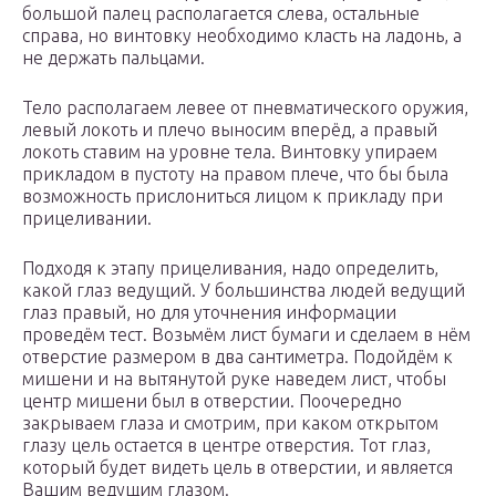
большой палец располагается слева, остальные
справа, но винтовку необходимо класть на ладонь, а
не держать пальцами.
Тело располагаем левее от пневматического оружия,
левый локоть и плечо выносим вперёд, а правый
локоть ставим на уровне тела. Винтовку упираем
прикладом в пустоту на правом плече, что бы была
возможность прислониться лицом к прикладу при
прицеливании.
Подходя к этапу прицеливания, надо определить,
какой глаз ведущий. У большинства людей ведущий
глаз правый, но для уточнения информации
проведём тест. Возьмём лист бумаги и сделаем в нём
отверстие размером в два сантиметра. Подойдём к
мишени и на вытянутой руке наведем лист, чтобы
центр мишени был в отверстии. Поочередно
закрываем глаза и смотрим, при каком открытом
глазу цель остается в центре отверстия. Тот глаз,
который будет видеть цель в отверстии, и является
Вашим ведущим глазом.