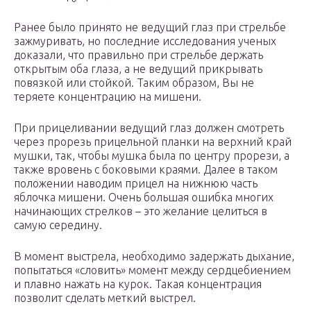
Ранее было принято не ведущий глаз при стрельбе
зажмуривать, но последние исследования ученых
доказали, что правильно при стрельбе держать
открытым оба глаза, а не ведущий прикрывать
повязкой или стойкой. Таким образом, Вы не
теряете концентрацию на мишени.
При прицеливании ведущий глаз должен смотреть
через прорезь прицельной планки на верхний край
мушки, так, чтобы мушка была по центру прорези, а
также вровень с боковыми краями. Далее в таком
положении наводим прицел на нижнюю часть
яблочка мишени. Очень большая ошибка многих
начинающих стрелков – это желание целиться в
самую середину.
В момент выстрела, необходимо задержать дыхание,
попытаться «словить» момент между сердцебиением
и плавно нажать на курок. Такая концентрация
позволит сделать меткий выстрел.