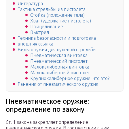
Литература
Тактика стрельбы из пистолета
Стойка (положение тела)
Хват (удержание пистолета)
Прицеливание
Выстрел
Техника безопасности и подготовка
внешняя ссылка
Виды оружия для пулевой стрельбы
Пневматическая винтовка
Пневматический пистолет
Малокалиберная винтовка
Малокалиберный пистолет
Крупнокалиберное оружие: что это?
Ранения от пневматического оружия
Пневматическое оружие:
определение по закону
Ст. 1 закона закрепляет определение
пневматического оружия. В соответствии с ним