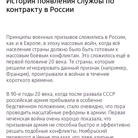
История появления службы по
контракту в России
Принципы военных призывов сложились в России,
как и в Европе, в эпоху массовых войн, когда всё
население страны должно было быть готовым к
массовым боевым конфликтам. Это сложилось ещё в
первой половине 20 века. Те страны, которые
решили игнорировать данный признак (например,
Франция), проигрывали в войнах в течение
короткого времени.
В 90-е годы 20 века, когда после развала СССР
российская армия пребывала в особенно
бедственном положении, стало очевидно, что пора
проводить масштабные реформы в армии. Первая
чеченская война очень хорошо показала, что
призывная армия не способна быстро и эффективно
решать подобные конфликты. Ноябрьский
переворот в Чечне показал, что даже элитные