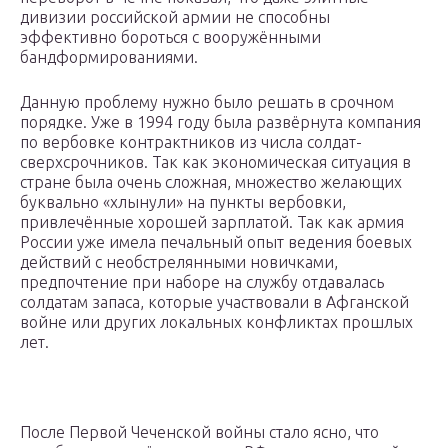
дивизии российской армии не способны
эффективно бороться с вооружёнными
бандформированиями.
Данную проблему нужно было решать в срочном
порядке. Уже в 1994 году была развёрнута компания
по вербовке контрактников из числа солдат-
сверхсрочников. Так как экономическая ситуация в
стране была очень сложная, множество желающих
буквально «хлынули» на пункты вербовки,
привлечённые хорошей зарплатой. Так как армия
России уже имела печальный опыт ведения боевых
действий с необстрелянными новичками,
предпочтение при наборе на службу отдавалась
солдатам запаса, которые участвовали в Афганской
войне или других локальных конфликтах прошлых
лет.
После Первой Чеченской войны стало ясно, что