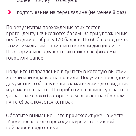
более 13 минут 10 секунд)
подтягивание на перекладине (не менее 8 раз)
По результатам прохождения этих тестов –
претенденту начисляются баллы. За три упражнения
необходимо набрать 120 баллов. По 60 баллов дается
за минимальный норматив в каждой дисциплине.
Про нормативы для контрактников по физо мы
говорили ранее.
Получите направление в ту часть в которую вы сами
хотели или куда вас направили. Получите проездные
документы, собрать вещи, скажите маме до свидания
и уезжайте в часть. По прибытию в воинскую часть в
указанные сроки (которые вам выдают на сборном
пункте) заключается контракт
Обратите внимание – это происходит уже на месте.
И уже после этого проходит курс интенсивной
войсковой подготовки