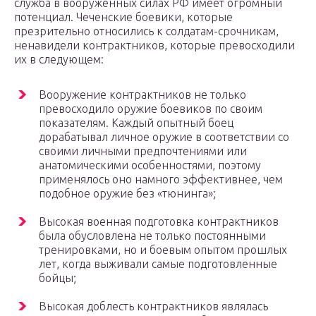
служба в вооружённых силах РФ имеет огромный
потенциал. Чеченские боевики, которые
презрительно относились к солдатам-срочникам,
ненавидели контрактников, которые превосходили
их в следующем:
Вооружение контрактников не только
превосходило оружие боевиков по своим
показателям. Каждый опытный боец
дорабатывал личное оружие в соответствии со
своими личными предпочтениями или
анатомическими особенностями, поэтому
применялось оно намного эффективнее, чем
подобное оружие без «тюнинга»;
Высокая военная подготовка контрактников
была обусловлена не только постоянными
тренировками, но и боевым опытом прошлых
лет, когда выживали самые подготовленные
бойцы;
Высокая доблесть контрактников являлась