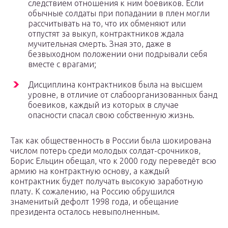
следствием отношения к ним боевиков. Если
обычные солдаты при попадании в плен могли
рассчитывать на то, что их обменяют или
отпустят за выкуп, контрактников ждала
мучительная смерть. Зная это, даже в
безвыходном положении они подрывали себя
вместе с врагами;
Дисциплина контрактников была на высшем
уровне, в отличие от слабоорганизованных банд
боевиков, каждый из которых в случае
опасности спасал свою собственную жизнь.
Так как общественность в России была шокирована
числом потерь среди молодых солдат-срочников,
Борис Ельцин обещал, что к 2000 году переведёт всю
армию на контрактную основу, а каждый
контрактник будет получать высокую заработную
плату. К сожалению, на Россию обрушился
знаменитый дефолт 1998 года, и обещание
президента осталось невыполненным.