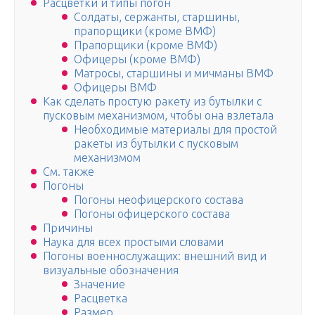
Расцветки и типы погон
Солдаты, сержанты, старшины,
прапорщики (кроме ВМФ)
Прапорщики (кроме ВМФ)
Офицеры (кроме ВМФ)
Матросы, старшины и мичманы ВМФ
Офицеры ВМФ
Как сделать простую ракету из бутылки с
пусковым механизмом, чтобы она взлетала
Необходимые материалы для простой
ракеты из бутылки с пусковым
механизмом
См. также
Погоны
Погоны неофицерского состава
Погоны офицерского состава
Причины
Наука для всех простыми словами
Погоны военнослужащих: внешний вид и
визуальные обозначения
Значение
Расцветка
Размер