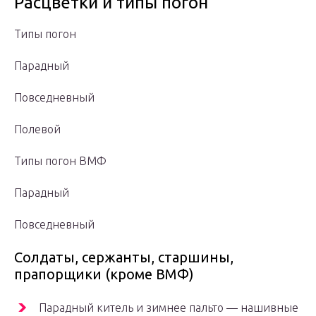
Расцветки и типы погон
Типы погон
Парадный
Повседневный
Полевой
Типы погон ВМФ
Парадный
Повседневный
Солдаты, сержанты, старшины,
прапорщики (кроме ВМФ)
Парадный китель и зимнее пальто — нашивные