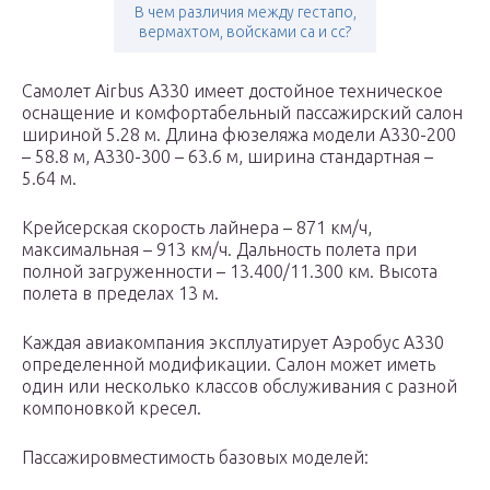
В чем различия между гестапо,
вермахтом, войсками са и сс?
Самолет Airbus A330 имеет достойное техническое
оснащение и комфортабельный пассажирский салон
шириной 5.28 м. Длина фюзеляжа модели А330-200
– 58.8 м, А330-300 – 63.6 м, ширина стандартная –
5.64 м.
Крейсерская скорость лайнера – 871 км/ч,
максимальная – 913 км/ч. Дальность полета при
полной загруженности – 13.400/11.300 км. Высота
полета в пределах 13 м.
Каждая авиакомпания эксплуатирует Аэробус А330
определенной модификации. Салон может иметь
один или несколько классов обслуживания с разной
компоновкой кресел.
Пассажировместимость базовых моделей: