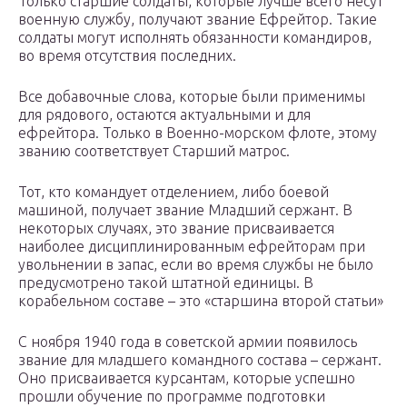
Только старшие солдаты, которые лучше всего несут
военную службу, получают звание Ефрейтор. Такие
солдаты могут исполнять обязанности командиров,
во время отсутствия последних.
Все добавочные слова, которые были применимы
для рядового, остаются актуальными и для
ефрейтора. Только в Военно-морском флоте, этому
званию соответствует Старший матрос.
Тот, кто командует отделением, либо боевой
машиной, получает звание Младший сержант. В
некоторых случаях, это звание присваивается
наиболее дисциплинированным ефрейторам при
увольнении в запас, если во время службы не было
предусмотрено такой штатной единицы. В
корабельном составе – это «старшина второй статьи»
С ноября 1940 года в советской армии появилось
звание для младшего командного состава – сержант.
Оно присваивается курсантам, которые успешно
прошли обучение по программе подготовки