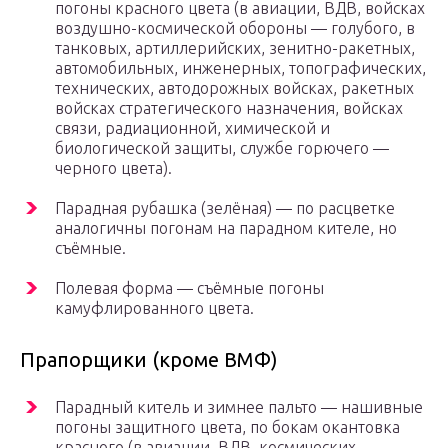
погоны красного цвета (в авиации, ВДВ, войсках
воздушно-космической обороны — голубого, в
танковых, артиллерийских, зенитно-ракетных,
автомобильных, инженерных, топографических,
технических, автодорожных войсках, ракетных
войсках стратегического назначения, войсках
связи, радиационной, химической и
биологической защиты, службе горючего —
черного цвета).
Парадная рубашка (зелёная) — по расцветке
аналогичны погонам на парадном кителе, но
съёмные.
Полевая форма — съёмные погоны
камуфлированного цвета.
Прапорщики (кроме ВМФ)
Парадный китель и зимнее пальто — нашивные
погоны защитного цвета, по бокам окантовка
красного (в авиации, ВДВ, космических