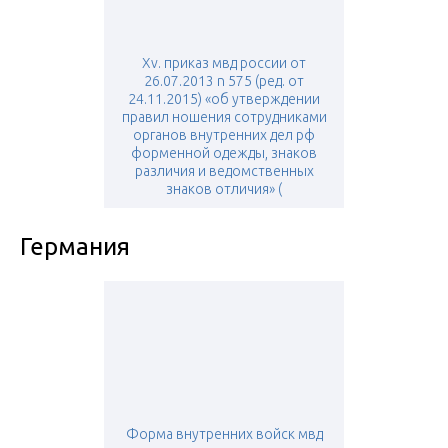
Xv. приказ мвд россии от
26.07.2013 n 575 (ред. от
24.11.2015) «об утверждении
правил ношения сотрудниками
органов внутренних дел рф
форменной одежды, знаков
различия и ведомственных
знаков отличия» (
Германия
Форма внутренних войск мвд