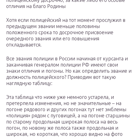
полицейскому досрочно, за какие либо его особые
отличия на благо Родины
Хотя если полицейский на тот момент прослужил в
предыдущем звании меньше половины
положенного срока то досрочное присвоение
очередного звания или его повышения
откладывается.
Все звания полиции в России начиная от курсанта и
заканчивая генералом полиции РФ имеют свои
знаки отличия и погоны. Но как определить звание и
должность полицейского? Приводим вот такую
наглядную таблицу:
Эта таблица что ниже уже немного устарела, и
претерпела изменения, но не значительные – на
погоне рядового и других погонах тут нет эмблемы
«полиция» рядом с пуговицей, а на погоне старшины
по старому продольная широкая полоса на весь
погон, по новому же полоса также продольная и
широкая, но короткая, что хорошо видно на фото