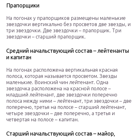
Прапорщики
На погонах у прапорщиков размещены маленькие
звездочки вертикально без просветов две звезды, и
три звездочки. Две звездочки – прапорщик. Три
звездочки – старший прапорщик.
Средний начальствующий состав – лейтенанты
и капитан
На погонах расположена вертикальная красная
полоса, которая называется просветом. Звезды
маленькие. Воинский чин лейтенант. Одна
звездочка расположена на красной полосе –
младший лейтенант, две звездочки поперечно
полоса между ними – лейтенант, три звездочки – две
поперечно, третья на полосе – старший лейтенант,
четыре звездочки – две поперечно, а третья и
четвертая на полосе – капитан.
Старший начальствующий состав – майор,