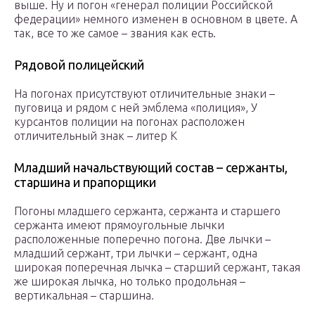
выше. Ну и погон «генерал полиции Российской
федерации» немного изменен в основном в цвете. А
так, все то же самое – звания как есть.
Рядовой полицейский
На погонах присутствуют отличительные знаки –
пуговица и рядом с ней эмблема «полиция», У
курсантов полиции на погонах расположен
отличительный знак – литер К
Младший начальствующий состав – сержанты,
старшина и прапорщики
Погоны младшего сержанта, сержанта и старшего
сержанта имеют прямоугольные лычки
расположенные поперечно погона. Две лычки –
младший сержант, три лычки – сержант, одна
широкая поперечная лычка – старший сержант, такая
же широкая лычка, но только продольная –
вертикальная – старшина.