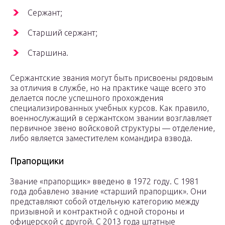
Сержант;
Старший сержант;
Старшина.
Сержантские звания могут быть присвоены рядовым
за отличия в службе, но на практике чаще всего это
делается после успешного прохождения
специализированных учебных курсов. Как правило,
военнослужащий в сержантском звании возглавляет
первичное звено войсковой структуры — отделение,
либо является заместителем командира взвода.
Прапорщики
Звание «прапорщик» введено в 1972 году. С 1981
года добавлено звание «старший прапорщик». Они
представляют собой отдельную категорию между
призывной и контрактной с одной стороны и
офицерской с другой. С 2013 года штатные