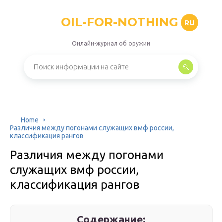
OIL-FOR-NOTHING
RU
Онлайн-журнал об оружии
Home
Различия между погонами служащих вмф россии,
классификация рангов
Различия между погонами
служащих вмф россии,
классификация рангов
Содержание: