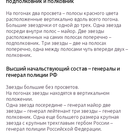
подполковник и полковник
На погонах два просвета – полосы красного цвета
расположенные вертикально вдоль всего погона.
Большие звездочки от одной до трех. Одна звезда
посреди внутри полос – майор. Две звезды
расположенных на самих полосах поперечно –
подполковник. Три звезды – две на полосах
поперечно, одна между полосами чуть впереди двух –
полковник.
Высший начальствующий состав – генералы и
генерал полиции РФ
Звезды большие без просветов.
На погонах звезды находятся в вертикальном
положении.
Одна звезда посередине – генерал майор две
звезды – генерал лейтенант три звезды – генерал
полковник. Одна еще большего размера крупная
звезда с крупным трехглавым гербом России –
генерал полиции Российской Федерации.