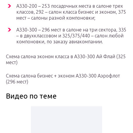
А330-200 – 253 посадочных места в салоне трех
классов, 292 – салон класса бизнес и эконом, 375
мест – салоны разной компоновки;
А330-300 – 296 мест в салоне на три сектора, 335
– в двухклассовом и 325/375/440 – салон любой
компоновки, по заказу авиакомпании.
Схема салона эконом класса в А330-300 Ай Флай (325
мест)
Схема салона бизнес + эконом А330-300 Аэрофлот
(296 мест)
Видео по теме