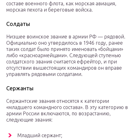
составе военного флота, как морская авиация,
морская пехота и береговые войска.
Солдаты
Низшее воинское звание в армии РФ — рядовой.
Официально оно утвердилось в 1946 году, ранее
таких солдат было принято именовать «бойцами»
либо «красноармейцами». Следующей ступенью
солдатского звания считается ефрейтор, и при
отсутствии вышестоящих командиров он вправе
управлять рядовыми солдатами.
Сержанты
Сержантские звания относятся к категории
«младшего командного состава». В эту категорию в
армии России включаются, по возрастанию,
следующие звания:
Младший сержант;