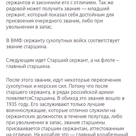
сержантов и закончили его с отличием. Так же
рядовой может получить звание — младший
сержант, который показал себя достойным для
присвоения очередного звания, либо при
увольнении в запас.
В ВМФ сержанту сухопутных войск соответствует
звание старшина.
Следующим идет Старший сержант, а на флоте –
главный старшина.
После этого звания, идут некоторые пересечения
сухопутных и морских сил. Потому что после
старшего сержанта, в рядах российской армии
появляетсяСтаршина. В обиход это звание вошло в
1935 году. Его заслуживают только лучшие
военнослужащие, которые отлично служили на
сержантских должностях в течение полугода, либо
при увольнении в запас, звание старшины
присваивается старшим сержантам, аттестованным
на отлично. На корабле это — главный корабельный