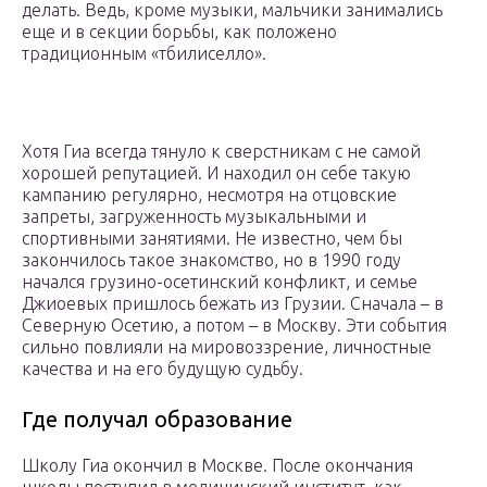
делать. Ведь, кроме музыки, мальчики занимались
еще и в секции борьбы, как положено
традиционным «тбилиселло».
Хотя Гиа всегда тянуло к сверстникам с не самой
хорошей репутацией. И находил он себе такую
кампанию регулярно, несмотря на отцовские
запреты, загруженность музыкальными и
спортивными занятиями. Не известно, чем бы
закончилось такое знакомство, но в 1990 году
начался грузино-осетинский конфликт, и семье
Джиоевых пришлось бежать из Грузии. Сначала – в
Северную Осетию, а потом – в Москву. Эти события
сильно повлияли на мировоззрение, личностные
качества и на его будущую судьбу.
Где получал образование
Школу Гиа окончил в Москве. После окончания