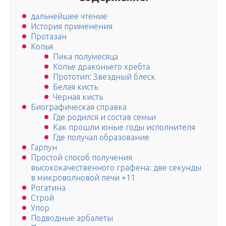
дальнейшее чтение
История применения
Протазан
Копья
Пика полумесяца
Копье драконьего хребта
Прототип: Звездный блеск
Белая кисть
Черная кисть
Биографическая справка
Где родился и состав семьи
Как прошли юные годы исполнителя
Где получал образование
Гарпун
Простой способ получения
высококачественного графена: две секунды
в микроволновой печи +11
Рогатина
Строй
Упор
Подводные арбалеты