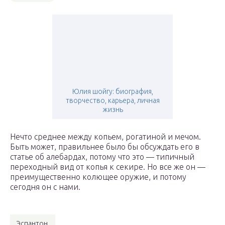
Юлия шойгу: биография,
творчество, карьера, личная
жизнь
Нечто среднее между копьем, рогатиной и мечом.
Быть может, правильнее было бы обсуждать его в
статье об алебардах, потому что это — типичный
переходный вид от копья к секире. Но все же он —
преимущественно колющее оружие, и потому
сегодня он с нами.
Эспантон.