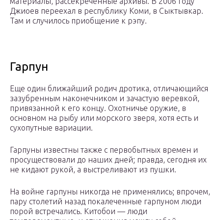
материалы, рассекреченные архивы. В 2006 году
Джиоев переехал в республику Коми, в Сыктывкар.
Там и случилось приобщение к рэпу.
Гарпун
Еще один ближайший родич дротика, отличающийся
зазубренным наконечником и зачастую веревкой,
привязанной к его концу. Охотничье оружие, в
основном на рыбу или морского зверя, хотя есть и
сухопутные вариации.
Гарпуны известны также с первобытных времен и
просуществовали до наших дней; правда, сегодня их
не кидают рукой, а выстреливают из пушки.
На войне гарпуны никогда не применялись; впрочем,
пару столетий назад покалеченные гарпуном люди
порой встречались. Китобои — люди