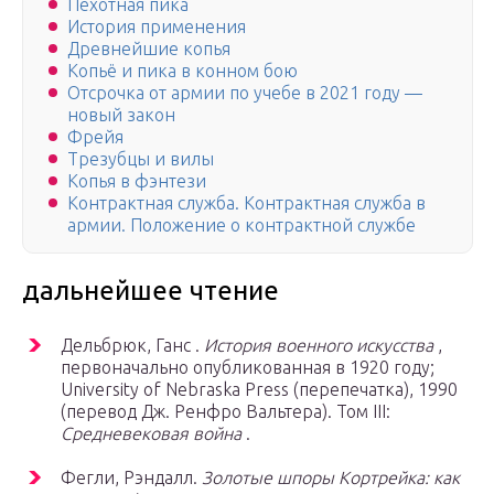
Пехотная пика
История применения
Древнейшие копья
Копьё и пика в конном бою
Отсрочка от армии по учебе в 2021 году —
новый закон
Фрейя
Трезубцы и вилы
Копья в фэнтези
Контрактная служба. Контрактная служба в
армии. Положение о контрактной службе
дальнейшее чтение
Дельбрюк, Ганс .
История военного искусства
,
первоначально опубликованная в 1920 году;
University of Nebraska Press (перепечатка), 1990
(перевод Дж. Ренфро Вальтера). Том III:
Средневековая война
.
Фегли, Рэндалл.
Золотые шпоры Кортрейка: как