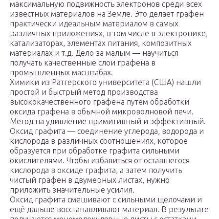
максимальную подвижность электронов среди всех
известных материалов на Земле. Это делает графен
практически идеальным материалом в самых
различных приложениях, в том числе в электронике,
катализаторах, элементах питания, композитных
материалах и т.д. Дело за малым — научиться
получать качественные слои графена в
промышленных масштабах.
Химики из Ратгерского университета (США) нашли
простой и быстрый метод производства
высококачественного графена путём обработки
оксида графена в обычной микроволновой печи.
Метод на удивление примитивный и эффективный.
Оксид графита — соединение углерода, водорода и
кислорода в различных соотношениях, которое
образуется при обработке графита сильными
окислителями. Чтобы избавиться от оставшегося
кислорода в оксиде графита, а затем получить
чистый графен в двумерных листах, нужно
приложить значительные усилия.
Оксид графита смешивают с сильными щелочами и
ещё дальше восстанавливают материал. В результате