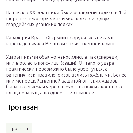
На начало XX века пики были оставлены только в 1-й
шеренге некоторых казачьих полков и в двух
гвардейских уланских полках .
Кавалерия Красной армии вооружалась пиками
вплоть до начала Великой Отечественной войны.
Удары пиками обычно наносились в пах (спереди)
или в область поясницы (сзади). От такого удара
практически невозможно было увернуться, а
ранения, как правило, оказывались тяжёлыми. Более
или менее действенной защитой от таких ударов
была надеваемая через плечо «скатка» из военного
плаща-епанчи, а позднее — из шинели.
Протазан
Протазан.