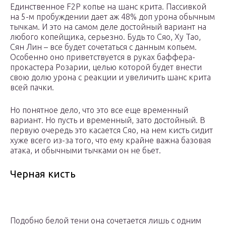
Единственное F2P копье на шанс крита. Пассивкой
на 5-м пробуждении дает аж 48% доп урона обычным
тычкам. И это на самом деле достойный вариант на
любого копейщика, серьезно. Будь то Сяо, Ху Тао,
Сян Лин – все будет сочетаться с данным копьем.
Особенно оно приветствуется в руках баффера-
прокастера Розарии, целью которой будет внести
свою долю урона с реакции и увеличить шанс крита
всей пачки.
Но понятное дело, что это все еще временный
вариант. Но пусть и временный, зато достойный. В
первую очередь это касается Сяо, на нем кисть сидит
хуже всего из-за того, что ему крайне важна базовая
атака, и обычными тычками он не бьет.
Черная кисть
Подобно белой тени она сочетается лишь с одним