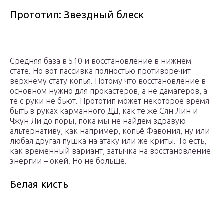
Прототип: Звездный блеск
Средняя база в 510 и восстановление в нижнем
стате. Но вот пассивка полностью противоречит
верхнему стату копья. Потому что восстановление в
основном нужно для прокастеров, а не дамагеров, а
те с руки не бьют. Прототип может некоторое время
быть в руках карманного ДД, как те же Сян Лин и
Чжун Ли до поры, пока мы не найдем здравую
альтернативу, как например, копьё Фавония, ну или
любая другая пушка на атаку или же криты. То есть,
как временный вариант, затычка на восстановление
энергии – окей. Но не больше.
Белая кисть