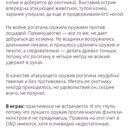
копье и доберется до охотника). Выставив острие
вперед на атакующее животное, тупой конец
заранее упирали, да еще и придерживали его ногой.
На войне рогатина служила оружием против
лошадей. Преимущество — все то же: не дает
добраться до хозяина. Но всадники вооружились
длинными пиками, и пришлось удлинять оружие и
пехоте; а следовательно — делать древко тоньше,
потому что рогатину в четыре метра не всякий
удержит в руках.
В качестве атакующего оружия рогатина неудобна:
тяжелая и без противовеса. Метать ее охотнику
иногда приходилось, но удовольствия он, скорее
всего, не получал.
В играх:
практически не встречается. И это глупо,
потому что лучшего оружия против многих фэнтези-
монстров и не придумаешь. Правила на этот счет в
D&D имеются, хотя и очевидно недостаточные.