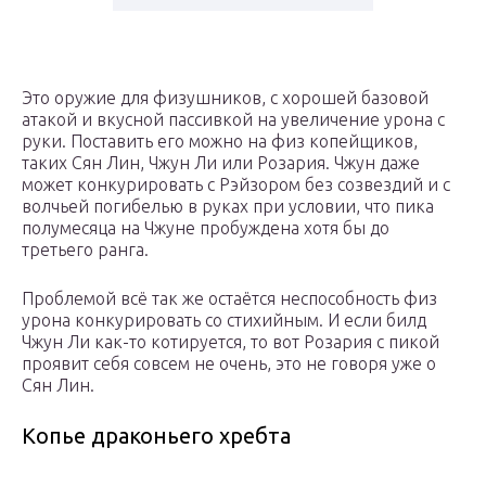
Это оружие для физушников, с хорошей базовой
атакой и вкусной пассивкой на увеличение урона с
руки. Поставить его можно на физ копейщиков,
таких Сян Лин, Чжун Ли или Розария. Чжун даже
может конкурировать с Рэйзором без созвездий и с
волчьей погибелью в руках при условии, что пика
полумесяца на Чжуне пробуждена хотя бы до
третьего ранга.
Проблемой всё так же остаётся неспособность физ
урона конкурировать со стихийным. И если билд
Чжун Ли как-то котируется, то вот Розария с пикой
проявит себя совсем не очень, это не говоря уже о
Сян Лин.
Копье драконьего хребта