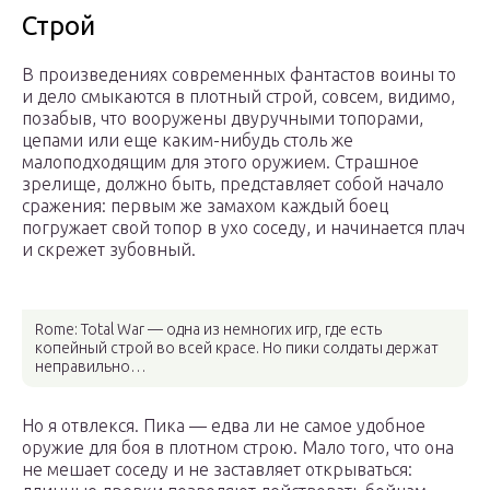
Строй
В произведениях современных фантастов воины то
и дело смыкаются в плотный строй, совсем, видимо,
позабыв, что вооружены двуручными топорами,
цепами или еще каким-нибудь столь же
малоподходящим для этого оружием. Страшное
зрелище, должно быть, представляет собой начало
сражения: первым же замахом каждый боец
погружает свой топор в ухо соседу, и начинается плач
и скрежет зубовный.
Rome: Total War — одна из немногих игр, где есть
копейный строй во всей красе. Но пики солдаты держат
неправильно…
Но я отвлекся. Пика — едва ли не самое удобное
оружие для боя в плотном строю. Мало того, что она
не мешает соседу и не заставляет открываться: