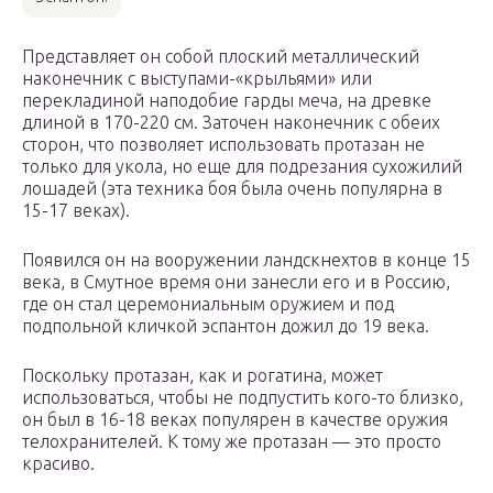
Представляет он собой плоский металлический
наконечник с выступами-«крыльями» или
перекладиной наподобие гарды меча, на древке
длиной в 170-220 см. Заточен наконечник с обеих
сторон, что позволяет использовать протазан не
только для укола, но еще для подрезания сухожилий
лошадей (эта техника боя была очень популярна в
15-17 веках).
Появился он на вооружении ландскнехтов в конце 15
века, в Смутное время они занесли его и в Россию,
где он стал церемониальным оружием и под
подпольной кличкой эспантон дожил до 19 века.
Поскольку протазан, как и рогатина, может
использоваться, чтобы не подпустить кого-то близко,
он был в 16-18 веках популярен в качестве оружия
телохранителей. К тому же протазан — это просто
красиво.