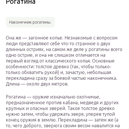
Рогатина
Наконечник рогатины.
Она же — загонное копье. Незнакомые с вопросом
люди представляют себе что-то странное о двух
длинных остриях, на самом же деле у рогатины всего
одно острие, и она не слишком отличается на
первый взгляд от классического копья. Основные
особенности: толстое древко (так, чтобы только-
только обхватить рукой) и, зачастую, небольшая
перекладина сразу за боевой частью наконечника.
Длина — около двух метров.
Рогатина — оружие изначально охотничье,
предназначенное против кабана, медведя и других
крупных и опасных зверей. Такое толстое древко
нужно затем, чтобы удержать зверя, уперев тупой
конец оружия в землю. Перекладина — затем же (а
то, чего доброго, зверюга своим весом навалится на