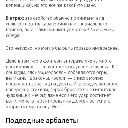
копейщика), но это все же какой-то шанс.
В играх:
это свойство обычно принимает вид
«плюсов против кавалерии» или специального
приема, по-английски именуемого
set to receive a
charge
.
Это неплохо, но могло бы быть гораздо интереснее.
Дело в том, что в фэнтези-антураже очень много
противников — значительно крупнее человека. К
лошадям, слонам, медведям добавляются огры,
великаны, драконы, тролли — список можно
продолжать страниц на десять. И, рассудку вопреки,
наперекор стихиям, герой бросается на гигантское
чудовище с мечом; даже если его удар достигнет
цели, монстр гарантированно должен бы успеть
оторвать ему голову. Но…
Подводные арбалеты