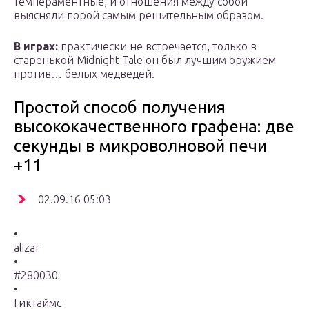
темпераментные, и отношения между собой
выясняли порой самым решительным образом.
В играх:
практически не встречается, только в
старенькой Midnight Tale он был лучшим оружием
против… белых медведей.
Простой способ получения
высококачественного графена: две
секунды в микроволновой печи
+11
02.09.16 05:03
•
alizar
•
#280030
•
Гиктаймс