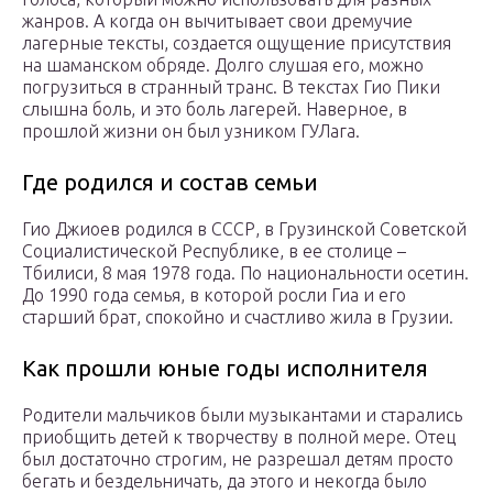
жанров. А когда он вычитывает свои дремучие
лагерные тексты, создается ощущение присутствия
на шаманском обряде. Долго слушая его, можно
погрузиться в странный транс. В текстах Гио Пики
слышна боль, и это боль лагерей. Наверное, в
прошлой жизни он был узником ГУЛага.
Где родился и состав семьи
Гио Джиоев родился в СССР, в Грузинской Советской
Социалистической Республике, в ее столице –
Тбилиси, 8 мая 1978 года. По национальности осетин.
До 1990 года семья, в которой росли Гиа и его
старший брат, спокойно и счастливо жила в Грузии.
Как прошли юные годы исполнителя
Родители мальчиков были музыкантами и старались
приобщить детей к творчеству в полной мере. Отец
был достаточно строгим, не разрешал детям просто
бегать и бездельничать, да этого и некогда было