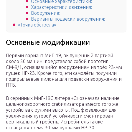
Основные характеристики:
Характеристики движения:
Вооружение:
Варианты подвески вооружения:
«Точка обстрела»
Основные модификации
Первый вариант МиГ-19, выпущенный партией
около 50 машин, представлял собой прототип
СМ-9/1, оснащавшийся вооружением из трёх 23-мм
пушек НР-23. Кроме того, эти самолёты получили
подкрыльевые пилоны для подвески вооружения и
ПТБ.
В серийных МиГ-19С литера «С» означала наличие
цельноповоротного стабилизатора вместо того же
устройства с рулями высоты. Под фюзеля­жем для
увеличения путевой устойчивости смонтирован
вертикальный гребень. Истребитель также
оснащался тремя 30-мм пушками НР-30.