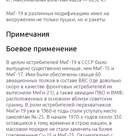
МиГ-19 в различных модификациях имел на
вооружении не только пушки, но и ракеты
Примечания
Боевое применение
В целом истребителей МиГ-19 в СССР было
выпущено существенно меньше, чем МиГ-15 и
МиГ-17. Ими были обеспечены свыше 60
авиационных полков в составе ВВС (где довольно
скоро в качестве фронтовых истребителей их
вытеснили МиГи-21), а также авиации ПВО и ВМФ,
расположенных в основном вблизи советских
границ. В роли истребителей-перехватчиков
МиГи-19 уже в 1960-е годы стали уступать место
самолётам Як-25. В начале 1970-х годов около 350
оставшихся к тому времени в строю машин, в
массовом порядке не стали заменять на более
современные Су-15 и МиГ-25. Окончательно с