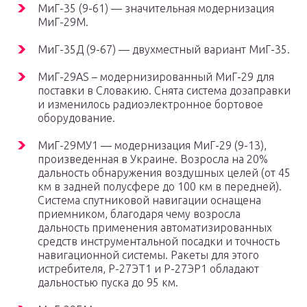
МиГ-35 (9-61) — значительная модернизация
МиГ-29М.
МиГ-35Д (9-67) — двухместный вариант МиГ-35.
МиГ-29AS – модернизированный МиГ-29 для
поставки в Словакию. Снята система дозаправки
и изменилось радиоэлектронное бортовое
оборудование.
МиГ-29МУ1 — модернизация МиГ-29 (9-13),
произведенная в Украине. Возросла на 20%
дальность обнаружения воздушных целей (от 45
км в задней полусфере до 100 км в передней).
Система спутниковой навигации оснащена
приемником, благодаря чему возросла
дальность применения автоматизированных
средств инструментальной посадки и точность
навигационной системы. Ракеты для этого
истребителя, Р-27ЭТ1 и Р-27ЭР1 обладают
дальностью пуска до 95 км.