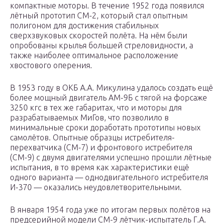
компактные моторы. В течение 1952 года появился
лётный прототип СМ-2, который стал опытным
полигоном для достижения стабильных
сверхзвуковых скоростей полёта. На нём были
опробованы крылья большей стреловидности, а
также наиболее оптимальное расположение
хвостового оперения.
В 1953 году в ОКБ А.А. Микулина удалось создать ещё
более мощный двигатель АМ-9Б с тягой на форсаже
3250 кгс в тех же габаритах, что и моторы для
разрабатываемых МиГов, что позволило в
минимальные сроки доработать прототипы новых
самолётов. Опытные образцы истребителя-
перехватчика (СМ-7) и фронтового истребителя
(СМ-9) с двумя двигателями успешно прошли лётные
испытания, в то время как характеристики ещё
одного варианта — однодвигательного истребителя
И-370 — оказались неудовлетворительными.
В января 1954 года уже по итогам первых полётов на
предсерийной модели СМ-9 лётчик-испытатель Г.А.