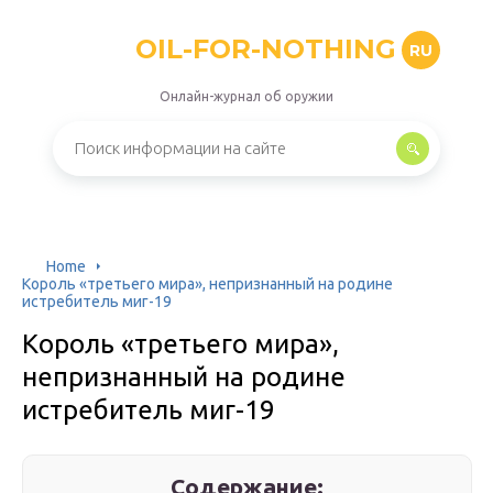
OIL-FOR-NOTHING
RU
Онлайн-журнал об оружии
Home
Король «третьего мира», непризнанный на родине
истребитель миг-19
Король «третьего мира»,
непризнанный на родине
истребитель миг-19
Содержание: