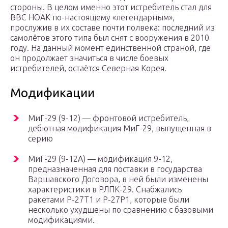
стороны. В целом именно этот истребитель стал для
ВВС НОАК по-настоящему «легендарным»,
прослужив в их составе почти полвека: последний из
самолётов этого типа был снят с вооружения в 2010
году. На данный момент единственной страной, где
он продолжает значиться в числе боевых
истребителей, остаётся Северная Корея.
Модификации
МиГ-29 (9-12) — фронтовой истребитель,
дебютная модификация МиГ-29, выпущенная в
серию
МиГ-29 (9-12А) — модификация 9-12,
предназначенная для поставки в государства
Варшавского Договора, в ней были изменены
характеристики в РЛПК-29. Снабжались
ракетами Р-27Т1 и Р-27Р1, которые были
несколько ухудшены по сравнению с базовыми
модификациями.