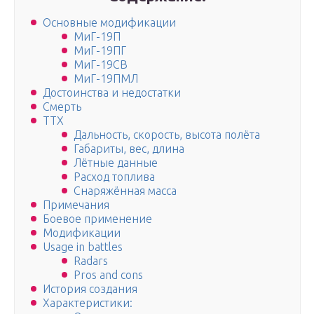
Основные модификации
МиГ-19П
МиГ-19ПГ
МиГ-19СВ
МиГ-19ПМЛ
Достоинства и недостатки
Смерть
ТТХ
Дальность, скорость, высота полёта
Габариты, вес, длина
Лётные данные
Расход топлива
Снаряжённая масса
Примечания
Боевое применение
Модификации
Usage in battles
Radars
Pros and cons
История создания
Характеристики: