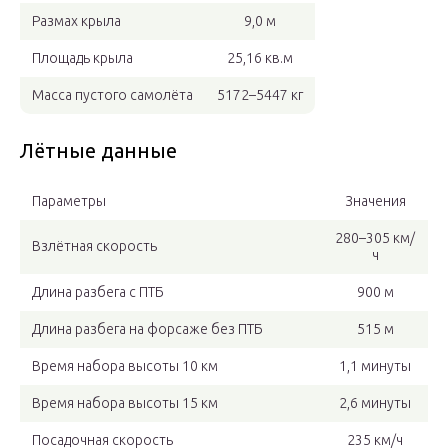
Размах крыла
9,0 м
Площадь крыла
25,16 кв.м
Масса пустого самолёта
5172–5447 кг
Лётные данные
Параметры
Значения
280–305 км/
Взлётная скорость
ч
Длина разбега с ПТБ
900 м
Длина разбега на форсаже без ПТБ
515 м
Время набора высоты 10 км
1,1 минуты
Время набора высоты 15 км
2,6 минуты
Посадочная скорость
235 км/ч