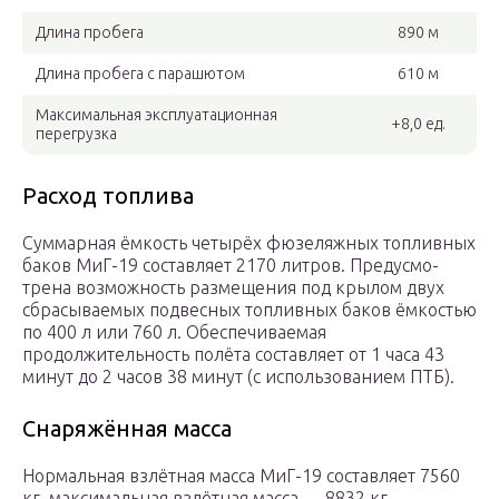
Длина пробега
890 м
Длина пробега с парашютом
610 м
Максимальная эксплуатационная
+8,0 ед.
перегрузка
Расход топлива
Суммарная ёмкость четырёх фюзеляж­ных топливных
баков МиГ-19 составляет 2170 литров. Предусмо­
трена возможность размещения под кры­лом двух
сбрасываемых подвесных топливных баков ёмкостью
по 400 л или 760 л. Обеспечиваемая
продолжительность полёта составляет от 1 часа 43
минут до 2 часов 38 минут (с использованием ПТБ).
Снаряжённая масса
Нормальная взлётная масса МиГ-19 составляет 7560
кг, максимальная взлётная масса — 8832 кг.