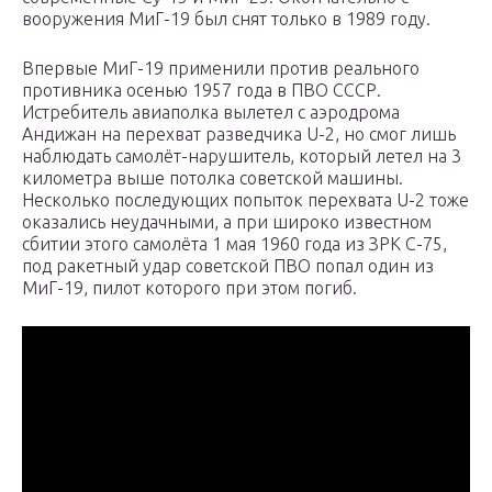
вооружения МиГ-19 был снят только в 1989 году.
Впервые МиГ-19 применили против реального
противника осенью 1957 года в ПВО СССР.
Истребитель авиаполка вылетел с аэродрома
Андижан на перехват разведчика U-2, но смог лишь
наблюдать самолёт-нарушитель, который летел на 3
километра выше потолка советской машины.
Несколько последующих попыток перехвата U-2 тоже
оказались неудачными, а при широко известном
сбитии этого самолёта 1 мая 1960 года из ЗРК С-75,
под ракетный удар советской ПВО попал один из
МиГ-19, пилот которого при этом погиб.