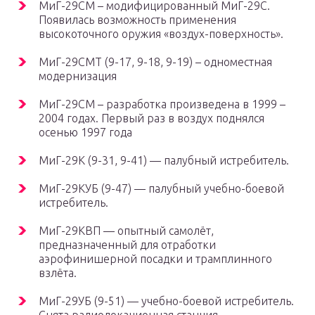
МиГ-29СМ – модифицированный МиГ-29С.
Появилась возможность применения
высокоточного оружия «воздух-поверхность».
МиГ-29СМТ (9-17, 9-18, 9-19) – одноместная
модернизация
МиГ-29СМ – разработка произведена в 1999 –
2004 годах. Первый раз в воздух поднялся
осенью 1997 года
МиГ-29К (9-31, 9-41) — палубный истребитель.
МиГ-29КУБ (9-47) — палубный учебно-боевой
истребитель.
МиГ-29КВП — опытный самолёт,
предназначенный для отработки
аэрофинишерной посадки и трамплинного
взлёта.
МиГ-29УБ (9-51) — учебно-боевой истребитель.