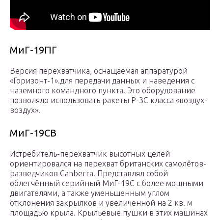
МиГ-19ПГ
Версия перехватчика, оснащаемая аппаратурой
«Горизонт-1».для передачи данных и наведения с
наземного командного пункта. Это оборудование
позволяло использовать ракеты Р-3С класса «воздух-
воздух».
МиГ-19СВ
Истребитель-перехватчик высотных целей
ориентировался на перехват британских самолётов-
разведчиков Canberra. Представлял собой
облегчённый серийный МиГ-19С с более мощными
двигателями, а также уменьшенным углом
отклонения закрылков и увеличенной на 2 кв. м
площадью крыла. Крыльевые пушки в этих машинах