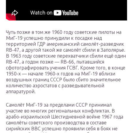
Чуть позже в том же 1960 году советские пилоты на
МиГ-19 успешно принудили к посадке над
территорией ГДР американский самолёт-разведчик
RB-47, а другой такой же самолёт сбили в Заполярье.
В 1963 году советские перехватчики сбили ещё один
RB-47, а годом позже — RB-66, пытавшийся
сфотографировать учения ГСВГ. Кроме того, в конце
1950-х — начале 1960-х годов на МиГ-19 вблизи
воздушных границ СССР было сбито значительное
количество аэростатов с разведывательной
аппаратурой.
Самолёт МиГ-19 за пределами СССР принимал
участие во многих региональных конфликтах. В
арабо-израильской Шестидневной войне 1967 года
самолёты советского производства в составе
сирийских ВВС успешно проявили себя в боях не