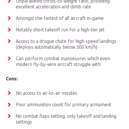
Unparalleled thrust-to-weight ratio, providing
excellent acceleration and climb rate
Amongst the fastest of all aircraft in-game
Notably short takeoff run for a high-tier jet
Access to a drogue chute for high-speed landings
(deploys automatically below 300 km/h)
Can perform combat manoeuvres which even
modern fly-by-wire aircraft struggle with
Cons:
No access to air-to-air missiles
Poor ammunition count for primary armament
No combat flaps setting, only takeoff and landing
settings