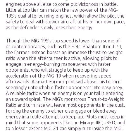
engines above all else to come out victorious in battle.
Little at top tier can match the raw power of the MiG-
19S’s dual afterburning engines, which allow the pilot the
safety to deal with slower aircraft at his or her own pace,
as the defender slowly loses their energy.
Though the MiG-19S’s top speed is lower than some of
its contemporaries, such as the F-4C Phantom II or J-7II,
the Farmer instead boasts an immense thrust-to-weight
ratio when the afterburner is active, allowing pilots to
engage in energy-burning manoeuvres with faster
opponents, who will struggle to keep up with the
acceleration of the MiG-19 when recovering speed
afterwards. A smart Farmer pilot will abuse this to turn
seemingly untouchable faster opponents into easy prey.
A reliable tactic when an enemy is on your tail is entering
an upward spiral. The MiG’s monstrous Thrust-to-Weight
Ratio and turn rate will leave most opponents in the dust,
forcing the enemy to either disengage or bleed away
energy in a futile attempt to keep up. Pilots must keep in
mind that some opponents like the Mirage IIIC, J35D, and
to a lesser extent MiG-21 can simply turn inside the MiG-