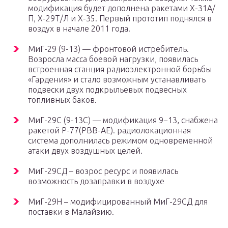
модификация будет дополнена ракетами Х-31А/
П, Х-29Т/Л и Х-35. Первый прототип поднялся в
воздух в начале 2011 года.
МиГ-29 (9-13) — фронтовой истребитель.
Возросла масса боевой нагрузки, появилась
встроенная станция радиоэлектронной борьбы
«Гардения» и стало возможным устанавливать
подвески двух подкрыльевых подвесных
топливных баков.
МиГ-29С (9-13С) — модификация 9−13, снабжена
ракетой Р-77(РВВ-АЕ). радиолокационная
система дополнилась режимом одновременной
атаки двух воздушных целей.
МиГ-29СД – возрос ресурс и появилась
возможность дозаправки в воздухе
МиГ-29Н – модифицированный МиГ-29СД для
поставки в Малайзию.