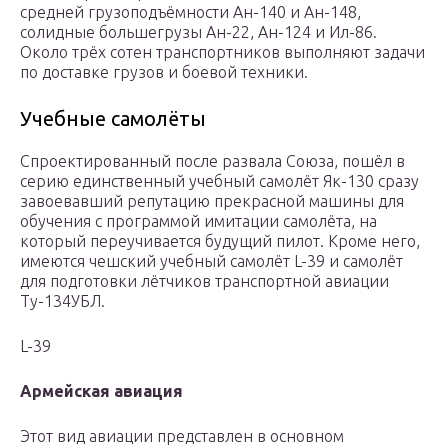
средней грузоподъёмности Ан-140 и Ан-148,
солидные большегрузы Ан-22, Ан-124 и Ил-86.
Около трёх сотен транспортников выполняют задачи
по доставке грузов и боевой техники.
Учебные самолёты
Спроектированный после развала Союза, пошёл в
серию единственный учебный самолёт Як-130 сразу
завоевавший репутацию прекрасной машины для
обучения с программой имитации самолёта, на
который переучивается будущий пилот. Кроме него,
имеются чешский учебный самолёт L-39 и самолёт
для подготовки лётчиков транспортной авиации
Ту-134УБЛ.
L-39
Армейская авиация
Этот вид авиации представлен в основном