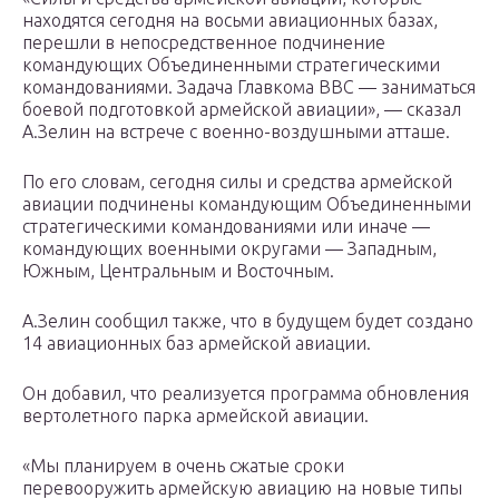
находятся сегодня на восьми авиационных базах,
перешли в непосредственное подчинение
командующих Объединенными стратегическими
командованиями. Задача Главкома ВВС — заниматься
боевой подготовкой армейской авиации», — сказал
А.Зелин на встрече с военно-воздушными атташе.
По его словам, сегодня силы и средства армейской
авиации подчинены командующим Объединенными
стратегическими командованиями или иначе —
командующих военными округами — Западным,
Южным, Центральным и Восточным.
А.Зелин сообщил также, что в будущем будет создано
14 авиационных баз армейской авиации.
Он добавил, что реализуется программа обновления
вертолетного парка армейской авиации.
«Мы планируем в очень сжатые сроки
перевооружить армейскую авиацию на новые типы