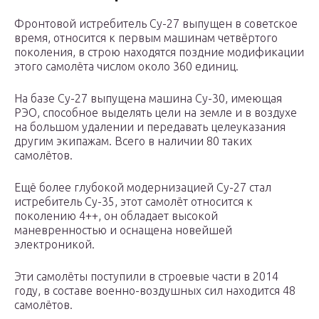
Фронтовой истребитель Су-27 выпущен в советское
время, относится к первым машинам четвёртого
поколения, в строю находятся поздние модификации
этого самолёта числом около 360 единиц.
На базе Су-27 выпущена машина Су-30, имеющая
РЭО, способное выделять цели на земле и в воздухе
на большом удалении и передавать целеуказания
другим экипажам. Всего в наличии 80 таких
самолётов.
Ещё более глубокой модернизацией Су-27 стал
истребитель Су-35, этот самолёт относится к
поколению 4++, он обладает высокой
маневренностью и оснащена новейшей
электроникой.
Эти самолёты поступили в строевые части в 2014
году, в составе военно-воздушных сил находится 48
самолётов.