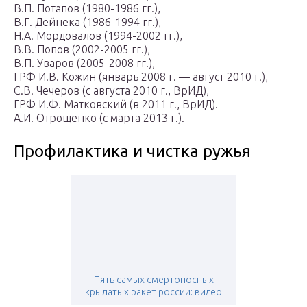
В.П. Потапов (1980-1986 гг.),
В.Г. Дейнека (1986-1994 гг.),
Н.А. Мордовалов (1994-2002 гг.),
В.В. Попов (2002-2005 гг.),
В.П. Уваров (2005-2008 гг.),
ГРФ И.В. Кожин (январь 2008 г. — август 2010 г.),
С.В. Чечеров (с августа 2010 г., ВрИД),
ГРФ И.Ф. Матковский (в 2011 г., ВрИД).
А.И. Отрощенко (с марта 2013 г.).
Профилактика и чистка ружья
Пять самых смертоносных
крылатых ракет россии: видео