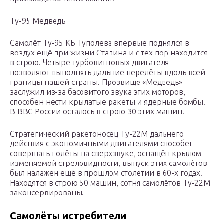
Ту-95 Медведь
Самолёт Ту-95 КБ Туполева впервые поднялся в
воздух ещё при жизни Сталина и с тех пор находится
в строю. Четыре турбовинтовых двигателя
позволяют выполнять дальние перелёты вдоль всей
границы нашей страны. Прозвище «Медведь»
заслужил из-за басовитого звука этих моторов,
способен нести крылатые ракеты и ядерные бомбы.
В ВВС России осталось в строю 30 этих машин.
Стратегический ракетоносец Ту-22М дальнего
действия с экономичными двигателями способен
совершать полёты на сверхзвуке, оснащён крылом
изменяемой стреловидности, выпуск этих самолётов
был налажен ещё в прошлом столетии в 60-х годах.
Находятся в строю 50 машин, сотня самолётов Ту-22М
законсервированы.
Самолёты истребители