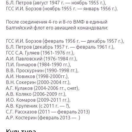
Б.Л. Петров (август 1947 г. — ноябрь 1955 г.),
ГСС И.И. Борзов (ноябрь 1955 г. — январь 1956 г.).
После соединения 4-го и 8-го ВМФ в единый
Балтийский флот его авиацией командовали:
ГСС И.И. Борзов (февраль 1956 г. — декабрь 1957 г.),
Б.Л. Петров (декабрь 1957 г. — февраль 1961 г.),
ГСС С.А. Гуляев (1961-1976 гг.),
А.И. Павловский (1976-1984 гг.),
П.И. Гончаров (1984-1990 гг.),
В.В. Проскурнин (1990-1998 гг.),
А.И. Новиков (1998-2000гг.),
В.Н. Сокерин (2000-2004 гг.),
А.Г. Кулаков (2004-2006 гг., снят),
А.В. Коляко (2006-2009 гг.),
И.О. Комаров (2009-2011 гг.),
А.В. Крупеник (с 2011 г. — ?),
С.Г. Рассказов (2011 — февраль 2013)
А.Р. Костерин (февраль 2013 — )
Культура