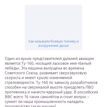
Как называли боевую технику и
вооружения. досье
Один из ярких представителей дальней авиации
является Ту-160, носящий ласковое имя «Белый
лебедь». Эта машина выпущена во времена
Советского Союза, развивает сверхзвуковую
скорость и имеет крыло изменяемой
стреловидности. Ту-160 по замыслу разработчиков
способен на сверхмалой высоте преодолеть ПВО
противника и нанести ядерный удар. В российских
ВВС всего 16 таких самолётов и стоит вопрос –
сумеет ли наша промышленность наладить
производство таких машин?