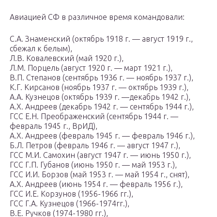
Авиацией СФ в различное время командовали:
С.А. Знаменский (октябрь 1918 г. — август 1919 г.,
сбежал к белым),
Л.В. Ковалевский (май 1920 г.),
Л.М. Порцель (август 1920 г. — март 1921 г.),
В.П. Степанов (сентябрь 1936 г. — ноябрь 1937 г.),
К.Г. Кирсанов (ноябрь 1937 г. — октябрь 1939 г.),
А.А. Кузнецов (октябрь 1939 г. —декабрь 1942 г.),
А.Х. Андреев (декабрь 1942 г. — сентябрь 1944 г.),
ГСС Е.Н. Преображенский (сентябрь 1944 г. —
февраль 1945 г., ВрИД),
А.Х. Андреев (февраль 1945 г. — февраль 1946 г.),
Б.Л. Петров (февраль 1946 г. — август 1947 г.),
ГСС М.И. Самохин (август 1947 г. — июнь 1950 г.),
ГСС Г.П. Губанов (июнь 1950 г. — май 1953 г.),
ГСС И.И. Борзов (май 1953 г. — май 1954 г., снят),
А.Х. Андреев (июнь 1954 г. — февраль 1956 г.),
ГСС И.Е. Корзунов (1956-1966 гг.),
ГСС Г.А. Кузнецов (1966-1974гг.),
В.Е. Ручков (1974-1980 гг.),