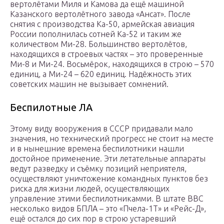
вертолётами Миля и Камова да ещё машиной
Казанского вертолётного завода «Ансат». После
снятия с производства Ка-50, армейская авиация
России пополнилась сотней Ка-52 и таким же
количеством Ми-28. Большинство вертолётов,
находящихся в строевых частях – это проверенные
Ми-8 и Ми-24. Восьмёрок, находящихся в строю – 570
единиц, а Ми-24 – 620 единиц. Надёжность этих
советских машин не вызывает сомнений.
Беспилотные ЛА
Этому виду вооружения в СССР придавали мало
значения, но технический прогресс не стоит на месте
и в нынешние времена беспилотники нашли
достойное применение. Эти летательные аппараты
ведут разведку и съёмку позиций неприятеля,
осуществляют уничтожение командных пунктов без
риска для жизни людей, осуществляющих
управление этими беспилотникамми. В штате ВВС
несколько видов БПЛА – это «Пчела-1Т» и «Рейс-Д»,
ещё остался до сих пор в строю устаревший