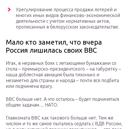
Урегулирование процесса продажи лотерей и
многих иных видов финансово-экономической
деятельности с учетом нормативных актов,
прописанных в белорусском законодательстве.
Мало кто заметил, что вчера
Россия лишилась своих ВВС
Итак, в неравных боях с летающими бумажками со
стола – премьерско-президентского – на табуретку –
наша доблестная авиация была тихонько и
незаметно для страны и народа – почти вся подбита
или подчинена врагу.
ВВС больше нет. А что осталось – будет подчиняться
общим задачам… НАТО.
Главкомата ВВС как такового больше нет. Тем же
числом и то же самое пытались седлать с ВДВ России,