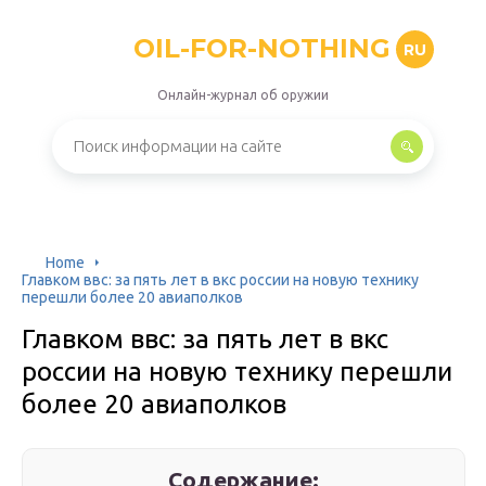
OIL-FOR-NOTHING
RU
Онлайн-журнал об оружии
Home
Главком ввс: за пять лет в вкс россии на новую технику
перешли более 20 авиаполков
Главком ввс: за пять лет в вкс
россии на новую технику перешли
более 20 авиаполков
Содержание: