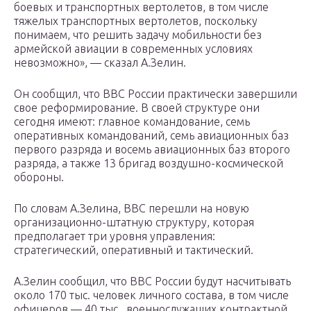
боевых и транспортных вертолетов, в том числе
тяжелых транспортных вертолетов, поскольку
понимаем, что решить задачу мобильности без
армейской авиации в современных условиях
невозможно», — сказал А.Зелин.
Он сообщил, что ВВС России практически завершили
свое реформирование. В своей структуре они
сегодня имеют: главное командование, семь
оперативных командований, семь авиационных баз
первого разряда и восемь авиационных баз второго
разряда, а также 13 бригад воздушно-космической
обороны.
По словам А.Зелина, ВВС перешли на новую
организационно-штатную структуру, которая
предполагает три уровня управления:
стратегический, оперативный и тактический.
А.Зелин сообщил, что ВВС России будут насчитывать
около 170 тыс. человек личного состава, в том числе
офицеров — 40 тыс., военнослужащих контрактной