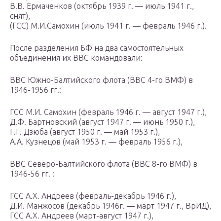
В.В. Ермаченков (октябрь 1939 г. — июль 1941 г.,
снят),
(ГСС) М.И.Самохин (июль 1941 г. — февраль 1946 г.).
После разделения БФ на два самостоятельных
объединения их ВВС командовали:
ВВС Южно-Балтийского флота (ВВС 4-го ВМФ) в
1946-1956 гг.:
ГСС М.И. Самохин (февраль 1946 г. — август 1947 г.),
Д.Ф. Бартновский (август 1947 г. — июнь 1950 г.),
Г.Г. Дзюба (август 1950 г. — май 1953 г.),
А.А. Кузнецов (май 1953 г. — февраль 1956 г.),
ВВС Северо-Балтийского флота (ВВС 8-го ВМФ) в
1946-56 гг. :
ГСС А.Х. Андреев (февраль-декабрь 1946 г.),
Д.И. Манжосов (декабрь 1946г. — март 1947 г., ВрИД),
ГСС А.Х. Андреев (март-август 1947 г.),