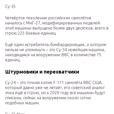
Су-35
Четвёртое поколение российских самолётов
началось с МиГ-27, модифицированных моделей
этой машины выпущено более двух десятков, всего в
строю 225 боевых единиц.
Ещё один истребитель-бомбардировщик, о котором
нельзя не упомянуть – это Су-34 новейшая машина,
находящаяся на вооружении ВВС в количестве 75
единиц.
Штурмовики и перехватчики
Су-24 – это точная копия F-111 самолёта ВВС США,
который давно уже не летает, его советский аналог
пока ещё в строю, но к 2020 году все машины будут
списаны, сейчас на вооружении около сотни
подобных машин.