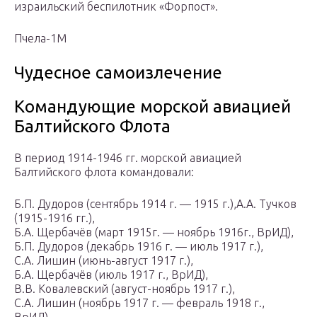
израильский беспилотник «Форпост».
Пчела-1М
Чудесное самоизлечение
Командующие морской авиацией
Балтийского Флота
В период 1914-1946 гг. морской авиацией
Балтийского флота командовали:
Б.П. Дудоров (сентябрь 1914 г. — 1915 г.),А.А. Тучков
(1915-1916 гг.),
Б.А. Щербачёв (март 1915г. — ноябрь 1916г., ВрИД),
Б.П. Дудоров (декабрь 1916 г. — июль 1917 г.),
С.А. Лишин (июнь-август 1917 г.),
Б.А. Щербачёв (июль 1917 г., ВрИД),
В.В. Ковалевский (август-ноябрь 1917 г.),
С.А. Лишин (ноябрь 1917 г. — февраль 1918 г.,