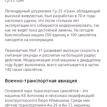
Су-25 Грач
Легендарный штурмовик Су-25 «Грач», обладающий
высокой живучестью, был разработан в 70-е годы
настолько удачно, что после стольких лет
эксплуатации его собираются модернизировать, так
как не видят пока достойной замены. На сегодня
боеспособных машин 200 единиц и 100 самолётов
находится на консервации.
Перехватчик МиГ-31 развивает высокую скорость в
считаные секунды и рассчитан на большой радиус
действия. Модернизация этой машины к двадцатому
году будет выполнена, всего насчитывается в частях
140 таких самолётов.
Военно-транспортная авиация
Основной парк транспортных самолётов – это
машины КБ Антонова и несколько модификаций
конструкторского бюро Ильюшина. Среди них
лёгкие транспортники Ан-26 и Ан-72, машины