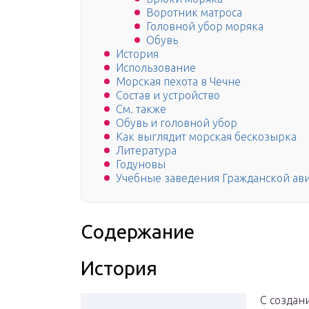
Воротник матроса
Головной убор моряка
Обувь
История
Использование
Морская пехота в Чечне
Состав и устройство
См. также
Обувь и головной убор
Как выглядит морская бескозырка
Литература
Годуновы
Учебные заведения Гражданской ав
Содержание
История
С создан