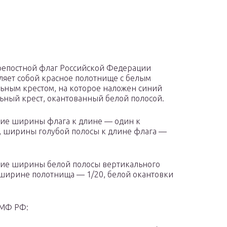
репостной флаг Российской Федерации
ляет собой красное полотнище с белым
ьным крестом, на которое наложен синий
ьный крест, окантованный белой полосой.
ие ширины флага к длине — один к
, ширины голубой полосы к длине флага —
ие ширины белой полосы вертикального
 ширине полотнища — 1/20, белой окантовки
ВМФ РФ: