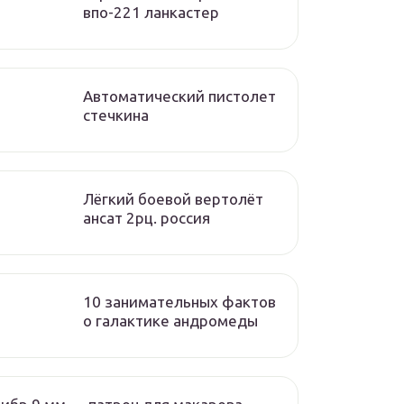
впо-221 ланкастер
Автоматический пистолет
стечкина
Лёгкий боевой вертолёт
ансат 2рц. россия
10 занимательных фактов
о галактике андромеды