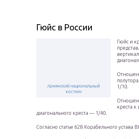
Гюйс в России
Гюйс и к
представ
вертикал
диагонал
Отношен
полутора
Армянский национальный
1/10.
костюм
Отношен
креста к
диагонального креста — 1/40.
Согласно статье 628 Корабельного устава 