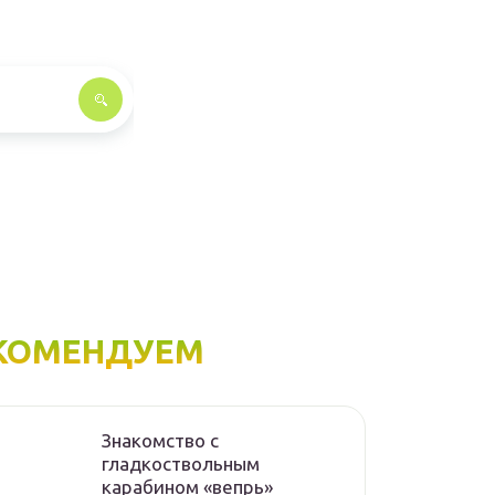
КОМЕНДУЕМ
Знакомство с
гладкоствольным
карабином «вепрь»