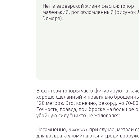
Нет в варварской жизни счастья: топор
маленький, рог обломленный (рисунок 
Элмора).
В фэнтези топоры часто фигурируют в каче
хорошо сделанный и правильно брошенный
120 метров. Это, конечно, рекорд, но 70-
Точность, правда, при броске на большое ра
убойную силу “никто не жаловался”.
Несомненно,
викинги,
при случае, метали 
для возврата упоминаются и среди воору