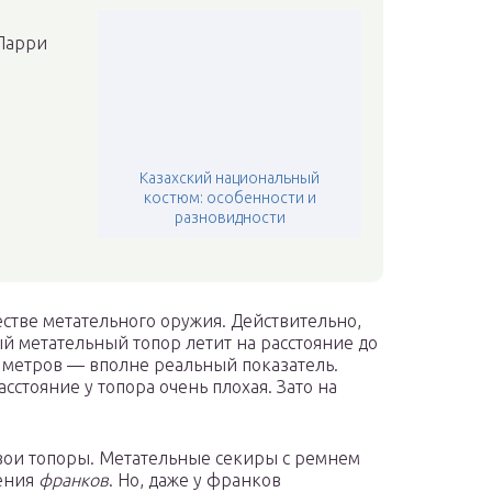
Ларри
Казахский национальный
костюм: особенности и
разновидности
стве метательного оружия. Действительно,
 метательный топор летит на расстояние до
80 метров — вполне реальный показатель.
сстояние у топора очень плохая. Зато на
свои топоры. Метательные секиры с ремнем
жения
франков
. Но, даже у франков