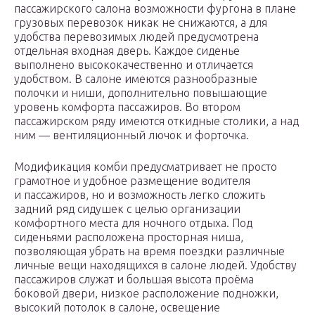
пассажирского салона возможности фургона в плане
грузовых перевозок никак не снижаются, а для
удобства перевозимых людей предусмотрена
отдельная входная дверь. Каждое сиденье
выполнено высококачественно и отличается
удобством. В салоне имеются разнообразные
полочки и ниши, дополнительно повышающие
уровень комфорта пассажиров. Во втором
пассажирском ряду имеются откидные столики, а над
ним — вентиляционный лючок и форточка.
Модификация комби предусматривает не просто
грамотное и удобное размещение водителя
и пассажиров, но и возможность легко сложить
задний ряд сидушек с целью организации
комфортного места для ночного отдыха. Под
сиденьями расположена просторная ниша,
позволяющая убрать на время поездки различные
личные вещи находящихся в салоне людей. Удобству
пассажиров служат и большая высота проёма
боковой двери, низкое расположение подножки,
высокий потолок в салоне, освещение