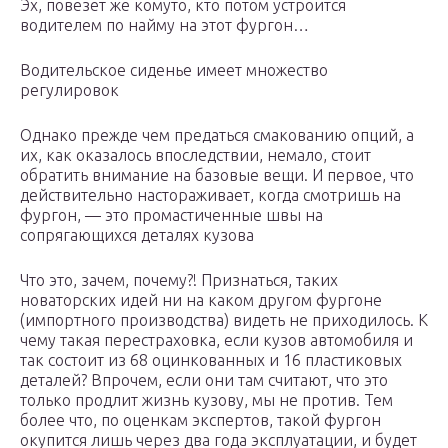
Эх, повезет же комуто, кто потом устроится
водителем по найму на этот фургон…
Водительское сиденье имеет множество
регулировок
Однако прежде чем предаться смакованию опций, а
их, как оказалось впоследствии, немало, стоит
обратить внимание на базовые вещи. И первое, что
действительно настораживает, когда смотришь на
фургон, — это промастиченные швы на
сопрягающихся деталях кузова
Что это, зачем, почему?! Признаться, таких
новаторских идей ни на каком другом фургоне
(импортного производства) видеть не приходилось. К
чему такая перестраховка, если кузов автомобиля и
так состоит из 68 оцинкованных и 16 пластиковых
деталей? Впрочем, если они там считают, что это
только продлит жизнь кузову, мы не против. Тем
более что, по оценкам экспертов, такой фургон
окупится лишь через два года эксплуатации, и будет