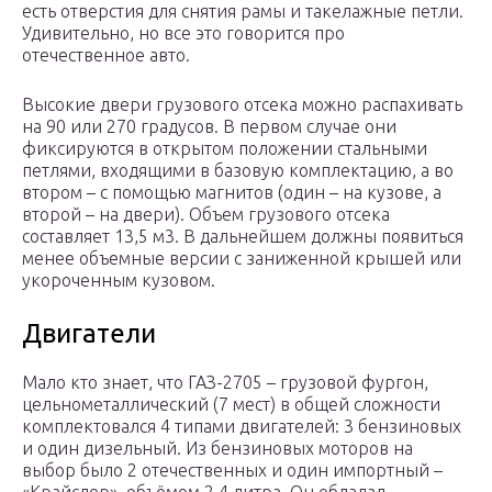
есть отверстия для снятия рамы и такелажные петли.
Удивительно, но все это говорится про
отечественное авто.
Высокие двери грузового отсека можно распахивать
на 90 или 270 градусов. В первом случае они
фиксируются в открытом положении стальными
петлями, входящими в базовую комплектацию, а во
втором – с помощью магнитов (один – на кузове, а
второй – на двери). Объем грузового отсека
составляет 13,5 м3. В дальнейшем должны появиться
менее объемные версии с заниженной крышей или
укороченным кузовом.
Двигатели
Мало кто знает, что ГАЗ-2705 – грузовой фургон,
цельнометаллический (7 мест) в общей сложности
комплектовался 4 типами двигателей: 3 бензиновых
и один дизельный. Из бензиновых моторов на
выбор было 2 отечественных и один импортный –