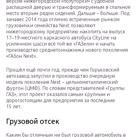
версия нижегородской «полуторки» с удобной
распашной дверью и трансформируемым в спальное
место вторым рядом сидений. Дальше – больше. Под
занавес 2014 года отлично встреченные рынком
грузовички семейства Next позволяют
нижегородскому предприятию накопить на выпуск
17–19-местного каркасного автобуса CityLine на
усиленном шасси всё той же «ГАЗели» и начать
производство среднетоннажника нового поколения
«ГАЗон Next».
Прошёл ещё почти год, прежде чем Горьковский
автозавод запустил в производство очередную
модель поколения Next – цельнометаллический
фургон (ЦМФ). По словам представителей «Группы
ГАЗ», этот проект оказался самым крупным и
дорогостоящим для предприятия за последние
15 лет.
Грузовой отсек
Каким бы отличным ни был грузовой автомобиль в