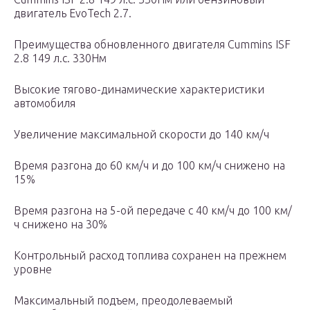
двигатель EvoTech 2.7.
Преимущества обновленного двигателя Cummins ISF
2.8 149 л.с. 330Нм
Высокие тягово-динамические характеристики
автомобиля
Увеличение максимальной скорости до 140 км/ч
Время разгона до 60 км/ч и до 100 км/ч снижено на
15%
Время разгона на 5-ой передаче с 40 км/ч до 100 км/
ч снижено на 30%
Контрольный расход топлива сохранен на прежнем
уровне
Максимальный подъем, преодолеваемый