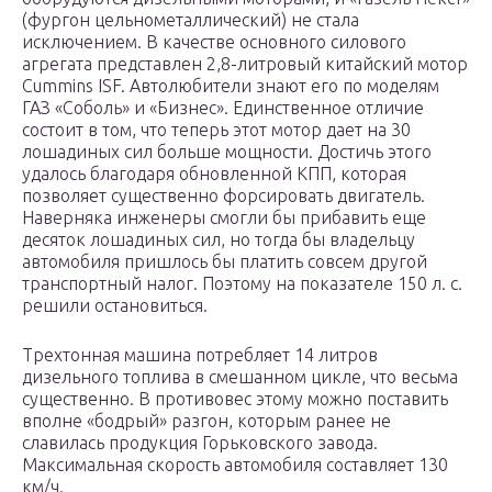
(фургон цельнометаллический) не стала
исключением. В качестве основного силового
агрегата представлен 2,8-литровый китайский мотор
Cummins ISF. Автолюбители знают его по моделям
ГАЗ «Соболь» и «Бизнес». Единственное отличие
состоит в том, что теперь этот мотор дает на 30
лошадиных сил больше мощности. Достичь этого
удалось благодаря обновленной КПП, которая
позволяет существенно форсировать двигатель.
Наверняка инженеры смогли бы прибавить еще
десяток лошадиных сил, но тогда бы владельцу
автомобиля пришлось бы платить совсем другой
транспортный налог. Поэтому на показателе 150 л. с.
решили остановиться.
Трехтонная машина потребляет 14 литров
дизельного топлива в смешанном цикле, что весьма
существенно. В противовес этому можно поставить
вполне «бодрый» разгон, которым ранее не
славилась продукция Горьковского завода.
Максимальная скорость автомобиля составляет 130
км/ч.