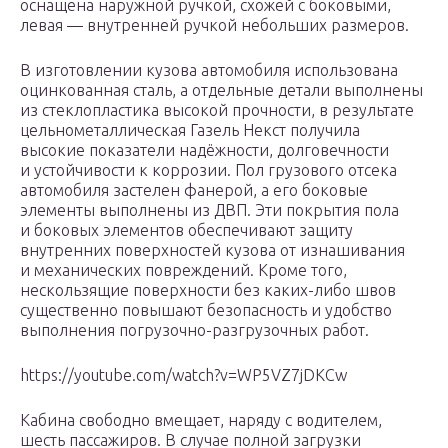
оснащена наружной ручкой, схожей с боковыми,
левая — внутренней ручкой небольших размеров.
В изготовлении кузова автомобиля использована
оцинкованная сталь, а отдельные детали выполнены
из стеклопластика высокой прочности, в результате
цельнометаллическая Газель Некст получила
высокие показатели надёжности, долговечности
и устойчивости к коррозии. Пол грузового отсека
автомобиля застелен фанерой, а его боковые
элементы выполнены из ДВП. Эти покрытия пола
и боковых элементов обеспечивают защиту
внутренних поверхностей кузова от изнашивания
и механических повреждений. Кроме того,
нескользящие поверхности без каких-либо швов
существенно повышают безопасность и удобство
выполнения погрузочно-разгрузочных работ.
https://youtube.com/watch?v=WP5VZ7jDKCw
Кабина свободно вмещает, наряду с водителем,
шесть пассажиров. В случае полной загрузки