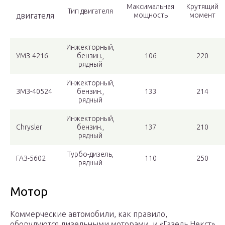
Максимальная
Крутящий
Тип двигателя
двигателя
мощность
момент
Инжекторный,
УМЗ-4216
бензин.,
106
220
рядный
Инжекторный,
ЗМЗ-40524
бензин.,
133
214
рядный
Инжекторный,
Chrysler
бензин.,
137
210
рядный
Турбо-дизель,
ГАЗ-5602
110
250
рядный
Мотор
Коммерческие автомобили, как правило,
оборудуются дизельными моторами, и «Газель Некст»