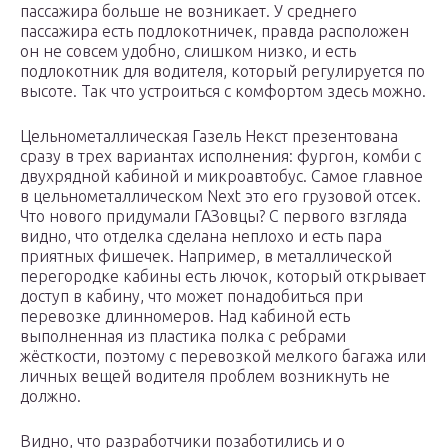
пассажира больше не возникает. У среднего
пассажира есть подлокотничек, правда расположен
он не совсем удобно, слишком низко, и есть
подлокотник для водителя, который регулируется по
высоте. Так что устроиться с комфортом здесь можно.
Цельнометаллическая Газель Некст презентована
сразу в трех вариантах исполнения: фургон, комби с
двухрядной кабиной и микроавтобус. Самое главное
в цельнометаллическом Next это его грузовой отсек.
Что нового придумали ГАЗовцы? С первого взгляда
видно, что отделка сделана неплохо и есть пара
приятных фишечек. Например, в металлической
перегородке кабины есть лючок, который открывает
доступ в кабину, что может понадобиться при
перевозке длинномеров. Над кабиной есть
выполненная из пластика полка с ребрами
жёсткости, поэтому с перевозкой мелкого багажа или
личных вещей водителя проблем возникнуть не
должно.
Видно, что разработчики позаботились и о