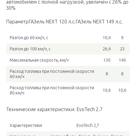
автомобилем с полной нагрузкой, увеличен c 26% до
30%
ПараметрГАЗель NEXT 120 л.с.ГАЗель NEXT 149 л.с.
Разгон до 60 км/ч, с
10,4
9
Разгон до 100 км/ч, с
26,4
23
Максимальная скорость, км/ч
130
140
Расход топлива при постоянной скорости
8
8
60 км/ч
Расход топлива при постоянной скорости
10,6
10,6
80 км/ч
Технические характеристики: EvoTech 2.7
Характеристики
EvoTech 2,7