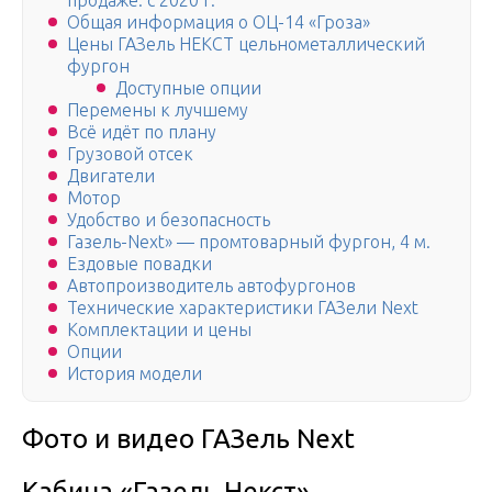
продаже: c 2020 г.
Общая информация о ОЦ-14 «Гроза»
Цены ГАЗель НЕКСТ цельнометаллический
фургон
Доступные опции
Перемены к лучшему
Всё идёт по плану
Грузовой отсек
Двигатели
Мотор
Удобство и безопасность
Газель-Next» — промтоварный фургон, 4 м.
Ездовые повадки
Автопроизводитель автофургонов
Технические характеристики ГАЗели Next
Комплектации и цены
Опции
История модели
Фото и видео ГАЗель Next
Кабина «Газель Некст»