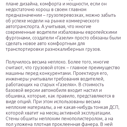
плане дизайна, комфорта и мощности, если он
недостаточно хорош в своем главном
предназначении – грузоперевозках, можно забыть
об успехе модели на рынке коммерческого
автотранспорта. А учитывая, что многие
современные водители избалованы европейскими
фургонами, создатели «Газели» просто обязаны были
сделать новое авто комфортным для
транспортировки разнокалиберных грузов.
Получилось весьма неплохо. Более того, многие
считают, что грузовой отсек – главное преимущество
машины перед конкурентами. Проектируя его,
инженеры учитывали требования водителей,
работающих на старых «Газелях». В стоимость
базовой версии автомобиля входит настил и
обшивка, которые, как правило, представляются в
виде опций. При этом использованы весьма
неплохие материалы, а не какая-нибудь тонкая ДСП,
которой хватит на месяц активной эксплуатации.
Стены обшиты неплохим пенополистеролом, а на
пол уложена плотная проклеенная фанера. В ней