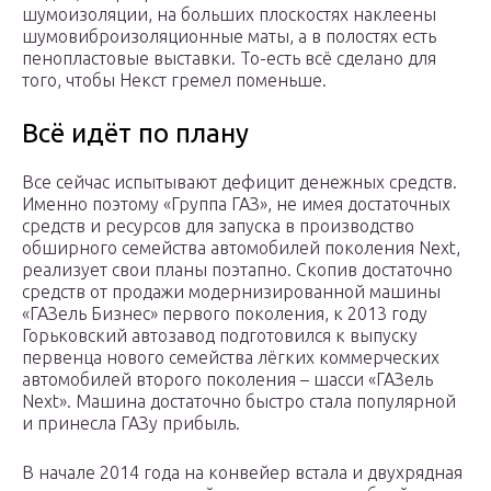
шумоизоляции, на больших плоскостях наклеены
шумовиброизоляционные маты, а в полостях есть
пенопластовые выставки. То-есть всё сделано для
того, чтобы Некст гремел поменьше.
Всё идёт по плану
Все сейчас испытывают дефицит денежных средств.
Именно поэтому «Группа ГАЗ», не имея достаточных
средств и ресурсов для запуска в производство
обширного семейства автомобилей поколения Next,
реализует свои планы поэтапно. Скопив достаточно
средств от продажи модернизированной машины
«ГАЗель Бизнес» первого поколения, к 2013 году
Горьковский автозавод подготовился к выпуску
первенца нового семейства лёгких коммерческих
автомобилей второго поколения – шасси «ГАЗель
Next». Машина достаточно быстро стала популярной
и принесла ГАЗу прибыль.
В начале 2014 года на конвейер встала и двухрядная