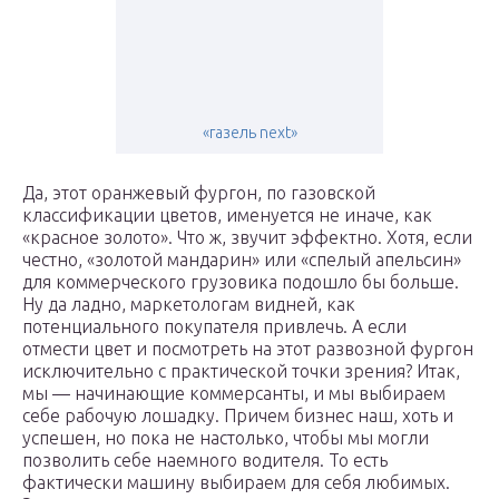
«газель next»
Да, этот оранжевый фургон, по газовской
классификации цветов, именуется не иначе, как
«красное золото». Что ж, звучит эффектно. Хотя, если
честно, «золотой мандарин» или «спелый апельсин»
для коммерческого грузовика подошло бы больше.
Ну да ладно, маркетологам видней, как
потенциального покупателя привлечь. А если
отмести цвет и посмотреть на этот развозной фургон
исключительно с практической точки зрения? Итак,
мы — начинающие коммерсанты, и мы выбираем
себе рабочую лошадку. Причем бизнес наш, хоть и
успешен, но пока не настолько, чтобы мы могли
позволить себе наемного водителя. То есть
фактически машину выбираем для себя любимых.