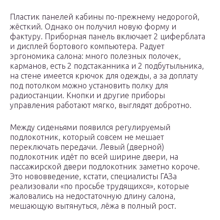
Пластик панелей кабины по-прежнему недорогой,
жёсткий. Однако он получил новую форму и
фактуру. Приборная панель включает 2 циферблата
и дисплей бортового компьютера. Радует
эргономика салона: много полезных полочек,
карманов, есть 2 подстаканника и 2 подбутыльника,
на стене имеется крючок для одежды, а за доплату
под потолком можно установить полку для
радиостанции. Кнопки и другие приборы
управления работают мягко, выглядят добротно.
Между сиденьями появился регулируемый
подлокотник, который совсем не мешает
переключать передачи. Левый (дверной)
подлокотник идёт по всей ширине двери, на
пассажирской двери подлокотник заметно короче.
Это нововведение, кстати, специалисты ГАЗа
реализовали «по просьбе трудящихся», которые
жаловались на недостаточную длину салона,
мешающую вытянуться, лёжа в полный рост.