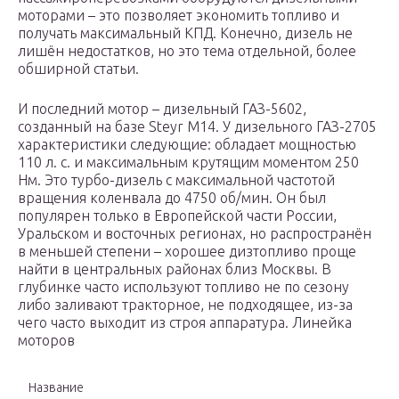
моторами – это позволяет экономить топливо и
получать максимальный КПД. Конечно, дизель не
лишён недостатков, но это тема отдельной, более
обширной статьи.
И последний мотор – дизельный ГАЗ-5602,
созданный на базе Steyr M14. У дизельного ГАЗ-2705
характеристики следующие: обладает мощностью
110 л. с. и максимальным крутящим моментом 250
Нм. Это турбо-дизель с максимальной частотой
вращения коленвала до 4750 об/мин. Он был
популярен только в Европейской части России,
Уральском и восточных регионах, но распространён
в меньшей степени – хорошее дизтопливо проще
найти в центральных районах близ Москвы. В
глубинке часто используют топливо не по сезону
либо заливают тракторное, не подходящее, из-за
чего часто выходит из строя аппаратура. Линейка
моторов
Название