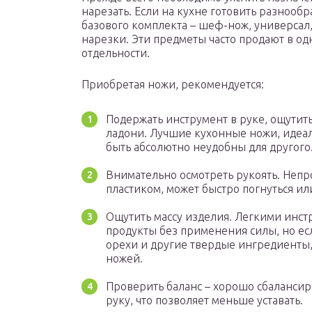
нарезать. Если на кухне готовить разнообр
базового комплекта – шеф-нож, универсал,
нарезки. Эти предметы часто продают в од
отдельности.
Приобретая ножи, рекомендуется:
Подержать инструмент в руке, ощутить
ладони. Лучшие кухонные ножи, идеал
быть абсолютно неудобны для другого
Внимательно осмотреть рукоять. Непр
пластиком, может быстро погнуться ил
Ощутить массу изделия. Легкими инст
продукты без применения силы, но есл
орехи и другие твердые ингредиенты,
ножей.
Проверить баланс – хорошо сбаланси
руку, что позволяет меньше уставать.