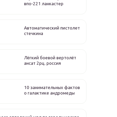
впо-221 ланкастер
Автоматический пистолет
стечкина
Лёгкий боевой вертолёт
ансат 2рц. россия
10 занимательных фактов
о галактике андромеды