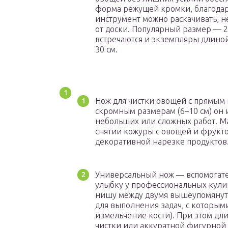
форма режущей кромки, благодар
инструмент можно раскачивать, н
от доски. Популярный размер — 2
встречаются и экземпляры длиной
30 см.
Нож для чистки овощей с прямым 
скромным размерам (6–10 см) он
небольших или сложных работ. М
снятии кожуры с овощей и фруктов
декоративной нарезке продуктов
Универсальный нож — вспомогат
улыбку у профессиональных кули
нишу между двумя вышеупомянут
для выполнения задач, с которым
измельчение кости). При этом дли
чистки или аккуратной фигурной