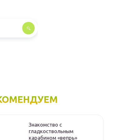
КОМЕНДУЕМ
Знакомство с
гладкоствольным
карабином «вепрь»