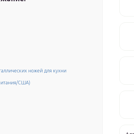
таллических ножей для кухни
ритания/США)