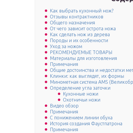
Как выбрать кухонный нож?
Отзывы контрактников
Общего назначения
От чего зависит острота ножа
Как сделать нож из дерева
Породы и их особенности
Уход за ножом
РЕКОМЕНДУЕМЫЕ ТОВАРЫ
Материалы для изготовления
Примечания
Общие достоинства и недостатки ме
Клинки: как выглядят, их формы
Минометная система AMS (Великоб
Определение угла заточки
Кухонные ножи
Охотничьи ножи
Видео обзор
Примечания
С понижением линии обуха
История создания Фаустпатрона
Примечания