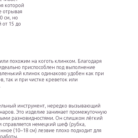
я которой
е отрывая
0 см, но
 от 15 до
или похожим на коготь клинком. Благодаря
 идеально приспособлен под выполнение
аленький клинок одинаково удобен как при
, так и при чистке креветок или
.
ельный инструмент, нередко вызывающий
наров. Это изделие занимает промежуточную
ыми разновидностями. Он слишком лёгкий
и справляется немецкий шеф (рубка,
нное (10–18 см) лезвие плохо подходит для
 работы.