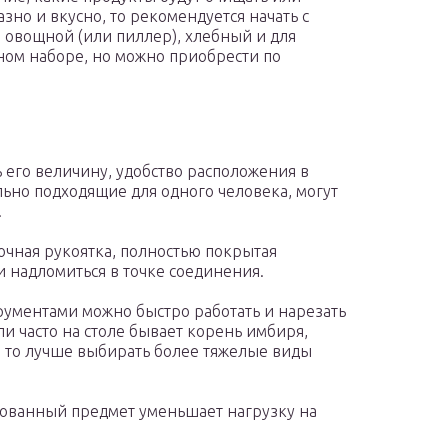
азно и вкусно, то рекомендуется начать с
 овощной (или пиллер), хлебный и для
ном наборе, но можно приобрести по
 его величину, удобство расположения в
ьно подходящие для одного человека, могут
.
очная рукоятка, полностью покрытая
и надломиться в точке соединения.
рументами можно быстро работать и нарезать
и часто на столе бывает корень имбиря,
 то лучше выбирать более тяжелые виды
рованный предмет уменьшает нагрузку на