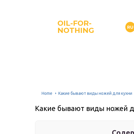
OIL-FOR-
RU
NOTHING
Home
Какие бывают виды ножей для кухни
Какие бывают виды ножей д
Содер