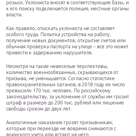
розыск. Уклониста вносят в соответствующие базы, и
к его поиску подключается полиция, местные органы
власти.
Как правило, отыскать уклониста не составляет
особого труда. Попытка устройства на работу,
получение новых документов, открытие счетов или
обычная проверка паспорта на улице – все это может
привести к задержанию нарушителя.
Несмотря на такие невеселые перспективы,
количество военнообязанных, скрывающихся от
призыва, не уменьшается. Согласно статистике
правоохранительных органов, в 2018 году их число
превысило 170 тыс. человек. По российскому
законодательству, за уклонение от службы им грозит
штраф в размере до 200 тыс. рублей или лишение
свободы сроком до двух лет.
Аналогичные наказания грозят призывникам,
которые при переезде не вовремя снимаются с
воинского учета или встают на него.