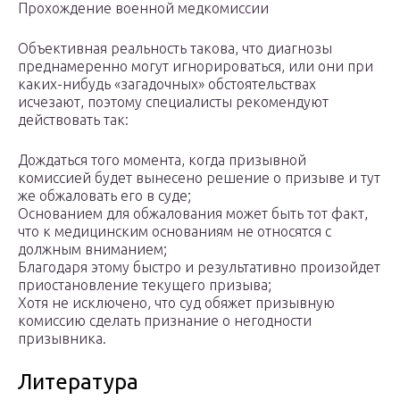
Прохождение военной медкомиссии
Объективная реальность такова, что диагнозы
преднамеренно могут игнорироваться, или они при
каких-нибудь «загадочных» обстоятельствах
исчезают, поэтому специалисты рекомендуют
действовать так:
Дождаться того момента, когда призывной
комиссией будет вынесено решение о призыве и тут
же обжаловать его в суде;
Основанием для обжалования может быть тот факт,
что к медицинским основаниям не относятся с
должным вниманием;
Благодаря этому быстро и результативно произойдет
приостановление текущего призыва;
Хотя не исключено, что суд обяжет призывную
комиссию сделать признание о негодности
призывника.
Литература