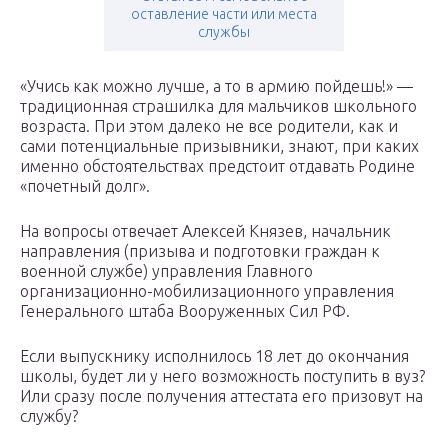
оставление части или места
службы
«Учись как можно лучше, а то в армию пойдешь!» —
традиционная страшилка для мальчиков школьного
возраста. При этом далеко не все родители, как и
сами потенциальные призывники, знают, при каких
именно обстоятельствах предстоит отдавать Родине
«почетный долг».
На вопросы отвечает Алексей Князев, начальник
направления (призыва и подготовки граждан к
военной службе) управления Главного
организационно-мобилизационного управления
Генерального штаба Вооруженных Сил РФ.
Если выпускнику исполнилось 18 лет до окончания
школы, будет ли у него возможность поступить в вуз?
Или сразу после получения аттестата его призовут на
службу?