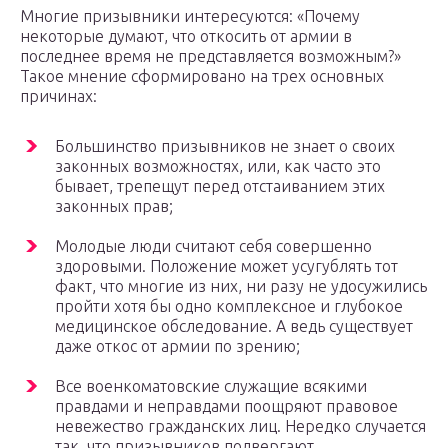
Многие призывники интересуются: «Почему
некоторые думают, что откосить от армии в
последнее время не представляется возможным?»
Такое мнение сформировано на трех основных
причинах:
Большинство призывников не знает о своих
законных возможностях, или, как часто это
бывает, трепещут перед отстаиванием этих
законных прав;
Молодые люди считают себя совершенно
здоровыми. Положение может усугублять тот
факт, что многие из них, ни разу не удосужились
пройти хотя бы одно комплексное и глубокое
медицинское обследование. А ведь существует
даже откос от армии по зрению;
Все военкоматовские служащие всякими
правдами и неправдами поощряют правовое
невежество гражданских лиц. Нередко случается
так, что призывников подвергают