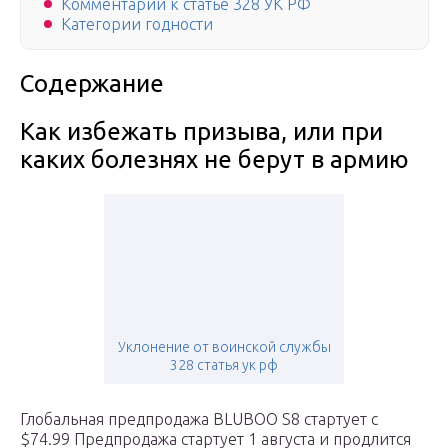
Комментарий к статье 328 УК РФ
Категории годности
Содержание
Как избежать призыва, или при
каких болезнях не берут в армию
Уклонение от воинской службы
328 статья ук рф
Глобальная предпродажа BLUBOO S8 стартует с
$74.99 Предпродажа стартует 1 августа и продлится