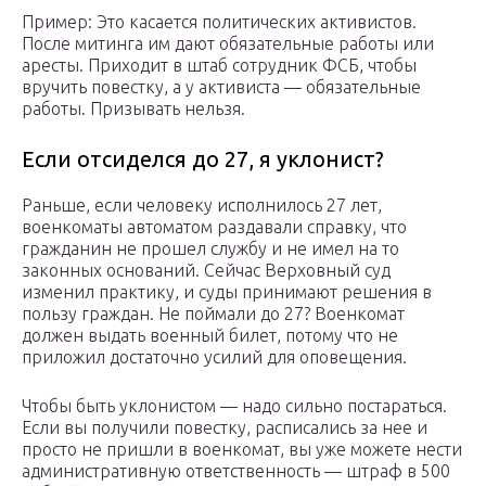
Пример: Это касается политических активистов.
После митинга им дают обязательные работы или
аресты. Приходит в штаб сотрудник ФСБ, чтобы
вручить повестку, а у активиста — обязательные
работы. Призывать нельзя.
Если отсиделся до 27, я уклонист?
Раньше, если человеку исполнилось 27 лет,
военкоматы автоматом раздавали справку, что
гражданин не прошел службу и не имел на то
законных оснований. Сейчас Верховный суд
изменил практику, и суды принимают решения в
пользу граждан. Не поймали до 27? Военкомат
должен выдать военный билет, потому что не
приложил достаточно усилий для оповещения.
Чтобы быть уклонистом — надо сильно постараться.
Если вы получили повестку, расписались за нее и
просто не пришли в военкомат, вы уже можете нести
административную ответственность — штраф в 500