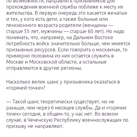
по возможности, направлять призывников для
прохождения военной службы поближе к месту их
жительства. В первую очередь это касается женатых
и тех, у кого есть дети, а также больные или
пенсионного возраста родители (женщины —
старше 55 лет, мужчины — старше 60 лет). Но надо
понимать, что, например, на Дальнем Востоке
потребность войск значительно больше, чем имеется
призывных ресурсов. Если говорить о москвичах, то
примерно половина из них остается служить в
Москве и Московской области, а остальные
отправляются в другие регионы.
Насколько велик шанс у призывника оказаться в
«горячей точке»?
— Такой шанс теоретически существует, но не
раньше, чем через 6 месяцев службы. Да и «горячих
точек» сегодня, в общем-то, у нас нет. Во всяком
случае, в Чеченскую Республику военнослужащих по
призыву не направляют.