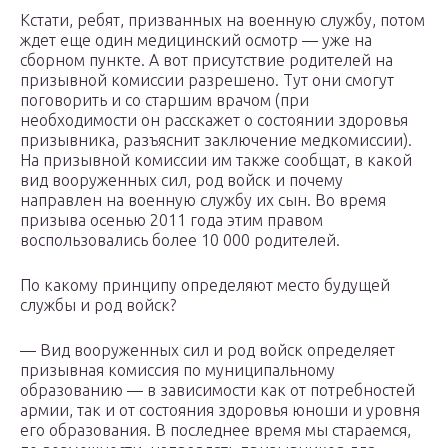
Кстати, ребят, призванных на военную службу, потом
ждет еще один медицинский осмотр — уже на
сборном пункте. А вот присутствие родителей на
призывной комиссии разрешено. Тут они смогут
поговорить и со старшим врачом (при
необходимости он расскажет о состоянии здоровья
призывника, разъяснит заключение медкомиссии).
На призывной комиссии им также сообщат, в какой
вид вооруженных сил, род войск и почему
направлен на военную службу их сын. Во время
призыва осенью 2011 года этим правом
воспользовались более 10 000 родителей.
По какому принципу определяют место будущей
службы и род войск?
— Вид вооруженных сил и род войск определяет
призывная комиссия по муниципальному
образованию — в зависимости как от потребностей
армии, так и от состояния здоровья юноши и уровня
его образования. В последнее время мы стараемся,