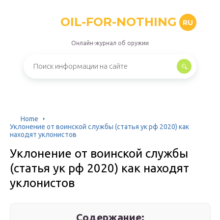
OIL-FOR-NOTHING
RU
Онлайн-журнал об оружии
Home
Уклонение от воинской службы (статья ук рф 2020) как
находят уклонистов
Уклонение от воинской службы
(статья ук рф 2020) как находят
уклонистов
Содержание: