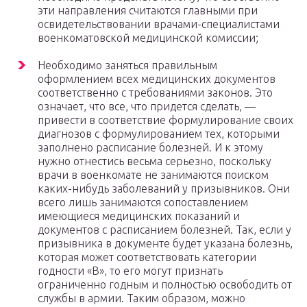
эти направления считаются главными при
освидетельствовании врачами-специалистами
военкоматовской медицинской комиссии;
Необходимо заняться правильным
оформлением всех медицинских документов
соответственно с требованиями законов. Это
означает, что все, что придется сделать, —
привести в соответствие формулирование своих
диагнозов с формулированием тех, которыми
заполнено расписание болезней. И к этому
нужно отнестись весьма серьезно, поскольку
врачи в военкомате не занимаются поиском
каких-нибудь заболеваний у призывников. Они
всего лишь занимаются сопоставлением
имеющиеся медицинских показаний и
документов с расписанием болезней. Так, если у
призывника в документе будет указана болезнь,
которая может соответствовать категории
годности «В», то его могут признать
ограниченно годным и полностью освободить от
службы в армии. Таким образом, можно