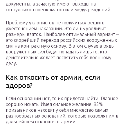
документы, а зачастую имеют выходы на
сотрудников военкоматов или медучреждений.
Проблему уклонистов не получиться решить
ужесточением наказаний. Это лишь увеличит
размеры взяток. Наиболее оптимальный вариант –
это скорейший переход российских вооруженных
сил на контрактную основу. В этом случае в ряды
вооруженных сил будут попадать лишь те, кто
действительно желает посвятить себя военному
делу.
Как откосить от армии, если
здоров?
Если оснований нет, то их придется найти. Главное –
хорошо искать. Имея сильное желание, 95%
призывников находят у себя множество самых
разнообразных оснований, которые позволят им в
дальнейшем откосить от армии.