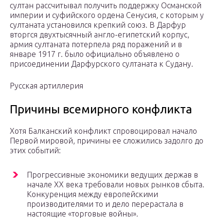
султан рассчитывал получить поддержку Османской
империи и суфийского ордена Сенусия, с которым у
султаната установился крепкий союз. В Дарфур
вторгся двухтысячный англо-египетский корпус,
армия султаната потерпела ряд поражений и в
январе 1917 г. было официально объявлено о
присоединении Дарфурского султаната к Судану.
Русская артиллерия
Причины всемирного конфликта
Хотя Балканский конфликт спровоцировал начало
Первой мировой, причины ее сложились задолго до
этих событий:
Прогрессивные экономики ведущих держав в
начале XX века требовали новых рынков сбыта.
Конкуренция между европейскими
производителями то и дело перерастала в
настоящие «торговые войны».