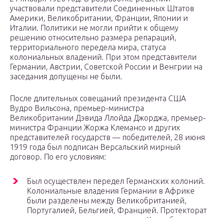
участвовали представители Соединенных Штатов
Америки, Великобритании, Франции, Японии и
Италии. Политики не могли прийти к общему
решению относительно размера репараций,
территориального передела мира, статуса
колониальных владений. При этом представители
Германии, Австрии, Советской России и Венгрии на
заседания допущены не были.
После длительных совещаний президента США
Вудро Вильсона, премьер-министра
Великобритании Дэвида Ллойда Джорджа, премьер-
министра Франции Жоржа Клемансо и других
представителей государств — победителей, 28 июня
1919 года был подписан Версальский мирный
договор. По его условиям:
Был осуществлен передел Германских колоний.
Колониальные владения Германии в Африке
были разделены между Великобританией,
Португалией, Бельгией, Францией. Протекторат