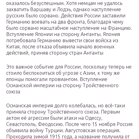
оказалось безуспешным. Хотя немцам не удалось
захватить Варшаву и Лодзь, однако наступление
русских было сорвано. Действия России заставили
Германию воевать на два фронта, благодаря чему
было сорвано масштабное наступление на Францию.
Вступление Японии на сторону Антанты. Япония
потребовала Германию вывести свои войска из
Китая, после отказа объявила начало военных
действий, приняв сторону стран Антанты
Это важное событие для России, поскольку теперь не
стоило беспокоиться об угрозе с Азии, к тому же
японцы помогали провиантом. Вступление
Османской империи на сторону Тройственного
союза
Османская империя долго колебалась, но всё-таки
приняла сторону Тройственного союза. Первым
актом её агрессии были атаки на Одессу,
Севастополь, Феодосию. После чего 15 ноября Россия
объявила войну Турции. Августовская операция.
Проходила зимой 1915 года, а название получила от