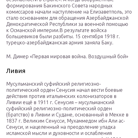
формирования Бакинского Совета народных
комиссаров начали наступление на Елизаветполь, это
стало основанием для обращения Азербайджанской
Демократической Республики за военной помощью
к Османской империи.В результате войска
большевиков были разбиты. 15 сентября 1918 г.
турецко-азербайджанская армия заняла Баку.
М. Димер «Первая мировая война. Воздушный бой»
Ливия
Мусульманский суфийский религиозно-
политический орден Сенусия начал вести боевые
действия против итальянских колонизаторов в
Ливии ещё в 1911 г. Сенусия – мусульманский
суфийский религиозно-политический орден
(братство) в Ливии и Судане, основанный в Мекке в
1837 г. Великим Сенусси, Мухаммедом ибн Али ас-
Сенуси, и нацеленный на преодоление упадка
исламской мысли и духовности и ослабления