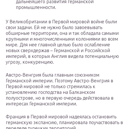
дальнейшего развития германской
промышленности.
У Великобритании в Первой мировой войне были
свои задачи. Ей не нужно было завоевывать
обширные территории, она и так обладала самыми
крупными и многочисленными колониями во всем
мире. Для нее главной целью было ослабление
новых сверхдержав – Германской и Российской
империй, в которых Англия видела потенциальную
угрозу, конкуренцию.
Австро-Венгрия была главным союзником
Германской империи. Поэтому Австро-Венгрия в
Первой мировой не только стремилась к
установлению господства на Балканском
полуострове, но в первую очередь действовала в
интересах Германской империи.
Франция в Первой мировой надеялась остановить
германскую экспансию, планировала поучаствовать в
переделе турецких территорий.