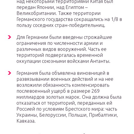
над некоторыми территориями Китая был
передан Японии, над Египтом –
Великобритании. Также территории
Германского государства сокращались на 1/8 в
пользу соседних стран-победительниц.
Для Германии были введены строжайшие
ограничения по численности армии и
различных видов вооружений. Часть ее
территорий подвергалась временной
оккупации союзными войсками Антанты.
Германия была объявлена виновницей в
развязывании военных действий и на нее
возложили обязанность компенсировать
послевоенный ущерб в размере 269
миллиардов золотых марок. Она должна была
отказаться от территорий, переданных ей
Россией по условиям Брестского мира: часть
Украины, Белоруссии, Польши, Прибалтики,
Кавказа.