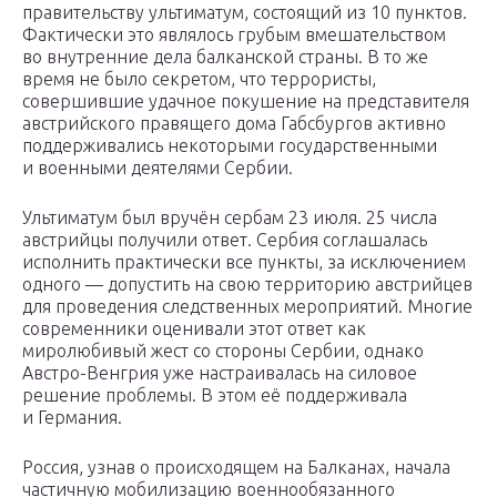
правительству ультиматум, состоящий из 10 пунктов.
Фактически это являлось грубым вмешательством
во внутренние дела балканской страны. В то же
время не было секретом, что террористы,
совершившие удачное покушение на представителя
австрийского правящего дома Габсбургов активно
поддерживались некоторыми государственными
и военными деятелями Сербии.
Ультиматум был вручён сербам 23 июля. 25 числа
австрийцы получили ответ. Сербия соглашалась
исполнить практически все пункты, за исключением
одного — допустить на свою территорию австрийцев
для проведения следственных мероприятий. Многие
современники оценивали этот ответ как
миролюбивый жест со стороны Сербии, однако
Австро-Венгрия уже настраивалась на силовое
решение проблемы. В этом её поддерживала
и Германия.
Россия, узнав о происходящем на Балканах, начала
частичную мобилизацию военнообязанного