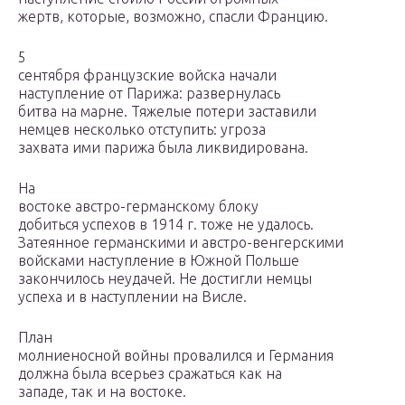
жертв, которые, возможно, спасли Францию.
5
сентября французские войска начали
наступление от Парижа: развернулась
битва на марне. Тяжелые потери заставили
немцев несколько отступить: угроза
захвата ими парижа была ликвидирована.
На
востоке австро-германскому блоку
добиться успехов в 1914 г. тоже не удалось.
Затеянное германскими и австро-венгерскими
войсками наступление в Южной Польше
закончилось неудачей. Не достигли немцы
успеха и в наступлении на Висле.
План
молниеносной войны провалился и Германия
должна была всерьез сражаться как на
западе, так и на востоке.