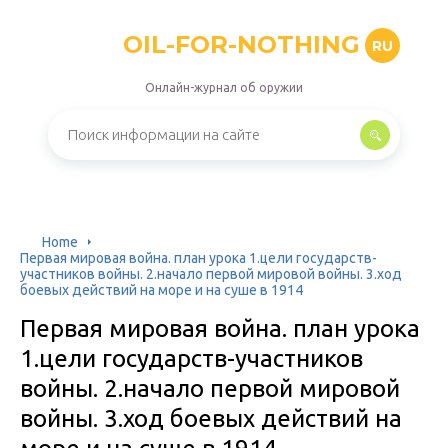
OIL-FOR-NOTHING
RU
Онлайн-журнал об оружии
Home
Первая мировая война. план урока 1.цели государств-
участников войны. 2.начало первой мировой войны. 3.ход
боевых действий на море и на суше в 1914
Первая мировая война. план урока
1.цели государств-участников
войны. 2.начало первой мировой
войны. 3.ход боевых действий на