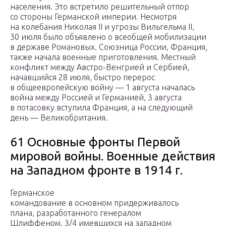
населения. Это встретило решительный отпор
со стороны Германской империи. Несмотря
на колебания Николая II и угрозы Вильгельма II,
30 июля было объявлено о всеобщей мобилизации
в державе Романовых. Союзница России, Франция,
также начала военные приготовления. Местный
конфликт между Австро-Венгрией и Сербией,
начавшийся 28 июля, быстро перерос
в общеевропейскую войну — 1 августа началась
война между Россией и Германией, 3 августа
в потасовку вступила Франция, а на следующий
день — Великобритания.
61 Основные фронты Первой
мировой войны. Военные действия
на Западном фронте в 1914 г.
Германское
командование в основном придерживалось
плана, разработанного генералом
Шлиффеном. 3/4 имевшихся на западном