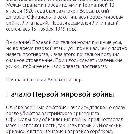
Между странами победителями и Германией 10
января 1920 года был заключен Версальский
договор. Официально закончилась первая мировая
война. Лига наций. Первая ассамблея Лиги наций
состоялась 15 ноября 1919 года.
Внимание! Полевой почтальон носил пышные усы,
но во время газовой атаки усы помешали ему плотно
надеть противогаз, из-за этого почтальон получил
сильное отравление. Пришлось сделать маленькие
усики, чтобы не мешали одевать противогаз
Почтальона звали Адольф Гитлер.
Начало Первой мировой войны
Однако военные действия начались далеко не сразу
после убийства австрийского эрцгерцога.
Официальному объявлению войны предшествовал
месяц напряжённости, так называемый «Июльский
кризис». Австро-Венгрия направила сербскому