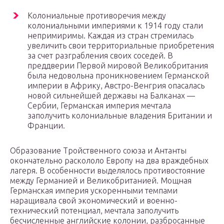
Колониальные противоречия между
колониальными империями к 1914 году стали
непримиримы. Каждая из стран стремилась
увеличить свои территориальные приобретения
за счет разграбления своих соседей. В
преддверии Первой мировой Великобритания
была недовольна проникновением Германской
империи в Африку, Австро-Венгрия опасалась
новой сильнейшей державы на Балканах —
Сербии, Германская империя мечтала
заполучить колониальные владения Британии и
Франции.
Образование Тройственного союза и Антанты
окончательно раскололо Европу на два враждебных
лагеря. В особенности выделялось противостояние
между Германией и Великобританией. Мощная
Германская империя ускоренными темпами
наращивала свой экономический и военно-
технический потенциал, мечтала заполучить
бесчисленные английские колонии, разбросанные