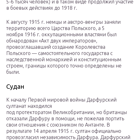
5-6 тысяч человек) и в таком виде продолжил участие
в боевых действиях до 1918 г.
К августу 1915 г. немцы и австро-венгры заняли
территорию всего Царства Польского, а 5
ноября 1916 г. оккупационными властями был
обнародован «Акт двух императоров»,
провозглашавший создание Королевства
Польского — самостоятельного государства с
наследственной монархией и конституционным
строем, границы которого точно определены не
были.
Судан
К началу Первой мировой войны Дарфурский
султанат находился
под протекторатом Великобритании, но британцы
отказали Дарфуру в помощи, не пожелав портить
свои отношения с союзником по Антанте. В
результате 14 апреля 1915 г. султан официально
провозгласил независимость Дарфура. Дарфурский