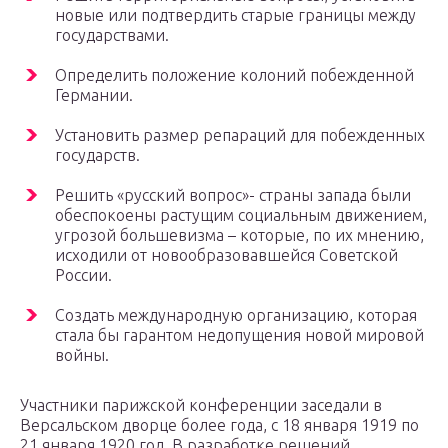
новые или подтвердить старые границы между
государствами.
Определить положение колоний побежденной
Германии.
Установить размер репараций для побежденных
государств.
Решить «русский вопрос»- страны запада были
обеспокоены растущим социальным движением,
угрозой большевизма – которые, по их мнению,
исходили от новообразовавшейся Советской
России.
Создать международную организацию, которая
стала бы гарантом недопущения новой мировой
войны.
Участники парижской конференции заседали в
Версальском дворце более года, с 18 января 1919 по
21 января 1920 год. В разработке решений