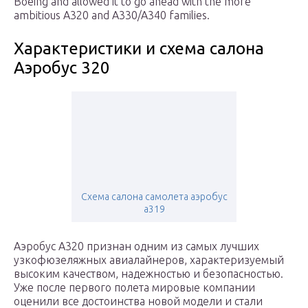
Boeing and allowed it to go ahead with the more
ambitious A320 and A330/A340 families.
Характеристики и схема салона
Аэробус 320
Схема салона самолета аэробус
а319
Аэробус А320 признан одним из самых лучших
узкофюзеляжных авиалайнеров, характеризуемый
высоким качеством, надежностью и безопасностью.
Уже после первого полета мировые компании
оценили все достоинства новой модели и стали