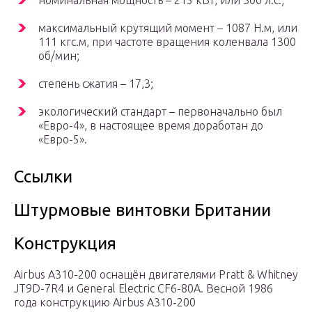
номинальная мощность – 215 кВт, или 300 л.с.;
максимальный крутящий момент – 1087 Н.м, или
111 кгс.м, при частоте вращения коленвала 1300
об/мин;
степень сжатия – 17,3;
экологический стандарт – первоначально был
«Евро-4», в настоящее время доработан до
«Евро-5».
Ссылки
Штурмовые винтовки Британии
Конструкция
Airbus A310-200 оснащён двигателями Pratt & Whitney
JT9D-7R4 и General Electric CF6-80A. Весной 1986
года конструкцию Airbus A310-200