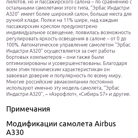
пилотов, но и пассажирского салона – по сравнению с
остальными самолетами этого типа, “Эрбас Индастри
А320” имеет более широкий салон, больше места для
ручной клади. Полки на 11% шире, над каждым
пассажирским креслом предусмотрено
индивидуальное освещение, появилась возможность
регулировать яркость освещения в салоне – от 0 до
100%. Автоматическое управление самолетом “Эрбас
Индастри А320” осуществляется за счет работы
бортовых компьютеров – они также были
оптимизированы и усовершенствованы. Благодаря
всем этим техническим характеристикам он
завоевал доверие и популярность по всему миру.
Многие российские авиакомпании постоянно
используют именно эту модель самолета, “Эрбас
Индастри А320”, – «Аэрофлот», «Сибирь S7» и другие.
Примечания
Модификации самолета Airbus
A330