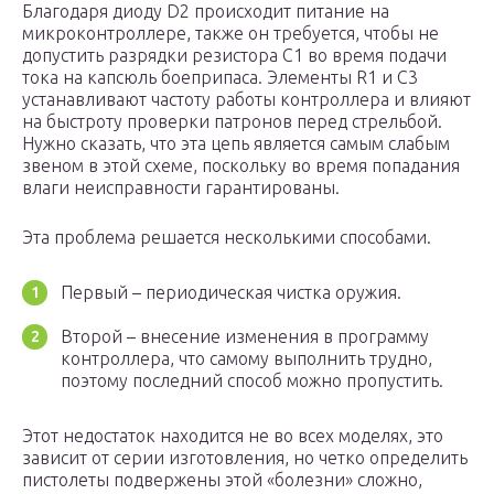
Благодаря диоду D2 происходит питание на
микроконтроллере, также он требуется, чтобы не
допустить разрядки резистора С1 во время подачи
тока на капсюль боеприпаса. Элементы R1 и С3
устанавливают частоту работы контроллера и влияют
на быстроту проверки патронов перед стрельбой.
Нужно сказать, что эта цепь является самым слабым
звеном в этой схеме, поскольку во время попадания
влаги неисправности гарантированы.
Эта проблема решается несколькими способами.
Первый – периодическая чистка оружия.
Второй – внесение изменения в программу
контроллера, что самому выполнить трудно,
поэтому последний способ можно пропустить.
Этот недостаток находится не во всех моделях, это
зависит от серии изготовления, но четко определить
пистолеты подвержены этой «болезни» сложно,