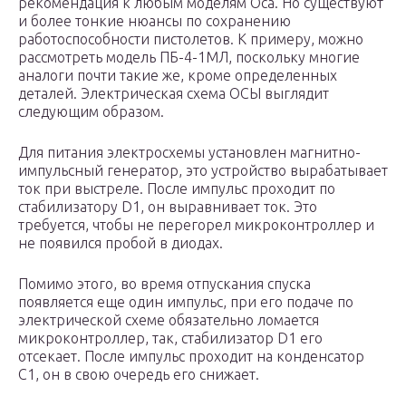
рекомендация к любым моделям Оса. Но существуют
и более тонкие нюансы по сохранению
работоспособности пистолетов. К примеру, можно
рассмотреть модель ПБ-4-1МЛ, поскольку многие
аналоги почти такие же, кроме определенных
деталей. Электрическая схема ОСЫ выглядит
следующим образом.
Для питания электросхемы установлен магнитно-
импульсный генератор, это устройство вырабатывает
ток при выстреле. После импульс проходит по
стабилизатору D1, он выравнивает ток. Это
требуется, чтобы не перегорел микроконтроллер и
не появился пробой в диодах.
Помимо этого, во время отпускания спуска
появляется еще один импульс, при его подаче по
электрической схеме обязательно ломается
микроконтроллер, так, стабилизатор D1 его
отсекает. После импульс проходит на конденсатор
С1, он в свою очередь его снижает.