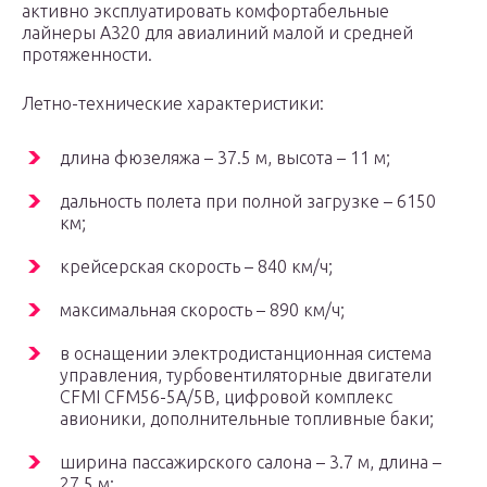
активно эксплуатировать комфортабельные
лайнеры А320 для авиалиний малой и средней
протяженности.
Летно-технические характеристики:
длина фюзеляжа – 37.5 м, высота – 11 м;
дальность полета при полной загрузке – 6150
км;
крейсерская скорость – 840 км/ч;
максимальная скорость – 890 км/ч;
в оснащении электродистанционная система
управления, турбовентиляторные двигатели
CFMI CFM56-5A/5B, цифровой комплекс
авионики, дополнительные топливные баки;
ширина пассажирского салона – 3.7 м, длина –
27.5 м;