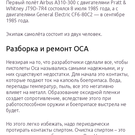
Первый полёт Airbus A310-300 с двигателями Pratt &
Whitney JT9D-7R4 состоялся 8 июля 1985 года, а с
двигателями General Electric CF6-80C2 — в сентябре
1985 года.
Экипаж самолёта состоит из двух человек.
Разборка и ремонт ОСА
Невзирая на то, что разработчики сделали все, чтобы
пистолеты Оса назывались самыми надежными, и у
них существуют недостатки. Для начала это контакты,
которые подают ток на капсюль боеприпаса. Вода,
перепады температур, пыль, все это негативно
влияет на металл. Образование оксидной пленки
создает сопротивление, вследствие этого при
работоспособном оружии и боеприпасе выстрела не
будет.
Но этого легко избежать, надо периодически
протирать контакты спиртом. Очистка спиртом – это