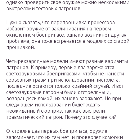
однако проверить свое оружие можно несколькими
выстрелами тестовых патронов.
Нужно сказать, что перепрошивка процессора
избавит оружие от заклинивания на первом
окисленном боеприпасе, однако возникнет другая
проблема, она тоже встречается в моделях со старой
прошивкой.
Четырехзарядные модели имеют разные варианты
патронов. К примеру, первые два заряжаются
светозвуковыми боеприпасами, чтобы не нанести
серьезных травм при использовании пистолета,
последние остаются только крайний случай. И вот
светозвуковые патроны были отстреляны и,
возвращаясь домой, их заново заряжают. Но при
следующем использовании будет ждать
неожиданный сюрприз, так как выстрелит
травматический патрон. Почему это случается?
Отстреляв два первых боеприпаса, оружие
запоминает, что их там нет, и проверяет коморки