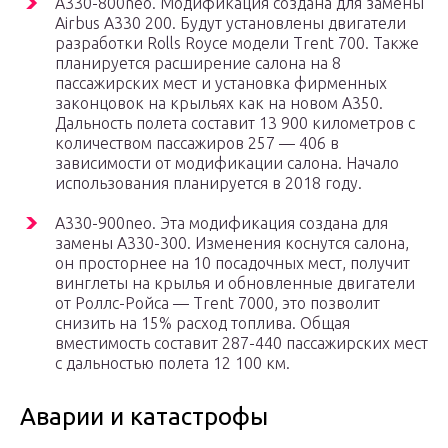
А330-800neo. Модификация создана для замены
Airbus A330 200. Будут установлены двигатели
разработки Rolls Royce модели Trent 700. Также
планируется расширение салона на 8
пассажирских мест и установка фирменных
законцовок на крыльях как на новом А350.
Дальность полета составит 13 900 километров с
количеством пассажиров 257 — 406 в
зависимости от модификации салона. Начало
использования планируется в 2018 году.
А330-900neo. Эта модификация создана для
замены А330-300. Изменения коснутся салона,
он просторнее на 10 посадочных мест, получит
винглеты на крылья и обновленные двигатели
от Роллс-Ройса — Trent 7000, это позволит
снизить на 15% расход топлива. Общая
вместимость составит 287-440 пассажирских мест
с дальностью полета 12 100 км.
Аварии и катастрофы