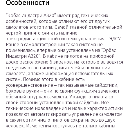
Особенности
“Эрбас Индастри А320” имеет ряд технических
особенностей, которые отличают его от других
самолетов этого типа. Самой главной отличительной
чертой принято считать наличие
электродистанционной системы управления – ЭДСУ.
Ранее в самолетостроении такая система не
применялась, впервые она установлена на “Эрбас
Индастри А320”. В кабине пилотов на приборной
доске расположено 6 экранов, на которые выводятся
сведения о состоянии двигателей и положении
самолета, а также информация вспомогательных
систем. Помимо этого в кабине есть
усовершенствование – так называемые сайдстики,
боковые ручки – они по своим функциям заменяют
обычный штурвал самолета. У каждого пилота со
своей стороны установлен такой сайдстик. Все
технические нововведения и новые характеристики
позволяют автоматизировать управление самолетом,
в связи с этим число пилотов сократилось до двух
человек. Изменения коснулись не только кабины