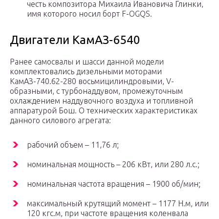
честь композитора Михаила Ивановича Глинки,
имя которого носил борт F-OGQS.
Двигатели КамАЗ-6540
Ранее самосвалы и шасси данной модели
комплектовались дизельными моторами
КамАЗ-740.62-280 восьмицилиндровыми, V-
образными, с турбонаддувом, промежуточным
охлаждением наддувочного воздуха и топливной
аппаратурой Бош. О технических характеристиках
данного силового агрегата:
рабочий объем – 11,76 л;
номинальная мощность – 206 кВт, или 280 л.с.;
номинальная частота вращения – 1900 об/мин;
максимальный крутящий момент – 1177 Н.м, или
120 кгс.м, при частоте вращения коленвала