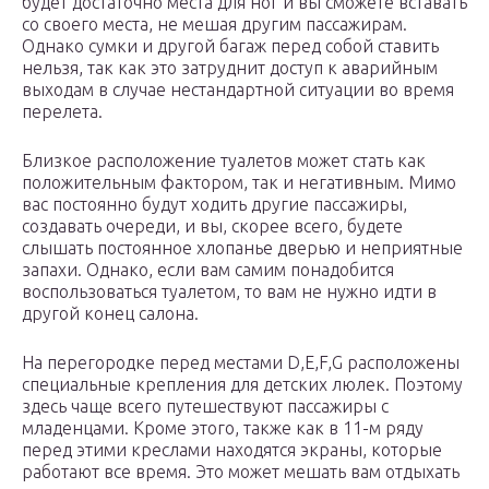
будет достаточно места для ног и вы сможете вставать
со своего места, не мешая другим пассажирам.
Однако сумки и другой багаж перед собой ставить
нельзя, так как это затруднит доступ к аварийным
выходам в случае нестандартной ситуации во время
перелета.
Близкое расположение туалетов может стать как
положительным фактором, так и негативным. Мимо
вас постоянно будут ходить другие пассажиры,
создавать очереди, и вы, скорее всего, будете
слышать постоянное хлопанье дверью и неприятные
запахи. Однако, если вам самим понадобится
воспользоваться туалетом, то вам не нужно идти в
другой конец салона.
На перегородке перед местами D,E,F,G расположены
специальные крепления для детских люлек. Поэтому
здесь чаще всего путешествуют пассажиры с
младенцами. Кроме этого, также как в 11-м ряду
перед этими креслами находятся экраны, которые
работают все время. Это может мешать вам отдыхать