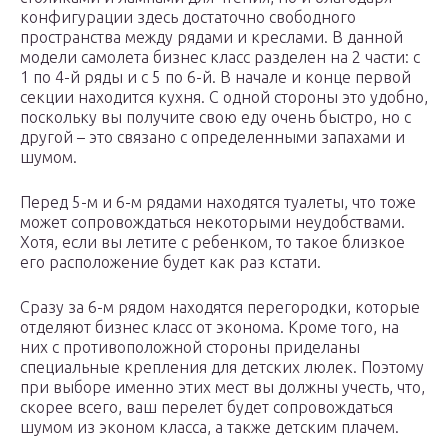
конфигурации здесь достаточно свободного
пространства между рядами и креслами. В данной
модели самолета бизнес класс разделен на 2 части: с
1 по 4-й ряды и с 5 по 6-й. В начале и конце первой
секции находится кухня. С одной стороны это удобно,
поскольку вы получите свою еду очень быстро, но с
другой – это связано с определенными запахами и
шумом.
Перед 5-м и 6-м рядами находятся туалеты, что тоже
может сопровождаться некоторыми неудобствами.
Хотя, если вы летите с ребенком, то такое близкое
его расположение будет как раз кстати.
Сразу за 6-м рядом находятся перегородки, которые
отделяют бизнес класс от эконома. Кроме того, на
них с противоположной стороны приделаны
специальные крепления для детских люлек. Поэтому
при выборе именно этих мест вы должны учесть, что,
скорее всего, ваш перелет будет сопровождаться
шумом из эконом класса, а также детским плачем.