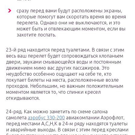
сразу перед вами будут расположены экраны,
которые помогут вам скоротать время во время
перелета. Однако они не выключаются, и это
может быть и отвлекающим моментом, если вы
захотите поспать.
23-й ряд находится перед туалетами. В связи с этим
весь ваш перелет будет сопровождаться хлопаньем
двери, звуками смывающейся воды и постоянным
движением мимо вас других пассажиров. Это
неудобство особенно ощущают на себе те, кто
покупает билеты на места, расположенные возле
проходов. Небольшим, но важным положительным
моментом является то, что спинки кресел
откидываются.
24-ряд. Как можно заметить по схеме салона
самолета
аэробус 330-200
авиакомпании Аэрофлот,
перед местами A,C,H,K в 24-м ряду находятся туалеты
и аварийные выходы. В связи с этим перед креслами