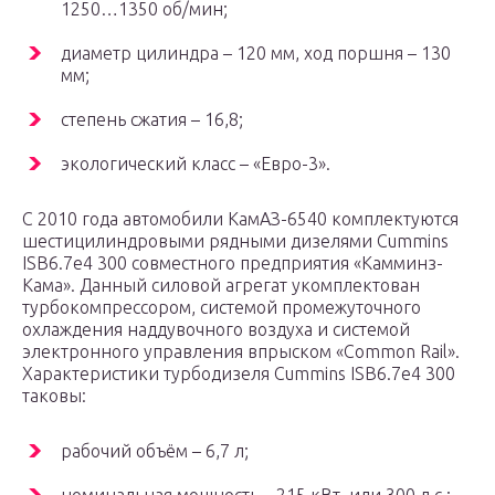
1250…1350 об/мин;
диаметр цилиндра – 120 мм, ход поршня – 130
мм;
степень сжатия – 16,8;
экологический класс – «Евро-3».
С 2010 года автомобили КамАЗ-6540 комплектуются
шестицилиндровыми рядными дизелями Cummins
ISB6.7e4 300 совместного предприятия «Камминз-
Кама». Данный силовой агрегат укомплектован
турбокомпрессором, системой промежуточного
охлаждения наддувочного воздуха и системой
электронного управления впрыском «Common Rail».
Характеристики турбодизеля Cummins ISB6.7e4 300
таковы:
рабочий объём – 6,7 л;