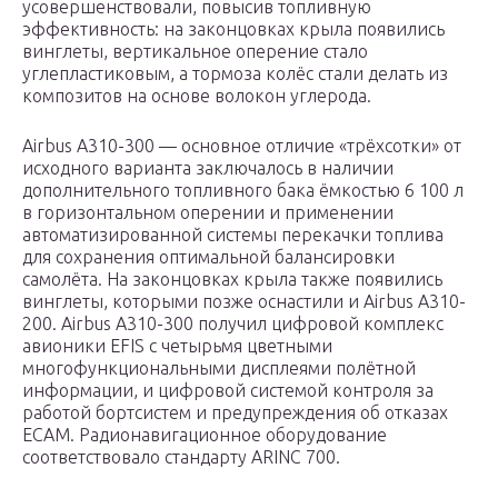
усовершенствовали, повысив топливную
эффективность: на законцовках крыла появились
винглеты, вертикальное оперение стало
углепластиковым, а тормоза колёс стали делать из
композитов на основе волокон углерода.
Airbus A310-300 — основное отличие «трёхсотки» от
исходного варианта заключалось в наличии
дополнительного топливного бака ёмкостью 6 100 л
в горизонтальном оперении и применении
автоматизированной системы перекачки топлива
для сохранения оптимальной балансировки
самолёта. На законцовках крыла также появились
винглеты, которыми позже оснастили и Airbus A310-
200. Airbus A310-300 получил цифровой комплекс
авионики EFIS с четырьмя цветными
многофункциональными дисплеями полётной
информации, и цифровой системой контроля за
работой бортсистем и предупреждения об отказах
ЕСАМ. Радионавигационное оборудование
соответствовало стандарту ARINC 700.