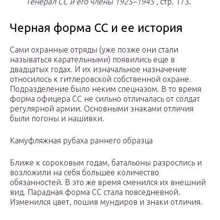
Генерал СС и его члены 1925–1945
, стр. 173.
Черная форма СС и ее история
Сами охранные отряды (уже позже они стали
называться карательными) появились еще в
двадцатых годах. И их изначальное назначение
относилось к гитлеровской собственной охране.
Подразделение было неким спецназом. В то время
форма офицера СС не сильно отличалась от солдат
регулярной армии. Основными знаками отличия
были погоны и нашивки.
Камуфляжная рубаха раннего образца
Ближе к сороковым годам, батальоны разрослись и
возложили на себя большее количество
обязанностей. В это же время сменился их внешний
вид. Парадная форма СС стала повседневной.
Изменился цвет, пошив мундиров и знаки отличия.