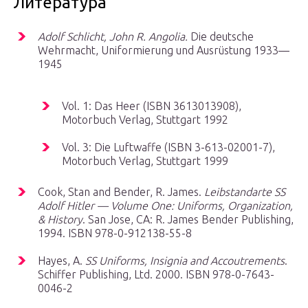
Литература
Adolf Schlicht, John R. Angolia.
Die deutsche
Wehrmacht, Uniformierung und Ausrüstung 1933—
1945
Vol. 1: Das Heer (ISBN 3613013908),
Motorbuch Verlag, Stuttgart 1992
Vol. 3: Die Luftwaffe (ISBN 3-613-02001-7),
Motorbuch Verlag, Stuttgart 1999
Cook, Stan and Bender, R. James.
Leibstandarte SS
Adolf Hitler — Volume One: Uniforms, Organization,
& History
. San Jose, CA: R. James Bender Publishing,
1994. ISBN 978-0-912138-55-8
Hayes, A.
SS Uniforms, Insignia and Accoutrements
.
Schiffer Publishing, Ltd. 2000. ISBN 978-0-7643-
0046-2