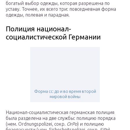
богатый выбор одежды, которая разрешена по
уставу. Точнее, их всего три: повседневная форма
одежды, полевая и парадная.
Полиция национал-
социалистической Германии
Форма сс: до и во время второй
мировой войны
Национал-социалистическая германская полиция
была разделена на две службы: полицию порядка
(нем. Ordnungspolizei, сокр.
OrPo
) и полицию
безопасности (нем. Sicherheitspolizei, сокр.
SiPo
).