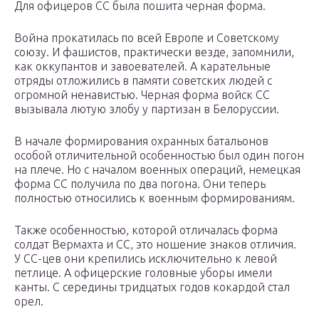
Для офицеров СС была пошита черная форма.
Война прокатилась по всей Европе и Советскому
союзу. И фашистов, практически везде, запомнили,
как оккупантов и завоевателей. А карательные
отряды отложились в памяти советских людей с
огромной ненавистью. Черная форма войск СС
вызывала лютую злобу у партизан в Белоруссии.
В начале формирования охранных батальонов
особой отличительной особенностью был один погон
на плече. Но с началом военных операций, немецкая
форма СС получила по два погона. Они теперь
полностью относились к военным формированиям.
Также особенностью, которой отличалась форма
солдат Вермахта и СС, это ношение знаков отличия.
У СС-цев они крепились исключительно к левой
петлице. А офицерские головные уборы имели
канты. С середины тридцатых годов кокардой стал
орел.