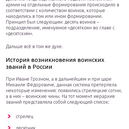
армии на отдельные формирования происходило в
соответствии с количеством воинов, которые
находились в том или ином формировании.
Принцип был следующим: десять воинов –
подразделение, именуемое «десятком» во главе с
«десятским».
Дальше всё в том же духе.
История возникновения воинских
званий в России
При Иване Грозном, а в дальнейшем и при царе
Михаиле Фёдоровиче, данная система претерпела
некоторые изменения: появились стрелецкие сотни,
а в них – воинские чины. На тот момент иерархия
званий представляла собой следующий список:
стрелец
десятник