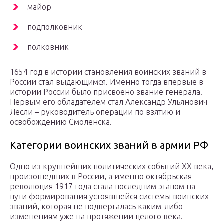
майор
подполковник
полковник
1654 год в истории становления воинских званий в
России стал выдающимся. Именно тогда впервые в
истории России было присвоено звание генерала.
Первым его обладателем стал Александр Ульянович
Лесли – руководитель операции по взятию и
освобождению Смоленска.
Категории воинских званий в армии РФ
Одно из крупнейших политических событий XX века,
произошедших в России, а именно октябрьская
революция 1917 года стала последним этапом на
пути формирования устоявшейся системы воинских
званий, которая не подвергалась каким-либо
изменениям уже на протяжении целого века.