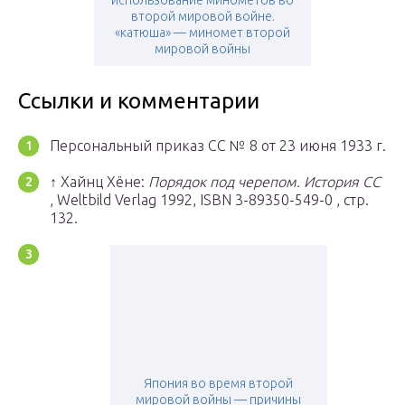
использование минометов во
второй мировой войне.
«катюша» — миномет второй
мировой войны
Ссылки и комментарии
Персональный приказ СС № 8 от 23 июня 1933 г.
↑ Хайнц Хёне:
Порядок под черепом. История СС
, Weltbild Verlag 1992, ISBN 3-89350-549-0 , стр.
132.
Япония во время второй
мировой войны — причины