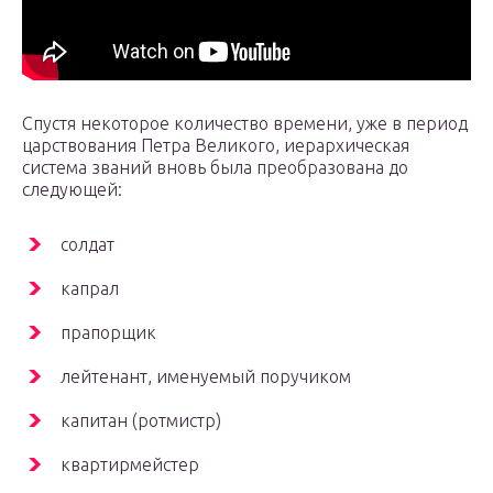
Спустя некоторое количество времени, уже в период
царствования Петра Великого, иерархическая
система званий вновь была преобразована до
следующей:
солдат
капрал
прапорщик
лейтенант, именуемый поручиком
капитан (ротмистр)
квартирмейстер