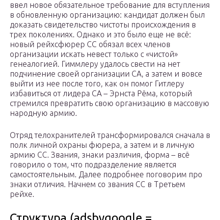
ввел новое обязательное требование для вступления
в обновленную организацию: кандидат должен был
доказать свидетельство чистоты происхождения в
трех поколениях. Однако и это было еще не всё:
новый рейхсфюрер СС обязал всех членов
организации искать невест только с «чистой»
генеалогией. Гиммлеру удалось свести на нет
подчинение своей организации СА, а затем и вовсе
выйти из нее после того, как он помог Гитлеру
избавиться от лидера СА – Эрнста Рёма, который
стремился превратить свою организацию в массовую
народную армию.
Отряд телохранителей трансформировался сначала в
полк личной охраны фюрера, а затем и в личную
армию СС. Звания, знаки различия, форма – всё
говорило о том, что подразделение является
самостоятельным. Далее подробнее поговорим про
знаки отличия. Начнем со звания СС в Третьем
рейхе.
Структура (adsbygoogle =