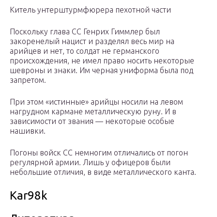
Китель унтерштурмфюрера пехотной части
Поскольку глава СС Генрих Гиммлер был
закоренелый нацист и разделял весь мир на
арийцев и нет, то солдат не германского
происхождения, не имел право носить некоторые
шевроны и знаки. Им черная униформа была под
запретом.
При этом «истинные» арийцы носили на левом
нагрудном кармане металлическую руну. И в
зависимости от звания — некоторые особые
нашивки.
Погоны войск СС немногим отличались от погон
регулярной армии. Лишь у офицеров были
небольшие отличия, в виде металлического канта.
Kar98k