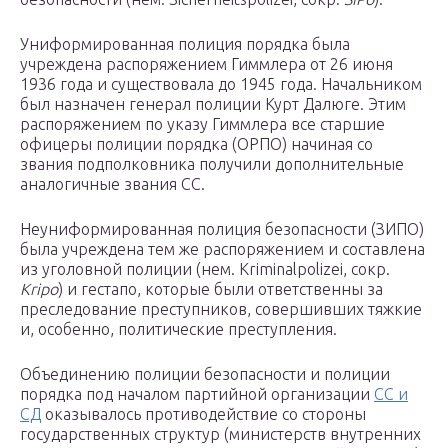
Униформированная полиция порядка была
учреждена распоряжением Гиммлера от 26 июня
1936 года и существовала до 1945 года. Начальником
был назначен генерал полиции Курт Далюге. Этим
распоряжением по указу Гиммлера все старшие
офицеры полиции порядка (ОРПО) начиная со
звания подполковника получили дополнительные
аналогичные звания СС.
Неуниформированная полиция безопасности (ЗИПО)
была учреждена тем же распоряжением и составлена
из уголовной полиции (нем. Kriminalpolizei, сокр.
Kripo
) и гестапо, которые были ответственны за
преследование преступников, совершивших тяжкие
и, особенно, политические преступления.
Объединению полиции безопасности и полиции
порядка под началом партийной организации
СС и
СД
оказывалось противодействие со стороны
государственных структур (министерств внутренних