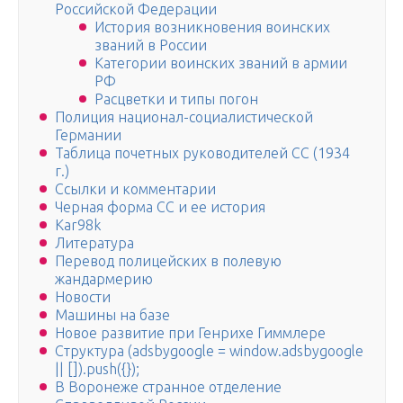
Российской Федерации
История возникновения воинских
званий в России
Категории воинских званий в армии
РФ
Расцветки и типы погон
Полиция национал-социалистической
Германии
Таблица почетных руководителей СС (1934
г.)
Ссылки и комментарии
Черная форма СС и ее история
Kar98k
Литература
Перевод полицейских в полевую
жандармерию
Новости
Машины на базе
Новое развитие при Генрихе Гиммлере
Структура (adsbygoogle = window.adsbygoogle
|| []).push({});
В Воронеже странное отделение