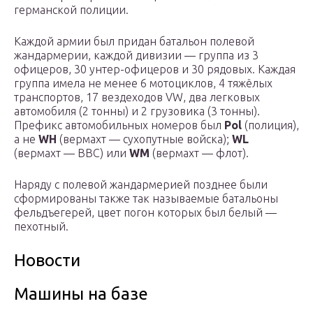
германской полиции.
Каждой армии был придан батальон полевой
жандармерии, каждой дивизии — группа из 3
офицеров, 30 унтер-офицеров и 30 рядовых. Каждая
группа имела не менее 6 мотоциклов, 4 тяжёлых
транспортов, 17 вездеходов VW, два легковых
автомобиля (2 тонны) и 2 грузовика (3 тонны).
Префикс автомобильных номеров был
Pol
(полиция),
а не
WH
(вермахт — сухопутные войска);
WL
(вермахт — ВВС) или
WM
(вермахт — флот).
Наряду с полевой жандармерией позднее были
сформированы также так называемые батальоны
фельдъегерей, цвет погон которых был белый —
пехотный.
Новости
Машины на базе