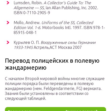
Lumsden, Robin.
A Collector’s Guide To: The
Allgemeine — SS
, Ian Allan Publishing, Inc. 2002.
ISBN 0-7110-2905-9
Mollo, Andrew.
Uniforms of the SS, Collected
Edition Vol. 1-6
. Motorbooks Intl. 1997. ISBN 978-1-
85915-048-1
Курылев О. П.
Вооруженные силы Германии
1933-1945
Астрель,АСТ Москва 2007
Перевод полицейских в полевую
жандармерию
С началом Второй мировой войны многие служащие
полиции порядка были переведены в полевую
жандармерию (нем. Feldgendarmerie, FG) вермахта.
Звания были установлены в соответствии со
следующей таблицей.