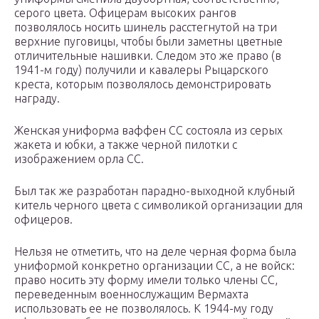
серого цвета. Офицерам высоких рангов
позволялось носить шинель расстегнутой на три
верхние пуговицы, чтобы были заметны цветные
отличительные нашивки. Следом это же право (в
1941-м году) получили и кавалеры Рыцарского
креста, которым позволялось демонстрировать
награду.
Женская униформа ваффен СС состояла из серых
жакета и юбки, а также черной пилотки с
изображением орла СС.
Был так же разработан парадно-выходной клубный
китель черного цвета с символикой организации для
офицеров.
Нельзя не отметить, что на деле черная форма была
униформой конкретно организации СС, а не войск:
право носить эту форму имели только члены СС,
переведенным военнослужащим Вермахта
использовать ее не позволялось. К 1944-му году