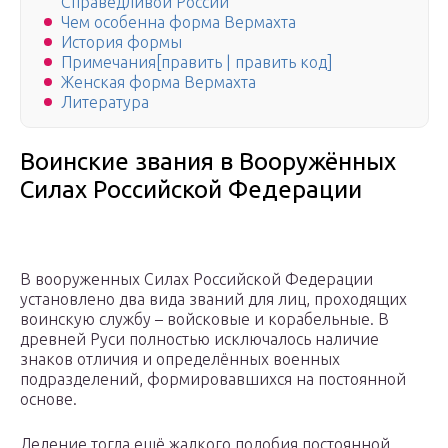
Справедливой России
Чем особенна форма Вермахта
История формы
Примечания[править | править код]
Женская форма Вермахта
Литература
Воинские звания в Вооружённых
Силах Российской Федерации
В вооруженных Силах Российской Федерации
установлено два вида званий для лиц, проходящих
воинскую службу – войсковые и корабельные. В
древней Руси полностью исключалось наличие
знаков отличия и определённых военных
подразделений, формировавшихся на постоянной
основе.
Деление тогда ещё жалкого подобия постоянной