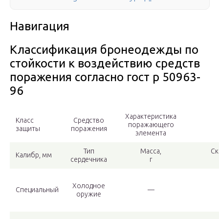
Навигация
Классификация бронеодежды по
стойкости к воздействию средств
поражения согласно гост р 50963-
96
Характеристика
Класс
Средство
поражающего
защиты
поражения
элемента
Тип
Масса,
Ск
Калибр, мм
сердечника
г
Холодное
Специальный
—
оружие