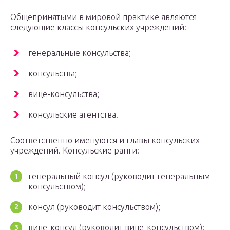
Общепринятыми в мировой практике являются
следующие классы консульских учреждений:
генеральные консульства;
консульства;
вице-консульства;
консульские агентства.
Соответственно именуются и главы консульских
учреждений. Консульские ранги:
генеральный консул (руководит генеральным
консульством);
консул (руководит консульством);
вице-консул (руководит вице-консульством);