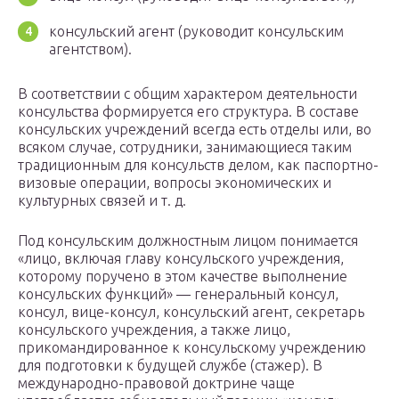
консульский агент (руководит консульским
агентством).
В соответствии с общим характером деятельности
консульства формируется его структура. В составе
консульских учреждений всегда есть отделы или, во
всяком случае, сотрудники, занимающиеся таким
традиционным для консульств делом, как паспортно-
визовые операции, вопросы экономических и
культурных связей и т. д.
Под консульским должностным лицом понимается
«лицо, включая главу консульского учреждения,
которому поручено в этом качестве выполнение
консульских функций» — генеральный консул,
консул, вице-консул, консульский агент, секретарь
консульского учреждения, а также лицо,
прикомандированное к консульскому учреждению
для подготовки к будущей службе (стажер). В
международно-правовой доктрине чаще