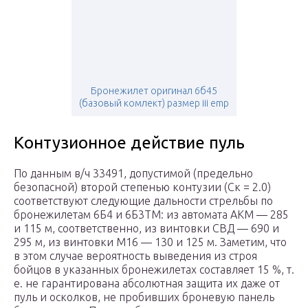
Бронежилет оригинал 6б45
(базовый комлект) размер iii emp
Контузионное действие пуль
По данным в/ч 33491, допустимой (предельно
безопасной) второй степенью контузии (С
к
= 2.0)
соответствуют следующие дальности стрельбы по
бронежилетам 6Б4 и 6Б3ТМ: из автомата АКМ — 285
и 115 м, соответственно, из винтовки СВД — 690 и
295 м, из винтовки М16 — 130 и 125 м. Заметим, что
в этом случае вероятность выведения из строя
бойцов в указанных бронежилетах составляет 15 %, т.
е. не гарантирована абсолютная защита их даже от
пуль и осколков, не пробивших броневую панель