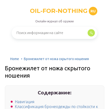
OIL-FOR-NOTHING
RU
Онлайн-журнал об оружии
Home
Бронежилет от ножа скрытого ношения
Бронежилет от ножа скрытого
ношения
Содержание:
Навигация
Классификация бронеодежды по стойкости к