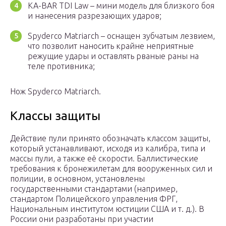
KA-BAR TDI Law – мини модель для близкого боя
и нанесения разрезающих ударов;
Spyderco Matriarch – оснащен зубчатым лезвием,
что позволит наносить крайне неприятные
режущие удары и оставлять рваные раны на
теле противника;
Нож Spyderco Matriarch.
Классы защиты
Действие пули принято обозначать классом защиты,
который устанавливают, исходя из калибра, типа и
массы пули, а также её скорости. Баллистические
требования к бронежилетам для вооруженных сил и
полиции, в основном, установлены
государственными стандартами (например,
стандартом Полицейского управления ФРГ,
Национальным институтом юстиции США и т. д.). В
России они разработаны при участии