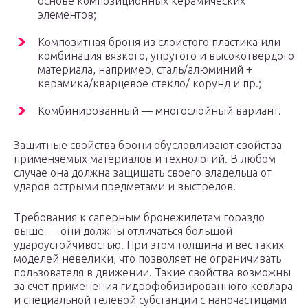
основе композиционных керамических
элементов;
Композитная броня из слоистого пластика или
комбинация вязкого, упругого и высокотвердого
материала, например, сталь/алюминий +
керамика/кварцевое стекло/ корунд и пр.;
Комбинированный — многослойный вариант.
Защитные свойства брони обусловливают свойства
применяемых материалов и технологий. В любом
случае она должна защищать своего владельца от
ударов острыми предметами и выстрелов.
Требования к саперным бронежилетам гораздо
выше — они должны отличаться большой
удароустойчивостью. При этом толщина и вес таких
моделей невелики, что позволяет не ограничивать
пользователя в движении. Такие свойства возможны
за счет применения гидрофобизированного кевлара
и специальной гелевой субстанции с наночастицами