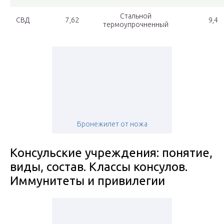
Стальной
СВД
7,62
9,4
термоупрочненный
Бронежилет от ножа
Консульские учреждения: понятие,
виды, состав. Классы консулов.
Иммунитеты и привилегии