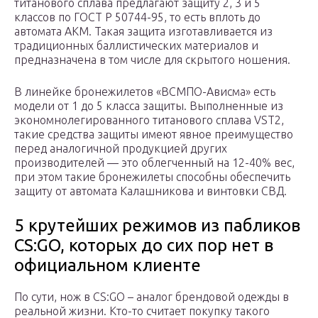
титанового сплава предлагают защиту 2, 3 и 5
классов по ГОСТ Р 50744-95, то есть вплоть до
автомата АКМ. Такая защита изготавливается из
традиционных баллистических материалов и
предназначена в том числе для скрытого ношения.
В линейке бронежилетов «ВСМПО-Ависма» есть
модели от 1 до 5 класса защиты. Выполненные из
экономнолегированного титанового сплава VST2,
такие средства защиты имеют явное преимущество
перед аналогичной продукцией других
производителей — это облегченный на 12-40% вес,
при этом такие бронежилеты способны обеспечить
защиту от автомата Калашникова и винтовки СВД.
5 крутейших режимов из пабликов
CS:GO, которых до сих пор нет в
официальном клиенте
По сути, нож в CS:GO – аналог брендовой одежды в
реальной жизни. Кто-то считает покупку такого