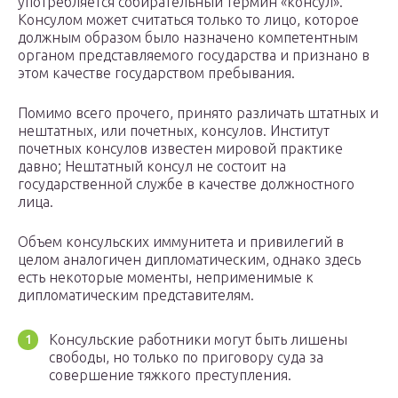
употребляется собирательный термин «консул».
Консулом может считаться только то лицо, которое
должным образом было назначено компетентным
органом представляемого государства и признано в
этом качестве государством пребывания.
Помимо всего прочего, принято различать штатных и
нештатных, или почетных, консулов. Институт
почетных консулов известен мировой практике
давно; Нештатный консул не состоит на
государственной службе в качестве должностного
лица.
Объем консульских иммунитета и привилегий в
целом аналогичен дипломатическим, однако здесь
есть некоторые моменты, неприменимые к
дипломатическим представителям.
Консульские работники могут быть лишены
свободы, но только по приговору суда за
совершение тяжкого преступления.