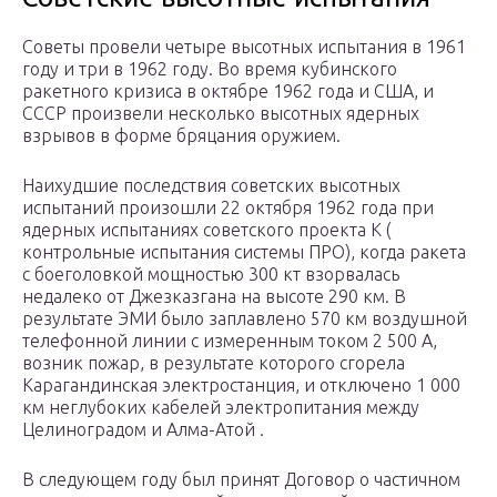
Советы провели четыре высотных испытания в 1961
году и три в 1962 году. Во время кубинского
ракетного кризиса в октябре 1962 года и США, и
СССР произвели несколько высотных ядерных
взрывов в форме бряцания оружием.
Наихудшие последствия советских высотных
испытаний произошли 22 октября 1962 года при
ядерных испытаниях советского проекта К (
контрольные
испытания
системы ПРО), когда ракета
с боеголовкой мощностью 300 кт взорвалась
недалеко от Джезказгана на высоте 290 км. В
результате ЭМИ было заплавлено 570 км воздушной
телефонной линии с измеренным током 2 500 А,
возник пожар, в результате которого сгорела
Карагандинская электростанция, и отключено 1 000
км неглубоких кабелей электропитания между
Целиноградом и Алма-Атой .
В следующем году был принят Договор о частичном