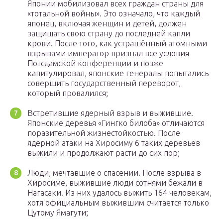
Японии мобилизовал всех граждан страны для
«тотальной войны». Это означало, что каждый
японец, включая женщин и детей, должен
защищать свою страну до последней капли
крови. После того, как устрашённый атомными
взрывами император признал все условия
Потсдамской конференции и позже
капитулировал, японские генералы попытались
совершить государственный переворот,
который провалился;
Встретившие ядерный взрыв и выжившие.
Японские деревья «Гингко билоба» отличаются
поразительной жизнестойкостью. После
ядерной атаки на Хиросиму 6 таких деревьев
выжили и продолжают расти до сих пор;
Люди, мечтавшие о спасении. После взрыва в
Хиросиме, выжившие люди сотнями бежали в
Нагасаки. Из них удалось выжить 164 человекам,
хотя официальным выжившим считается только
Цутому Ямагути;