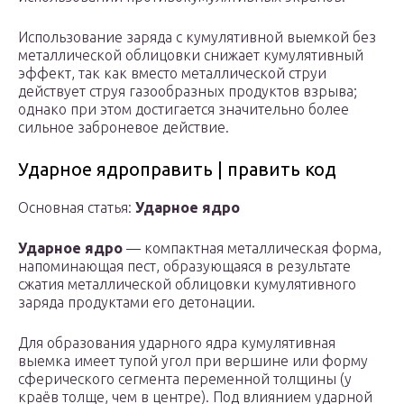
Использование заряда с кумулятивной выемкой без
металлической облицовки снижает кумулятивный
эффект, так как вместо металлической струи
действует струя газообразных продуктов взрыва;
однако при этом достигается значительно более
сильное заброневое действие.
Ударное ядроправить | править код
Основная статья:
Ударное ядро
Ударное ядро
— компактная металлическая форма,
напоминающая пест, образующаяся в результате
сжатия металлической облицовки кумулятивного
заряда продуктами его детонации.
Для образования ударного ядра кумулятивная
выемка имеет тупой угол при вершине или форму
сферического сегмента переменной толщины (у
краёв толще, чем в центре). Под влиянием ударной