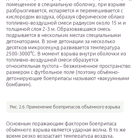
помещенное в специальную оболочку, при взрыве
разбрызгивается, испаряется и перемешивается с
кислородом воздуха, образуя сферическое облако
топливно-воздушной смеси радиусом около 15 м и
толщиной слоя 2-3 м. Образовавшаяся смесь
подрывается в нескольких местах специальными
детонаторами. В зоне детонации за несколько
десятков микросекунд развивается температура
2500-3000°С. В момент взрыва внутри оболочки из
топливно-воздушной смеси образуется
относительная пустота – безжизненное пространство
размером с футбольное поле (поэтому объёмно-
детонирующие боеприпасы называют «вакуумными
бомбами»).
Рис. 2.6. Применение боеприпасов объёмного взрыва
Основным поражающим фактором боеприпаса
объёмного взрыва является ударная волна. В то же
время резко возрастает температура воздуха,