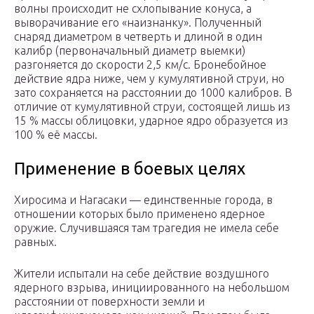
волны происходит не схлопывание конуса, а
выворачивание его «наизнанку». Полученный
снаряд диаметром в четверть и длиной в один
калибр (первоначальный диаметр выемки)
разгоняется до скорости 2,5 км/с. Бронебойное
действие ядра ниже, чем у кумулятивной струи, но
зато сохраняется на расстоянии до 1000 калибров. В
отличие от кумулятивной струи, состоящей лишь из
15 % массы облицовки, ударное ядро образуется из
100 % её массы.
Применение в боевых целях
Хиросима и Нагасаки — единственные города, в
отношении которых было применено ядерное
оружие. Случившаяся там трагедия не имела себе
равных.
Жители испытали на себе действие воздушного
ядерного взрыва, инициированного на небольшом
расстоянии от поверхности земли и