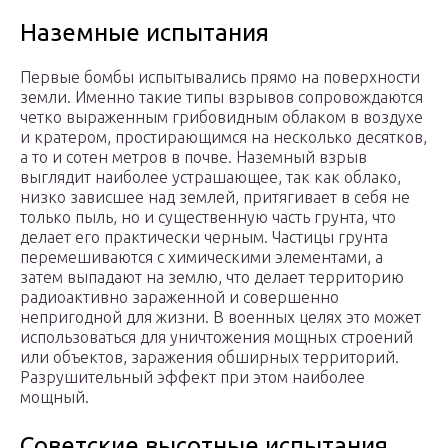
Наземные испытания
Первые бомбы испытывались прямо на поверхности
земли. Именно такие типы взрывов сопровождаются
четко выраженным грибовидным облаком в воздухе
и кратером, простирающимся на несколько десятков,
а то и сотен метров в почве. Наземный взрыв
выглядит наиболее устрашающее, так как облако,
низко зависшее над землей, притягивает в себя не
только пыль, но и существенную часть грунта, что
делает его практически черным. Частицы грунта
перемешиваются с химическими элементами, а
затем выпадают на землю, что делает территорию
радиоактивно зараженной и совершенно
непригодной для жизни. В военных целях это может
использоваться для уничтожения мощных строений
или объектов, заражения обширных территорий.
Разрушительный эффект при этом наиболее
мощный.
Советские высотные испытания