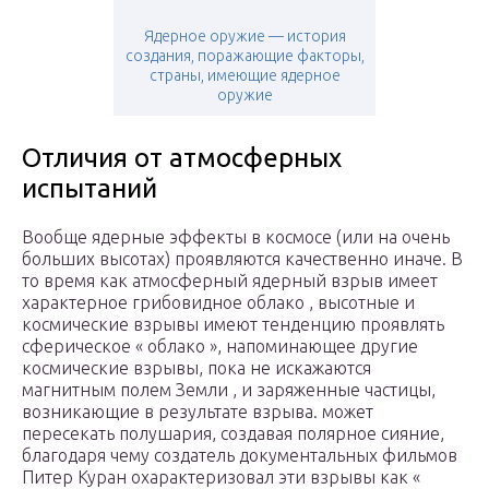
Ядерное оружие — история
создания, поражающие факторы,
страны, имеющие ядерное
оружие
Отличия от атмосферных
испытаний
Вообще ядерные эффекты в космосе (или на очень
больших высотах) проявляются качественно иначе. В
то время как атмосферный ядерный взрыв имеет
характерное грибовидное облако , высотные и
космические взрывы имеют тенденцию проявлять
сферическое « облако », напоминающее другие
космические взрывы, пока не искажаются
магнитным полем Земли , и заряженные частицы,
возникающие в результате взрыва. может
пересекать полушария, создавая полярное сияние,
благодаря чему создатель документальных фильмов
Питер Куран охарактеризовал эти взрывы как «