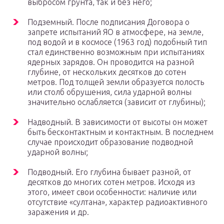
выбросом грунта, так и без него;
Подземный. После подписания Договора о
запрете испытаний ЯО в атмосфере, на земле,
под водой и в космосе (1963 год) подобный тип
стал единственно возможным при испытаниях
ядерных зарядов. Он проводится на разной
глубине, от нескольких десятков до сотен
метров. Под толщей земли образуется полость
или столб обрушения, сила ударной волны
значительно ослабляется (зависит от глубины);
Надводный. В зависимости от высоты он может
быть бесконтактным и контактным. В последнем
случае происходит образование подводной
ударной волны;
Подводный. Его глубина бывает разной, от
десятков до многих сотен метров. Исходя из
этого, имеет свои особенности: наличие или
отсутствие «султана», характер радиоактивного
заражения и др.