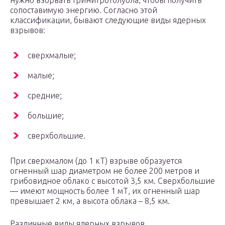
нужно взорвать тринитротолуола, чтобы получить
сопоставимую энергию. Согласно этой
классификации, бывают следующие виды ядерных
взрывов:
сверхмалые;
малые;
средние;
большие;
сверхбольшие.
При сверхмалом (до 1 кТ) взрыве образуется
огненный шар диаметром не более 200 метров и
грибовидное облако с высотой 3,5 км. Сверхбольшие
— имеют мощность более 1 мТ, их огненный шар
превышает 2 км, а высота облака – 8,5 км.
Различные виды ядерных взрывов