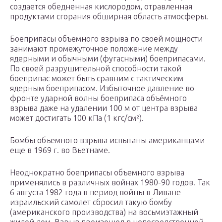
создается обедненная кислородом, отравленная
продуктами сгорания обширная область атмосферы.
Боеприпасы объемного взрыва по своей мощности
занимают промежуточное положение между
ядерными и обычными (фугасными) боеприпасами.
По своей разрушительной способности такой
боеприпас может быть сравним с тактическим
ядерным боеприпасом. Избыточное давление во
фронте ударной волны боеприпаса объёмного
взрыва даже на удалении 100 м от центра взрыва
может достигать 100 кПа (1 кгс/см²).
Бомбы объемного взрыва испытаны американцами
еще в 1969 г. во Вьетнаме.
Неоднократно боеприпасы объемного взрыва
применялись в различных войнах 1980-90 годов. Так
6 августа 1982 года в период войны в Ливане
израильский самолет сбросил такую бомбу
(американского производства) на восьмиэтажный