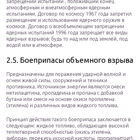
запрещении испытаний , положивший конец
атмосферным и внеатмосферным ядерным
испытаниям. Договор по космосу 1967 года запретил
размещение и использование ядерного оружия в
космосе. Договор о всеобъемлющем запрещении
ядерных испытаний 1996 года запрещает все виды
ядерных взрывов; будь то над или под землей, под
водой или в атмосфере.
2.5. Боеприпасы объемного взрыва
Предназначены для поражения ударной волной и
огнем живой силы, сооружений и техники
противника. Источником энергии являются смеси
метилацетина, пропадеина и пропана с добавкой
бутана или смеси на основе окиси пропилена
(этилена) и различных видов жидкого топлива.
Принцип действия такого боеприпаса заключается в
следующем: жидкое топливо, обладающее высокой
теплотворной способностью (окись этилена,
диборан, перекись уксусной кислоты, пропилнитрат),