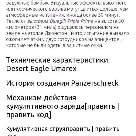
радужные бомбы». Визуальные эффекты высотного
или космического взрыва могут длиться дольше, чем
атмосферные испытания, иногда более 30 минут.
Тепло от
выстрела Bluegill Triple Prime
на высоте 50
километров (31 миль) ощущалось персоналом на
земле на атолле Джонстон , и это испытание вызвало
ожоги сетчатки у двух сотрудников на эпицентре ,
которые не были одеты в защитные очки.
Технические характеристики
Desert Eagle Umarex
История создания Panzerschreck
Механизм действия
кумулятивного заряда[править |
править код]
Кумулятивная струяправить | править
код