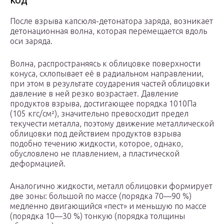
После взрыва капсюля-детонатора заряда, возникает
детонационная волна, которая перемещается вдоль
оси заряда.
Волна, распространяясь к облицовке поверхности
конуса, схлопывает её в радиальном направлении,
при этом в результате соударения частей облицовки
давление в ней резко возрастает. Давление
продуктов взрыва, достигающее порядка 1010Па
(105 кгс/см²), значительно превосходит предел
текучести металла, поэтому движение металлической
облицовки под действием продуктов взрыва
подобно течению жидкости, которое, однако,
обусловлено не плавлением, а пластической
деформацией.
Аналогично жидкости, металл облицовки формирует
две зоны: большой по массе (порядка 70—90 %)
медленно двигающийся «пест» и меньшую по массе
(порядка 10—30 %) тонкую (порядка толщины