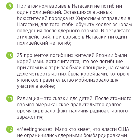
При атомном взрыве в Нагасаки не погиб ни
один полицейский. Оставшихся в живых
блюстителей порядка из Хиросимы отправили в
Нагасаки, для того чтобы обучить коллег основам
поведения после ядерного взрыва. В результате
этих действий, при взрыве в Нагасаки ни один
полицейский не погиб;
25 процентов погибших жителей Японии были
корейцами. Хотя считается, что все погибшие
при атомных взрывах были японцами, на самом
деле четверть из них была корейцами, которых
японское правительство мобилизовало для
участия в войне;
Радиация – это сказки для детей. После атомного
взрыва американское правительство долгое
время скрывало факт наличия радиоактивного
заражения;
«Meetinghouse». Мало кто знает, что власти США
не ограничились ядерными бомбардировками