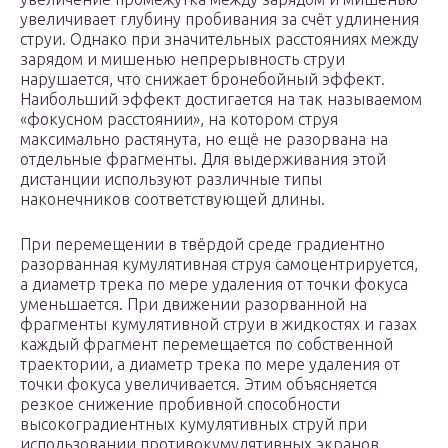
увеличивает глубину пробивания за счёт удлинения
струи. Однако при значительных расстояниях между
зарядом и мишенью непрерывность струи
нарушается, что снижает бронебойный эффект.
Наибольший эффект достигается на так называемом
«фокусном расстоянии», на котором струя
максимально растянута, но ещё не разорвана на
отдельные фрагменты. Для выдерживания этой
дистанции используют различные типы
наконечников соответствующей длины.
При перемещении в твёрдой среде градиентно
разорванная кумулятивная струя самоцентрируется,
а диаметр трека по мере удаления от точки фокуса
уменьшается. При движении разорванной на
фрагменты кумулятивной струи в жидкостях и газах
каждый фрагмент перемещается по собственной
траектории, а диаметр трека по мере удаления от
точки фокуса увеличивается. Этим объясняется
резкое снижение пробивной способности
высокоградиентных кумулятивных струй при
использовании противокумулятивных экранов.