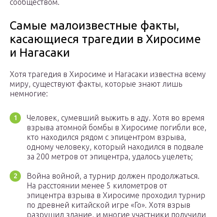
сообществом.
Самые малоизвестные факты,
касающиеся трагедии в Хиросиме
и Нагасаки
Хотя трагедия в Хиросиме и Нагасаки известна всему
миру, существуют факты, которые знают лишь
немногие:
Человек, сумевший выжить в аду. Хотя во время
взрыва атомной бомбы в Хиросиме погибли все,
кто находился рядом с эпицентром взрыва,
одному человеку, который находился в подвале
за 200 метров от эпицентра, удалось уцелеть;
Война войной, а турнир должен продолжаться.
На расстоянии менее 5 километров от
эпицентра взрыва в Хиросиме проходил турнир
по древней китайской игре «Го». Хотя взрыв
разрушил здание, и многие участники получили