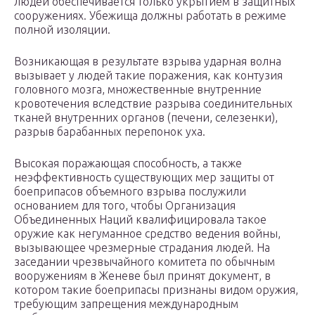
людей обеспечивается только укрытием в защитных
сооружениях. Убежища должны работать в режиме
полной изоляции.
Возникающая в результате взрыва ударная волна
вызывает у людей такие поражения, как контузия
головного мозга, множественные внутренние
кровотечения вследствие разрыва соединительных
тканей внутренних органов (печени, селезенки),
разрыв барабанных перепонок уха.
Высокая поражающая способность, а также
неэффективность существующих мер защиты от
боеприпасов объемного взрыва послужили
основанием для того, чтобы Организация
Объединенных Наций квалифицировала такое
оружие как негуманное средство ведения войны,
вызывающее чрезмерные страдания людей. На
заседании чрезвычайного комитета по обычным
вооружениям в Женеве был принят документ, в
котором такие боеприпасы признаны видом оружия,
требующим запрещения международным