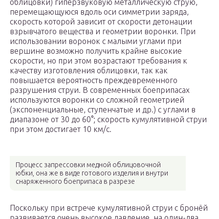
облицовки) гиперзвуковую металлическую струю,
перемещающуюся вдоль оси симметрии заряда,
скорость которой зависит от скорости детонации
взрывчатого вещества и геометрии воронки. При
использовании воронок с малыми углами при
вершине возможно получить крайне высокие
скорости, но при этом возрастают требования к
качеству изготовления облицовки, так как
повышается вероятность преждевременного
разрушения струи. В современных боеприпасах
используются воронки со сложной геометрией
(экспоненциальные, ступенчатые и др.) с углами в
диапазоне от 30 до 60°; скорость кумулятивной струи
при этом достигает 10 км/с.
Процесс запрессовки медной облицовочной
юбки, она же в виде готового изделия и внутри
снаряженного боеприпаса в разрезе
Поскольку при встрече кумулятивной струи с бронёй
развивается очень высокое давление, на один-два