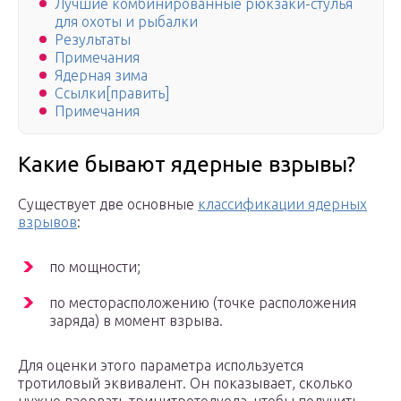
Лучшие комбинированные рюкзаки-стулья
для охоты и рыбалки
Результаты
Примечания
Ядерная зима
Ссылки[править]
Примечания
Какие бывают ядерные взрывы?
Существует две основные
классификации ядерных
взрывов
:
по мощности;
по месторасположению (точке расположения
заряда) в момент взрыва.
Для оценки этого параметра используется
тротиловый эквивалент. Он показывает, сколько