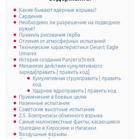
Какие бывают ядерные взрывы?
Сардиния
Необходимо ли разрешение на подводное
ружье?
Правила рисования герба
Отличия от атмосферных испытаний
Технические характеристики Desert Eagle
Umarex
История создания Panzerschreck
Механизм действия кумулятивного
заряда[править | править код]
Кумулятивная струяправить | править
код
Ударное ядроправить | править код
Применение в боевых целях
Наземные испытания
Советские высотные испытания
2.5. Боеприпасы объемного взрыва
Самые малоизвестные факты, касающиеся
трагедии в Хиросиме и Нагасаки
Воздушные взрывы