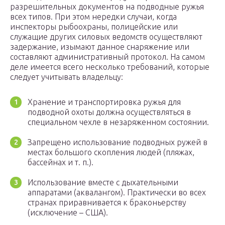
разрешительных документов на подводные ружья
всех типов. При этом нередки случаи, когда
инспекторы рыбоохраны, полицейские или
служащие других силовых ведомств осуществляют
задержание, изымают данное снаряжение или
составляют административный протокол. На самом
деле имеется всего несколько требований, которые
следует учитывать владельцу:
Хранение и транспортировка ружья для
подводной охоты должна осуществляться в
специальном чехле в незаряженном состоянии.
Запрещено использование подводных ружей в
местах большого скопления людей (пляжах,
бассейнах и т. п.).
Использование вместе с дыхательными
аппаратами (аквалангом). Практически во всех
странах приравнивается к браконьерству
(исключение – США).