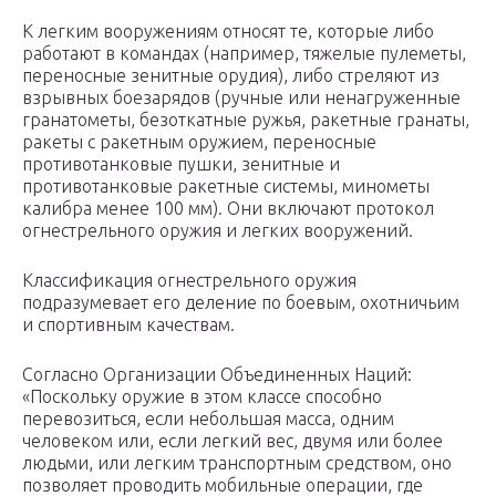
К легким вооружениям относят те, которые либо
работают в командах (например, тяжелые пулеметы,
переносные зенитные орудия), либо стреляют из
взрывных боезарядов (ручные или ненагруженные
гранатометы, безоткатные ружья, ракетные гранаты,
ракеты с ракетным оружием, переносные
противотанковые пушки, зенитные и
противотанковые ракетные системы, минометы
калибра менее 100 мм). Они включают протокол
огнестрельного оружия и легких вооружений.
Классификация огнестрельного оружия
подразумевает его деление по боевым, охотничьим
и спортивным качествам.
Согласно Организации Объединенных Наций:
«Поскольку оружие в этом классе способно
перевозиться, если небольшая масса, одним
человеком или, если легкий вес, двумя или более
людьми, или легким транспортным средством, оно
позволяет проводить мобильные операции, где