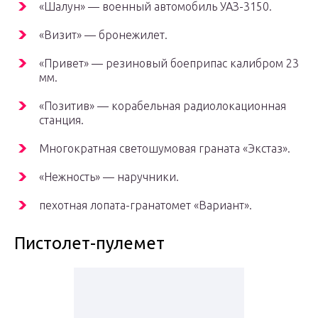
«Шалун» — военный автомобиль УАЗ-3150.
«Визит» — бронежилет.
«Привет» — резиновый боеприпас калибром 23
мм.
«Позитив» — корабельная радиолокационная
станция.
Многократная светошумовая граната «Экстаз».
«Нежность» — наручники.
пехотная лопата-гранатомет «Вариант».
Пистолет-пулемет