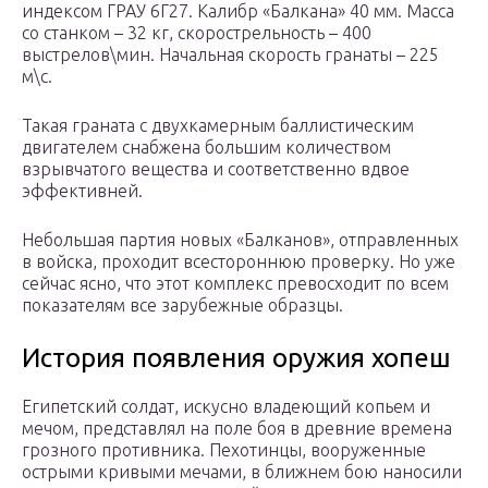
индексом ГРАУ 6Г27. Калибр «Балкана» 40 мм. Масса
со станком – 32 кг, скорострельность – 400
выстрелов\мин. Начальная скорость гранаты – 225
м\с.
Такая граната с двухкамерным баллистическим
двигателем снабжена большим количеством
взрывчатого вещества и соответственно вдвое
эффективней.
Небольшая партия новых «Балканов», отправленных
в войска, проходит всестороннюю проверку. Но уже
сейчас ясно, что этот комплекс превосходит по всем
показателям все зарубежные образцы.
История появления оружия хопеш
Египетский солдат, искусно владеющий копьем и
мечом, представлял на поле боя в древние времена
грозного противника. Пехотинцы, вооруженные
острыми кривыми мечами, в ближнем бою наносили