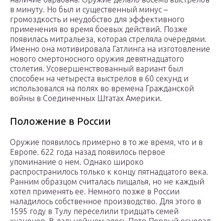
в минуту. Но был и существенный минус –
громоздкость и неудобство для эффективного
применения во время боевых действий. Позже
появилась митральеза, которая стреляла очередями.
Именно она мотивировала Гатлинга на изготовление
нового смертоносного оружия девятнадцатого
столетия. Усовершенствованный вариант был
способен на четыреста выстрелов в 60 секунд и
использовался на полях во времена Гражданской
войны в Соединенных Штатах Америки.
Положение в России
Оружие появилось примерно в то же время, что и в
Европе. 622 года назад появилось первое
упоминание о нем. Однако широко
распространилось только к концу пятнадцатого века.
Ранним образцом считалась пищалья, но не каждый
хотел применять ее. Немного позже в России
наладилось собственное производство. Для этого в
1595 году в Тулу переселили тридцать семей