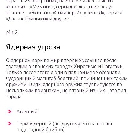
экран в 23-х картинах, наиболее известные из
которых – «Мимино», сериал «Следствие ведут
знатоки», «Экипаж», «Снайпер-2», «День Д», сериал
«Дальнобойщики» и другие.
Ми-2
Ядерная угроза
О ядерном взрыве мир впервые услышал после
трагедии в японских городах Хиросиме и Нагасаки.
Только после этого люди в полной мере осознали
чудовищный масштаб бедствий, причиненных таким
оружием. Виды ядерного оружия группируются по
нескольким признакам, но главный из них – это тип
заряда:
Атомный.
Термоядерный (по-другому его называют
водородной бомбой).