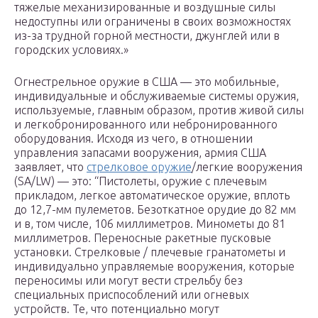
тяжелые механизированные и воздушные силы
недоступны или ограничены в своих возможностях
из-за трудной горной местности, джунглей или в
городских условиях.»
Огнестрельное оружие в США — это мобильные,
индивидуальные и обслуживаемые системы оружия,
используемые, главным образом, против живой силы
и легкобронированного или небронированного
оборудования. Исходя из чего, в отношении
управления запасами вооружения, армия США
заявляет, что
стрелковое оружие
/легкие вооружения
(SA/LW) — это: “Пистолеты, оружие с плечевым
прикладом, легкое автоматическое оружие, вплоть
до 12,7-мм пулеметов. Безоткатное орудие до 82 мм
и в, том числе, 106 миллиметров. Минометы до 81
миллиметров. Переносные ракетные пусковые
установки. Стрелковые / плечевые гранатометы и
индивидуально управляемые вооружения, которые
переносимы или могут вести стрельбу без
специальных приспособлений или огневых
устройств. Те, что потенциально могут