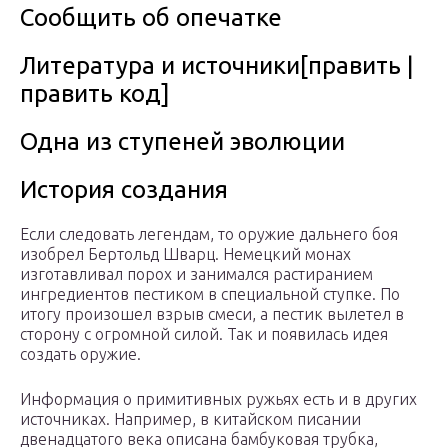
Сообщить об опечатке
Литература и источники[править |
править код]
Одна из ступеней эволюции
История создания
Если следовать легендам, то оружие дальнего боя
изобрел Бертольд Шварц. Немецкий монах
изготавливал порох и занимался растиранием
ингредиентов пестиком в специальной ступке. По
итогу произошел взрыв смеси, а пестик вылетел в
сторону с огромной силой. Так и появилась идея
создать оружие.
Информация о примитивных ружьях есть и в других
источниках. Например, в китайском писании
двенадцатого века описана бамбуковая трубка,