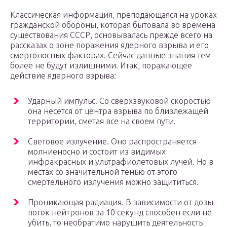
Классическая информация, преподающаяся на уроках
гражданской обороны, которая бытовала во времена
существования СССР, основывалась прежде всего на
рассказах о зоне поражения ядерного взрыва и его
смертоносных факторах. Сейчас данные знания тем
более не будут излишними. Итак, поражающее
действие ядерного взрыва:
Ударный импульс. Со сверхзвуковой скоростью
она несется от центра взрыва по близлежащей
территории, сметая все на своем пути.
Световое излучение. Оно распространяется
молниеносно и состоит из видимых
инфракрасных и ультрафиолетовых лучей. Но в
местах со значительной тенью от этого
смертельного излучения можно защититься.
Проникающая радиация. В зависимости от дозы
поток нейтронов за 10 секунд способен если не
убить, то необратимо нарушить деятельность