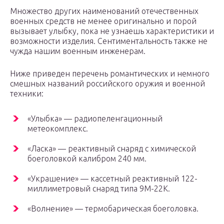
Множество других наименований отечественных
военных средств не менее оригинально и порой
вызывает улыбку, пока не узнаешь характеристики и
возможности изделия. Сентиментальность также не
чужда нашим военным инженерам.
Ниже приведен перечень романтических и немного
смешных названий российского оружия и военной
техники:
«Улыбка» — радиопеленгационный
метеокомплекс.
«Ласка» — реактивный снаряд с химической
боеголовкой калибром 240 мм.
«Украшение» — кассетный реактивный 122-
миллиметровый снаряд типа 9М-22К.
«Волнение» — термобарическая боеголовка.