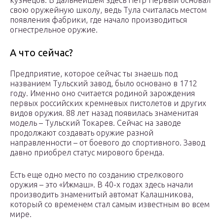
кузнецов. В дальнейшем здесь Петр Первый основал
свою оружейную школу, ведь Тула считалась местом
появления фабрики, где начало производиться
огнестрельное оружие.
А что сейчас?
Предприятие, которое сейчас ты знаешь под
названием Тульский завод, было основано в 1712
году. Именно оно считается родиной зарождения
первых российских кремневых пистолетов и других
видов оружия. 88 лет назад появилась знаменитая
модель – Тульский Токарев. Сейчас на заводе
продолжают создавать оружие разной
направленности – от боевого до спортивного. Завод
давно приобрел статус мирового бренда.
Есть еще одно место по созданию стрелкового
оружия – это «Ижмаш». В 40-х годах здесь начали
производить знаменитый автомат Калашникова,
который со временем стал самым известным во всем
мире.