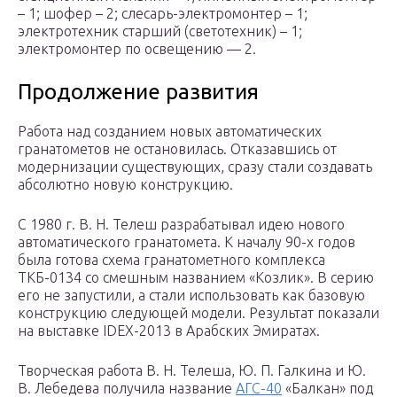
– 1; шофер – 2; слесарь-электромонтер – 1;
электротехник старший (светотехник) – 1;
электромонтер по освещению — 2.
Продолжение развития
Работа над созданием новых автоматических
гранатометов не остановилась. Отказавшись от
модернизации существующих, сразу стали создавать
абсолютно новую конструкцию.
С 1980 г. В. Н. Телеш разрабатывал идею нового
автоматического гранатомета. К началу 90-х годов
была готова схема гранатометного комплекса
ТКБ-0134 со смешным названием «Козлик». В серию
его не запустили, а стали использовать как базовую
конструкцию следующей модели. Результат показали
на выставке IDEX-2013 в Арабских Эмиратах.
Творческая работа В. Н. Телеша, Ю. П. Галкина и Ю.
В. Лебедева получила название
АГС-40
«Балкан» под