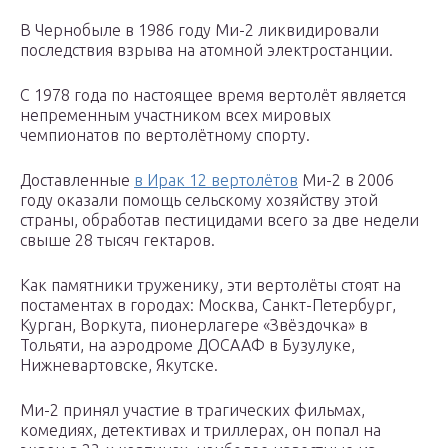
В Чернобыле в 1986 году Ми-2 ликвидировали
последствия взрыва на атомной электростанции.
С 1978 года по настоящее время вертолёт является
непременным участником всех мировых
чемпионатов по вертолётному спорту.
Доставленные
в Ирак 12 вертолётов
Ми-2 в 2006
году оказали помощь сельскому хозяйству этой
страны, обработав пестицидами всего за две недели
свыше 28 тысяч гектаров.
Как памятники труженику, эти вертолёты стоят на
постаментах в городах: Москва, Санкт-Петербург,
Курган, Воркута, пионерлагере «Звёздочка» в
Тольяти, на аэродроме ДОСААФ в Бузулуке,
Нижневартовске, Якутске.
Ми-2 принял участие в трагических фильмах,
комедиях, детективах и триллерах, он попал на