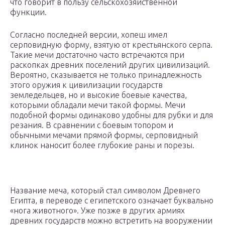
что говорит в пользу сельскохозяйственной
функции.
Согласно последней версии, хопеш имел
серповидную форму, взятую от крестьянского серпа.
Такие мечи достаточно часто встречаются при
раскопках древних поселений других цивилизаций.
Вероятно, сказывается не только принадлежность
этого оружия к цивилизации государств
земледельцев, но и высокие боевые качества,
которыми обладали мечи такой формы. Мечи
подобной формы одинаково удобны для рубки и для
резания. В сравнении с боевым топором и
обычными мечами прямой формы, серповидный
клинок наносит более глубокие раны и порезы.
Название меча, который стал символом Древнего
Египта, в переводе с египетского означает буквально
«нога животного». Уже позже в других армиях
древних государств можно встретить на вооружении