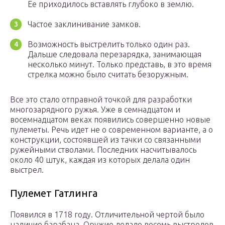
Ее приходилось вставлять глубоко в землю.
Частое заклинивание замков.
Возможность выстрелить только один раз.
Дальше следовала перезарядка, занимающая
несколько минут. Только представь, в это время
стрелка можно было считать безоружным.
Все это стало отправной точкой для разработки
многозарядного ружья. Уже в семнадцатом и
восемнадцатом веках появились совершенно новые
пулеметы. Речь идет не о современном варианте, а о
конструкции, состоявшей из тачки со связанными
ружейными стволами. Последних насчитывалось
около 40 штук, каждая из которых делала один
выстрел.
Пулемет Гатлинга
Появился в 1718 году. Отличительной чертой было
наличие барабана. Оружие делало восемь выстрелов