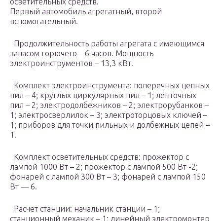
осветительных средств.
Первый автомобиль агрегатный, второй
вспомогательный.
Продолжительность работы агрегата с имеющимся
запасом горючего – 6 часов. Мощность
электроинструментов – 13,3 кВт.
Комплект электроинструмента: поперечных цепных
пил – 4; круглых циркулярных пил – 1; ленточных
пил – 2; электродолбежников – 2; электрорубанков –
1; электросверлилок – 3; электроторцовых ключей –
1; приборов для точки пильных и долбежных цепей –
1.
Комплект осветительных средств: прожектор с
лампой 1000 Вт – 2; прожектор с лампой 500 Вт -2;
фонарей с лампой 300 Вт – 3; фонарей с лампой 150
Вт — 6.
Расчет станции: начальник станции – 1;
станционный механик – 1; линейный электромонтер