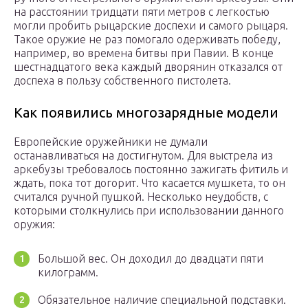
на расстоянии тридцати пяти метров с легкостью
могли пробить рыцарские доспехи и самого рыцаря.
Такое оружие не раз помогало одерживать победу,
например, во времена битвы при Павии. В конце
шестнадцатого века каждый дворянин отказался от
доспеха в пользу собственного пистолета.
Как появились многозарядные модели
Европейские оружейники не думали
останавливаться на достигнутом. Для выстрела из
аркебузы требовалось постоянно зажигать фитиль и
ждать, пока тот догорит. Что касается мушкета, то он
считался ручной пушкой. Несколько неудобств, с
которыми столкнулись при использовании данного
оружия:
Большой вес. Он доходил до двадцати пяти
килограмм.
Обязательное наличие специальной подставки.