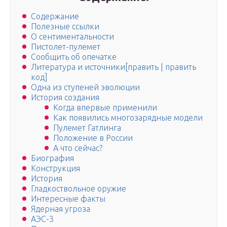
Содержание
Полезные ссылки
О сентиментальности
Пистолет-пулемет
Сообщить об опечатке
Литература и источники[править | править
код]
Одна из ступеней эволюции
История создания
Когда впервые применили
Как появились многозарядные модели
Пулемет Гатлинга
Положение в России
А что сейчас?
Биография
Конструкция
История
Гладкоствольное оружие
Интересные факты
Ядерная угроза
АЭС-3