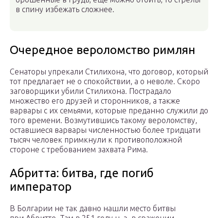
в спину избежать сложнее.
Очередное вероломство римлян
Сенаторы упрекали Стилихона, что договор, который
тот предлагает не о спокойствии, а о неволе. Скоро
заговорщики убили Стилихона. Пострадало
множество его друзей и сторонников, а также
варвары с их семьями, которые преданно служили до
того времени. Возмутившись такому вероломству,
оставшиеся варвары численностью более тридцати
тысяч человек примкнули к противоположной
стороне с требованием захвата Рима.
Абритта: битва, где погиб
император
В Болгарии не так давно нашли место битвы