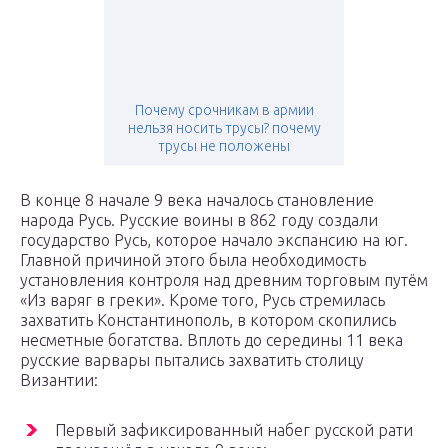
Почему срочникам в армии
нельзя носить трусы? почему
трусы не положены
В конце 8 начале 9 века началось становление
народа Русь. Русские воины в 862 году создали
государство Русь, которое начало экспансию на юг.
Главной причиной этого была необходимость
установления контроля над древним торговым путём
«Из варяг в греки». Кроме того, Русь стремилась
захватить Константинополь, в котором скопились
несметные богатства. Вплоть до середины 11 века
русские варвары пытались захватить столицу
Византии:
Первый зафиксированный набег русской рати