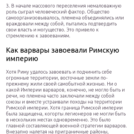
3. В начале массового переселения немаловажную
роль сыграл человеческий фактор. Общество
самоорганизовывалось, племена объединялись или
враждовали между собой, пытались подтвердить
свои власть и могущество. Это привело к
стремлению к завоеваниям.
Как варвары завоевали Римскую
империю
Хотя Риму удалось завоевать и подчинить себе
огромные территории, восточные земли по-
прежнему жили своей самобытной жизнью. Ни о
какой Империи варваров, конечно, не могло быть и
речи, но племена часто заключали между собой
союзы и вместе устраивали походы на территории
Римской империи. Хотя граница Римской империи
была защищена, когорты легионеров не могли быть
в нескольких местах одновременно. Это было
главной составляющей военной стратегии варваров.
Внезапно налетая на приграничные районы,