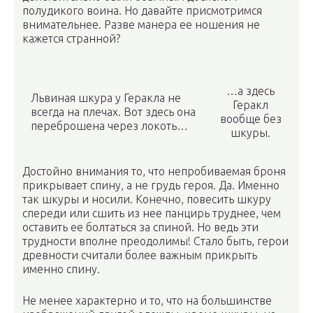
полудикого воина. Но давайте присмотримся
внимательнее. Разве манера ее ношения не
кажется странной?
…а здесь
Львиная шкура у Геракла не
Геракл
всегда на плечах. Вот здесь она
вообще без
переброшена через локоть…
шкуры.
Достойно внимания то, что непробиваемая броня
прикрывает спину, а не грудь героя. Да. Именно
так шкуры и носили. Конечно, повесить шкуру
спереди или сшить из нее панцирь труднее, чем
оставить ее болтаться за спиной. Но ведь эти
трудности вполне преодолимы! Стало быть, герои
древности считали более важным прикрыть
именно спину.
Не менее характерно и то, что на большинстве