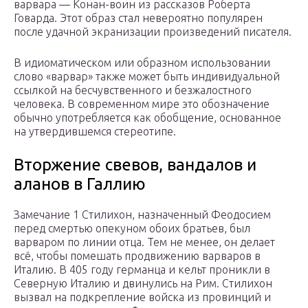
варвара — Конан-воин из рассказов Роберта
Говарда. Этот образ стал невероятно популярен
после удачной экранизации произведений писателя.
В идиоматическом или образном использовании
слово «варвар» также может быть индивидуальной
ссылкой на бесчувственного и безжалостного
человека. В современном мире это обозначение
обычно употребляется как обобщение, основанное
на утвердившемся стереотипе.
Вторжение свевов, вандалов и
аланов в Галлию
Замечание 1 Стилихон, назначенный Феодосием
перед смертью опекуном обоих братьев, был
варваром по линии отца. Тем не менее, он делает
всё, чтобы помешать продвижению варваров в
Италию. В 405 году германца и кельт проникли в
Северную Италию и двинулись на Рим. Стилихон
вызвал на подкрепление войска из провинций и