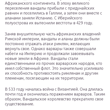
Африканского континента. В эпоху великого
переселения вандалы прибыли с придунайских
равнин и поселились в Галлии, а затем они вместе с
аланами заняли Испанию. С Иберийского
полуострова их вытеснили вестготы в 429 году.
Заняв внушительную часть африканских владений
Римской империи, вандалы и аланы должны были
постоянно отражать атаки римлян, желающих
вернуть свое. Однако варвары также совершали
набеги на Империю и продолжали завоевывать
новые земли в Африке. Вандалы стали
единственными из прочих варварских народов, кто
имел собственный флот. Это значительно усиливало
их способность противостоять римлянам и другим
племенам, посягающим на их территории.
В 533 году началась война с Византией. Она длилась
почти год и окончилась поражением варваров. Таким
образом, Вандальское королевство прекратило свое
существование.