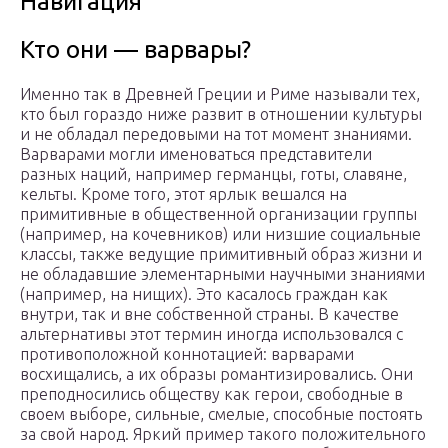
Навигация
Кто они — варвары?
Именно так в Древней Греции и Риме называли тех,
кто был гораздо ниже развит в отношении культуры
и не обладал передовыми на тот момент знаниями.
Варварами могли именоваться представители
разных наций, например германцы, готы, славяне,
кельты. Кроме того, этот ярлык вешался на
примитивные в общественной организации группы
(например, на кочевников) или низшие социальные
классы, также ведущие примитивный образ жизни и
не обладавшие элементарными научными знаниями
(например, на нищих). Это касалось граждан как
внутри, так и вне собственной страны. В качестве
альтернативы этот термин иногда использовался с
противоположной коннотацией: варварами
восхищались, а их образы романтизировались. Они
преподносились обществу как герои, свободные в
своем выборе, сильные, смелые, способные постоять
за свой народ. Яркий пример такого положительного