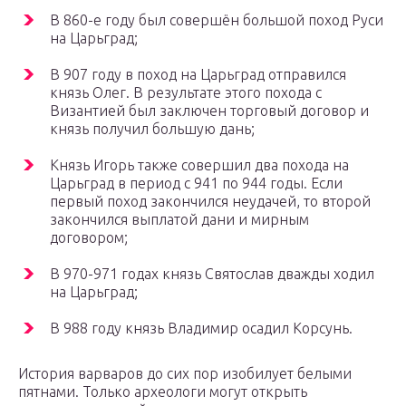
В 860-е году был совершён большой поход Руси
на Царьград;
В 907 году в поход на Царьград отправился
князь Олег. В результате этого похода с
Византией был заключен торговый договор и
князь получил большую дань;
Князь Игорь также совершил два похода на
Царьград в период с 941 по 944 годы. Если
первый поход закончился неудачей, то второй
закончился выплатой дани и мирным
договором;
В 970-971 годах князь Святослав дважды ходил
на Царьград;
В 988 году князь Владимир осадил Корсунь.
История варваров до сих пор изобилует белыми
пятнами. Только археологи могут открыть