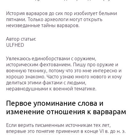
История варваров до сих пор изобилует белыми
пятнами. Только археологи могут открыть
неизведанные тайны варваров.
Автор статьи:
ULFHED
Увлекаюсь единоборствами с оружием,
историческим фехтованием. Пишу про оружие и
военную технику, потому что это мне интересно и
хорошо знакомо. Часто узнаю много нового и хочу
делиться этими фактами с людьми,
неравнодушными к военной тематике.
Первое упоминание слова и
изменение отношения к варварам
Если верить письменным источникам тех лет,
впервые это понятие применил в конце VI в. до н. э.