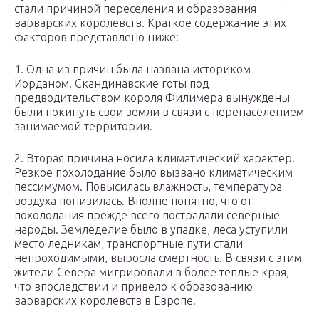
стали причиной переселения и образования
варварских королевств. Краткое содержание этих
факторов представлено ниже:
1. Одна из причин была названа историком
Иорданом. Скандинавские готы под
предводительством короля Филимера вынуждены
были покинуть свои земли в связи с перенаселением
занимаемой территории.
2. Вторая причина носила климатический характер.
Резкое похолодание было вызвано климатическим
пессимумом. Повысилась влажность, температура
воздуха понизилась. Вполне понятно, что от
похолодания прежде всего пострадали северные
народы. Земледелие было в упадке, леса уступили
место ледникам, транспортные пути стали
непроходимыми, выросла смертность. В связи с этим
жители Севера мигрировали в более теплые края,
что впоследствии и привело к образованию
варварских королевств в Европе.