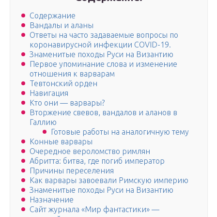
Содержание
Вандалы и аланы
Ответы на часто задаваемые вопросы по
коронавирусной инфекции COVID-19.
Знаменитые походы Руси на Византию
Первое упоминание слова и изменение
отношения к варварам
Тевтонский орден
Навигация
Кто они — варвары?
Вторжение свевов, вандалов и аланов в
Галлию
Готовые работы на аналогичную тему
Конные варвары
Очередное вероломство римлян
Абритта: битва, где погиб император
Причины переселения
Как варвары завоевали Римскую империю
Знаменитые походы Руси на Византию
Назначение
Сайт журнала «Мир фантастики» —