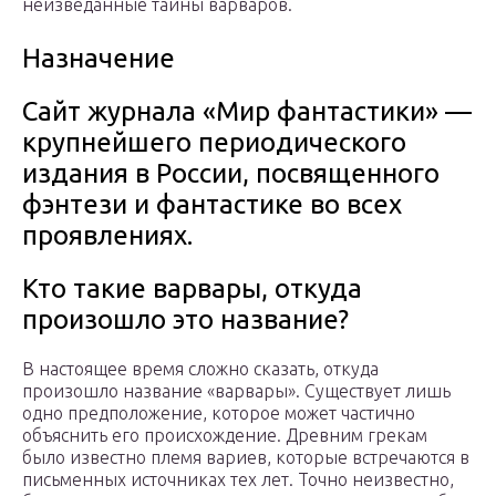
неизведанные тайны варваров.
Назначение
Сайт журнала «Мир фантастики» —
крупнейшего периодического
издания в России, посвященного
фэнтези и фантастике во всех
проявлениях.
Кто такие варвары, откуда
произошло это название?
В настоящее время сложно сказать, откуда
произошло название «варвары». Существует лишь
одно предположение, которое может частично
объяснить его происхождение. Древним грекам
было известно племя вариев, которые встречаются в
письменных источниках тех лет. Точно неизвестно,