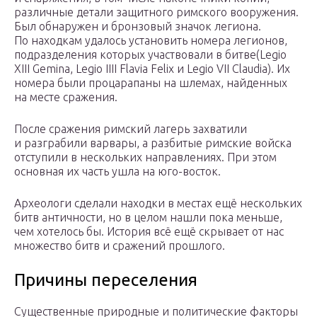
различные детали защитного римского вооружения.
Был обнаружен и бронзовый значок легиона.
По находкам удалось установить номера легионов,
подразделения которых участвовали в битве(Legio
XIII Gemina, Legio IIII Flavia Felix и Legio VII Claudia). Их
номера были процарапаны на шлемах, найденных
на месте сражения.
После сражения римский лагерь захватили
и разграбили варвары, а разбитые римские войска
отступили в нескольких направлениях. При этом
основная их часть ушла на юго-восток.
Археологи сделали находки в местах ещё нескольких
битв античности, но в целом нашли пока меньше,
чем хотелось бы. История всё ещё скрывает от нас
множество битв и сражений прошлого.
Причины переселения
Существенные природные и политические факторы