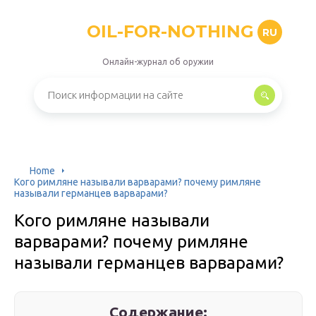
OIL-FOR-NOTHING
RU
Онлайн-журнал об оружии
Home
Кого римляне называли варварами? почему римляне
называли германцев варварами?
Кого римляне называли
варварами? почему римляне
называли германцев варварами?
Содержание: