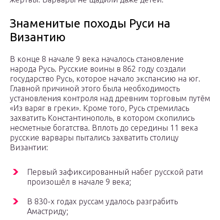
Знаменитые походы Руси на
Византию
В конце 8 начале 9 века началось становление
народа Русь. Русские воины в 862 году создали
государство Русь, которое начало экспансию на юг.
Главной причиной этого была необходимость
установления контроля над древним торговым путём
«Из варяг в греки». Кроме того, Русь стремилась
захватить Константинополь, в котором скопились
несметные богатства. Вплоть до середины 11 века
русские варвары пытались захватить столицу
Византии:
Первый зафиксированный набег русской рати
произошёл в начале 9 века;
В 830-х годах руссам удалось разграбить
Амастриду;