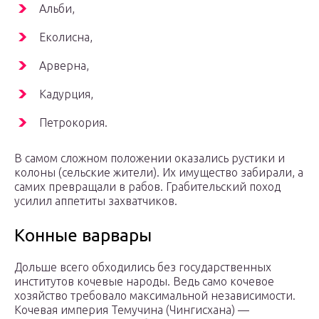
Альби,
Еколисна,
Арверна,
Кадурция,
Петрокория.
В самом сложном положении оказались рустики и
колоны (сельские жители). Их имущество забирали, а
самих превращали в рабов. Грабительский поход
усилил аппетиты захватчиков.
Конные варвары
Дольше всего обходились без государственных
институтов кочевые народы. Ведь само кочевое
хозяйство требовало максимальной независимости.
Кочевая империя Темучина (Чингисхана) —