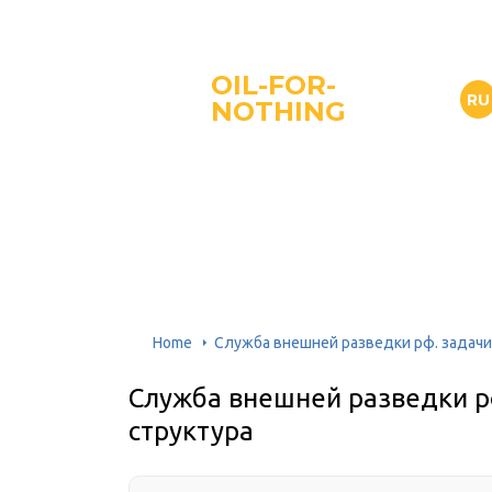
OIL-FOR-
RU
NOTHING
Home
Служба внешней разведки рф. задачи
Служба внешней разведки р
структура