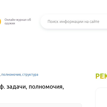
Онлайн-журнал об
оружии
РЕ
, полномочия, структура
ф. задачи, полномочия,