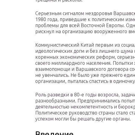
Серьезным сигналом нездоровья Варшавск
1980 года, приведшие к политическим изм
проблемы для всей Восточной Европы. Одн
рискнул на организацию вооруженного вме
Коммунистический Китай первым из социал
идеологических догм и без лишнего шума 
коренных экономических реформ, серьез
своего миллиардного населения. Попытки 
взаимопомощи и Варшавского договора со
не увенчались. Не было уже прежнего единс
организации, пыталась спастись в одиночку
Роль разведки в 80-е годы возросла, зада
разнообразными. Предпринимались попыт
деятельностью некомпетентность и бюрокр
Политическое руководство страны стало ст
успехом могли бы решать другие органы.
Введение