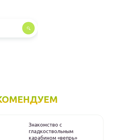
КОМЕНДУЕМ
Знакомство с
гладкоствольным
карабином «вепрь»