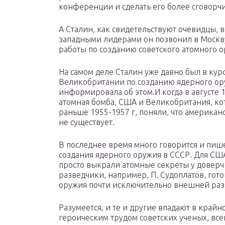
конференции и сделать его более сговорчи
А Сталин, как свидетельствуют очевидцы, в
западными лидерами он позвонил в Москву 
работы по созданию советского атомного о
На самом деле Сталин уже давно был в кур
Великобритании по созданию ядерного ор
информировала об этом.И когда в августе 1
атомная бомба, США и Великобритания, кот
раньше 1955-1957 г, поняли, что америка
не существует.
В последнее время много говорится и пиш
создания ядерного оружия в СССР. Для США
просто выкрали атомные секреты у доверч
разведчики, например, П. Судоплатов, гото
оружия почти исключительно внешней раз
Разумеется, и те и другие впадают в край
героическим трудом советских ученых, все