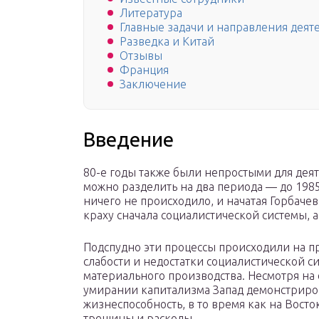
Литература
Главные задачи и направления дея
Разведка и Китай
Отзывы
Франция
Заключение
Введение
80-е годы также были непростыми для дея
можно разделить на два периода — до 1985
ничего не происходило, и начатая Горбаче
краху сначала социалистической системы, а
Подспудно эти процессы происходили на п
слабости и недостатки социалистической с
материального производства. Несмотря на
умирании капитализма Запад демонстриро
жизнеспособность, в то время как на Восто
трещины и расколы.