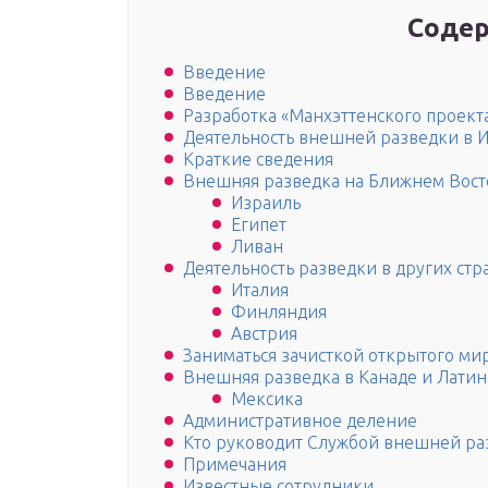
Содер
Введение
Введение
Разработка «Манхэттенского проект
Деятельность внешней разведки в 
Краткие сведения
Внешняя разведка на Ближнем Вост
Израиль
Египет
Ливан
Деятельность разведки в других стр
Италия
Финляндия
Австрия
Заниматься зачисткой открытого ми
Внешняя разведка в Канаде и Лати
Мексика
Административное деление
Кто руководит Службой внешней ра
Примечания
Известные сотрудники