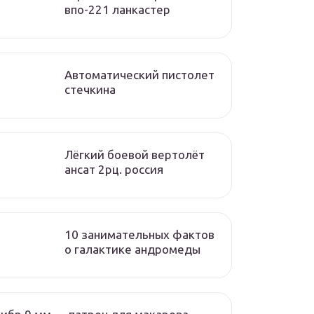
впо-221 ланкастер
Автоматический пистолет
стечкина
Лёгкий боевой вертолёт
ансат 2рц. россия
10 занимательных фактов
о галактике андромеды