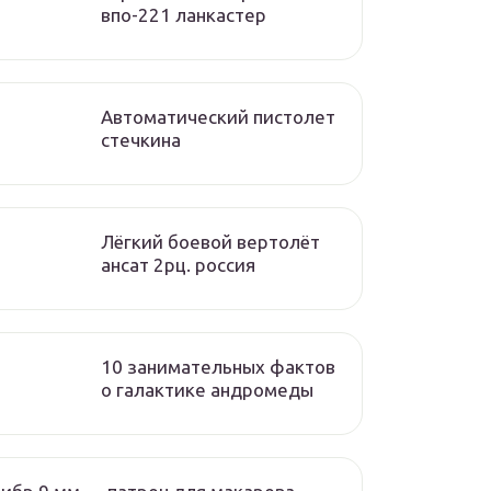
впо-221 ланкастер
Автоматический пистолет
стечкина
Лёгкий боевой вертолёт
ансат 2рц. россия
10 занимательных фактов
о галактике андромеды