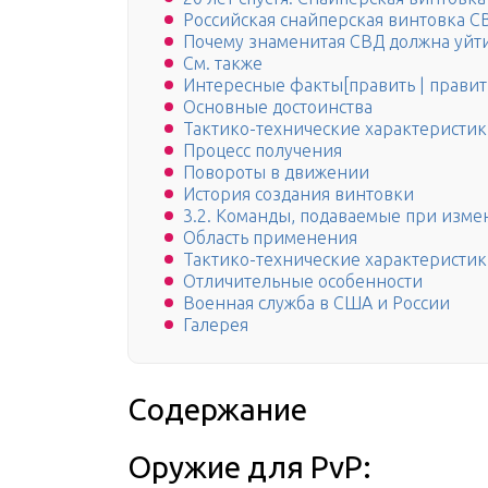
Российская снайперская винтовка С
Почему знаменитая СВД должна уйти
См. также
Интересные факты[править | правит
Основные достоинства
Тактико-технические характеристик
Процесс получения
Повороты в движении
История создания винтовки
3.2. Команды, подаваемые при изм
Область применения
Тактико-технические характеристи
Отличительные особенности
Военная служба в США и России
Галерея
Содержание
Оружие для PvP: