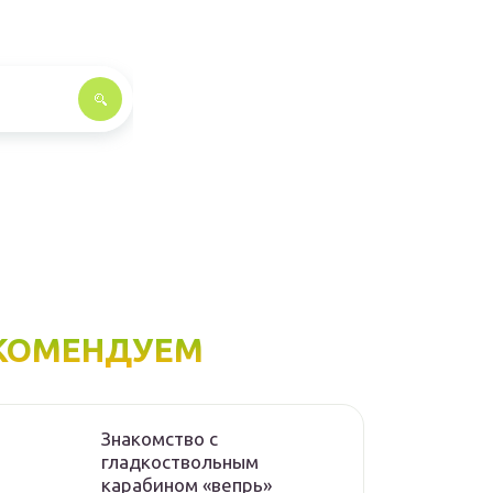
КОМЕНДУЕМ
Знакомство с
гладкоствольным
карабином «вепрь»