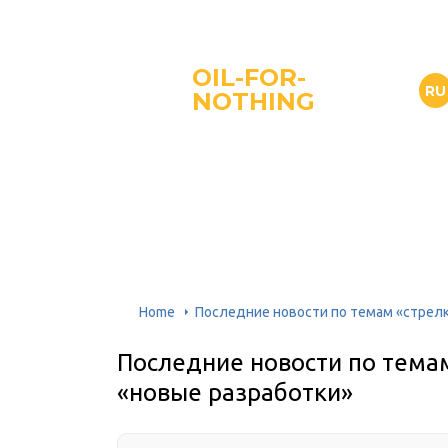
OIL-FOR-
RU
NOTHING
Home
Последние новости по темам «стрелк
Последние новости по тема
«новые разработки»