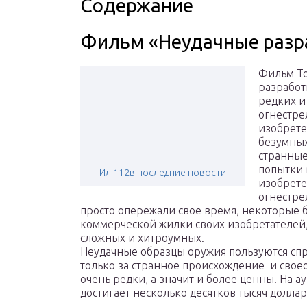
Содержание
Фильм «Неудачные разр
Фильм То
разработк
редких и
огнестре
изобрете
безумных
странные
попытки 
Ил 112в последние новости
изобрете
огнестре
просто опережали свое время, некоторые б
коммерческой жилки своих изобретателей,
сложных и хитроумных.
Неудачные образцы оружия пользуются спр
только за странное происхождение и своеоб
очень редки, а значит и более ценны. На 
достигает несколько десятков тысяч доллар