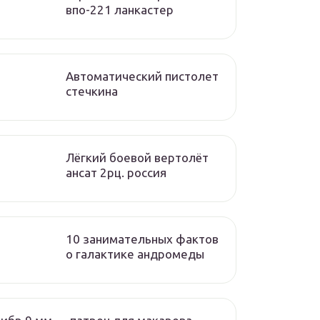
впо-221 ланкастер
Автоматический пистолет
стечкина
Лёгкий боевой вертолёт
ансат 2рц. россия
10 занимательных фактов
о галактике андромеды