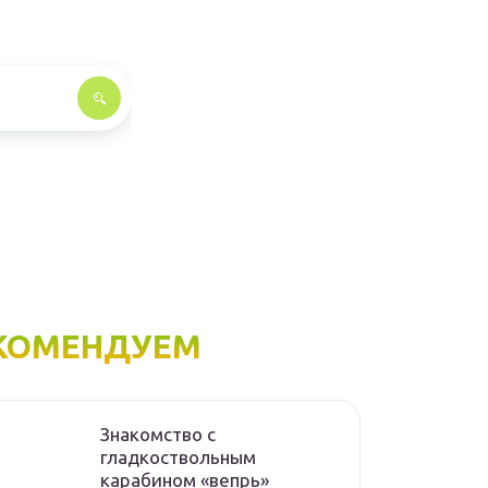
КОМЕНДУЕМ
Знакомство с
гладкоствольным
карабином «вепрь»