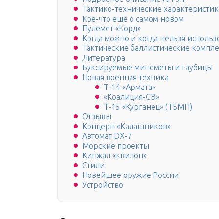
Тактико-технические характеристики
Кое-что еще о самом новом
Пулемет «Корд»
Когда можно и когда нельзя использ
Тактические баллистические компл
Литература
Буксируемые минометы и гаубицы
Новая военная техника
Т-14 «Армата»
«Коалиция-СВ»
Т-15 «Курганец» (ТБМП)
Отзывы
Концерн «Калашников»
Автомат DX-7
Морские проекты
Кинжал «квилон»
Стили
Новейшее оружие России
Устройство