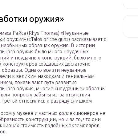
аботки оружия»
маса Райса (Rhys Thomas) «Неудачные
и оружия» («Talos of the gun») рассказывает о
 необычных образцах оружия. В истории
льного оружия было много неудачных
ний и неудачных конструкций, было много
 конструкторов создавших достаточно
 образцы. Однако все эти неудачные
вели к великим находкам и гениальным
ниям, показывают путь развития
льного оружия, многие «неудачные» образцы
ыли попросту забыты из-за отсутствия
 третьи относились к разряду слишком
осом у музеев и частных коллекционеров не
разность конструкции, но и за то, что они
аукционах стоимость подобных экземпляров
ов.