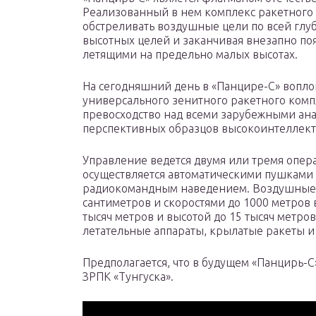
Реализованный в нем комплекс ракетного
обстреливать воздушные цели по всей глу
высотных целей и заканчивая внезапно п
летящими на предельно малых высотах.
На сегодняшний день в «Панцире-С» вопл
универсального зенитного ракетного ком
превосходство над всеми зарубежными ана
перспективных образцов высокоинтеллекту
Управление ведется двумя или тремя опе
осуществляется автоматическими пушками
радиокомандным наведением. Воздушные ц
сантиметров и скоростями до 1000 метров 
тысяч метров и высотой до 15 тысяч метро
летательные аппараты, крылатые ракеты 
Предполагается, что в будущем «Панцирь-
ЗРПК «Тунгуска».