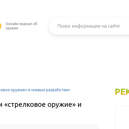
Онлайн-журнал об
оружии
РЕ
овое оружие» и «новые разработки»
м «стрелковое оружие» и