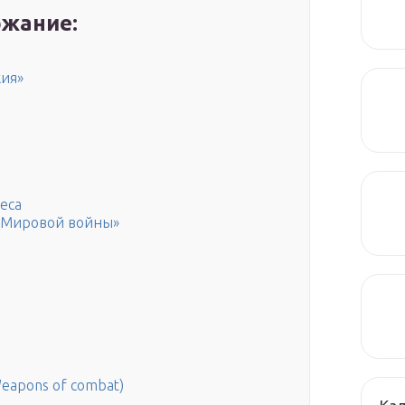
жание:
ия»
еса
 Мировой войны»
eapons of combat)