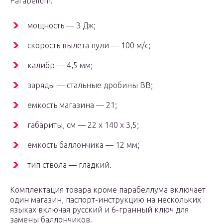
Parabellum:
мощность — 3 Дж;
скорость вылета пули — 100 м/с;
калибр — 4,5 мм;
заряды — стальные дробины BB;
емкость магазина — 21;
габариты, см — 22 х 140 х 3,5;
емкость баллончика — 12 мм;
тип ствола — гладкий.
Комплектация товара кроме парабеллума включает
один магазин, паспорт-инструкцию на нескольких
языках включая русский и 6-гранный ключ для
замены баллончиков.