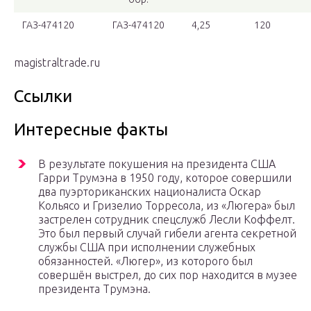
ГАЗ-474120
ГАЗ-474120
4,25
120
magistraltrade.ru
Ссылки
Интересные факты
В результате покушения на президента США
Гарри Трумэна в 1950 году, которое совершили
два пуэрториканских националиста Оскар
Кольясо и Гризелио Торресола, из «Люгера» был
застрелен сотрудник спецслужб Лесли Коффелт.
Это был первый случай гибели агента секретной
службы США при исполнении служебных
обязанностей. «Люгер», из которого был
совершён выстрел, до сих пор находится в музее
президента Трумэна.