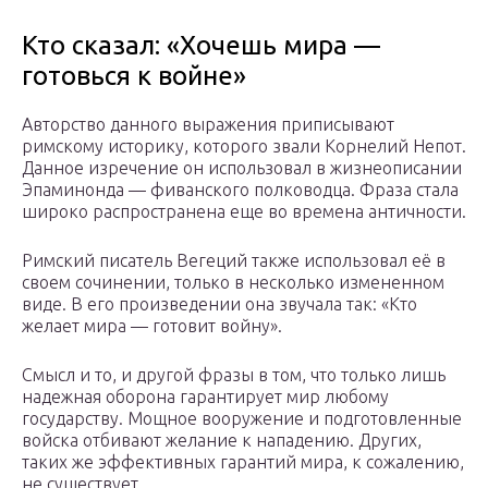
Кто сказал: «Хочешь мира —
готовься к войне»
Авторство данного выражения приписывают
римскому историку, которого звали Корнелий Непот.
Данное изречение он использовал в жизнеописании
Эпаминонда — фиванского полководца. Фраза стала
широко распространена еще во времена античности.
Римский писатель Вегеций также использовал её в
своем сочинении, только в несколько измененном
виде. В его произведении она звучала так: «Кто
желает мира — готовит войну».
Смысл и то, и другой фразы в том, что только лишь
надежная оборона гарантирует мир любому
государству. Мощное вооружение и подготовленные
войска отбивают желание к нападению. Других,
таких же эффективных гарантий мира, к сожалению,
не существует.