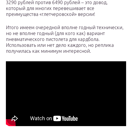
3290 рублей против 6490 рублей – это довод,
который для многих перевешивает все
преимущества «глетчеровской» версии!
Итого имеем очередной вполне годный технически,
но не вполне годный (для кого как) вариант
пневматического пистолета для хардбола.
Использовать или нет дело каждого, но реплика
получилась как минимум интересной.