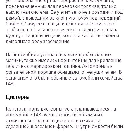
установлена цистерна. Перерабатывалась у авто,
предназначенных для перевозки топлива, только
выхлопная система. Ее у этих авто не проводили под
рамой, а выводили выхлопную трубу под передний
бампер. Саму ее оснащали искрогасителем. Часто
чтобы не возникало статического электричества к
кузову прицепляли цепь, которая касалась земли и
выполняла роль заземления.
На автомобили устанавливались проблесковые
маячки, также имелись кронштейны для крепления
табличек с маркировкой топлива. Автомобиль в
обязательном порядке оснащался огнетушителем. В
остальном это были обычные автомобили семейства
ГАЗ.
Цистерна
Конструктивно цистерны, устанавливающиеся на
автомобили ГАЗ очень схожи, но объемы их
отличаются. Состояла цистерна из емкости,
сделанной в овальной форме. Внутри емкости были