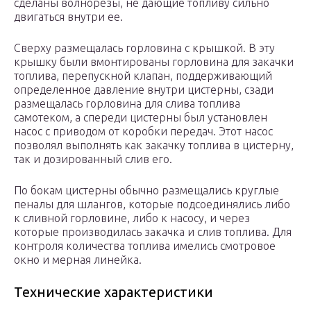
сделаны волнорезы, не дающие топливу сильно
двигаться внутри ее.
Сверху размещалась горловина с крышкой. В эту
крышку были вмонтированы горловина для закачки
топлива, перепускной клапан, поддерживающий
определенное давление внутри цистерны, сзади
размещалась горловина для слива топлива
самотеком, а спереди цистерны был установлен
насос с приводом от коробки передач. Этот насос
позволял выполнять как закачку топлива в цистерну,
так и дозированный слив его.
По бокам цистерны обычно размещались круглые
пеналы для шлангов, которые подсоединялись либо
к сливной горловине, либо к насосу, и через
которые производилась закачка и слив топлива. Для
контроля количества топлива имелись смотровое
окно и мерная линейка.
Технические характеристики