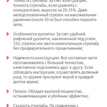
Точность стрельбы. За счет конструкции,
точность стрельбы, если сравнить с
конкурентами, выросла на 20-25%. Даже
неподготовленный стрелок на максимальном
удалении (около 50 м) был способен поразить
цель;
Особенности рукоятки. За счет удобной,
рифленой рукоятки, наклоненной под углом
120, стрелок мог вести моментальную стрельбу
без предварительного прицеливания;
Надежность конструкции. Все составные части
изготавливались с большой точностью,
качественно подгонялись друг к другу. Если
соблюдать инструкции, осуществлять должный
уход, то оружие прослужит верой и правдой
долгое время;
Патрон. Обладал высокой мощностью,
останавливающим и убойным эффектом;
Скорость стрельбы. По сравнению с