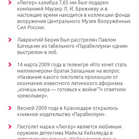
«Люгер» калибра 7,65 мм был подарен
компанией Маузер Л. И. Брежневу и в
настоящее время находится в коллекции фонда
вооружения Центрального Музея Вооружённых
Сил России.
Лаврентий Берия был расстрелян Павлом
Батицким из табельного «Парабеллума» одним
выстрелом в лоб.
14 марта 2009 года в телеигре «Кто хочет стать
миллионером» братья Запашные на вопрос
«Название какого пистолета произошло от
окончания известного латинского афоризма
„хочешь мира — готовься к войне“?» ответили
«револьвер».
Весной 2009 года в Краснодаре открылось
книжное издательство «Парабеллум» .
Пистолет марки «Люгер» является любимым
оружием детектива Майкла Хейзлвуда в