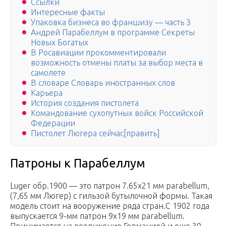
Ссылки
Интересные факты
Упаковка бизнеса во франшизу — часть 3
Андрей Парабеллум в программе Секреты
Новых Богатых
В Росавиации прокомментировали
возможность отмены платы за выбор места в
самолете
В словаре Словарь иностранных слов
Карьера
История создания пистолета
Командование сухопутных войск Российской
Федерации
Пистолет Люгера сейчас[править]
Патроны к Парабеллум
Luger обр.1900 — это патрон 7.65х21 мм parabellum,
(7,65 мм Люгер) с гильзой бутылочной формы. Такая
модель стоит на вооружение ряда стран.С 1902 года
выпускается 9-мм патрон 9х19 мм parabellum.