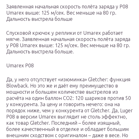
Заявленная начальная скорость полёта заряда у P08
Umarex выше: 125 м/сек. Вес меньше на 80 гр.
Дальность выстрела больше
Спусковой крючок у реплики от Umarex работает
мягче. Заявленная начальная скорость полёта заряда
у P08 Umarex выше: 125 м/сек. Вес меньше на 80 гр.
Дальность выстрела больше.
Umarex P08
Да, у него отсутствует «изюминка» Gletcher: функция
Blowback. Но это же и даёт ему преимущество в
мощности и большем количестве выстрелов из
расчёта на один баллон CO2: 120 шариков против 50
у конкурента. За цену и говорить нечего: она на
порядок ниже, чем у конкурента от Gletcher. Да, Luger
P08 в версии Umarex выглядит не столь эффектно,
как товар Gletcher. Последний – более изящный,
более качественный в отделке и обладает большим
внешним сходством с оригиналом – даже в весе. Но