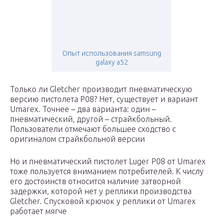
Опыт использования samsung
galaxy a52
Только ли Gletcher производит пневматическую
версию пистолета P08? Нет, существует и вариант
Umarex. Точнее – два варианта: один –
пневматический, другой – страйкбольный.
Пользователи отмечают большее сходство с
оригиналом страйкбольной версии
Но и пневматический пистолет Luger P08 от Umarex
тоже пользуется вниманием потребителей. К числу
его достоинств относится наличие затворной
задержки, которой нет у реплики производства
Gletcher. Спусковой крючок у реплики от Umarex
работает мягче