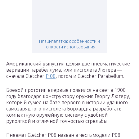
Плащ-палатка: особенности и
тонкости использования
Американский выпустил целых две пневматические
вариации парабеллума, или пистолета Люгера —
сначала Gletcher
P 08
, потом и Gletcher Parabellum.
Боевой прототип впервые появился на свет в 1900
году благодаря конструктору оружия Георгу Люгеру,
который сумел на базе первого в истории удачного
самозарядного пистолета Борхардта разработать
компактную оружейную систему с удобной
рукояткой и отличной точностью стрельбы.
Пневмат Gletcher Р08 назван в честь модели P08