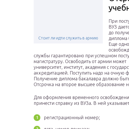
учеб
При пост
ВУЗ дает
до получ
Стоит ли идти служить в армию
диплома 
Еще одн
освобожд
службы гарантировано при успешном пост
магистратуру. Освободить от армии может
университет, институт, академия с государ
аккредитацией. Поступить надо на очную 
Получение диплома бакалавра должно быт
Отсрочка на второе высшее образование н
Для оформления временного освобождения
принести справку из ВУЗа. В ней указывает
регистрационный номер;