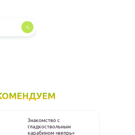
КОМЕНДУЕМ
Знакомство с
гладкоствольным
карабином «вепрь»