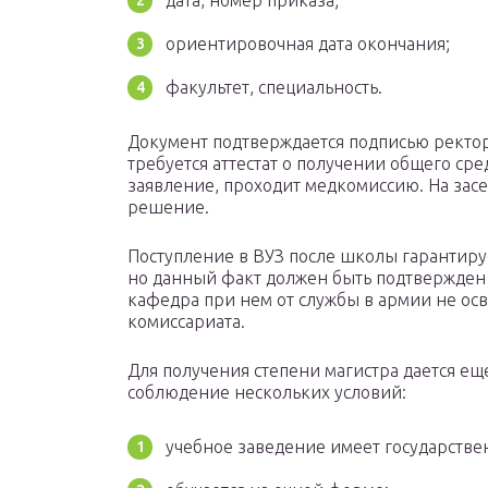
дата, номер приказа;
ориентировочная дата окончания;
факультет, специальность.
Документ подтверждается подписью ректора
требуется аттестат о получении общего с
заявление, проходит медкомиссию. На зас
решение.
Поступление в ВУЗ после школы гарантиру
но данный факт должен быть подтвержден 
кафедра при нем от службы в армии не ос
комиссариата.
Для получения степени магистра дается еще
соблюдение нескольких условий:
учебное заведение имеет государств