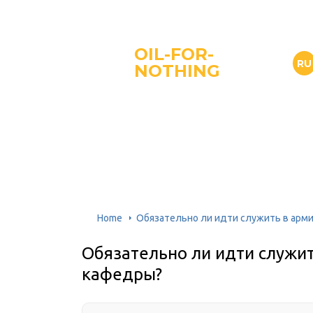
OIL-FOR-
RU
NOTHING
Home
Обязательно ли идти служить в арм
Обязательно ли идти служи
кафедры?