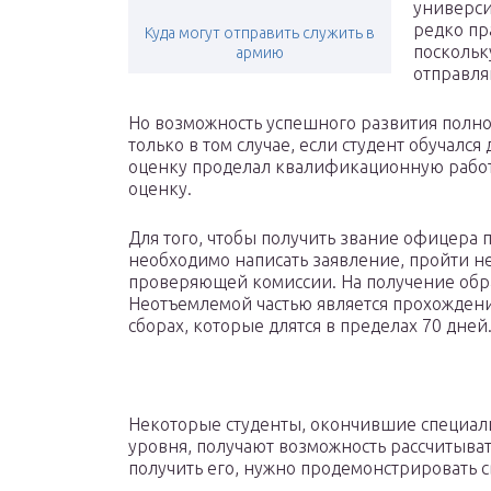
универси
редко пр
Куда могут отправить служить в
поскольк
армию
отправля
Но возможность успешного развития полн
только в том случае, если студент обучалс
оценку проделал квалификационную работ
оценку.
Для того, чтобы получить звание офицера
необходимо написать заявление, пройти 
проверяющей комиссии. На получение обра
Неотъемлемой частью является прохождени
сборах, которые длятся в пределах 70 дней
Некоторые студенты, окончившие специал
уровня, получают возможность рассчитыват
получить его, нужно продемонстрировать с