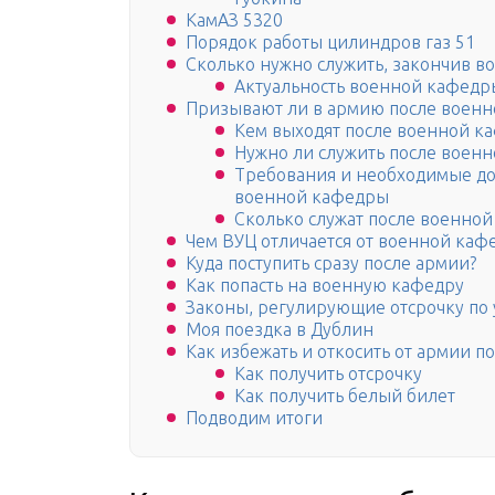
КамАЗ 5320
Порядок работы цилиндров газ 51
Сколько нужно служить, закончив 
Актуальность военной кафедр
Призывают ли в армию после воен
Кем выходят после военной к
Нужно ли служить после воен
Требования и необходимые до
военной кафедры
Сколько служат после военно
Чем ВУЦ отличается от военной каф
Куда поступить сразу после армии?
Как попасть на военную кафедру
Законы, регулирующие отсрочку по 
Моя поездка в Дублин
Как избежать и откосить от армии по
Как получить отсрочку
Как получить белый билет
Подводим итоги