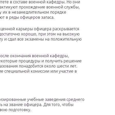
тете в составе военной кафедры. Но они
актикуют прохождение военной службы,
у их в незамедлительном порядке
ют в ряды офицеров запаса.
оценной карьеры офицера раскрывается
я достаточно хорошо, при этом на высокую
у и сдал все экзамены на положительную
 после окончания военной кафедры,
некоторые процедуры и получить решение
зования понадобится около шести лет.
е специальной комиссии или участие в
.
изированные учебные заведения среднего
ь на звание офицера. Для того, чтобы
вою подготовку.