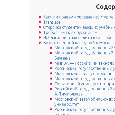
Содер
Какими правами обладает абитуриен
Translate
Отсрочка студентам высших учебны
Требования к выпускникам
Неблагоприятная политическая обст
Вузы с военной кафедрой в Москве
Московский государственный 
Московский государственный т
Баумана
МИРЭА — Российский техноло
Российский государственный 
Московский авиационный инс
Московский государственный 
Финансовый университет при 
Российский государственный 
А. Тимирязева
Московский автомобильно-до
университет
Российский государственный у
Губкина