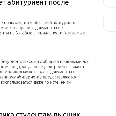
т абитуриент после
е правами, что и обычный абитуриент,
 может направить документы в 5
енты на 3 любые специальности (желаемые
.
абитуриентам схожи с общими правилами для
время лицо, «отдавшее долг родине», имеет
ии индивид может подать документы в
ванному абитуриенту предоставляются
воспользоваться даже по истечении
очка студентам высших