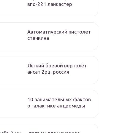
впо-221 ланкастер
Автоматический пистолет
стечкина
Лёгкий боевой вертолёт
ансат 2рц. россия
10 занимательных фактов
о галактике андромеды