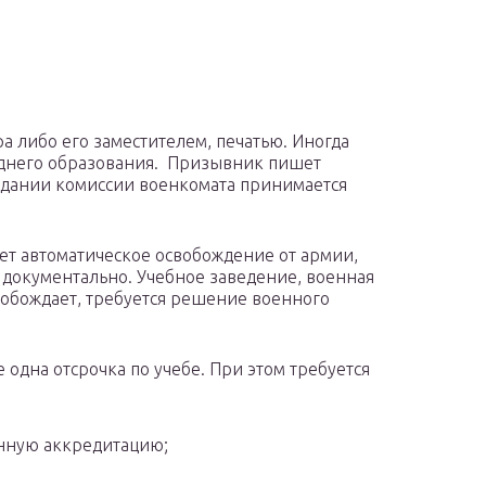
 либо его заместителем, печатью. Иногда
реднего образования. Призывник пишет
едании комиссии военкомата принимается
ет автоматическое освобождение от армии,
документально. Учебное заведение, военная
вобождает, требуется решение военного
 одна отсрочка по учебе. При этом требуется
енную аккредитацию;