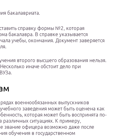
ия бакалавриата.
оставить справку формы №2, которая
ма бакалавра. В справке указывается
чала учебы, окончания. Документ заверяется
ля.
лучения второго высшего образования нельзя.
 Несколько иначе обстоит дело при
ВУЗа.
кам
 рядах военнообязанных выпускников
учебного заведения может быть оценена как
обенность, которая может быть воспринята по-
в различных ситуациях. К примеру,
е звание офицера возможно даже после
ия обучения в государственном