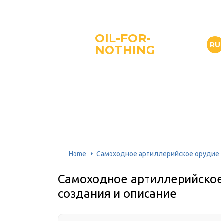
OIL-FOR-
RU
NOTHING
Home
Самоходное артиллерийское орудие «
Самоходное артиллерийское
создания и описание