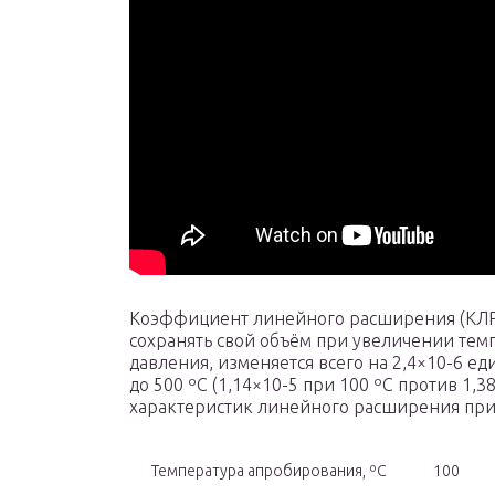
Коэффициент линейного расширения (КЛР)
сохранять свой объём при увеличении тем
давления, изменяется всего на 2,4×10-6 е
до 500 ºС (1,14×10-5 при 100 ºС против 1,3
характеристик линейного расширения при
Температура апробирования, ºС
100