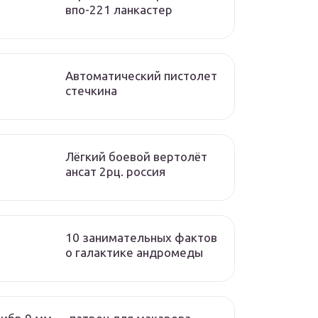
впо-221 ланкастер
Автоматический пистолет
стечкина
Лёгкий боевой вертолёт
ансат 2рц. россия
10 занимательных фактов
о галактике андромеды