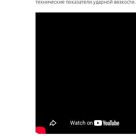
технические показатели ударной вязкости.