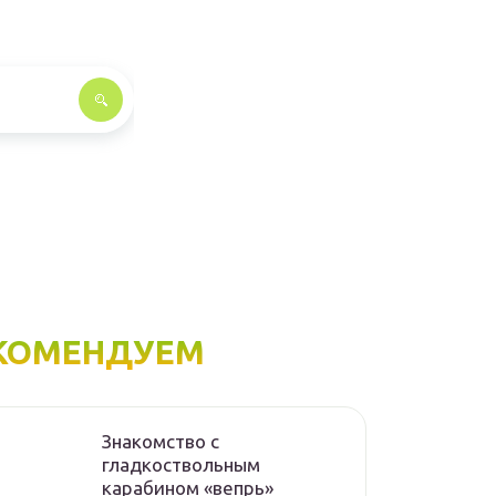
КОМЕНДУЕМ
Знакомство с
гладкоствольным
карабином «вепрь»