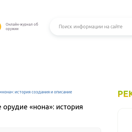
Онлайн-журнал об
оружии
РЕ
нона»: история создания и описание
 орудие «нона»: история