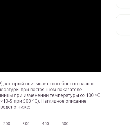
, который описывает способность сплавов
пературы при постоянном показателе
диницы при изменении температуры со 100 ºС
8×10-5 при 500 ºС). Наглядное описание
ведено ниже:
200
300
400
500