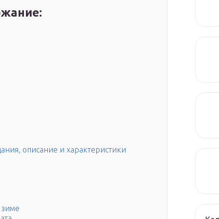
жание:
дания, описание и характеристики
 зиме
ата