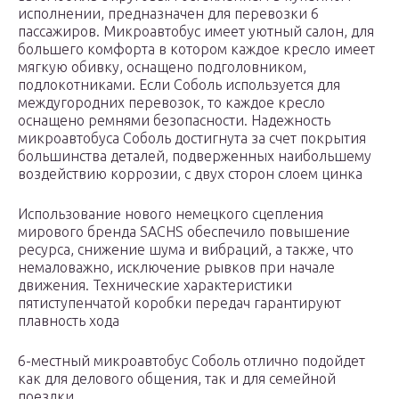
исполнении, предназначен для перевозки 6
пассажиров. Микроавтобус имеет уютный салон, для
большего комфорта в котором каждое кресло имеет
мягкую обивку, оснащено подголовником,
подлокотниками. Если Соболь используется для
междугородних перевозок, то каждое кресло
оснащено ремнями безопасности. Надежность
микроавтобуса Соболь достигнута за счет покрытия
большинства деталей, подверженных наибольшему
воздействию коррозии, с двух сторон слоем цинка
Использование нового немецкого сцепления
мирового бренда SACHS обеспечило повышение
ресурса, снижение шума и вибраций, а также, что
немаловажно, исключение рывков при начале
движения. Технические характеристики
пятиступенчатой коробки передач гарантируют
плавность хода
6-местный микроавтобус Соболь отлично подойдет
как для делового общения, так и для семейной
поездки.