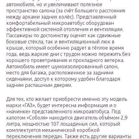
автомобиля, но и увеличивают полезное
пространство салона (за счёт большего расстояния
между арками задних колёс). Представленный
комфортабельный микроавтобус оборудован
эффективной системой отопления и вентиляции.
Пассажиры по достоинству оценят как сдвижные
боковые стёкла, так и вентиляционный люк в
крыше, который особенно радует в тёплое время
года, ведь жаркие дни с трудом можно пережить без
хорошего проветривания и прохладного ветерка.
Автомобиль имеет шумоизолированный салон,
место для багажа, расположенное за задними
сиденьями, доступ к которому удобен благодаря
задним распашным дверям.
Для тех, кто желает приобрести именно эту модель
марки «ГАЗ», будет интересна информация и о
«начинке» представленного микроавтобуса. Под
капотом «Соболя» находится двигатель объёмом 2,9
литра, мощностью 107 лошадиных сил, который
комплектуется механической коробкой
переключения передач. Также есть другие варианты