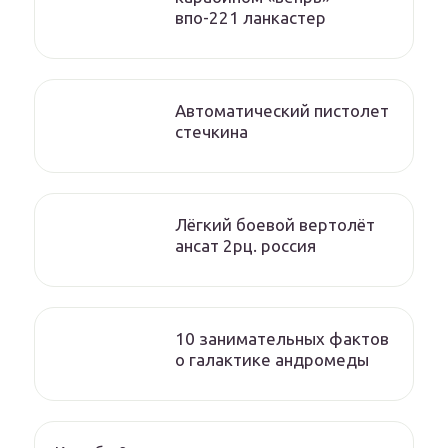
впо-221 ланкастер
Автоматический пистолет
стечкина
Лёгкий боевой вертолёт
ансат 2рц. россия
10 занимательных фактов
о галактике андромеды