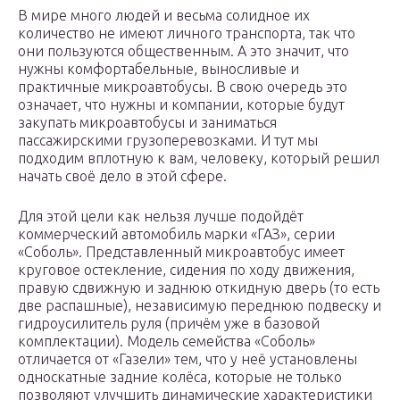
В мире много людей и весьма солидное их
количество не имеют личного транспорта, так что
они пользуются общественным. А это значит, что
нужны комфортабельные, выносливые и
практичные микроавтобусы. В свою очередь это
означает, что нужны и компании, которые будут
закупать микроавтобусы и заниматься
пассажирскими грузоперевозками. И тут мы
подходим вплотную к вам, человеку, который решил
начать своё дело в этой сфере.
Для этой цели как нельзя лучше подойдёт
коммерческий автомобиль марки «ГАЗ», серии
«Соболь». Представленный микроавтобус имеет
круговое остекление, сидения по ходу движения,
правую сдвижную и заднюю откидную дверь (то есть
две распашные), независимую переднюю подвеску и
гидроусилитель руля (причём уже в базовой
комплектации). Модель семейства «Соболь»
отличается от «Газели» тем, что у неё установлены
односкатные задние колёса, которые не только
позволяют улучшить динамические характеристики