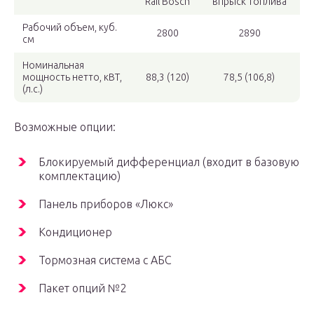
Rail Bosch
впрыск топлива
Рабочий объем, куб.
2800
2890
см
Номинальная
мощность нетто, кВТ,
88,3 (120)
78,5 (106,8)
(л.с.)
Возможные опции:
Блокируемый дифференциал (входит в базовую
комплектацию)
Панель прибoров «Люкс»
Кондиционер
Тормозная система с АБС
Пакет опций №2