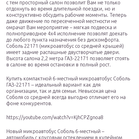
с тем просторный салон позволит Вам не только
отдохнуть во время длительной поездки, но и
конструктивно обсудить рабочие моменты. Теперь
даже движение по пересеченной местности не
омрачат Вам мероприятие – мягкая подвеска и
полноприводное 4х4 исполнение позволят доехать
до любого пункта назначения без дискомфорта.
Соболь 22171 (микроавтобус со средней крышей)
имеет задние распашные двустворчатые двери.
Высота салона 2,2 метра ГАЗ-22171 позволяет стоять
в салоне во время остановки в полный рост.
Купить компактной 6-местный микроавтобус Соболь
ГАЗ-22171 – идеальный вариант как для
организации, так и для семьи. Невысокая цена
Соболя со средней всегда выгодно отличает его на
фоне конкурентов.
https://youtube.com/watch?v=KjhCPZgnoa8
Новый микроавтобус Соболь 6-местный –
автомобиль с круговым остеклением в купейном