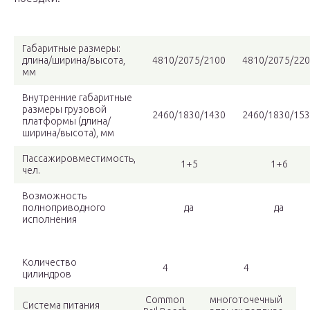
Габаритные размеры:
длина/ширина/высота,
4810/2075/2100
4810/2075/22
мм
Внутренние габаритные
размеры грузовой
2460/1830/1430
2460/1830/15
платформы (длина/
ширина/высота), мм
Пассажировместимость,
1+5
1+6
чел.
Возможность
полноприводного
да
да
исполнения
Количество
4
4
цилиндров
Common
многоточечный
Система питания