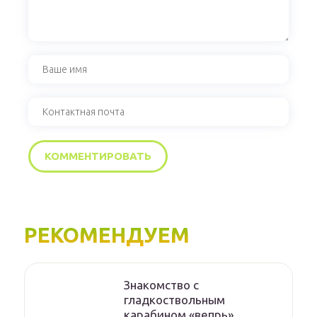
РЕКОМЕНДУЕМ
Знакомство с
гладкоствольным
карабином «вепрь»