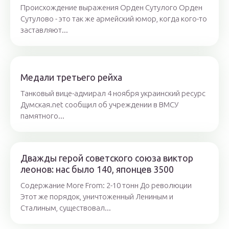
Происхождение выражения Орден Сутулого Орден
Сутулово - это так же армейский юмор, когда кого-то
заставляют...
Медали третьего рейха
Танковый вице-адмирал 4 ноября украинский ресурс
Думская.net сообщил об учреждении в ВМСУ
памятного...
Дважды герой советского союза виктор
леонов: нас было 140, японцев 3500
Содержание More From: 2-10 тонн До революции
Этот же порядок, уничтоженный Лениным и
Сталиным, существовал...