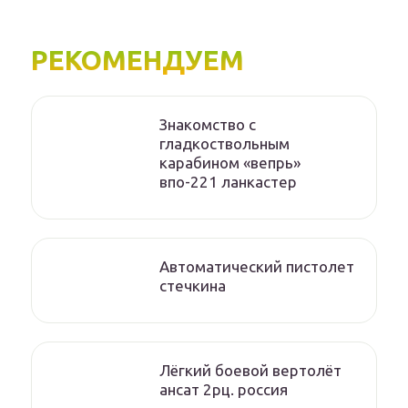
РЕКОМЕНДУЕМ
Знакомство с
гладкоствольным
карабином «вепрь»
впо-221 ланкастер
Автоматический пистолет
стечкина
Лёгкий боевой вертолёт
ансат 2рц. россия