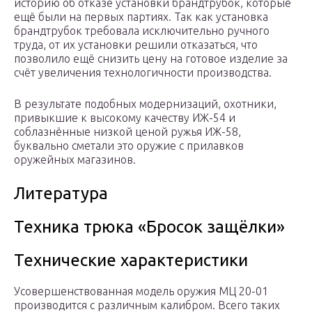
историю об отказе установки брандтрубок, которые
ещё были на первых партиях. Так как установка
брандтрубок требовала исключительно ручного
труда, от их установки решили отказаться, что
позволило ещё снизить цену на готовое изделие за
счёт увеличения технологичности производства.
В результате подобных модернизаций, охотники,
привыкшие к высокому качеству ИЖ-54 и
соблазнённые низкой ценой ружья ИЖ-58,
буквально сметали это оружие с прилавков
оружейных магазинов.
Литература
Техника трюка «Бросок защёлки»
Технические характеристики
Усовершенствованная модель оружия МЦ 20-01
производится с различным калибром. Всего таких