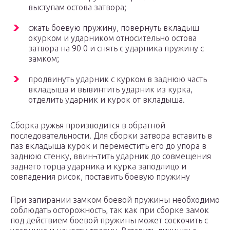
выступам остова затвора;
сжать боевую пружину, повернуть вкладыш
окурком и ударником относительно остова
затвора на 90 0 и снять с ударника пружину с
замком;
продвинуть ударник с курком в заднюю часть
вкладыша и вывинтить ударник из курка,
отделить ударник и курок от вкладыша.
Сборка ружья производится в обратной
последовательности. Для сборки затвора вставить в
паз вкладыша курок и переместить его до упора в
заднюю стенку, ввин¬тить ударник до совмещения
заднего торца ударника и курка заподлицо и
совпадения рисок, поставить боевую пружину
При запирании замком боевой пружины необходимо
соблюдать осторожность, так как при сборке замок
под действием боевой пружины может соскочить с