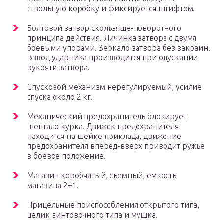
ствольную коробку и фиксируется штифтом.
Болтовой затвор скользяще-поворотного
принципа действия. Личинка затвора с двумя
боевыми упорами. Зеркало затвора без закраин.
Взвод ударника производится при опускании
рукояти затвора.
Спусковой механизм нерегулируемый, усилие
спуска около 2 кг.
Механический предохранитель блокирует
шептало курка. Движок предохранителя
находится на шейке приклада, движение
предохранителя вперед-вверх приводит ружье
в боевое положение.
Магазин коробчатый, съемный, емкость
магазина 2+1.
Прицельные приспособления открытого типа,
целик винтовочного типа и мушка.