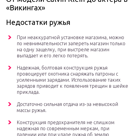
«Викингах»
Недостатки ружья
При неаккуратной установке магазина, можно
по невнимательности запереть магазин только
на одну защелку, при выстреле магазин
выпадает и его легко потерять.
Надежная, болтовая конструкция ружья
провоцирует охотника снаряжать патроны с
усиленными зарядами. Использование таких
зарядов приводит к появления трещин в шейке
приклада.
Достаточно сильная отдача из-за невысокой
массы ружья.
Конструкция предохранителя не слишком
надежная по современным меркам, при
падении или при ударе ружья об землю