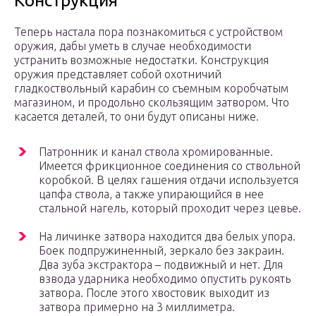
Конструкция
Теперь настала пора познакомиться с устройством
оружия, дабы уметь в случае необходимости
устранить возможные недостатки. Конструкция
оружия представляет собой охотничий
гладкоствольный карабин со съемным коробчатым
магазином, и продольно скользящим затвором. Что
касается деталей, то они будут описаны ниже.
Патронник и канал ствола хромированные.
Имеется фрикционное соединения со ствольной
коробкой. В целях гашения отдачи используется
цапфа ствола, а также упирающийся в нее
стальной нагель, который проходит через цевье.
На личинке затвора находится два белых упора.
Боек подпружиненный, зеркало без закраин.
Два зуба экстрактора – подвижный и нет. Для
взвода ударника необходимо опустить рукоять
затвора. После этого хвостовик выходит из
затвора примерно на 3 миллиметра.