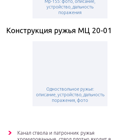
Мр-155: фото, описание,
устройство, дальность
поражения
Конструкция ружья МЦ 20-01
Одноствольное ружье:
описание, устройство, дальность
поражения, фото
Канал ствола и патронник ружья
хромированные, ствол плотно входит в