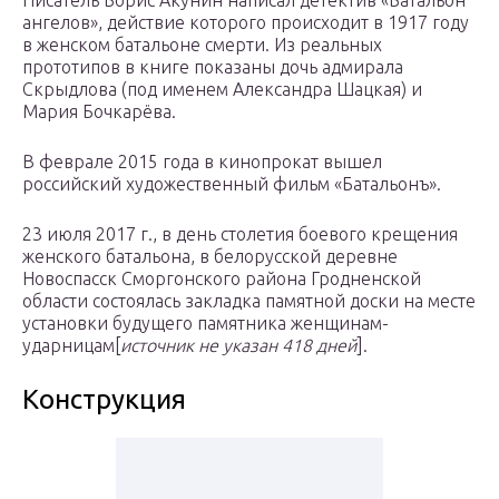
Писатель Борис Акунин написал детектив «Батальон
ангелов», действие которого происходит в 1917 году
в женском батальоне смерти. Из реальных
прототипов в книге показаны дочь адмирала
Скрыдлова (под именем Александра Шацкая) и
Мария Бочкарёва.
В феврале 2015 года в кинопрокат вышел
российский художественный фильм «Батальонъ».
23 июля 2017 г., в день столетия боевого крещения
женского батальона, в белорусской деревне
Новоспасск Сморгонского района Гродненской
области состоялась закладка памятной доски на месте
установки будущего памятника женщинам-
ударницам[
источник не указан 418 дней
].
Конструкция