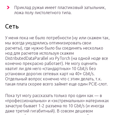
Приклад ружья имеет пластиковый затыльник,
ложа полу пистолетного типа.
Сеть
У меня пока не было потребности (ну или скажем так,
мы всегда умудрялись оптимизировать свои
расчеты), где нужно было бы соединять несколько
нод для расчетов используя скажем
DistributedDataParallel из PyTorch (на одной ноде все
конечно прекрасно работает). Не могу оценить
хватит ли для него «стандартных» 10 Gbit/s без
установки дорогих сетевых карт на 40+ Gbit/s.
Отдельный вопрос конечно что с этим делать, т.к.
такая плата скорее всего займет еще один PCIE-слот.
Пока тут могу рассказать только про один хак — в
«профессиональных» и «экстремальных» материнках
зачастую бывает 1-2 разъема по 10 Gbit/s (и иногда
даже третий гигабитный). В совсем дешевом