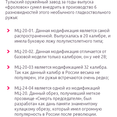
Тульский оружейный завод за годы выпуска
«фроловок» сумел внедрить в производство 6
разновидностей этого необычного гладкоствольного
ружья:
МЦ-20-01. Данная модификация является самой
распространенной. Выпускалась в 20 калибре, и
имела буковую ложу полупистолетного типа;
МЦ-20-02. Данная модификация отличается от
базовой модели только калибром, он у неё 28;
МЦ-20-03 является модификацией 32 калибра.
Так как данный калибр в России весьма не
популярен, эти ружья встречаются очень редко;
МЦ-24-04 является одной из модификаций
МЦ-20. Данный обрез, получивший меткое
прозвище «Смерть председателя», был
разработан как дань памяти знаменитому
кулацкому обрезу, который имел огромную
популярность в России после революции.