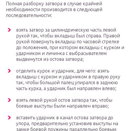
Полная разборку затвора в случае крайней
необходимости производится в следующей
последовательности:
взять затвор за цилиндрическую часть левой
рукой так, чтобы вкладыш был справа. Правой
рукой повернуть вкладыш по часовой стрелке
до положения, при котором вкладыш с курком и
ударником и личинка с выбрасывателем
выдвинутся из остова затвора;
отделить курок и ударник, для чего: взять
вкладыш с курком и ударником в правую руку
так, чтобы большой палец упирался в заднюю
часть курка, а ударник был направлен влево;
взять левой рукой остов затвора так, чтобы
боевые выступы были направлен вправо;
вставить ударник в канал остова затвора до
упора, предварительно установив выступы на
замке боевой пружины параллельно боевым