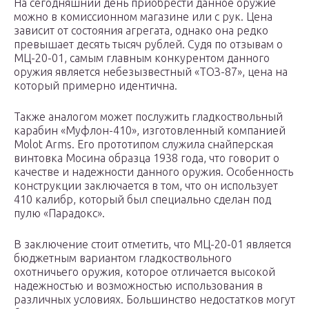
На сегодняшний день приобрести данное оружие
можно в комиссионном магазине или с рук. Цена
зависит от состояния агрегата, однако она редко
превышает десять тысяч рублей. Судя по отзывам о
МЦ-20-01, самым главным конкурентом данного
оружия является небезызвестный «ТОЗ-87», цена на
который примерно идентична.
Также аналогом может послужить гладкоствольный
карабин «Муфлон-410», изготовленный компанией
Molot Arms. Его прототипом служила снайперская
винтовка Мосина образца 1938 года, что говорит о
качестве и надежности данного оружия. Особенность
конструкции заключается в том, что он использует
410 калибр, который был специально сделан под
пулю «Парадокс».
В заключение стоит отметить, что МЦ-20-01 является
бюджетным вариантом гладкоствольного
охотничьего оружия, которое отличается высокой
надежностью и возможностью использования в
различных условиях. Большинство недостатков могут