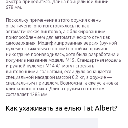
быстро прицелиться. Длина прицельной линии —
678 мм.
Поскольку применение этого оружия очень
ограничено, оно изготовлялось не как
автоматическая винтовка, а с блокированным
приспособлением для автоматического огня как
самозарядная. Модифицированная версия (ручной
пулемет с тяжелым стволом) по той же причине
никогда не производилась, хотя была разработана и
получила название модель М15. Стандартная модель
и ручной пулемет М14 А1 могут стрелять
винтовочными гранатами, если дуло оснащается
специальной насадкой массой 0,2 кг, а оружие —
специальным прицелом. Возможна также установка
клинкового штыка. Длина оружия со штыком
составляет 1285 мм.
Как ухаживать за елью Fat Albert?