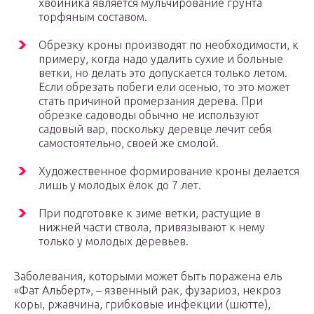
хвойника является мульчирование грунта
торфяным составом.
Обрезку кроны производят по необходимости, к
примеру, когда надо удалить сухие и больные
ветки, но делать это допускается только летом.
Если обрезать побеги ели осенью, то это может
стать причиной промерзания дерева. При
обрезке садоводы обычно не используют
садовый вар, поскольку деревце лечит себя
самостоятельно, своей же смолой.
Художественное формирование кроны делается
лишь у молодых ёлок до 7 лет.
При подготовке к зиме ветки, растущие в
нижней части ствола, привязывают к нему
только у молодых деревьев.
Заболевания, которыми может быть поражена ель
«Фат Альберт», – язвенный рак, фузариоз, некроз
коры, ржавчина, грибковые инфекции (шютте),