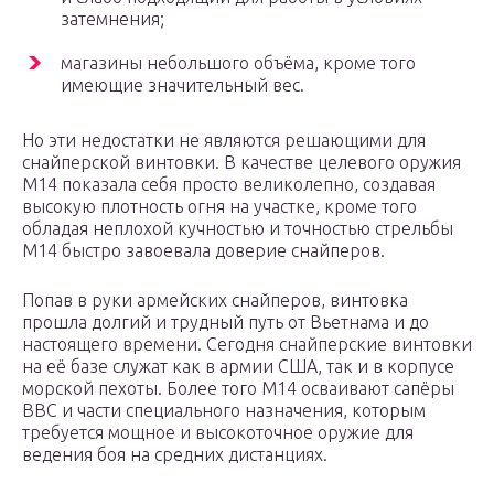
затемнения;
магазины небольшого объёма, кроме того
имеющие значительный вес.
Но эти недостатки не являются решающими для
снайперской винтовки. В качестве целевого оружия
М14 показала себя просто великолепно, создавая
высокую плотность огня на участке, кроме того
обладая неплохой кучностью и точностью стрельбы
М14 быстро завоевала доверие снайперов.
Попав в руки армейских снайперов, винтовка
прошла долгий и трудный путь от Вьетнама и до
настоящего времени. Сегодня снайперские винтовки
на её базе служат как в армии США, так и в корпусе
морской пехоты. Более того М14 осваивают сапёры
ВВС и части специального назначения, которым
требуется мощное и высокоточное оружие для
ведения боя на средних дистанциях.