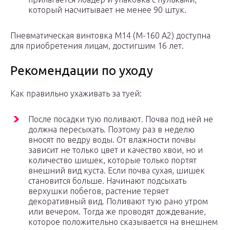
который насчитывает не менее 90 штук.
Пневматическая винтовка М14 (М-160 А2) доступна
для приобретения лицам, достигшим 16 лет.
Рекомендации по уходу
Как правильно ухаживать за туей:
После посадки тую поливают. Почва под ней не
должна пересыхать. Поэтому раз в неделю
вносят по ведру воды. От влажности почвы
зависит не только цвет и качество хвои, но и
количество шишек, которые только портят
внешний вид куста. Если почва сухая, шишек
становится больше. Начинают подсыхать
верхушки побегов, растение теряет
декоративный вид. Поливают тую рано утром
или вечером. Тогда же проводят дождевание,
которое положительно сказывается на внешнем