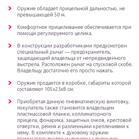
Оружие обладает прицельной дальностью, не
превышающей 50 м.
Комфортное прицеливание обеспечивается при
помощи регулируемого целика.
В конструкции разработчиками предусмотрен
специальный рычаг — предохранитель,
защищающий владельца от непредвиденного
выстрела. Расположен рычаг на спусковой скобе.
Владельцу достаточно его просто нажать.
Оружие продается в коробке, габариты которой
составляют 105х23х8 см.
Приобретая данную пневматическую винтовку,
покупатель также становится владельцем
пластмассовой планки, коллиматорного
прицела, фонарика, защитных очков, крестовой
отвертки, ремня и различными креплениями к
нему. В комплекте к духовому оружию
прилагается лоадер и упаковка с пульками,