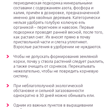
периодическая подкормка минеральными
составами с содержанием азота, фосфора и
калия, причём в дозировке, предназначенной
именно для хвойных деревьев. Категорически
нельзя удобрять голубую колючую ель
органикой – перегноем и навозом. Первые
подкормки проводят ранней весной, после того,
как растаял снег. Их вносят прямо в почву
приствольной части и слегка уплотняют.
Взрослые растения в удобрении не нуждаются.
Чтобы не допускать формирования земляной
корки, почву у ствола растений следует рыхлить,
а также очищать от сорняков. Перекапывать
нежелательно, чтобы не повредить корневую
систему.
При неблагополучной экологической
обстановке и сильной загазованности
однократно в 30 дней можно обмывать ели.
Одним из важных пунктов в выращивании