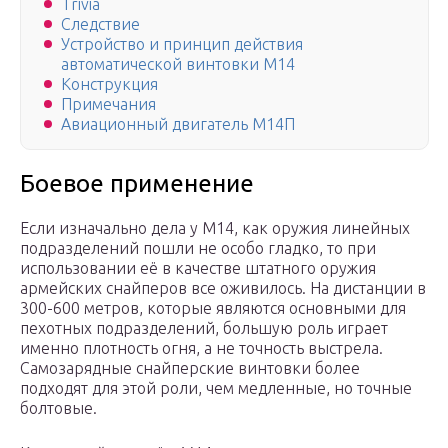
Trivia
Следствие
Устройство и принцип действия
автоматической винтовки М14
Конструкция
Примечания
Авиационный двигатель М14П
Боевое применение
Если изначально дела у М14, как оружия линейных
подразделений пошли не особо гладко, то при
использовании её в качестве штатного оружия
армейских снайперов все оживилось. На дистанции в
300-600 метров, которые являются основными для
пехотных подразделений, большую роль играет
именно плотность огня, а не точность выстрела.
Самозарядные снайперские винтовки более
подходят для этой роли, чем медленные, но точные
болтовые.