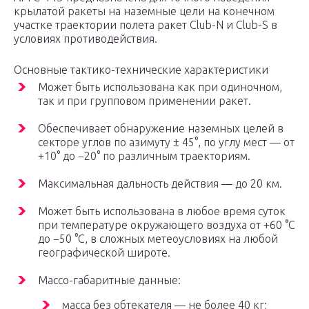
крылатой ракеты на наземные цели на конечном
участке траектории полета ракет Club-N и Club-S в
условиях противодействия.
Основные тактико-технические характеристики
Может быть использована как при одиночном,
так и при групповом применении ракет.
Обеспечивает обнаружение наземных целей в
секторе углов по азимуту ± 45°, по углу мест — от
+10° до −20° по различным траекториям.
Максимальная дальность действия — до 20 км.
Может быть использована в любое время суток
при температуре окружающего воздуха от +60 °C
до −50 °C, в сложных метеоусловиях на любой
географической широте.
Массо-габаритные данные:
масса без обтекателя — не более 40 кг;