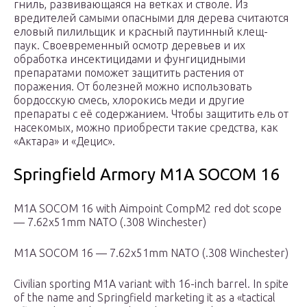
гниль, развивающаяся на ветках и стволе. Из
вредителей самыми опасными для дерева считаются
еловый пилильщик и красный паутинный клещ-
паук. Своевременный осмотр деревьев и их
обработка инсектицидами и фунгицидными
препаратами поможет защитить растения от
поражения. От болезней можно использовать
бордосскую смесь, хлорокись меди и другие
препараты с её содержанием. Чтобы защитить ель от
насекомых, можно приобрести такие средства, как
«Актара» и «Децис».
Springfield Armory M1A SOCOM 16
M1A SOCOM 16 with Aimpoint CompM2 red dot scope
— 7.62x51mm NATO (.308 Winchester)
M1A SOCOM 16 — 7.62x51mm NATO (.308 Winchester)
Civilian sporting M1A variant with 16-inch barrel. In spite
of the name and Springfield marketing it as a «tactical