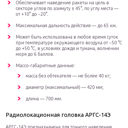
Обеспечивает наведение ракеты на цель в
секторе углов по азимуту ± 45°, по углу места —
от +10° до −20°.
Максимальная дальность действия — до 65 км.
Может быть использована в любое время суток
при температуре окружающего воздуха от −50 °C
до +50 °C, в условиях дождя и тумана, волнении
моря до 6 баллов.
Массо-габаритные данные:
масса без обтекателя — не более 40 кг;
диаметр (максимальный) — 420 мм;
длина — 700 мм.
Радиолокационная головка АРГС-14Э
АРГС-14Э предназначена для точного наведения