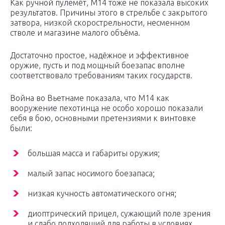
Как ручной пулемёт, М14 тоже не показала высоких
результатов. Причины этого в стрельбе с закрытого
затвора, низкой скорострельности, несменном
стволе и магазине малого объёма.
Достаточно простое, надёжное и эффективное
оружие, пусть и под мощный боезапас вполне
соответствовало требованиям таких государств.
Война во Вьетнаме показала, что М14 как
вооружение пехотинца не особо хорошо показали
себя в бою, основными претензиями к винтовке
были:
большая масса и габариты оружия;
малый запас носимого боезапаса;
низкая кучность автоматического огня;
диоптрический прицел, сужающий поле зрения
и слабо подходящий для работы в условиях