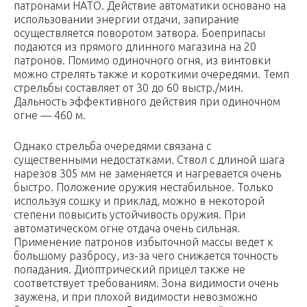
патронами НАТО. Действие автоматики основано на
использовании энергии отдачи, запирание
осуществляется поворотом затвора. Боеприпасы
подаются из прямого длинного магазина на 20
патронов. Помимо одиночного огня, из винтовки
можно стрелять также и короткими очередями. Темп
стрельбы составляет от 30 до 60 выстр./мин.
Дальность эффективного действия при одиночном
огне — 460 м.
Однако стрельба очередями связана с
существенными недостатками. Ствол с длиной шага
нарезов 305 мм не заменяется и нагревается очень
быстро. Положение оружия нестабильное. Только
используя сошку и приклад, можно в некоторой
степени повысить устойчивость оружия. При
автоматическом огне отдача очень сильная.
Применение патронов избыточной массы ведет к
большому разбросу, из-за чего снижается точность
попадания. Диоптрический прицел также не
соответствует требованиям. Зона видимости очень
заужена, и при плохой видимости невозможно