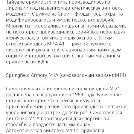
Тайване оружие этого типа производилось по
лицензии под названием автоматическая винтовка
модели 57. Оружие из Спрингфилда неоднократно
модифицировалось и имело несколько версий.
Многие из них остались лишь опытными образцами,
но некоторые производились серийно в небольших
количествах, в том числе и для экспорта. К ним
относится модель М 14 А1 — ручной пулемет с
пистолетной рукояткой, стационарным прикладом,
сошкой и второй рукояткой. С полным магазином
оружие весит 6,6 кг.
Springfield Armory M1A (самозарядный вариант M14)
Самозарядная снайперская винтовка модели М 21
поставлена на вооружение в 1969 году. В качестве
оптического прицела в ней используются
приспособления различного производства с оптикой,
увеличивающей от трех до пяти раз. Самозарядная
винтовка M1 А производится для спортивной
стрельбы и продается частным лицам.
Автоматическая винтовка М14 снаряжается