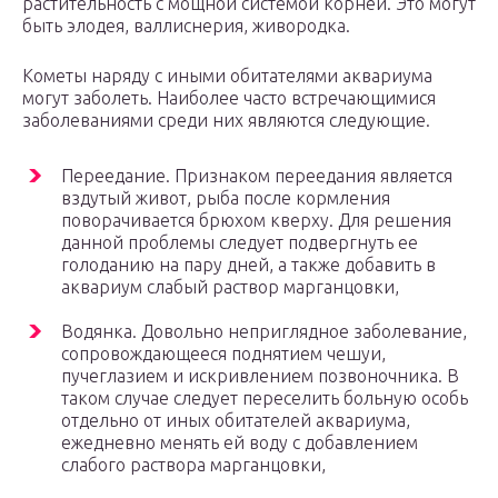
растительность с мощной системой корней. Это могут
быть элодея, валлиснерия, живородка.
Кометы наряду с иными обитателями аквариума
могут заболеть. Наиболее часто встречающимися
заболеваниями среди них являются следующие.
Переедание. Признаком переедания является
вздутый живот, рыба после кормления
поворачивается брюхом кверху. Для решения
данной проблемы следует подвергнуть ее
голоданию на пару дней, а также добавить в
аквариум слабый раствор марганцовки,
Водянка. Довольно неприглядное заболевание,
сопровождающееся поднятием чешуи,
пучеглазием и искривлением позвоночника. В
таком случае следует переселить больную особь
отдельно от иных обитателей аквариума,
ежедневно менять ей воду с добавлением
слабого раствора марганцовки,