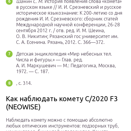
Шамин С. М.
История появления слова «комета»
в русском языке // И. И. Срезневский и русское
историческое языкознание: К 200-летию со дня
рождения И. И. Срезневского: сборник статей
Международной научной конференции, 26-28
сентября 2012 г. / отв. ред. И. М. Шеина,
О. В. Никитин; Рязанский гос университет им.
С. А. Есенина. Рязань, 2012. С. 366—372.
Детская энциклопедия «Мир небесных тел.
Числа и фигуры.» — Глав. ред.
А. И. Маркушевич — М.: Педагогика, Москва,
1972. — С. 187.
, с. 314.
Как наблюдать комету C/2020 F3
(NEOWISE)
Наблюдать комету можно с помощью абсолютно
любых оптических инструментов: подзорных труб,