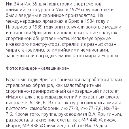
Иж-34 и Иж-35 для подготовки спортсменов
олимпийского уровня. Уже в 1979 году пистолеты
были введены в серийное производство. На
международных ярмарках в Брно в 1984 году и
Пловдиве в 1989 году они получили золотые медали
и принесли Ярыгину широкое признание в кругах
спортивной общественности. Используя оружие
ижевского конструктора, стрелки из разных стран
мира становились олимпийскими чемпионами,
завоевывали награды чемпионатов мира и Европы.
Фото: Концерн «Калашников»
В разные годы Ярыгин занимался разработкой таких
стрелковых образцов, как малогабаритный
спортивно-тренировочный самозарядный пистолет
«Марго» для спецподразделений и охранных служб,
пистолеты 6П36, 6П37 по заказу российской армии и
пистолеты самообороны Иж-77-8, Иж-77-7,6, Иж-78-
7,6. Кроме того, группа, руководимая В.А. Ярыгиным,
разработала такие пистолеты, как МР-448 «Скиф»,
«Барс», МР-438 «Олимпиец» на базе Иж-35 для