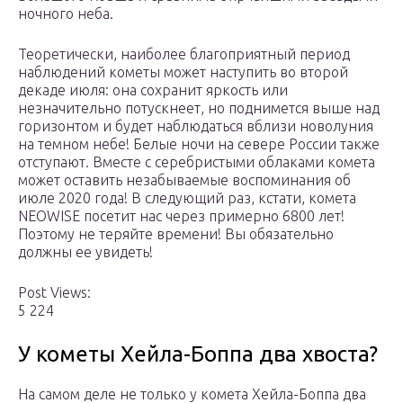
ночного неба.
Теоретически, наиболее благоприятный период
наблюдений кометы может наступить во второй
декаде июля: она сохранит яркость или
незначительно потускнеет, но поднимется выше над
горизонтом и будет наблюдаться вблизи новолуния
на темном небе! Белые ночи на севере России также
отступают. Вместе с серебристыми облаками комета
может оставить незабываемые воспоминания об
июле 2020 года! В следующий раз, кстати, комета
NEOWISE посетит нас через примерно 6800 лет!
Поэтому не теряйте времени! Вы обязательно
должны ее увидеть!
Post Views:
5 224
У кометы Хейла-Боппа два хвоста?
На самом деле не только у комета Хейла-Боппа два