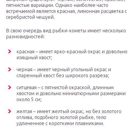
пятнистые вариации. Однако наиболее часто
встречаемой является красная, лимонная расцветка с
серебристой чешуей.
В свою очередь вид рыбки-кометы имеет несколько
разновидностей:
красная – имеет ярко-красный окрас и довольно
изящный хвост;
черная – имеет черный угольный окрас и
спаренный хвост без широкого разреза;
ситцевая – с пятнистой окраской, длинным
хвостом и довольно миниатюрными размерами
около 5 см;
желтая – имеет желтый окрас, но без золотого
отлива, подобного золотой рыбке, тело
удлиненное с короткими плавниками.