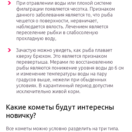
При отравлении воды или плохой системе
фильтрации появляется чесотка. Признаком
данного заболевания является то, что рыба
чешется о поверхности, нервничает,
наблюдается вялость. Лечением является
переселение рыбки в слабосоленую
прохладную воду,
Зачастую можно увидеть, как рыба плавает
кверху брюхом. Это является признаком
перевертыша. Мерами по восстановлению
рыбы являются понижение уровня воды до 6 см
и изменение температуры воды на пару
градусов выше, нежели при обыденных
условиях. В карантинный период допустим
исключительно живой корм.
Какие кометы будут интересны
новичку?
Все кометы можно условно разделить на три типа.