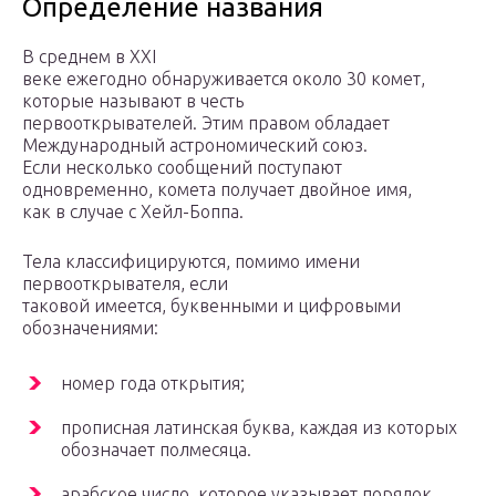
Определение названия
В среднем в XXI
веке ежегодно обнаруживается около 30 комет,
которые называют в честь
первооткрывателей. Этим правом обладает
Международный астрономический союз.
Если несколько сообщений поступают
одновременно, комета получает двойное имя,
как в случае с Хейл-Боппа.
Тела классифицируются, помимо имени
первооткрывателя, если
таковой имеется, буквенными и цифровыми
обозначениями:
номер года открытия;
прописная латинская буква, каждая из которых
обозначает полмесяца.
арабское число, которое указывает порядок