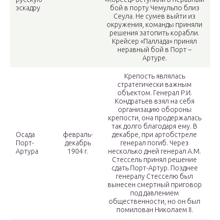
эскадру
бой в порту Чемульпо близ
Сеула. Не сумев выйти из
окружения, команды приняли
решения затопить корабли.
Крейсер «Паллада» принял
неравный бой в Порт –
Артуре.
Крепость являлась
стратегически важным
объектом. Генерал Р.И.
Кондратьев взял на себя
организацию обороны
крепости, она продержалась
так долго благодаря ему. В
Осада
февраль-
декабре, при артобстреле
Порт-
декабрь
генерал погиб. Через
Артура
1904 г.
несколько дней генерал А.М.
Стессель принял решение
сдать Порт-Артур. Позднее
генералу Стесселю был
вынесен смертный приговор
под давлением
общественности, но он был
помилован Николаем II.