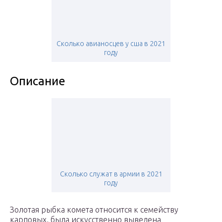
Сколько авианосцев у сша в 2021
году
Описание
Сколько служат в армии в 2021
году
Золотая рыбка комета относится к семейству
карповых, была искусственно выведена