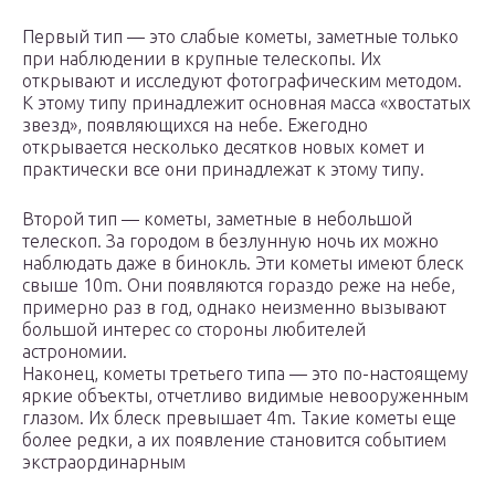
Первый тип — это слабые кометы, заметные только
при наблюдении в крупные телескопы. Их
открывают и исследуют фотографическим методом.
К этому типу принадлежит основная масса «хвостатых
звезд», появляющихся на небе. Ежегодно
открывается несколько десятков новых комет и
практически все они принадлежат к этому типу.
Второй тип — кометы, заметные в небольшой
телескоп. За городом в безлунную ночь их можно
наблюдать даже в бинокль. Эти кометы имеют блеск
свыше 10m. Они появляются гораздо реже на небе,
примерно раз в год, однако неизменно вызывают
большой интерес со стороны любителей
астрономии.
Наконец, кометы третьего типа — это по-настоящему
яркие объекты, отчетливо видимые невооруженным
глазом. Их блеск превышает 4m. Такие кометы еще
более редки, а их появление становится событием
экстраординарным