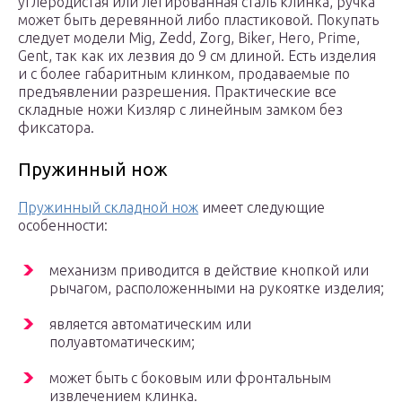
углеродистая или легированная сталь клинка, ручка
может быть деревянной либо пластиковой. Покупать
следует модели Mig, Zedd, Zorg, Biker, Hero, Prime,
Gent, так как их лезвия до 9 см длиной. Есть изделия
и с более габаритным клинком, продаваемые по
предъявлении разрешения. Практические все
складные ножи Кизляр с линейным замком без
фиксатора.
Пружинный нож
Пружинный складной нож
имеет следующие
особенности:
механизм приводится в действие кнопкой или
рычагом, расположенными на рукоятке изделия;
является автоматическим или
полуавтоматическим;
может быть с боковым или фронтальным
извлечением клинка.