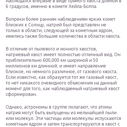
наблюдался впервые в виде прямого хвоста длиной в
6 градусов, именно в комете Хейла-Боппа.
Вопреки более ранним наблюдениям ярких комет
близких к Солнцу, натрий был представлен не
только в области, следующей за кометным ядром,
имелись также большие количества в области хвоста.
В отличие от пылевого и ионного хвостов,
натриевый хвост имеет полностью отличный вид. Он
приблизительно 600,000 км шириной и 50
миллионов км длинной, и имеет направление
близкое, но немного различное, от газового хвоста.
Если известно, как образуется тот же газовый хвост,
то нет никакого очевидного объяснения на данный
момент для того, как наблюдаемый натриевый хвост
сформирован.
Однако, астрономы в группе полагают, что атомы
натрия могут быть выпущены из мельчайшей пыли
или молекул. Эти частицы или молекулы испускаются
кометным ядром и затем транспортируются в хвост с