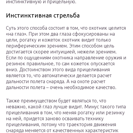
инстинктивную и прицельную.
Инстинктивная стрельба
Суть этого способа состоит в том, что охотник целится
«на глаз». При этом два глаза сфокусированы на
цели, рогатку и кожеток охотник видит только
периферическим зрением. Этим способом цель
достигается скорее интуицией, нежели зрением.
Если по ощущениям охотника направление оружия и
резинок правильное, то сам кожеток опускается
вниз. Достоинством этого вида прицеливания
является то, что автоматически делается расчет
дальности полета снаряда. А на охоте расчет
дальности полета – очень необходимое качество.
Также преимуществом будет являться то, что
неважно, какой глаз лучше видит. Минус такого типа
прицеливания в том, что меняя рогатку или резинку
на ней, придется заново осваивать технику
прицеливания, потому что траектория движения
снаряда меняется от качественных характеристик