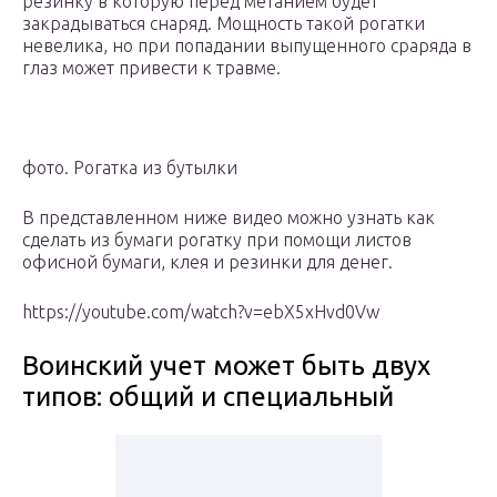
резинку в которую перед метанием будет
закрадываться снаряд. Мощность такой рогатки
невелика, но при попадании выпущенного сраряда в
глаз может привести к травме.
фото. Рогатка из бутылки
В представленном ниже видео можно узнать как
сделать из бумаги рогатку при помощи листов
офисной бумаги, клея и резинки для денег.
https://youtube.com/watch?v=ebX5xHvd0Vw
Воинский учет может быть двух
типов: общий и специальный