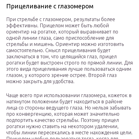
Прицеливание с глазомером
При стрельбе с глазомером, результаты более
эффективны. Прицелом может быть любой
ориентир на рогатке, который выравнивает по
одной линии глаза, само приспособление для
стрельбы и мишень. Ориентир можно изготовить
самостоятельно. Смысл прицеливания будет
заключаться в том, что целящийся глаз, прицел
рогатки будет выстроен строго по прямой линии. Для
этого вида прицеливания лучше пользоваться одним
глазом, у которого зрение острее. Второй глаз
можно закрыть для удобства.
Чаще всего при использовании глазомера, кожеток в
натянутом положении будет находиться в районе
лица со стороны ведущего глаза. Но нельзя забывать
про конвергенцию, которая может значительно
подпортить качество стрельбы. Поэтому прицел
рогатки нужно ставить на некотором удалении,
чтобы линии пересекались в месте нахождения цели.
Прицелом удобно пользоваться тогда, когда для