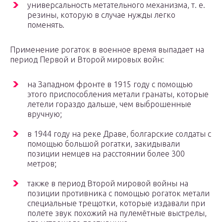
универсальность метательного механизма, т. е.
резины, которую в случае нужды легко
поменять.
Применение рогаток в военное время выпадает на
период Первой и Второй мировых войн:
на Западном фронте в 1915 году с помощью
этого приспособления метали гранаты, которые
летели гораздо дальше, чем выброшенные
вручную;
в 1944 году на реке Драве, болгарские солдаты с
помощью большой рогатки, закидывали
позиции немцев на расстоянии более 300
метров;
также в период Второй мировой войны на
позиции противника с помощью рогаток метали
специальные трещотки, которые издавали при
полете звук похожий на пулемётные выстрелы,