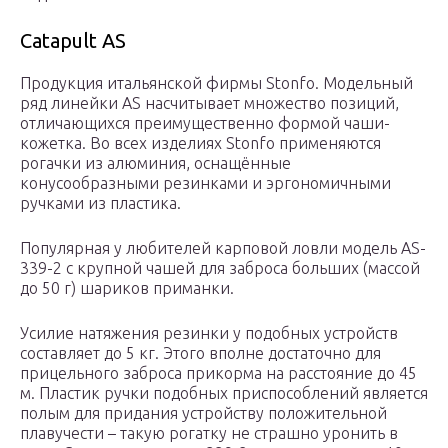
Catapult AS
Продукция итальянской фирмы Stonfo. Модельный
ряд линейки AS насчитывает множество позиций,
отличающихся преимущественно формой чаши-
кожетка. Во всех изделиях Stonfo применяются
рогачки из алюминия, оснащённые
конусообразными резинками и эргономичными
ручками из пластика.
Популярная у любителей карповой ловли модель AS-
339-2 c крупной чашей для заброса больших (массой
до 50 г) шариков приманки.
Усилие натяжения резинки у подобных устройств
составляет до 5 кг. Этого вполне достаточно для
прицельного заброса прикорма на расстояние до 45
м. Пластик ручки подобных приспособлений является
полым для придания устройству положительной
плавучести – такую рогатку не страшно уронить в