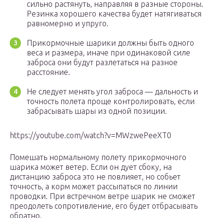
сильно растянуть, направляя в разные стороны.
Резинка хорошего качества будет натягиваться
равномерно и упруго.
Прикормочные шарики должны быть одного
веса и размера, иначе при одинаковой силе
заброса они будут разлетаться на разное
расстояние.
Не следует менять угол заброса — дальность и
точность полета проще контролировать, если
забрасывать шары из одной позиции.
https://youtube.com/watch?v=MWzwePeeXT0
Помешать нормальному полету прикормочного
шарика может ветер. Если он дует сбоку, на
дистанцию заброса это не повлияет, но собьет
точность, а корм может рассыпаться по линии
проводки. При встречном ветре шарик не сможет
преодолеть сопротивление, его будет отбрасывать
обратно.