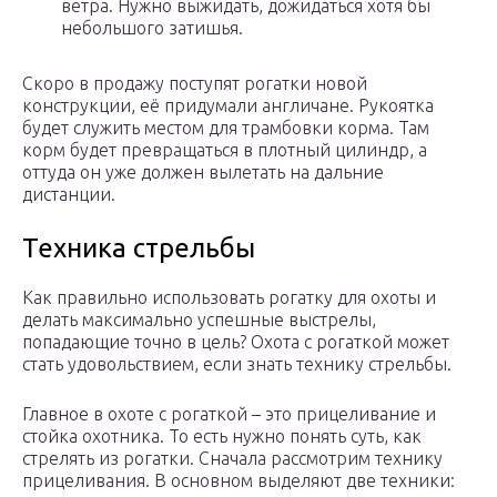
ветра. Нужно выжидать, дожидаться хотя бы
небольшого затишья.
Скоро в продажу поступят рогатки новой
конструкции, её придумали англичане. Рукоятка
будет служить местом для трамбовки корма. Там
корм будет превращаться в плотный цилиндр, а
оттуда он уже должен вылетать на дальние
дистанции.
Техника стрельбы
Как правильно использовать рогатку для охоты и
делать максимально успешные выстрелы,
попадающие точно в цель? Охота с рогаткой может
стать удовольствием, если знать технику стрельбы.
Главное в охоте с рогаткой – это прицеливание и
стойка охотника. То есть нужно понять суть, как
стрелять из рогатки. Сначала рассмотрим технику
прицеливания. В основном выделяют две техники: