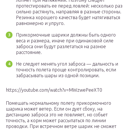
лопнет при натяжении. Поэтому следует
протестировать ее перед ловлей: несколько раз
сильно растянуть, направляя в разные стороны.
Резинка хорошего качества будет натягиваться
равномерно и упруго.
Прикормочные шарики должны быть одного
веса и размера, иначе при одинаковой силе
заброса они будут разлетаться на разное
расстояние.
Не следует менять угол заброса — дальность и
точность полета проще контролировать, если
забрасывать шары из одной позиции.
https://youtube.com/watch?v=MWzwePeeXT0
Помешать нормальному полету прикормочного
шарика может ветер. Если он дует сбоку, на
дистанцию заброса это не повлияет, но собьет
точность, а корм может рассыпаться по линии
проводки. При встречном ветре шарик не сможет