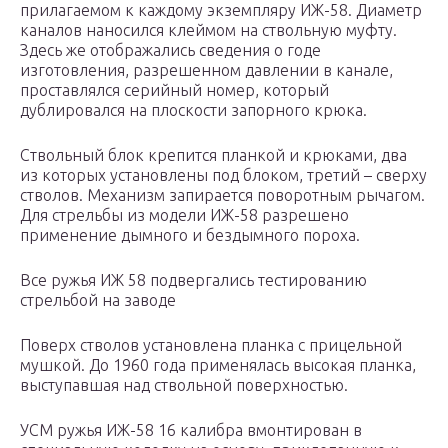
прилагаемом к каждому экземпляру ИЖ-58. Диаметр
каналов наносился клеймом на ствольную муфту.
Здесь же отображались сведения о годе
изготовления, разрешенном давлении в канале,
проставлялся серийный номер, который
дублировался на плоскости запорного крюка.
Ствольный блок крепится планкой и крюками, два
из которых установлены под блоком, третий – сверху
стволов. Механизм запирается поворотным рычагом.
Для стрельбы из модели ИЖ-58 разрешено
применение дымного и бездымного пороха.
Все ружья ИЖ 58 подвергались тестированию
стрельбой на заводе
Поверх стволов установлена планка с прицельной
мушкой. До 1960 года применялась высокая планка,
выступавшая над ствольной поверхностью.
УСМ ружья ИЖ-58 16 калибра вмонтирован в