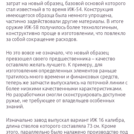
затрат на новый образец, базовой основой которого
стал известный в то время ИЖ-54. Конструкция
имеющегося образца была немного упрощена,
частично задействовали другие материалы. В итоге
оружие ИЖ-58 получилось более технологичным,
конструктивно проще в изготовлении, что повлекло
за собой сокращение расходов.
Но это вовсе не означало, что новый образец
превзошел своего предшественника – качество
оставляло желать лучшего. К примеру, для
изготовления определенных элементов раньше
тратилось много времени и финансовых средств,
теперь же запчасти выпускались на поточной линии с
более низкими качественными характеристиками.
Но разработчики смогли сконструировать доступное
ружье, не требующее от владельцев особенных
знаний.
Изначально завод выпускал вариант ИЖ 16 калибра,
длина стволов которого составляла 73 см. Кроме
этого, параллельно было налажено производство под