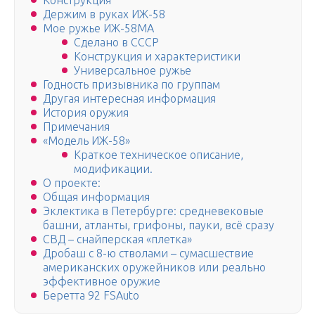
Конструкция
Держим в руках ИЖ-58
Мое ружье ИЖ-58МА
Сделано в СССР
Конструкция и характеристики
Универсальное ружье
Годность призывника по группам
Другая интересная информация
История оружия
Примечания
«Модель ИЖ-58»
Краткое техническое описание,
модификации.
О проекте:
Общая информация
Эклектика в Петербурге: средневековые
башни, атланты, грифоны, пауки, всё сразу
СВД – снайперская «плетка»
Дробаш с 8-ю стволами – сумасшествие
американских оружейников или реально
эффективное оружие
Беретта 92 FSAuto