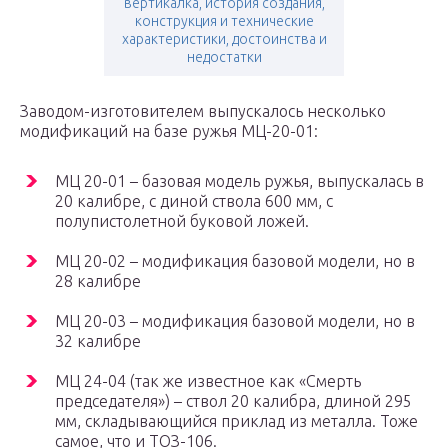
вертикалка, история создания,
конструкция и технические
характеристики, достоинства и
недостатки
Заводом-изготовителем выпускалось несколько
модификаций на базе ружья МЦ-20-01:
МЦ 20-01 – базовая модель ружья, выпускалась в
20 калибре, с диной ствола 600 мм, с
полупистолетной буковой ложей.
МЦ 20-02 – модификация базовой модели, но в
28 калибре
МЦ 20-03 – модификация базовой модели, но в
32 калибре
МЦ 24-04 (так же известное как «Смерть
председателя») – ствол 20 калибра, длиной 295
мм, складывающийся приклад из металла. Тоже
самое, что и ТОЗ-106.