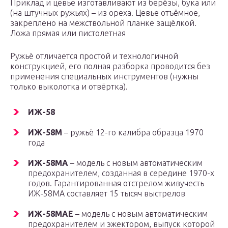
Приклад и цевье изготавливают из берёзы, бука или
(на штучных ружьях) – из ореха. Цевье отъёмное,
закреплено на межствольной планке защёлкой.
Ложа прямая или пистолетная
Ружьё отличается простой и технологичной
конструкцией, его полная разборка проводится без
применения специальных инструментов (нужны
только выколотка и отвёртка).
ИЖ-58
ИЖ-58М
– ружьё 12-го калибра образца 1970
года
ИЖ-58МА
– модель с новым автоматическим
предохранителем, созданная в середине 1970-х
годов. Гарантированная отстрелом живучесть
ИЖ-58МА составляет 15 тысяч выстрелов
ИЖ-58МАЕ
– модель с новым автоматическим
предохранителем и эжектором, выпуск которой