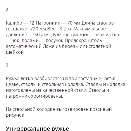
2
Калибр — 12 Патронник — 70 мм Длина стволов
составляет 720 мм Вес – 3,2 кг Максимальное
давление – 750 атм. Дульное сужение – левый ствол
— чок, правый — получок Предохранитель –
автоматический Ложе из березы с пистолетной
шейкой
3
Ружье легко разбирается на три составные части:
цевье, стволы и ствольная колодка. Стволы и колодка
изготовлены из качественной стали. Стволы и
патронник хромированы.
На ствольной колодке выгравирован красивый
рисунок
Универсальное ружье