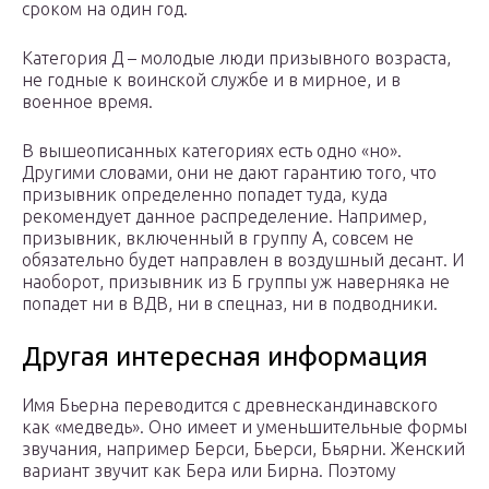
сроком на один год.
Категория Д – молодые люди призывного возраста,
не годные к воинской службе и в мирное, и в
военное время.
В вышеописанных категориях есть одно «но».
Другими словами, они не дают гарантию того, что
призывник определенно попадет туда, куда
рекомендует данное распределение. Например,
призывник, включенный в группу А, совсем не
обязательно будет направлен в воздушный десант. И
наоборот, призывник из Б группы уж наверняка не
попадет ни в ВДВ, ни в спецназ, ни в подводники.
Другая интересная информация
Имя Бьерна переводится с древнескандинавского
как «медведь». Оно имеет и уменьшительные формы
звучания, например Берси, Бьерси, Бьярни. Женский
вариант звучит как Бера или Бирна. Поэтому