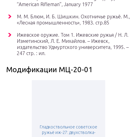
“American Rifleman”, January 1977
М. М. Блюм, И. Б. Шишкин. Охотничье ружьё. М.,
«Лесная промышленность», 1983. стр.85
Ижевское оружие. Том 1. Ижевские ружья / Н. Л.
Изметинский, Л. Е. Михайлов. – Ижевск,
издательство Удмуртского университета, 1995. –
247 стр. : ил.
Модификации МЦ-20-01
Гладкоствольное советское
ружьё иж-27: двухстволка-