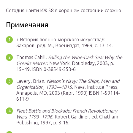
Сегодня найти ИЖ 58 в хорошем состоянии сложно
Примечания
↑ История военно-морского искусства/С.
Захаров, ред. М., Воениздат, 1969, с. 13-14.
Thomas Cahill.
Sailing the Wine-Dark Sea: Why the
Greeks Matter
. New York, Doubleday, 2003, p.
15−49. ISBN 0-38549-553-6
Lavery, Brian.
Nelson’s Navy: The Ships, Men and
Organization, 1793—1815
. Naval Institute Press,
Annapolis, MD, 2003 (Repr. 1990) ISBN 1-59114-
611-9
Fleet Battle and Blockade: French Revolutionary
Wars 1793−1796
. Robert Gardiner, ed. Chatham
Publishing, 1997, p. 3-16.