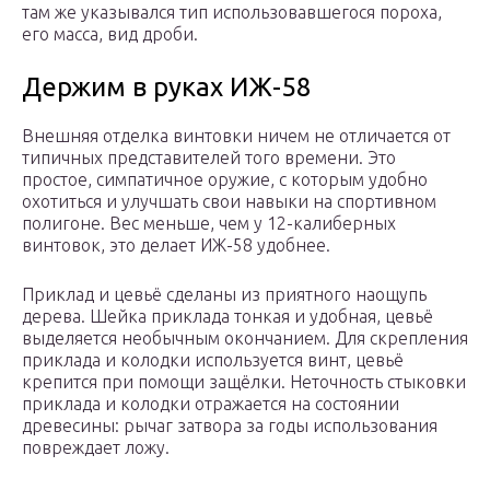
там же указывался тип использовавшегося пороха,
его масса, вид дроби.
Держим в руках ИЖ-58
Внешняя отделка винтовки ничем не отличается от
типичных представителей того времени. Это
простое, симпатичное оружие, с которым удобно
охотиться и улучшать свои навыки на спортивном
полигоне. Вес меньше, чем у 12-калиберных
винтовок, это делает ИЖ-58 удобнее.
Приклад и цевьё сделаны из приятного наощупь
дерева. Шейка приклада тонкая и удобная, цевьё
выделяется необычным окончанием. Для скрепления
приклада и колодки используется винт, цевьё
крепится при помощи защёлки. Неточность стыковки
приклада и колодки отражается на состоянии
древесины: рычаг затвора за годы использования
повреждает ложу.