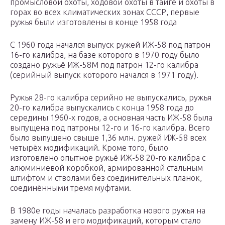
промысловой охоты, ходовой охоты в тайге и охоты в
горах во всех климатических зонах СССР, первые
ружья были изготовлены в конце 1958 года
С 1960 года начался выпуск ружей ИЖ-58 под патрон
16-го калибра, на базе которого в 1970 году было
создано ружьё ИЖ-58М под патрон 12-го калибра
(серийный выпуск которого начался в 1971 году).
Ружья 28-го калибра серийно не выпускались, ружья
20-го калибра выпускались с конца 1958 года до
середины 1960-х годов, а основная часть ИЖ-58 была
выпущена под патроны 12-го и 16-го калибра. Всего
было выпущено свыше 1,36 млн. ружей ИЖ-58 всех
четырёх модификаций. Кроме того, было
изготовлено опытное ружьё ИЖ-58 20-го калибра с
алюминиевой коробкой, армированной стальным
штифтом и стволами без соединительных планок,
соединёнными тремя муфтами.
В 1980е годы началась разработка нового ружья на
замену ИЖ-58 и его модификаций, которым стало