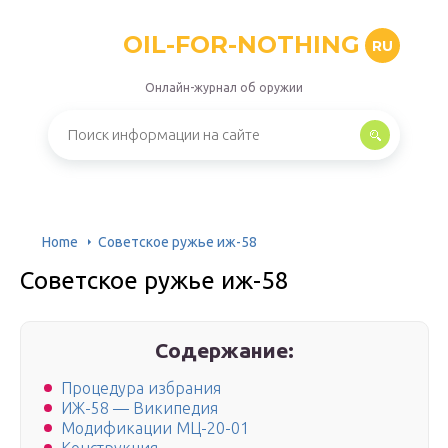
OIL-FOR-NOTHING
RU
Онлайн-журнал об оружии
Home
Советское ружье иж-58
Советское ружье иж-58
Содержание:
Процедура избрания
ИЖ-58 — Википедия
Модификации МЦ-20-01