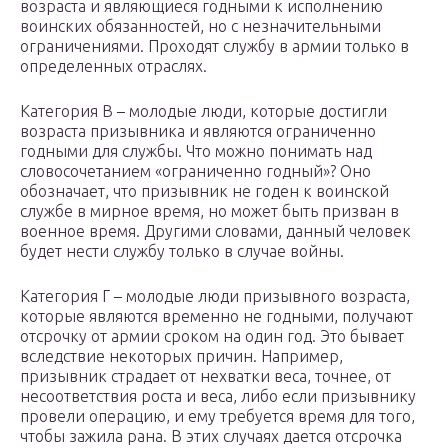
возраста и являющиеся годными к исполнению
воинских обязанностей, но с незначительными
ограничениями. Проходят службу в армии только в
определенных отраслях.
Категория В – молодые люди, которые достигли
возраста призывника и являются ограниченно
годными для службы. Что можно понимать над
словосочетанием «ограниченно годный»? Оно
обозначает, что призывник не годен к воинской
службе в мирное время, но может быть призван в
военное время. Другими словами, данный человек
будет нести службу только в случае войны.
Категория Г – молодые люди призывного возраста,
которые являются временно не годными, получают
отсрочку от армии сроком на один год. Это бывает
вследствие некоторых причин. Например,
призывник страдает от нехватки веса, точнее, от
несоответствия роста и веса, либо если призывнику
провели операцию, и ему требуется время для того,
чтобы зажила рана. В этих случаях дается отсрочка