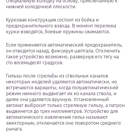
специальную колодку на основу, приклепанную к
нижней колодочной плоскости.
Курковая конструкция состоит из бойка и
предохранительного взвода. В момент перелома
курки взводятся, боевые пружины сжимаются.
Если применяется автоматический предохранитель,
он отводится назад, фиксируя шептала. Отключить
такое устройство возможно, развернув его тягу на
сто восемьдесят градусов.
Гильзы после стрельбы из ствольных каналов
некоторых моделей удаляются автоматически, но
встречаются варианты, когда полуавтоматический
режим немного выдвигает их из канала ствола, и
далее она удаляется вручную. Установленный
автомат выбросит только стреляную гильзу, а патрон
выдвинется до трех миллиметров. Устройство для
автоматического извлечения гильз называют
эжекторным, отключается оно поворотом среднего
рычага.