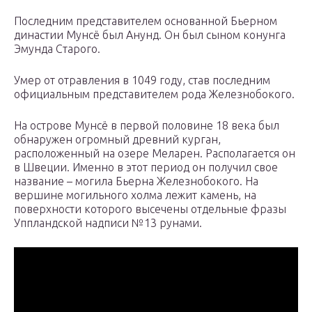
Последним представителем основанной Бьерном
династии Мунсё был Анунд. Он был сыном конунга
Эмунда Старого.
Умер от отравления в 1049 году, став последним
официальным представителем рода Железнобокого.
На острове Мунсё в первой половине 18 века был
обнаружен огромный древний курган,
расположенный на озере Меларен. Располагается он
в Швеции. Именно в этот период он получил свое
название – могила Бьерна Железнобокого. На
вершине могильного холма лежит камень, на
поверхности которого высечены отдельные фразы
Уппландской надписи №13 рунами.