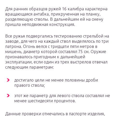
Для ранних образцов ружей 16 калибра характерна
вращающаяся антабка, прикрученная на планку,
разделяющую стволы. В дальнейшем ей на смену
пришла неподвижная конструкция.
Все ружья подвергались тестированию стрельбой на
заводе, для чего на каждый ствол выделялось по три
патрона. Огонь велся с тридцати пяти метров в
мишень, диаметр которой составлял 75 см. Оружие
признавалось пригодным к дальнейшей
эксплуатации, если один из трех выстрелов отвечал
следующим параметрам:
достигало цели не менее половины дроби
правого ствола;
этот же параметр для левого ствола составлял не
менее шестидесяти процентов.
Данные проверки отмечались в паспорте изделия,