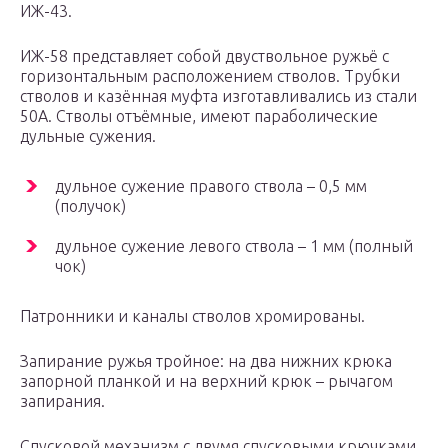
ИЖ-43.
ИЖ-58 представляет собой двуствольное ружьё с
горизонтальным расположением стволов. Трубки
стволов и казённая муфта изготавливались из стали
50А. Стволы отъёмные, имеют параболические
дульные сужения.
дульное сужение правого ствола – 0,5 мм
(получок)
дульное сужение левого ствола – 1 мм (полный
чок)
Патронники и каналы стволов хромированы.
Запирание ружья тройное: на два нижних крюка
запорной планкой и на верхний крюк – рычагом
запирания.
Спусковой механизм с двумя спусковыми крючками