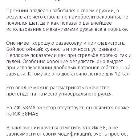
Прежний владелец заботился о своем оружии, в
результате чего стволы не приобрели раковины, не
появился шат, да и как показало дальнейшее
использование с механизмами ружья все в порядке.
Оно имеет хорошую развесовку и прикладистость.
Бой достойный: кучность и точность устраивают.
Неплохие показатели как при стрельбе дробью, так и
пулей. Особенно хорошие результаты оно выдает
при использовании дробовых патронов собственной
зарядки. К тому же оно достаточно легкое для 12 кал.
Его вполне можно рассматривать в качестве
претендента на место универсального ружья.
На ИЖ-58МА эжектор отсутствует, он появится позже
на ИЖ-58МАЕ
В заключении хочется отметить, что Иж-58, в не
зависимости от своих модификаций, очень простое,