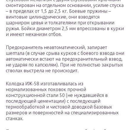
смонтирован на отдельном основании, усилие спуска
– в пределах от 1,5 до 2,5 кг. Боевые пружины –
винтовые цилиндрические, они взводятся
шарниром цевья и толкателями при открывании
ружья. Бойки диаметром 2,5 мм впрессованы в курки
и имеют механизм отбоя.
Предохранитель неавтоматический, запирает
шептала (в случае срыва курков с боевого взвода они
автоматически встают на предохранительный взвод,
не ударяя по капсюлям). При не полностью закрытых
стволах выстрела не происходит.
Колодка ИЖ-58 изготавливалась из
нормализованных поковок прочной
конструкционной стали 50 (не нуждавшейся в
последующей цементации) с последующей
термообработкой и чистовой доводкой базовых
размеров и поверхностей на специализированных
станках.