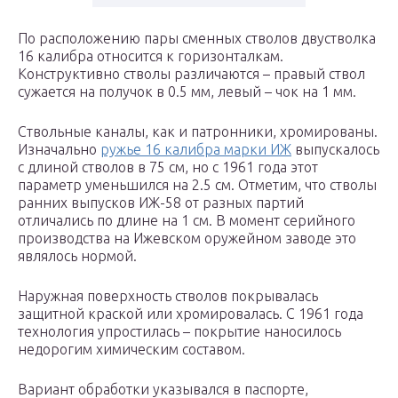
По расположению пары сменных стволов двустволка
16 калибра относится к горизонталкам.
Конструктивно стволы различаются – правый ствол
сужается на получок в 0.5 мм, левый – чок на 1 мм.
Ствольные каналы, как и патронники, хромированы.
Изначально
ружье 16 калибра марки ИЖ
выпускалось
с длиной стволов в 75 см, но с 1961 года этот
параметр уменьшился на 2.5 см. Отметим, что стволы
ранних выпусков ИЖ-58 от разных партий
отличались по длине на 1 см. В момент серийного
производства на Ижевском оружейном заводе это
являлось нормой.
Наружная поверхность стволов покрывалась
защитной краской или хромировалась. С 1961 года
технология упростилась – покрытие наносилось
недорогим химическим составом.
Вариант обработки указывался в паспорте,