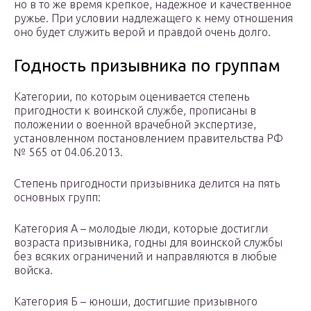
но в то же время крепкое, надежное и качественное
ружье. При условии надлежащего к нему отношения
оно будет служить верой и правдой очень долго.
Годность призывника по группам
Категории, по которым оценивается степень
пригодности к воинской службе, прописаны в
положении о военной врачебной экспертизе,
установленном постановлением правительства РФ
№ 565 от 04.06.2013.
Степень пригодности призывника делится на пять
основных групп:
Категория А – молодые люди, которые достигли
возраста призывника, годны для воинской службы
без всяких ограничений и направляются в любые
войска.
Категория Б – юноши, достигшие призывного