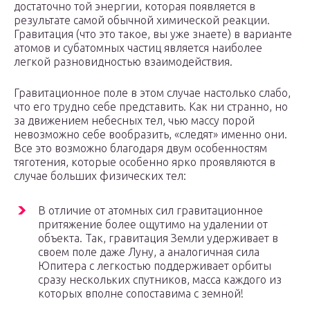
достаточно той энергии, которая появляется в
результате самой обычной химической реакции.
Гравитация (что это такое, вы уже знаете) в варианте
атомов и субатомных частиц является наиболее
легкой разновидностью взаимодействия.
Гравитационное поле в этом случае настолько слабо,
что его трудно себе представить. Как ни странно, но
за движением небесных тел, чью массу порой
невозможно себе вообразить, «следят» именно они.
Все это возможно благодаря двум особенностям
тяготения, которые особенно ярко проявляются в
случае больших физических тел:
В отличие от атомных сил гравитационное
притяжение более ощутимо на удалении от
объекта. Так, гравитация Земли удерживает в
своем поле даже Луну, а аналогичная сила
Юпитера с легкостью поддерживает орбиты
сразу нескольких спутников, масса каждого из
которых вполне сопоставима с земной!