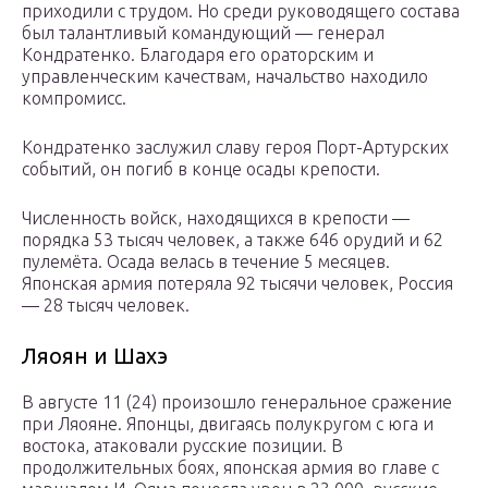
приходили с трудом. Но среди руководящего состава
был талантливый командующий — генерал
Кондратенко. Благодаря его ораторским и
управленческим качествам, начальство находило
компромисс.
Кондратенко заслужил славу героя Порт-Артурских
событий, он погиб в конце осады крепости.
Численность войск, находящихся в крепости —
порядка 53 тысяч человек, а также 646 орудий и 62
пулемёта. Осада велась в течение 5 месяцев.
Японская армия потеряла 92 тысячи человек, Россия
— 28 тысяч человек.
Ляоян и Шахэ
В августе 11 (24) произошло генеральное сражение
при Ляояне. Японцы, двигаясь полукругом с юга и
востока, атаковали русские позиции. В
продолжительных боях, японская армия во главе с