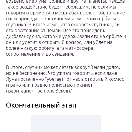
воздействие Луна, Солнце и другие планеты. Каждое
такое воздействие будет небольшим, но если мы
говорим о времени в масштабах вселенной, то такие
силы приведут к хаотичному изменению орбиты
спутника. В итоге изменится скорость спутника, ли
его расстояние от Земли. Все это приведет к
дисбалансу сил, которые удерживали его на орбите и
он или улетит в открытый космос, или уйдет на
более низкую орбиту, а там атмосфера,
сопротивление и до свидания.
В итоге, спутник может летать вокруг Земли долго,
но не бесконечно. Что уж там говорить, если даже
Луна постепенно ”убегает” от нас в открытый космос
и рано или поздно полностью покинет
гравитационное поле Земли?
Окончательный этап