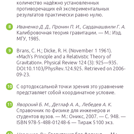
количество надёжно установленных
противоречащих ей экспериментальных
результатов практически равно нулю.
Иваненко Д. Д., Пронин П. И., Сарданашвили Г. А.
Калибровочная теория гравитации. — М.: Изд.
МГУ, 1985.
Brans, C. H.; Dicke, R. H. (November 1 1961).
«Mach’s Principle and a Relativistic Theory of
Gravitation». Physical Review 124 (3): 925—935.
DOI:10.1103/PhysRev.124.925. Retrieved on 2006-
09-23.
С ортодоксальной точки зрения это уравнение
представляет собой координатное условие.
Яворский Б. М., Детлаф А. А., Лебедев А. К.
Справочник по физике для инженеров и
студентов вузов. — М.: Оникс, 2007. — С. 948. —
ISBN 978-5-488-01248-6 — Тираж 5100 экз.