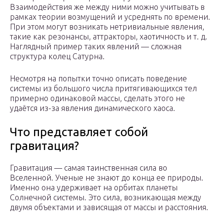
Взаимодействия же между ними можно учитывать в
рамках теории возмущений и усреднять по времени.
При этом могут возникать нетривиальные явления,
такие как резонансы, аттракторы, хаотичность и т. д.
Наглядный пример таких явлений — сложная
структура колец Сатурна.
Несмотря на попытки точно описать поведение
системы из большого числа притягивающихся тел
примерно одинаковой массы, сделать этого не
удаётся из-за явления динамического хаоса.
Что представляет собой
гравитация?
Гравитация — самая таинственная сила во
Вселенной. Ученые не знают до конца ее природы.
Именно она удерживает на орбитах планеты
Солнечной системы. Это сила, возникающая между
двумя объектами и зависящая от массы и расстояния.