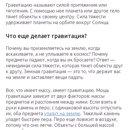
Гравитацию называют силой притяжения или
тяготения. С помощью нее планета или другое тело
тянет объекты к своему центру. Сила тяжести
удерживает планеты на орбите вокруг Солнца.
Что еще делает гравитация?
Почему вы приземляетесь на землю, когда
вскакиваете, а не уплываете в космос? Почему
предметы падают, когда вы их бросаете? Ответ —
невидимая сила тяжести, которая тянет объекты друг
к другу. Земная гравитация — это то, что держит вас
на земле и заставляет вещи падать.
Все, что имеет массу, имеет гравитацию. Мощь
гравитации зависит от двух факторов: массы
предметов и расстояния между ними. Если взять в
руки камень и перо, с одинаковой высоты отпустить
их, оба предмета
упадут на землю
. Тяжелый камень
упадет быстрее пера. Перо еще повисит в воздухе,
потому что оно легче. Объекты с большей массой