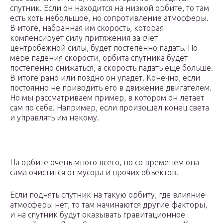
спутник. Если он находится на низкой орбите, то там
есть хоть небольшое, но сопротивление атмосферы.
В итоге, набранная им скорость, которая
компенсирует силу притяжения за счет
центробежной силы, будет постепенно падать. По
мере падения скорости, орбита спутника будет
постепенно снижаться, а скорость падать еще больше.
В итоге рано или поздно он упадет. Конечно, если
постоянно не приводить его в движение двигателем.
Но мы рассматриваем пример, в котором он летает
сам по себе. Например, если произошел конец света
и управлять им некому.
На орбите очень много всего, но со временем она
сама очистится от мусора и прочих объектов.
Если поднять спутник на такую орбиту, где влияние
атмосферы нет, то там начинаются другие факторы,
и на спутник будут оказывать гравитационное