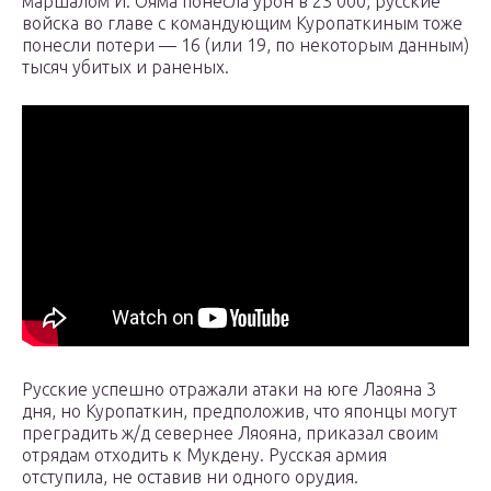
маршалом И. Ояма понесла урон в 23 000, русские
войска во главе с командующим Куропаткиным тоже
понесли потери — 16 (или 19, по некоторым данным)
тысяч убитых и раненых.
Русские успешно отражали атаки на юге Лаояна 3
дня, но Куропаткин, предположив, что японцы могут
преградить ж/д севернее Ляояна, приказал своим
отрядам отходить к Мукдену. Русская армия
отступила, не оставив ни одного орудия.