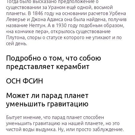
Тогда было высказано предположение о
существовании за Ураном ещё одной, восьмой
планеты. В 1846 году на основании расчетов Урбена
Леверье и Джона Адамса она была найдена, получив
название Нептун. А в 1930 году подобным образом,
«на кончике пера», открылось существование
Плутона, споры о статусе которого не утихают и по
сей день.
Подробно о том, что собою
представляет керамбит
ОСН ФСИН
Может ли парад планет
уменьшить гравитацию
Бытует мнение, что парад планет способен
уменьшить гравитацию на нашей планете, но это
чистой воды выдумка. Ну, или просто заблуждение.