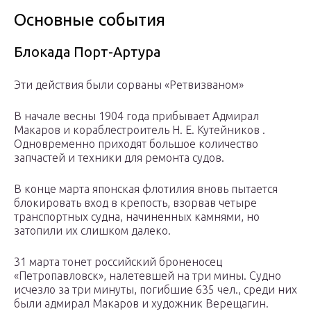
Основные события
Блокада Порт-Артура
Эти действия были сорваны «Ретвизваном»
В начале весны 1904 года прибывает Адмирал
Макаров и кораблестроитель Н. Е. Кутейников .
Одновременно приходят большое количество
запчастей и техники для ремонта судов.
В конце марта японская флотилия вновь пытается
блокировать вход в крепость, взорвав четыре
транспортных судна, начиненных камнями, но
затопили их слишком далеко.
31 марта тонет российский броненосец
«Петропавловск», налетевшей на три мины. Судно
исчезло за три минуты, погибшие 635 чел., среди них
были адмирал Макаров и художник Верещагин.