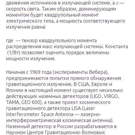
движения источников в излучающей системе, а
c
—
скорость света. Таким образом, доминирующим
моментом будет квадрупольный момент
электрического типа, а мощность соответствующего
излучения равна:
где — тензор квадрупольного момента
распределения масс излучающей системы. Константа
(1/Вт) позволяет оценить порядок величины
мощности излучения.
Начиная с 1969 года (эксперименты Вебера),
предпринимаются попытки прямого обнаружения
гравитационного излучения. В США, Европе и
Японии в настоящий момент существует несколько
действующих наземных детекторов (LIGO, VIRGO,
TAMA, GEO 600), а также проект космического
гравитационного детектора LISA (Laser
Interferometer Space Antenna — лазерно-
интерферометрическая космическая антенна).
Наземный детектор в России разрабатывается в
Научном Центре Гравитационно-Волновых