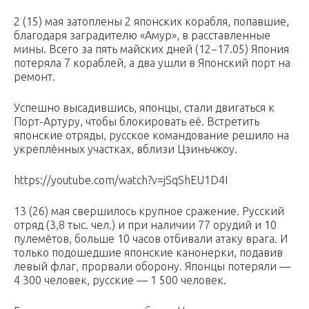
2 (15) мая затоплены 2 японских корабля, попавшие,
благодаря заградителю «Амур», в расставленные
мины. Всего за пять майских дней (12−17.05) Япония
потеряла 7 кораблей, а два ушли в Японский порт на
ремонт.
Успешно высадившись, японцы, стали двигаться к
Порт-Артуру, чтобы блокировать её. Встретить
японские отряды, русское командование решило на
укреплённых участках, вблизи Цзиньчжоу.
https://youtube.com/watch?v=jSqShEU1D4I
13 (26) мая свершилось крупное сражение. Русский
отряд (3,8 тыс. чел.) и при наличии 77 орудий и 10
пулемётов, больше 10 часов отбивали атаку врага. И
только подошедшие японские канонерки, подавив
левый флаг, прорвали оборону. Японцы потеряли —
4 300 человек, русские — 1 500 человек.