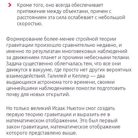
Кроме того, оно всегда обеспечивает
притяжение между объектами, причем с
расстоянием эта сила ослабевает с небольшой
скоростью.
Формирование более-менее стройной теории
гравитации произошло сравнительно недавно, и
именно по результатам многовековых наблюдений
за движением планет и прочими небесными телами.
Задача существенно облегчалась тем, что все они
движутся в вакууме, где просто нет других вероятных
взаимодействий. Галилей и Кеплер — два
выдающихся астронома того времени, своими
ценнейшими наблюдениями помогли подготовить
почву для новых открытий.
Но только великий Исаак Ньютон смог создать
первую теорию гравитации и выразить ее в
математическом отображении. Это был первый
закон гравитации, математическое отображение
которого представлено выше.