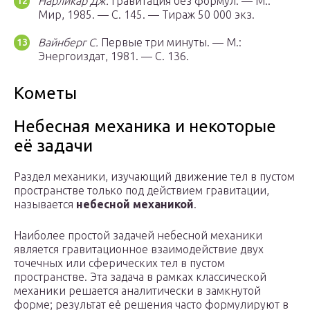
Нарликар Дж.
Гравитация без формул. — М.:
Мир, 1985. — С. 145. — Тираж 50 000 экз.
Вайнберг С.
Первые три минуты. — М.:
Энергоиздат, 1981. — С. 136.
Кометы
Небесная механика и некоторые
её задачи
Раздел механики, изучающий движение тел в пустом
пространстве только под действием гравитации,
называется
небесной механикой
.
Наиболее простой задачей небесной механики
является гравитационное взаимодействие двух
точечных или сферических тел в пустом
пространстве. Эта задача в рамках классической
механики решается аналитически в замкнутой
форме; результат её решения часто формулируют в