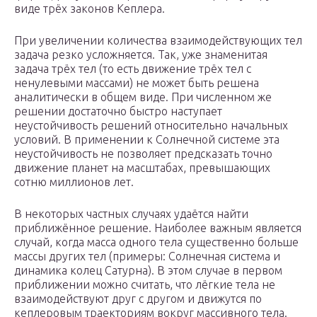
виде трёх законов Кеплера.
При увеличении количества взаимодействующих тел
задача резко усложняется. Так, уже знаменитая
задача трёх тел (то есть движение трёх тел с
ненулевыми массами) не может быть решена
аналитически в общем виде. При численном же
решении достаточно быстро наступает
неустойчивость решений относительно начальных
условий. В применении к Солнечной системе эта
неустойчивость не позволяет предсказать точно
движение планет на масштабах, превышающих
сотню миллионов лет.
В некоторых частных случаях удаётся найти
приближённое решение. Наиболее важным является
случай, когда масса одного тела существенно больше
массы других тел (примеры: Солнечная система и
динамика колец Сатурна). В этом случае в первом
приближении можно считать, что лёгкие тела не
взаимодействуют друг с другом и движутся по
кеплеровым траекториям вокруг массивного тела.