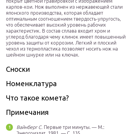
покрыт цветной гравировкой с изображением
карпов-кои. Нож выполнен из нержавеющей стали
японского производства, которая обладает
оптимальным соотношением твердость-упругость,
что обеспечивает высокий уровень рабочих
характеристик. В состав сплава входит хром и
углерод благодаря чему клинок имеет повышенный
уровень защиты от коррозии. Легкий и плоский
чехол из термопластика позволяет носить нож на
шейном шнурке или на ключах.
Сноски
Номенклатура
Что такое комета?
Примечания
Вайнберг С.
Первые три минуты. — М.:
Энергоиздат, 1981. — С. 135.