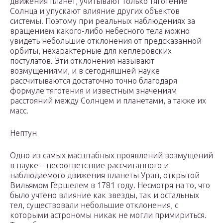
движения планет, учитывают только тяготение
Солнца и упускают влияние других объектов
системы. Поэтому при реальных наблюдениях за
вращением какого-либо небесного тела можно
увидеть небольшие отклонения от предсказанной
орбиты, нехарактерные для кеплеровских
постулатов. Эти отклонения называют
возмущениями, и в сегодняшней науке
рассчитываются достаточно точно благодаря
формуле тяготения и известным значениям
расстояний между Солнцем и планетами, а также их
масс.
Нептун
Одно из самых масштабных проявлений возмущений
в науке – несоответствие рассчитанного и
наблюдаемого движения планеты Уран, открытой
Вильямом Гершелем в 1781 году. Несмотря на то, что
было учтено влияние как звезды, так и остальных
тел, существовали небольшие отклонения, с
которыми астрономы никак не могли примириться.