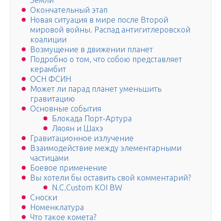
Земли
Окончательный этап
Новая ситуация в мире после Второй
мировой войны. Распад антигитлеровской
коалиции
Возмущение в движении планет
Подробно о том, что собою представляет
керамбит
ОСН ФСИН
Может ли парад планет уменьшить
гравитацию
Основные события
Блокада Порт-Артура
Ляоян и Шахэ
Гравитационное излучение
Взаимодействие между элементарными
частицами
Боевое применение
Вы хотели бы оставить свой комментарий?
N.C.Custom KOI BW
Сноски
Номенклатура
Что такое комета?