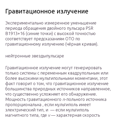
Гравитационное излучение
Экспериментально измеренное уменьшение
периода обращения двойного пульсара PSR
B1913+16 (синие точки) с высокой точностью
соответствует предсказаниям ОТО по
гравитационному излучению (чёрная кривая).
нейтронные звездыпульсаре
Гравитационное излучение могут генерировать
только системы с переменным квадрупольным или
более высокими мультипольными моментами, этот
факт говорит о том, что гравитационное излучение
большинства природных источников направленное,
что существенно усложняет его обнаружение.
Мощность гравитационного
n
-польного источника
пропорциональна , если мультиполь имеет
электрический тип, и — если мультиполь
магнитного типа, где
v
— характерная скорость