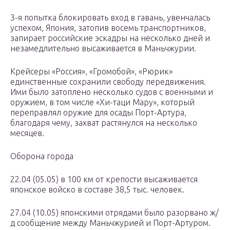
3-я попытка блокировать вход в гавань, увенчалась
успехом, Япония, затопив восемь транспортников,
запирает российские эскадры на несколько дней и
незамедлительно высаживается в Маньчжурии.
Крейсеры «Россия», «Громобой», «Рюрик»
единственные сохранили свободу передвижения.
Ими было затоплено несколько судов с военными и
оружием, в том числе «Хи-таци Мару», который
переправлял оружие для осады Порт-Артура,
благодаря чему, захват растянулся на несколько
месяцев.
Оборона города
22.04 (05.05) в 100 км от крепости высаживается
японское войско в составе 38,5 тыс. человек.
27.04 (10.05) японскими отрядами было разорвано ж/
д сообщение между Маньчжурией и Порт-Артуром.