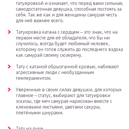
татуировкой и означает, что перед вами сильная,
самодостаточная девушка, способная постоять за
себя. Так же как и для женщины самурая честь
для неё важнее всего.
Татуировка катана с сердцем – это знак, что на
первом месте для её обладателя, что бы ни
случилось, всегда будет любимый человек,
которому он готов служить до последнего вздоха
как самурай своему сюзерену.
Тату с катаной обрызганной кровью, набивают
агрессивные люди с необузданным
темпераментом.
Уверенные в своих силах девушки, для которых
главное – статус, выбирают для татуировки
эскизы, где меч самурая нарисован вместе с
кленовыми листьями, цветами сакуры,
плетёными шнурами.
Тату на руке