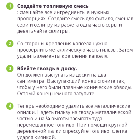
Создайте топливную смесь
: смешайте все ингредиенты в нужных
пропорциях. Создайте смесь для фитиля, смешав
сери и селитру из расчета одна часть серы и
девять чайте селитры.
Со стороны крепления капселя нужно
просверлить металлическую часть гильзы. Затем
удалить элементы крепления капселя.
Вбейте гвоздь в доску.
Он должен выступать из доски на два
сантиметра. Выступающий конец сточите так,
чтобы у него были плавные конические обводы.
Острый конец немного затупите.
Теперь необходимо удалить все металлические
опилки. Надеть гильзу на гвоздь металлической
частью и на ¾ высоты засыпать туда
перемешанное топливо. При помощи круглой
деревянной палки спрессуйте топливо, слегка
ударяя киянкой.