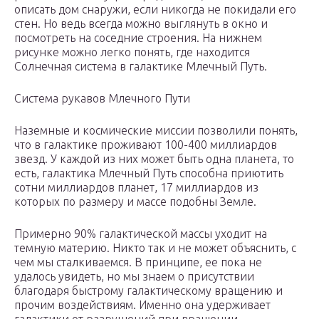
описать дом снаружи, если никогда не покидали его
стен. Но ведь всегда можно выглянуть в окно и
посмотреть на соседние строения. На нижнем
рисунке можно легко понять, где находится
Солнечная система в галактике Млечный Путь.
Система рукавов Млечного Пути
Наземные и космические миссии позволили понять,
что в галактике проживают 100-400 миллиардов
звезд. У каждой из них может быть одна планета, то
есть, галактика Млечный Путь способна приютить
сотни миллиардов планет, 17 миллиардов из
которых по размеру и массе подобны Земле.
Примерно 90% галактической массы уходит на
темную материю. Никто так и не может объяснить, с
чем мы сталкиваемся. В принципе, ее пока не
удалось увидеть, но мы знаем о присутствии
благодаря быстрому галактическому вращению и
прочим воздействиям. Именно она удерживает