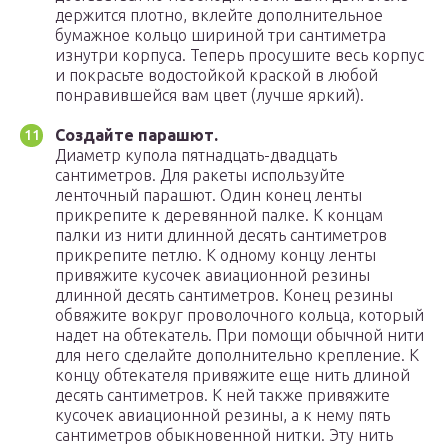
держится плотно, вклейте дополнительное
бумажное кольцо шириной три сантиметра
изнутри корпуса. Теперь просушите весь корпус
и покрасьте водостойкой краской в любой
понравившейся вам цвет (лучше яркий).
Создайте парашют.
Диаметр купола пятнадцать-двадцать
сантиметров. Для ракеты используйте
ленточный парашют. Один конец ленты
прикрепите к деревянной палке. К концам
палки из нити длинной десять сантиметров
прикрепите петлю. К одному концу ленты
привяжите кусочек авиационной резины
длинной десять сантиметров. Конец резины
обвяжите вокруг проволочного кольца, который
надет на обтекатель. При помощи обычной нити
для него сделайте дополнительно крепление. К
концу обтекателя привяжите еще нить длиной
десять сантиметров. К ней также привяжите
кусочек авиационной резины, а к нему пять
сантиметров обыкновенной нитки. Эту нить