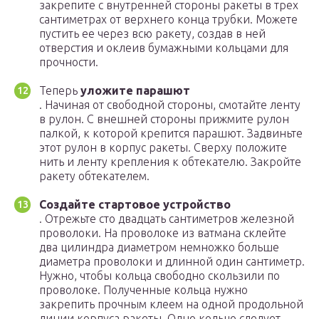
закрепите с внутренней стороны ракеты в трех
сантиметрах от верхнего конца трубки. Можете
пустить ее через всю ракету, создав в ней
отверстия и оклеив бумажными кольцами для
прочности.
Теперь
уложите парашют
. Начиная от свободной стороны, смотайте ленту
в рулон. С внешней стороны прижмите рулон
палкой, к которой крепится парашют. Задвиньте
этот рулон в корпус ракеты. Сверху положите
нить и ленту крепления к обтекателю. Закройте
ракету обтекателем.
Создайте стартовое устройство
. Отрежьте сто двадцать сантиметров железной
проволоки. На проволоке из ватмана склейте
два цилиндра диаметром немножко больше
диаметра проволоки и длинной один сантиметр.
Нужно, чтобы кольца свободно скользили по
проволоке. Полученные кольца нужно
закрепить прочным клеем на одной продольной
линии корпуса ракеты. Одно кольцо следует