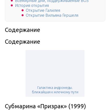
Всемирные дни, поддерживаемые ВОЗ
История открытия
Открытие Галилея
Открытие Вильяма Гершеля
Содержание
Содержание
Галактика андромеды.
ближайшая к млечному пути
Субмарина «Призрак» (1999)