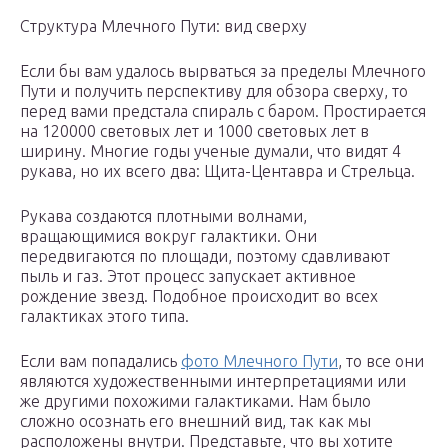
Структура Млечного Пути: вид сверху
Если бы вам удалось вырваться за пределы Млечного
Пути и получить перспективу для обзора сверху, то
перед вами предстала спираль с баром. Простирается
на 120000 световых лет и 1000 световых лет в
ширину. Многие годы ученые думали, что видят 4
рукава, но их всего два: Щита-Центавра и Стрельца.
Рукава создаются плотными волнами,
вращающимися вокруг галактики. Они
передвигаются по площади, поэтому сдавливают
пыль и газ. Этот процесс запускает активное
рождение звезд. Подобное происходит во всех
галактиках этого типа.
Если вам попадались
фото Млечного Пути
, то все они
являются художественными интерпретациями или
же другими похожими галактиками. Нам было
сложно осознать его внешний вид, так как мы
расположены внутри. Представьте, что вы хотите