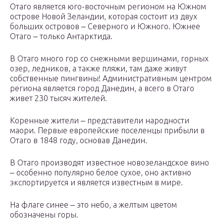
Отаго является юго-восточным регионом на Южном
острове Новой Зеландии, которая состоит из двух
больших островов ‒ Северного и Южного. Южнее
Отаго ‒ только Антарктида.
В Отаго много гор со снежными вершинами, горных
озер, ледников, а также пляжи, там даже живут
собственные пингвины! Административным центром
региона является город Данедин, а всего в Отаго
живет 230 тысяч жителей.
Коренные жители ‒ представители народности
маори. Первые европейские поселенцы прибыли в
Отаго в 1848 году, основав Данедин.
В Отаго производят известное новозеландское вино
‒ особенно популярно белое сухое, оно активно
экспортируется и является известным в мире.
На флаге синее ‒ это небо, а желтым цветом
обозначены горы.