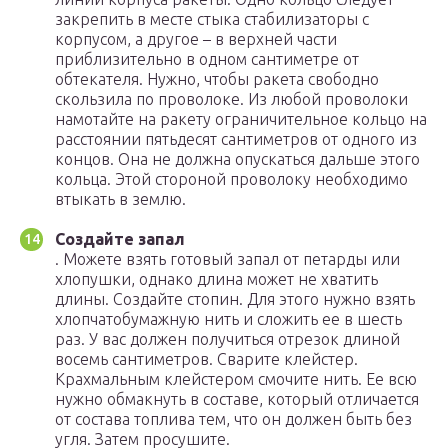
закрепить в месте стыка стабилизаторы с
корпусом, а другое – в верхней части
приблизительно в одном сантиметре от
обтекателя. Нужно, чтобы ракета свободно
скользила по проволоке. Из любой проволоки
намотайте на ракету ограничительное кольцо на
расстоянии пятьдесят сантиметров от одного из
концов. Она не должна опускаться дальше этого
кольца. Этой стороной проволоку необходимо
втыкать в землю.
Создайте запал
. Можете взять готовый запал от петарды или
хлопушки, однако длина может не хватить
длины. Создайте стопин. Для этого нужно взять
хлопчатобумажную нить и сложить ее в шесть
раз. У вас должен получиться отрезок длиной
восемь сантиметров. Сварите клейстер.
Крахмальным клейстером смочите нить. Ее всю
нужно обмакнуть в составе, который отличается
от состава топлива тем, что он должен быть без
угля. Затем просушите.