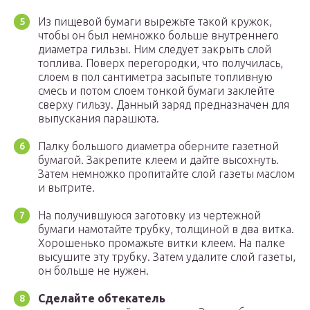
Из пищевой бумаги вырежьте такой кружок,
чтобы он был немножко больше внутреннего
диаметра гильзы. Ним следует закрыть слой
топлива. Поверх перегородки, что получилась,
слоем в пол сантиметра засыпьте топливную
смесь и потом слоем тонкой бумаги заклейте
сверху гильзу. Данный заряд предназначен для
выпускания парашюта.
Палку большого диаметра оберните газетной
бумагой. Закрепите клеем и дайте высохнуть.
Затем немножко пропитайте слой газеты маслом
и вытрите.
На получившуюся заготовку из чертежной
бумаги намотайте трубку, толщиной в два витка.
Хорошенько промажьте витки клеем. На палке
высушите эту трубку. Затем удалите слой газеты,
он больше не нужен.
Сделайте обтекатель