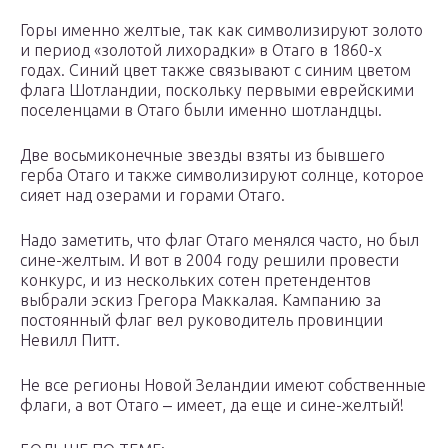
Горы именно желтые, так как символизируют золото
и период «золотой лихорадки» в Отаго в 1860-х
годах. Синий цвет также связывают с синим цветом
флага Шотландии, поскольку первыми еврейскими
поселенцами в Отаго были именно шотландцы.
Две восьмиконечные звезды взяты из бывшего
герба Отаго и также символизируют солнце, которое
сияет над озерами и горами Отаго.
Надо заметить, что флаг Отаго менялся часто, но был
сине-желтым. И вот в 2004 году решили провести
конкурс, и из нескольких сотен претендентов
выбрали эскиз Грегора Маккалая. Кампанию за
постоянный флаг вел руководитель провинции
Невилл Питт.
Не все регионы Новой Зеландии имеют собственные
флаги, а вот Отаго ‒ имеет, да еще и сине-желтый!