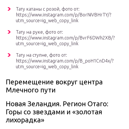
Тату катаны с розой, фото от:
https://www.instagram.com/p/BorNiVBHrTY/?
utm_source=ig_web_copy_link
Тату на руке, фото от:
https://www.instagram.com/p/BvrF6DWh2XB/?
utm_source=ig_web_copy_link
Тату на ступне, фото от:
https://www.instagram.com/p/B_poH1CnD4x/?
utm_source=ig_web_copy_link
Перемещение вокруг центра
Млечного пути
Новая Зеландия. Регион Отаго:
Горы со звездами и «золотая
лихорадка»