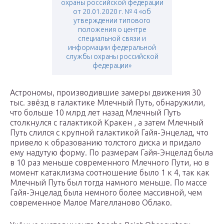
охраны российской федерации
от 20.01.2020 г. № 4 «об
утверждении типового
положения о центре
специальной связи и
информации федеральной
службы охраны российской
федерации»
Астрономы, производившие замеры движения 30
тыс. звёзд в галактике Млечный Путь, обнаружили,
что больше 10 млрд лет назад Млечный Путь
столкнулся с галактикой Кракен , а затем Млечный
Путь слился с крупной галактикой Гайя-Энцелад, что
привело к образованию толстого диска и придало
ему надутую форму. По размерам Гайя-Энцелад была
в 10 раз меньше современного Млечного Пути, но в
момент катаклизма соотношение было 1 к 4, так как
Млечный Путь был тогда намного меньше. По массе
Гайя-Энцелад была немного более массивной, чем
современное Малое Магелланово Облако.