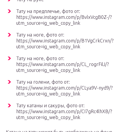
Тату на предплечье, фото от:
https://www.instagram.com/p/BvlxVcgB0Z-/?
utm_source=ig_web_copy_link
Тату на ноге, фото от:
https://www.instagram.com/p/B1VgCrkCrxn/?
utm_source=ig_web_copy_link
Тату на ноге, фото от:
https://www.instagram.com/p/CL_rogrFilJ/?
utm_source=ig_web_copy_link
Тату на голени, фото от:
https://www.instagram.com/p/CLya9V-nyd9/?
utm_source=ig_web_copy_link
Тату катаны и сакуры, фото от:
https://www.instagram.com/p/CI7gRc4lhXB/?
utm_source=ig_web_copy_link