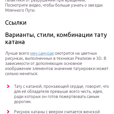
галактики от разрушений при вращении.
Посмотрите видео, чтобы больше узнать о звездах
Млечного Пути.
Ссылки
Варианты, стили, комбинации тату
катана
Лучше всего
меч самурая
смотрится на цветных
рисунках, выполненных в техниках Реализм и 3D. В
зависимости от дополняющих основное
изображение элементов значение татуировки может
сильно меняться:
Тату с катаной, пронзающей сердце, говорит, что
для её обладателя превыше всего честь, идея,
ради которых он готов пожертвовать самым
дорогим.
Рисунок катаны с веером считается женской