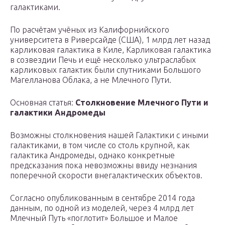
галактиками.
По расчётам учёных из Калифорнийского
университета в Риверсайде (США), 1 млрд лет назад
карликовая галактика в Киле, Карликовая галактика
в созвездии Печь и ещё несколько ультраслабых
карликовых галактик были спутниками Большого
Магелланова Облака, а не Млечного Пути.
Основная статья:
Столкновение Млечного Пути и
галактики Андромеды
Возможны столкновения нашей Галактики с иными
галактиками, в том числе со столь крупной, как
галактика Андромеды, однако конкретные
предсказания пока невозможны ввиду незнания
поперечной скорости внегалактических объектов.
Согласно опубликованным в сентябре 2014 года
данным, по одной из моделей, через 4 млрд лет
Млечный Путь «поглотит» Большое и Малое