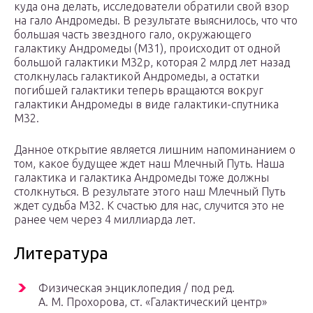
куда она делать, исследователи обратили свой взор
на гало Андромеды. В результате выяснилось, что что
большая часть звездного гало, окружающего
галактику Андромеды (М31), происходит от одной
большой галактики M32p, которая 2 млрд лет назад
столкнулась галактикой Андромеды, а остатки
погибшей галактики теперь вращаются вокруг
галактики Андромеды в виде галактики-спутника
М32.
Данное открытие является лишним напоминанием о
том, какое будущее ждет наш Млечный Путь. Наша
галактика и галактика Андромеды тоже должны
столкнуться. В результате этого наш Млечный Путь
ждет судьба M32. К счастью для нас, случится это не
ранее чем через 4 миллиарда лет.
Литература
Физическая энциклопедия / под ред.
А. М. Прохорова, ст. «Галактический центр»