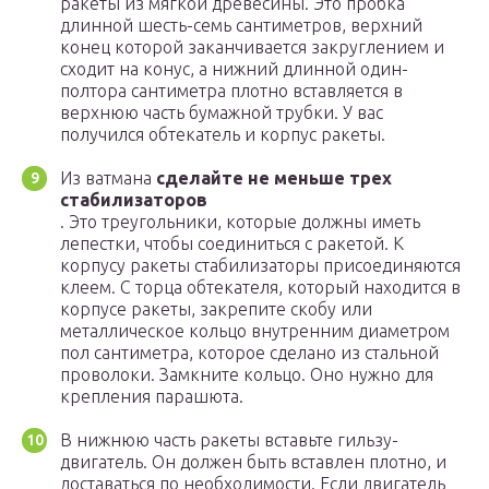
ракеты из мягкой древесины. Это пробка
длинной шесть-семь сантиметров, верхний
конец которой заканчивается закруглением и
сходит на конус, а нижний длинной один-
полтора сантиметра плотно вставляется в
верхнюю часть бумажной трубки. У вас
получился обтекатель и корпус ракеты.
Из ватмана
сделайте не меньше трех
стабилизаторов
. Это треугольники, которые должны иметь
лепестки, чтобы соединиться с ракетой. К
корпусу ракеты стабилизаторы присоединяются
клеем. С торца обтекателя, который находится в
корпусе ракеты, закрепите скобу или
металлическое кольцо внутренним диаметром
пол сантиметра, которое сделано из стальной
проволоки. Замкните кольцо. Оно нужно для
крепления парашюта.
В нижнюю часть ракеты вставьте гильзу-
двигатель. Он должен быть вставлен плотно, и
доставаться по необходимости. Если двигатель