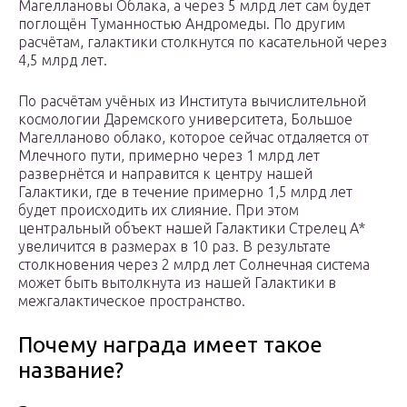
Магеллановы Облака, а через 5 млрд лет сам будет
поглощён Туманностью Андромеды. По другим
расчётам, галактики столкнутся по касательной через
4,5 млрд лет.
По расчётам учёных из Института вычислительной
космологии Даремского университета, Большое
Магелланово облако, которое сейчас отдаляется от
Млечного пути, примерно через 1 млрд лет
развернётся и направится к центру нашей
Галактики, где в течение примерно 1,5 млрд лет
будет происходить их слияние. При этом
центральный объект нашей Галактики Стрелец А*
увеличится в размерах в 10 раз. В результате
столкновения через 2 млрд лет Солнечная система
может быть вытолкнута из нашей Галактики в
межгалактическое пространство.
Почему награда имеет такое
название?