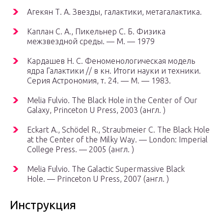
Агекян Т. А. Звезды, галактики, метагалактика.
Каплан С. А., Пикельнер С. Б. Физика
межзвездной среды. — М. — 1979
Кардашев Н. С. Феноменологическая модель
ядра Галактики // в кн. Итоги науки и техники.
Серия Астрономия, т. 24. — М. — 1983.
Melia Fulvio. The Black Hole in the Center of Our
Galaxy, Princeton U Press, 2003 (англ. )
Eckart A., Schödel R., Straubmeier C. The Black Hole
at the Center of the Milky Way. — London: Imperial
College Press. — 2005 (англ. )
Melia Fulvio. The Galactic Supermassive Black
Hole. — Princeton U Press, 2007 (англ. )
Инструкция