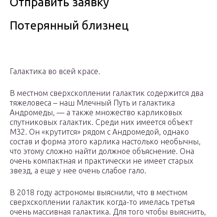
Отправить заявку
Потерянный близнец
Галактика во всей красе.
В местном сверхскоплении галактик содержится два
тяжеловеса – наш Млечный Путь и галактика
Андромеды, — а также множество карликовых
спутниковых галактик. Среди них имеется объект
M32. Он «крутится» рядом с Андромедой, однако
состав и форма этого карлика настолько необычны,
что этому сложно найти должное объяснение. Она
очень компактная и практически не имеет старых
звезд, а еще у нее очень слабое гало.
В 2018 году астрономы выяснили, что в местном
сверхскоплении галактик когда-то имелась третья
очень массивная галактика. Для того чтобы выяснить,