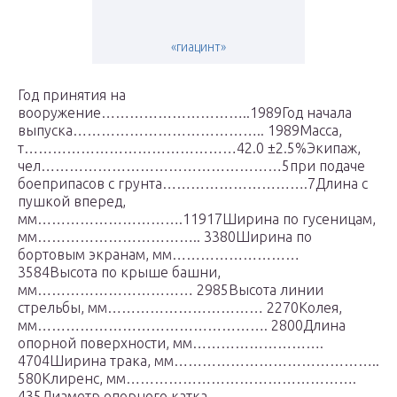
«гиацинт»
Год принятия на
вооружение…………………………..1989Год начала
выпуска………………………………….. 1989Масса,
т………………………………………42.0 ±2.5%Экипаж,
чел……………………………………………5при подаче
боеприпасов с грунта………………………….7Длина с
пушкой вперед,
мм………………………….11917Ширина по гусеницам,
мм…………………………….. 3380Ширина по
бортовым экранам, мм………………………
3584Высота по крыше башни,
мм…………………………… 2985Высота линии
стрельбы, мм…………………………… 2270Колея,
мм…………………………………………. 2800Длина
опорной поверхности, мм……………………….
4704Ширина трака, мм……………………………………..
580Клиренс, мм………………………………………….
435Диаметр опорного катка,