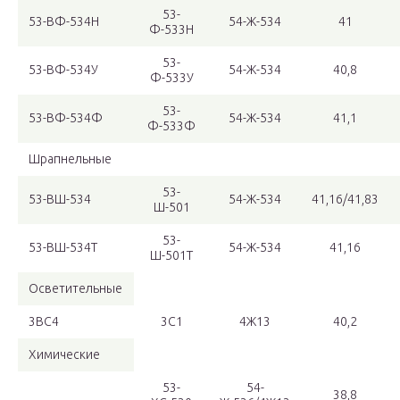
53-
53-ВФ-534Н
54-Ж-534
41
Ф-533Н
53-
53-ВФ-534У
54-Ж-534
40,8
Ф-533У
53-
53-ВФ-534Ф
54-Ж-534
41,1
Ф-533Ф
Шрапнельные
53-
53-ВШ-534
54-Ж-534
41,16/41,83
Ш-501
53-
53-ВШ-534Т
54-Ж-534
41,16
Ш-501Т
Осветительные
3ВС4
3С1
4Ж13
40,2
Химические
53-
54-
38,8