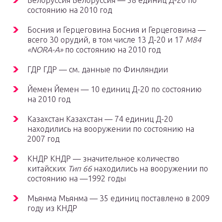
Белоруссия Белоруссия — 58 единиц Д-20 по
состоянию на 2010 год
Босния и Герцеговина Босния и Герцеговина —
всего 30 орудий, в том числе 13 Д-20 и 17
M84
«NORA-A»
по состоянию на 2010 год
ГДР ГДР — см. данные по Финляндии
Йемен Йемен — 10 единиц Д-20 по состоянию
на 2010 год
Казахстан Казахстан — 74 единиц Д-20
находились на вооружении по состоянию на
2007 год
КНДР КНДР — значительное количество
китайских
Тип 66
находились на вооружении по
состоянию на —1992 годы
Мьянма Мьянма — 35 единиц поставлено в 2009
году из КНДР