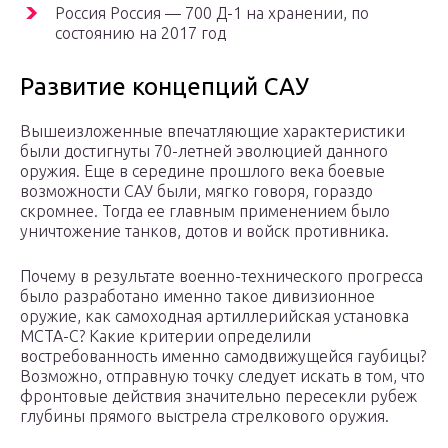
Россия Россия — 700 Д-1 на хранении, по
состоянию на 2017 год
Развитие концепций САУ
Вышеизложенные впечатляющие характеристики
были достигнуты 70-летней эволюцией данного
оружия. Еще в середине прошлого века боевые
возможности САУ были, мягко говоря, гораздо
скромнее. Тогда ее главным применением было
уничтожение танков, дотов и войск противника.
Почему в результате военно-технического прогресса
было разработано именно такое дивизионное
оружие, как самоходная артиллерийская установка
МСТА-С? Какие критерии определили
востребованность именно самодвижущейся гаубицы?
Возможно, отправную точку следует искать в том, что
фронтовые действия значительно пересекли рубеж
глубины прямого выстрела стрелкового оружия.