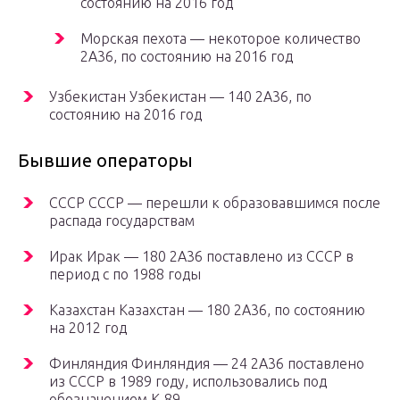
состоянию на 2016 год
Морская пехота — некоторое количество
2А36, по состоянию на 2016 год
Узбекистан Узбекистан — 140 2А36, по
состоянию на 2016 год
Бывшие операторы
СССР СССР — перешли к образовавшимся после
распада государствам
Ирак Ирак — 180 2А36 поставлено из СССР в
период с по 1988 годы
Казахстан Казахстан — 180 2А36, по состоянию
на 2012 год
Финляндия Финляндия — 24 2А36 поставлено
из СССР в 1989 году, использовались под
обозначением K-89