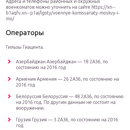
Адреса и телефоны районных и окружных
военкоматов можно уточнить на сайте https://xn--
b1aqfv.xn--p1ai/lgoty/voennye-komissariaty-moskvy-i-
mo/
Операторы
Гильзы Гиацинта.
Азербайджан Азербайджан — 18 2А36, по
состоянию на 2016 год
Армения Армения — 26 2А36, по состоянию на
2016 год
Белоруссия Белоруссия — 48 2А36, по состоянию
на 2016 год. По другим данным не состоит на
вооружении.
Грузия Грузия — 3 2А36, по состоянию на 2016
год