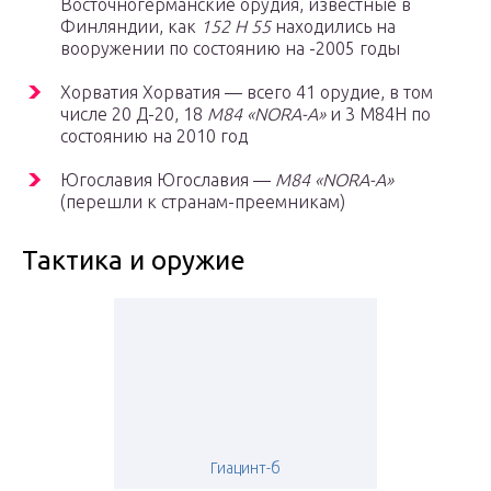
Восточногерманские орудия, известные в
Финляндии, как
152 H 55
находились на
вооружении по состоянию на -2005 годы
Хорватия Хорватия — всего 41 орудие, в том
числе 20 Д-20, 18
M84 «NORA-A»
и 3 M84H по
состоянию на 2010 год
Югославия Югославия —
M84 «NORA-A»
(перешли к странам-преемникам)
Тактика и оружие
Гиацинт-б