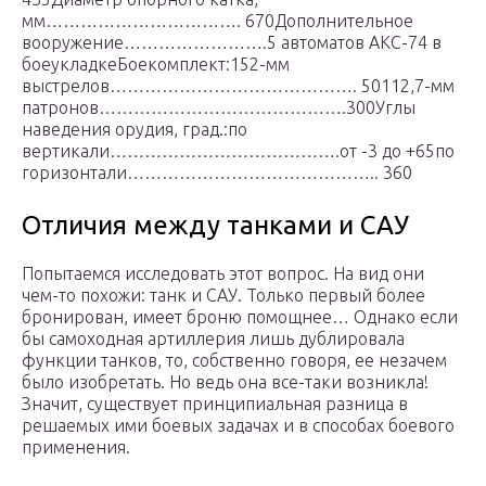
мм……………………………. 670Дополнительное
вооружение…………………….5 автоматов АКС-74 в
боеукладкеБоекомплект:152-мм
выстрелов……………………………………. 50112,7-мм
патронов…………………………………….300Углы
наведения орудия, град.:по
вертикали………………………………….от -3 до +65по
горизонтали…………………………………….. 360
Отличия между танками и САУ
Попытаемся исследовать этот вопрос. На вид они
чем-то похожи: танк и САУ. Только первый более
бронирован, имеет броню помощнее… Однако если
бы самоходная артиллерия лишь дублировала
функции танков, то, собственно говоря, ее незачем
было изобретать. Но ведь она все-таки возникла!
Значит, существует принципиальная разница в
решаемых ими боевых задачах и в способах боевого
применения.