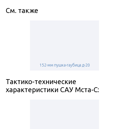
См. также
152-мм пушка-гаубица д-20
Тактико-технические
характеристики САУ Мста-С: