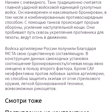
Начнем с очевидного. Танк традиционно считается
главной ударной войсковой единицей сухопутных
войск. Он маневренен и максимально бронирован, в
том числе и комбинированным противоснарядным
способом. С помощью танков происходит прорыв
обороны, усиление наступательной мощи. Они
пробивают путь сквозь укрепления противника для
пехоты, ведут огонь в движении.
Войска артиллерии России получили благодаря
МСТА свою существенную составляющую. В
конструкции данных самоходных установок
соотношение бронированность/огневая мощь явно
смещено в пользу второго фактора. Броня САУ
неэффективна против лобовых залпов артиллерии,
но способна защитить экипаж от огня стрелкового
оружия, легкой бронированной техники,
всевозможных рикошетов.
Смотри тоже