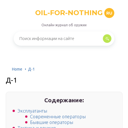
OIL-FOR-NOTHING
RU
Онлайн-журнал об оружии
Home
Д-1
Д-1
Содержание:
Эксплуатанты
Современные операторы
Бывшие операторы