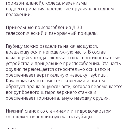
горизонтальной), колеса, механизмы
подрессоривания, крепление орудия в походном
положении.
Прицельные приспособления Д-30 –
телескопический и панорамный прицелы.
Гаубицу можно разделить на качающуюся,
вращающуюся и неподвижную часть. В состав
качающейся входят люлька, ствол, противооткатные
устройства и прицельные приспособления. Эта часть
орудия перемещается относительно оси цапф и
обеспечивает вертикальную наводку гаубицы.
Качающаяся часть вместе с колесами и щитом
образует вращающуюся часть, которая перемещается
вокруг боевого штыря верхнего станка и
обеспечивает горизонтальную наводку орудия.
Нижний станок со станинами и гидродомкратом
составляет неподвижную часть гаубицы.