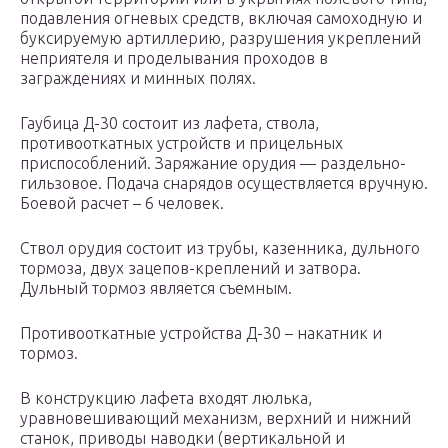
подавления огневых средств, включая самоходную и
буксируемую артиллерию, разрушения укреплений
неприятеля и проделывания проходов в
заграждениях и минных полях.
Гаубица Д-30 состоит из лафета, ствола,
противооткатных устройств и прицельных
приспособлений. Заряжание орудия — раздельно-
гильзовое. Подача снарядов осуществляется вручную.
Боевой расчет – 6 человек.
Ствол орудия состоит из трубы, казенника, дульного
тормоза, двух зацепов-креплений и затвора.
Дульный тормоз является съемным.
Противооткатные устройства Д-30 – накатник и
тормоз.
В конструкцию лафета входят люлька,
уравновешивающий механизм, верхний и нижний
станок, приводы наводки (вертикальной и