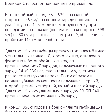
Великой Отечественной войны не применялся.
Бетонобойный снаряд 53-Г-530 с начальной
скоростью 457 м/с на первом заряде проникал в
удалённую на 1 км железобетонную стенку при
попадании по нормали (окончательная скорость 398
м/с) на 80 см и разрывался внутри неё, обеспечивая
пробитие 114 см железобетона.
Для стрельбы из гаубицы предусматривалось 8 видов
метательных зарядов. Для осколочных, осколочно-
фугасных и бетонобойных снарядов
предназначались 7 зарядов, получаемых из полного
заряда 54-Ж-536 последовательным удалением
равновесных пучков пороха. Таким образом в
порядке убывания мощности получались первый,
второй, третий, четвёртый, пятый и шестой заряды.
Для стрельбы кумулятивным снарядом 53-БП-540
предназначался «специальный» заряд.
К концу 1950-х годов из боекомплекта гаубицы Д-1