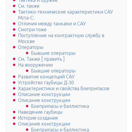
Тактика и оружие
См. также
Тактико-технические характеристики САУ
Мста-С:
Отличия между танками и САУ
Смотри тоже
Поступление на контрактную службу в
Москве
Операторы
Бывшие операторы
См. Также [ править ]
На вооружении
Бывшие операторы
Развитие концепций САУ
Устройство гаубицы Д-30
Характеристики и свойства боеприпасов
Описание конструкции
Описание конструкции
Боеприпасы и баллистика
Наведение гаубицы
История создания
Описание конструкции
Боеприпасы и баллистика