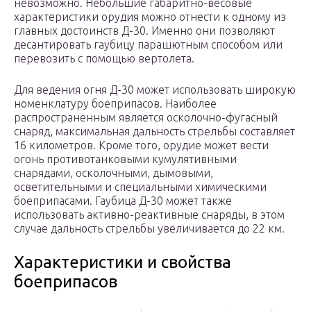
невозможно. Небольшие габаритно-весовые
характеристики орудия можно отнести к одному из
главных достоинств Д-30. Именно они позволяют
десантировать гаубицу парашютным способом или
перевозить с помощью вертолета.
Для ведения огня Д-30 может использовать широкую
номенклатуру боеприпасов. Наиболее
распространенным является осколочно-фугасный
снаряд, максимальная дальность стрельбы составляет
16 километров. Кроме того, орудие может вести
огонь противотанковыми кумулятивными
снарядами, осколочными, дымовыми,
осветительными и специальными химическими
боеприпасами. Гаубица Д-30 может также
использовать активно-реактивные снаряды, в этом
случае дальность стрельбы увеличивается до 22 км.
Характеристики и свойства
боеприпасов