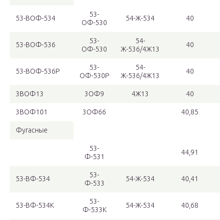
53-
53-ВОФ-534
54-Ж-534
40
ОФ-530
53-
54-
53-ВОФ-536
40
ОФ-530
Ж-536/4Ж13
53-
54-
53-ВОФ-536Р
40
ОФ-530Р
Ж-536/4Ж13
3ВОФ13
3ОФ9
4Ж13
40
3ВОФ101
3ОФ66
40,85
Фугасные
53-
44,91
Ф-531
53-
53-ВФ-534
54-Ж-534
40,41
Ф-533
53-
53-ВФ-534К
54-Ж-534
40,68
Ф-533К