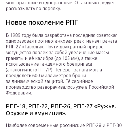
многоразовые и одноразовые. О таковых следует
рассказывать по порядку.
Новое поколение РПГ
В 1989 году была разработана последняя советская
одноразовая противотанковая реактивная граната
РПГ-27 «Таволга». Почти двукратный прирост
могущества повлёк за собой увеличение массы
гранаты и её калибра (до 105 мм), а также
использование тандемного боеприпаса
(аналогичного ПГ-7Р). Теперь граната могла
преодолеть 600 миллиметров брони
за динамической защитой. Её серийное
производство разворачивалось уже в Российской
Федерации.
РПГ-18, РПГ-22, РПГ-26, РПГ-27 «Ружье.
Оружие и амуниция».
Наиболее современные российские РПГ-28 и РПГ-30