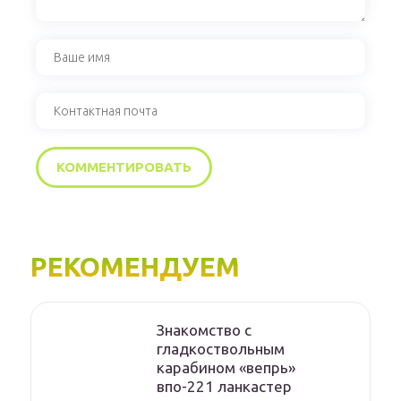
РЕКОМЕНДУЕМ
Знакомство с
гладкоствольным
карабином «вепрь»
впо-221 ланкастер