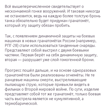
Всё вышеперечисленное свидетельствует о
нескончаемой гонке вооружений. И таковая никогда
не остановится, ведь на каждую более толстую бронь
танка обязательно будет придуман гранатомёт,
который эту защиту обязан пробить.
Так, с появлением динамичной защиты на боевых
машинах в новых гранатомётах России (например,
РПГ-28) стали использоваться тандемные снаряды.
Представляют собой выстрел с двумя боевыми
частями. Первая берёт на себя динамичную защиту,
вторая — разрушает уже слой гомогенной брони.
Прогресс пошёл дальше, и на основе одноразовых
гранатомётов были реализованы огнемёты. Не те
ранцевые машины смерти, выстреливающие
пылающую струю, которые привыкли видеть в
фильмах о Второй мировой войне. По сути, изделие
представляет собой тот же гранатомёт, только боевая
часть выстрела является не кумулятивной, а
термобарической.