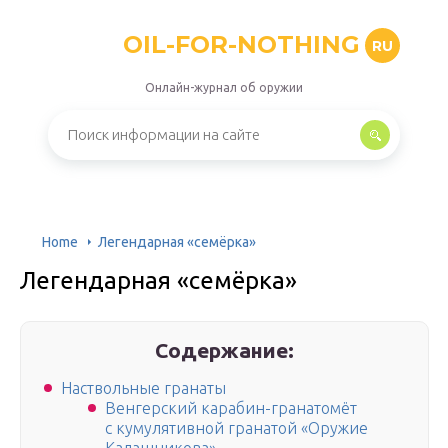
OIL-FOR-NOTHING
RU
Онлайн-журнал об оружии
Home
Легендарная «семёрка»
Легендарная «семёрка»
Содержание:
Наствольные гранаты
Венгерский карабин-гранатомёт
с кумулятивной гранатой «Оружие