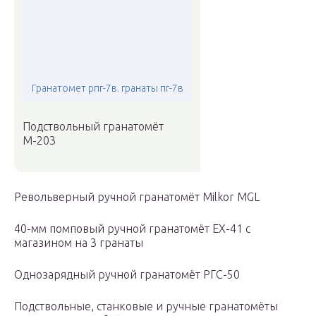
Гранатомет рпг-7в. гранаты пг-7в
Подствольный гранатомёт
M-203
Револьверный ручной гранатомёт Milkor MGL
40-мм помповый ручной гранатомёт EX-41 с
магазином на 3 гранаты
Однозарядный ручной гранатомёт РГС-50
Подствольные, станковые и ручные гранатомёты