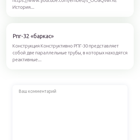
https://www.youtube.com/embed/s_OOaQvwfXE
История...
Рпг-32 «баркас»
Конструкция Конструктивно РПГ-30 представляет
собой две параллельные трубы, в которых находятся
реактивные...