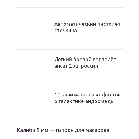
Автоматический пистолет
стечкина
Лёгкий боевой вертолёт
ансат 2рц. россия
10 занимательных фактов
о галактике андромеды
Калибр 9 мм — патрон для макарова