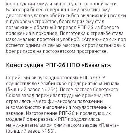
конструкции кумулятивного узла головной части.
Благодаря более совершенному реактивному
двигателю удалось обойтись без выдвижной насадки
в пусковом устройстве, благодаря чему стал
возможным обратный перевод РПГ-26 из боевого
положения в походное. Подготовка к стрельбе стала
максимально простой и удобной. «Аглень» до сих пор
остаётся одним из самых массовых противотанковых
боеприпасов на постсоветском пространстве.
Конструкция РПГ-26 НПО «Базальт».
Серийный выпуск одноразовых РПГ в СССР
осуществляло челябинское предприятие «Сигнал»
(бывший завод № 254). После распада Советского
Союза завод переживал трудные времена, что
отразилось на его финансовом положении
и возможностях выполнения государственных
заказов. Изготовление РПГ-26 и последующих
моделей одноразовых РПГ продолжилось
на нижнетагильском химическом заводе «Планта»
(бывший завод № 56).