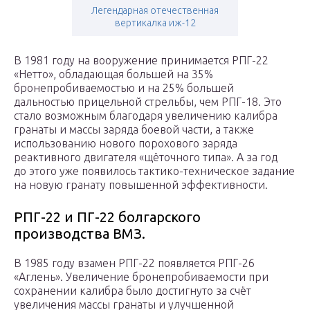
Легендарная отечественная
вертикалка иж-12
В 1981 году на вооружение принимается РПГ-22
«Нетто», обладающая большей на 35%
бронепробиваемостью и на 25% большей
дальностью прицельной стрельбы, чем РПГ-18. Это
стало возможным благодаря увеличению калибра
гранаты и массы заряда боевой части, а также
использованию нового порохового заряда
реактивного двигателя «щёточного типа». А за год
до этого уже появилось тактико-техническое задание
на новую гранату повышенной эффективности.
РПГ-22 и ПГ-22 болгарского
производства ВМЗ.
В 1985 году взамен РПГ-22 появляется РПГ-26
«Аглень». Увеличение бронепробиваемости при
сохранении калибра было достигнуто за счёт
увеличения массы гранаты и улучшенной