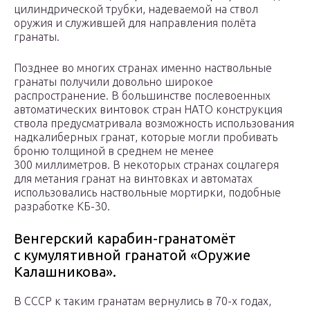
цилиндрической трубки, надеваемой на ствол
оружия и служившей для направления полёта
гранаты.
Позднее во многих странах именно наствольные
гранаты получили довольно широкое
распространение. В большинстве послевоенных
автоматических винтовок стран НАТО конструкция
ствола предусматривала возможность использования
надкалиберных гранат, которые могли пробивать
броню толщиной в среднем не менее
300 миллиметров. В некоторых странах соцлагеря
для метания гранат на винтовках и автоматах
использовались наствольные мортирки, подобные
разработке КБ-30.
Венгерский карабин-гранатомёт
с кумулятивной гранатой «Оружие
Калашникова».
В СССР к таким гранатам вернулись в 70-х годах,