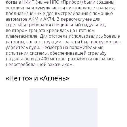
когда в НИИП (ныне НПО «Прибор») были созданы
осколочная и кумулятивная винтовочные гранаты,
предназначенные для выстреливания с помощью
автоматов АКМ и АК74. В первом случае для
стрельбы требовался специальный надульник,
во втором граната крепилась на штатном
пламегасителе. Для отстрела использовались боевые
патроны, а в конструкции гранаты был предусмотрен
уловитель пули. Несмотря на положительные
испытания системы, обеспечивавшей стрельбу
на дальности до 400 метров, разработка оказалась
невостребованной заказчиком.
«Нетто» и «Аглень»