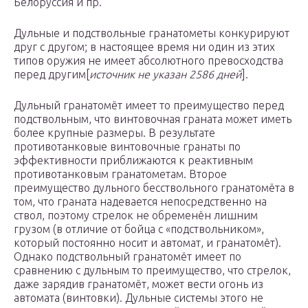
Белоруссия и пр.
Дульные и подствольные гранатометы конкурируют
друг с другом; в настоящее время ни один из этих
типов оружия не имеет абсолютного превосходства
перед другим[
источник не указан 2586 дней
].
Дульный гранатомёт имеет то преимущество перед
подствольным, что винтовочная граната может иметь
более крупные размеры. В результате
противотанковые винтовочные гранаты по
эффективности приближаются к реактивным
противотанковым гранатометам. Второе
преимущество дульного бесствольного гранатомёта в
том, что граната надевается непосредственно на
ствол, поэтому стрелок не обременён лишним
грузом (в отличие от бойца с «подствольником»,
который постоянно носит и автомат, и гранатомёт).
Однако подствольный гранатомёт имеет по
сравнению с дульным то преимущество, что стрелок,
даже зарядив гранатомёт, может вести огонь из
автомата (винтовки). Дульные системы этого не