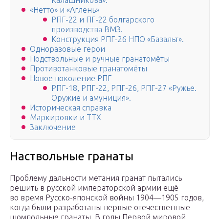
Калашникова».
«Нетто» и «Аглень»
РПГ-22 и ПГ-22 болгарского
производства ВМЗ.
Конструкция РПГ-26 НПО «Базальт».
Одноразовые герои
Подствольные и ручные гранатомёты
Противотанковые гранатомёты
Новое поколение РПГ
РПГ-18, РПГ-22, РПГ-26, РПГ-27 «Ружье.
Оружие и амуниция».
Историческая справка
Маркировки и ТТХ
Заключение
Наствольные гранаты
Проблему дальности метания гранат пытались
решить в русской императорской армии ещё
во время Русско-японской войны 1904—1905 годов,
когда были разработаны первые отечественные
шомпольные гранаты. В годы Первой мировой