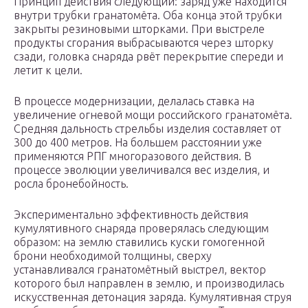
Принцип действия следующий: заряд уже находится
внутри трубки гранатомёта. Оба конца этой трубки
закрыты резиновыми шторками. При выстреле
продукты сгорания выбрасываются через шторку
сзади, головка снаряда рвёт перекрытие спереди и
летит к цели.
В процессе модернизации, делалась ставка на
увеличение огневой мощи российского гранатомёта.
Средняя дальность стрельбы изделия составляет от
300 до 400 метров. На большем расстоянии уже
применяются РПГ многоразового действия. В
процессе эволюции увеличивался вес изделия, и
росла бронебойность.
Экспериментально эффективность действия
кумулятивного снаряда проверялась следующим
образом: на землю ставились куски гомогенной
брони необходимой толщины, сверху
устанавливался гранатомётный выстрел, вектор
которого был направлен в землю, и производилась
искусственная детонация заряда. Кумулятивная струя