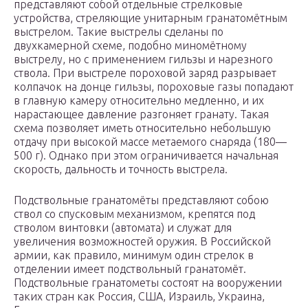
представляют собой отдельные стрелковые
устройства, стреляющие унитарным гранатомётным
выстрелом. Такие выстрелы сделаны по
двухкамерной схеме, подобно миномётному
выстрелу, но с применением гильзы и нарезного
ствола. При выстреле пороховой заряд разрывает
колпачок на донце гильзы, пороховые газы попадают
в главную камеру относительно медленно, и их
нарастающее давление разгоняет гранату. Такая
схема позволяет иметь относительно небольшую
отдачу при высокой массе метаемого снаряда (180—
500 г). Однако при этом ограничивается начальная
скорость, дальность и точность выстрела.
Подствольные гранатомёты представляют собою
ствол со спусковым механизмом, крепятся под
стволом винтовки (автомата) и служат для
увеличения возможностей оружия. В Российской
армии, как правило, минимум один стрелок в
отделении имеет подствольный гранатомёт.
Подствольные гранатометы состоят на вооружении
таких стран как Россия, США, Израиль, Украина,