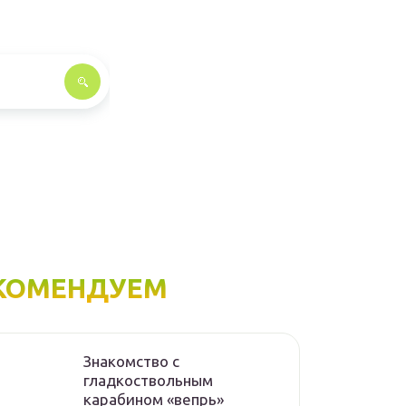
КОМЕНДУЕМ
Знакомство с
гладкоствольным
карабином «вепрь»