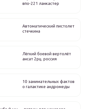
впо-221 ланкастер
Автоматический пистолет
стечкина
Лёгкий боевой вертолёт
ансат 2рц. россия
10 занимательных фактов
о галактике андромеды