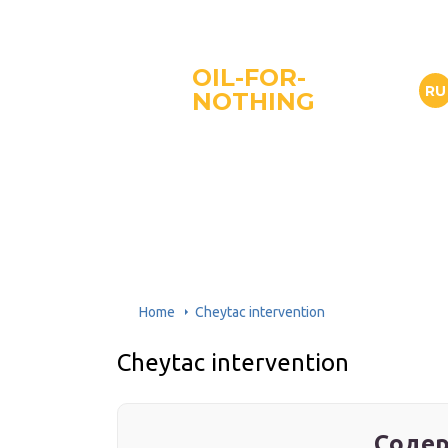
OIL-FOR-
RU
NOTHING
Home
Cheytac intervention
Cheytac intervention
Содер