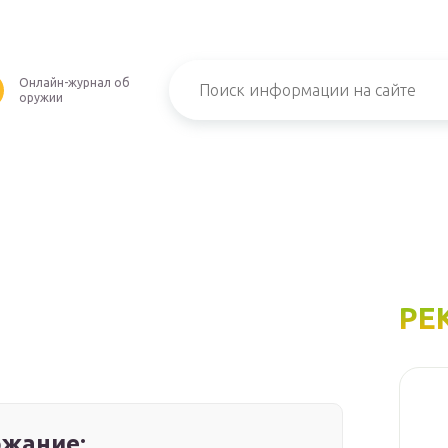
Онлайн-журнал об
оружии
РЕ
жание: