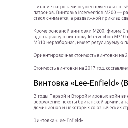
Питание патронами осуществляется из отъ
патронов. Винтовка Intervention M200 — р
ствол снимается, а раздвижной приклад сдв
Кроме основной винтовки М200, фирма Ch
однозарядную винтовку Intervention M310 п
М310 неразборная, имеет регулируемую п
Ориентировочная стоимость винтовки на 20
Cтоимость винтовки на 2017 год, составляет
Винтовка «Lee-Enfield» 
В годы Первой и Второй мировых войн винт
вооружение пехоты британской армии, а т
доминионов и некоторых союзнических ст
Винтовка «Lee-Enfield»